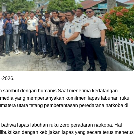
5-2026.
n sambut dengan humanis Saat menerima kedatangan
 media yang mempertanyakan komitmen lapas labuhan ruku
umatera utara tetang pemberantasan peredarana narkoba di
 bahwa lapas labuhan ruku zero peradaran narkoba. Hal
 dibuktikan dengan kebijakan lapas yang secara terus menerus