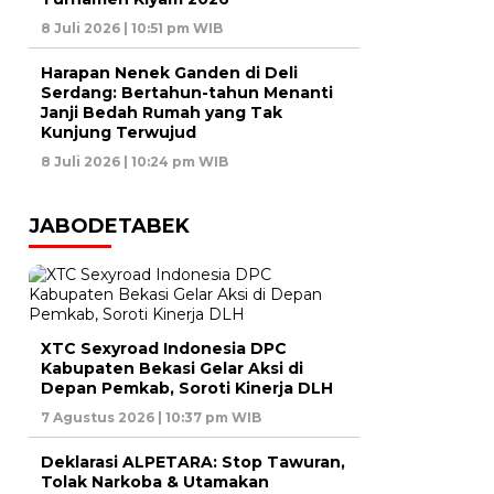
8 Juli 2026 | 10:51 pm WIB
Harapan Nenek Ganden di Deli
Serdang: Bertahun-tahun Menanti
Janji Bedah Rumah yang Tak
Kunjung Terwujud
8 Juli 2026 | 10:24 pm WIB
JABODETABEK
XTC Sexyroad Indonesia DPC
Kabupaten Bekasi Gelar Aksi di
Depan Pemkab, Soroti Kinerja DLH
7 Agustus 2026 | 10:37 pm WIB
Deklarasi ALPETARA: Stop Tawuran,
Tolak Narkoba & Utamakan