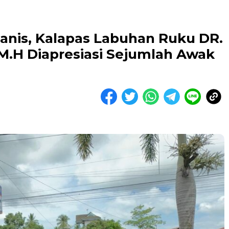
manis, Kalapas Labuhan Ruku DR.
M.H Diapresiasi Sejumlah Awak