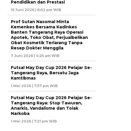
Pendidikan dan Prestasi
15 Juni 2026 | 6:02 pm WIB
Prof Sutan Nasomal Minta
Kemenkes Bersama Kadinkes
Banten Tangerang Raya Operasi
Apotek, Toko Obat, Perjualbelikan
Obat Kosmetik Terlarang Tanpa
Resep Dokter Menggila
7 Juni 2026 | 4:25 am WIB
Futsal May Day Cup 2026 Pelajar Se-
Tangerang Raya, Bersatu Jaga
Kamtibmas
1 Mei 2026 | 7:37 pm WIB
Futsal May Day Cup 2026 Pelajar Se-
Tangerang Raya: Stop Tawuran,
Anarkis, Vandalisme dan Tolak
Narkoba
1 Mei 2026 | 7:21 pm WIB