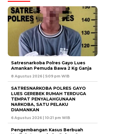
Satresnarkoba Polres Gayo Lues
Amankan Pemuda Bawa 2 Kg Ganja
8 Agustus 2026 | 5:09 pm WIB
SATRESNARKOBA POLRES GAYO
LUES GEREBEK RUMAH TERDUGA
TEMPAT PENYALAHGUNAAN
NARKOBA, SATU PELAKU
DIAMANKAN
6 Agustus 2026 | 10:21 pm WIB
Pengembangan Kasus Berbuah