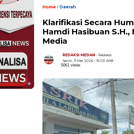
Home
Daerah
/
Klarifikasi Secara Hu
Hamdi Hasibuan S.H., 
Media
REDAKSI MEDAN
- Redaksi
Senin, 11 Mei 2026 - 15:03 WIB
5061 views