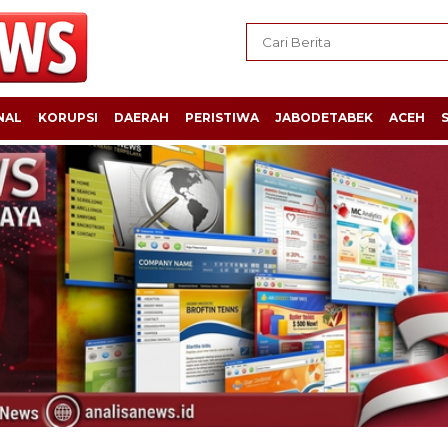
NAL
KORUPSI
DAERAH
PERISTIWA
JABODETABEK
ACEH