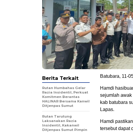
Batubara, 11-0
Berita Terkait
Hamdi hasibua
Rutan Humbahas Gelar
Razia Insidentil, Perkuat
sejumlah awak
Komitmen Berantas
HALINAR Bersama Kanwil
kab batubara s
Ditjenpas Sumut
Lapas.
Rutan Tarutung
Laksanakan Razia
Hamdi pastikan
Insidentil, Kakanwil
tersebut dapat
Ditjenpas Sumut Pimpin