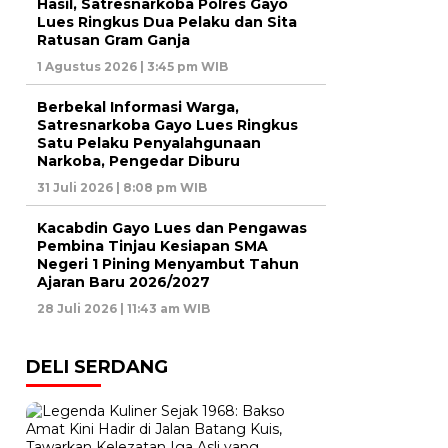
Hasil, Satresnarkoba Polres Gayo
Lues Ringkus Dua Pelaku dan Sita
Ratusan Gram Ganja
1 Agustus 2026 | 3:45 pm WIB
Berbekal Informasi Warga,
Satresnarkoba Gayo Lues Ringkus
Satu Pelaku Penyalahgunaan
Narkoba, Pengedar Diburu
31 Juli 2026 | 8:08 pm WIB
Kacabdin Gayo Lues dan Pengawas
Pembina Tinjau Kesiapan SMA
Negeri 1 Pining Menyambut Tahun
Ajaran Baru 2026/2027
28 Juli 2026 | 11:43 am WIB
DELI SERDANG