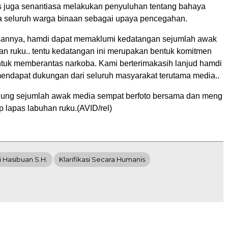
pas juga senantiasa melakukan penyuluhan tentang bahaya
 seluruh warga binaan sebagai upaya pencegahan.
sannya, hamdi dapat memaklumi kedatangan sejumlah awak
an ruku.. tentu kedatangan ini merupakan bentuk komitmen
ntuk memberantas narkoba. Kami berterimakasih lanjud hamdi
mendapat dukungan dari seluruh masyarakat terutama media..
jung sejumlah awak media sempat berfoto bersama dan meng
p lapas labuhan ruku.(AVID/rel)
 Hasibuan S.H.
Klarifikasi Secara Humanis