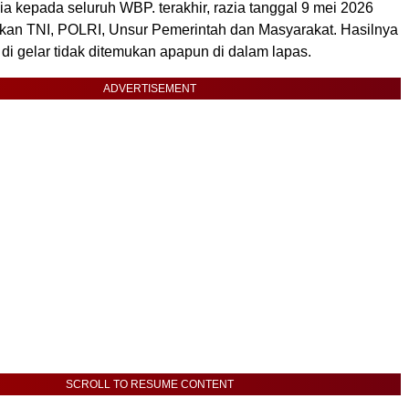
a kepada seluruh WBP. terakhir, razia tanggal 9 mei 2026
kan TNI, POLRI, Unsur Pemerintah dan Masyarakat. Hasilnya
 di gelar tidak ditemukan apapun di dalam lapas.
ADVERTISEMENT
SCROLL TO RESUME CONTENT