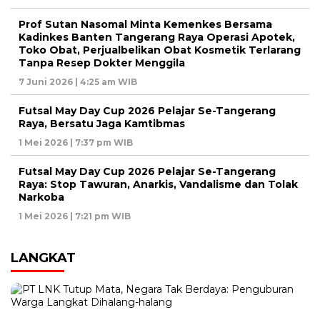
Prof Sutan Nasomal Minta Kemenkes Bersama
Kadinkes Banten Tangerang Raya Operasi Apotek,
Toko Obat, Perjualbelikan Obat Kosmetik Terlarang
Tanpa Resep Dokter Menggila
7 Juni 2026 | 4:25 am WIB
Futsal May Day Cup 2026 Pelajar Se-Tangerang
Raya, Bersatu Jaga Kamtibmas
1 Mei 2026 | 7:37 pm WIB
Futsal May Day Cup 2026 Pelajar Se-Tangerang
Raya: Stop Tawuran, Anarkis, Vandalisme dan Tolak
Narkoba
1 Mei 2026 | 7:21 pm WIB
LANGKAT