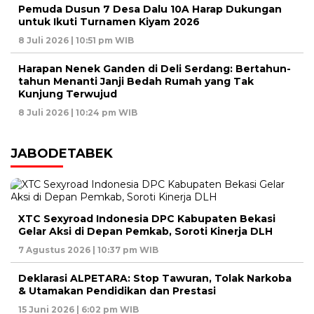
Pemuda Dusun 7 Desa Dalu 10A Harap Dukungan
untuk Ikuti Turnamen Kiyam 2026
8 Juli 2026 | 10:51 pm WIB
Harapan Nenek Ganden di Deli Serdang: Bertahun-
tahun Menanti Janji Bedah Rumah yang Tak
Kunjung Terwujud
8 Juli 2026 | 10:24 pm WIB
JABODETABEK
XTC Sexyroad Indonesia DPC Kabupaten Bekasi
Gelar Aksi di Depan Pemkab, Soroti Kinerja DLH
7 Agustus 2026 | 10:37 pm WIB
Deklarasi ALPETARA: Stop Tawuran, Tolak Narkoba
& Utamakan Pendidikan dan Prestasi
15 Juni 2026 | 6:02 pm WIB