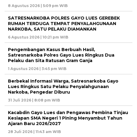
8 Agustus 2026 | 5:09 pm WIB
SATRESNARKOBA POLRES GAYO LUES GEREBEK
RUMAH TERDUGA TEMPAT PENYALAHGUNAAN
NARKOBA, SATU PELAKU DIAMANKAN
6 Agustus 2026 | 10:21 pm WIB
Pengembangan Kasus Berbuah Hasil,
Satresnarkoba Polres Gayo Lues Ringkus Dua
Pelaku dan Sita Ratusan Gram Ganja
1 Agustus 2026 | 3:45 pm WIB
Berbekal Informasi Warga, Satresnarkoba Gayo
Lues Ringkus Satu Pelaku Penyalahgunaan
Narkoba, Pengedar Diburu
31 Juli 2026 | 8:08 pm WIB
Kacabdin Gayo Lues dan Pengawas Pembina Tinjau
Kesiapan SMA Negeri 1 Pining Menyambut Tahun
Ajaran Baru 2026/2027
28 Juli 2026 | 11:43 am WIB