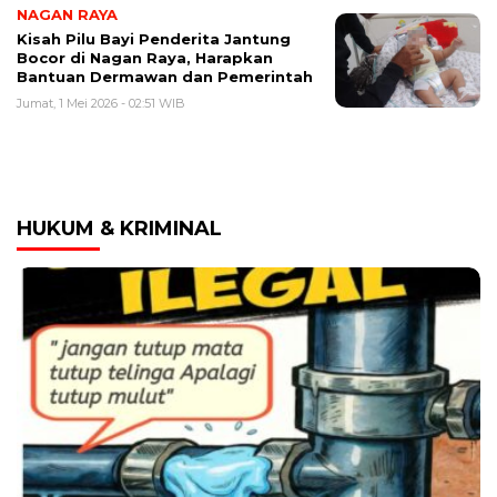
NAGAN RAYA
Kisah Pilu Bayi Penderita Jantung
Bocor di Nagan Raya, Harapkan
Bantuan Dermawan dan Pemerintah
Jumat, 1 Mei 2026 - 02:51 WIB
HUKUM & KRIMINAL