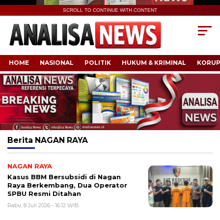
SCROLL TO CONTINUE WITH CONTENT
HOME
NASIONAL
POLITIK
HUKUM & KRIMINAL
KORUP
Berita
NAGAN RAYA
NAGAN RAYA
Kasus BBM Bersubsidi di Nagan
Raya Berkembang, Dua Operator
SPBU Resmi Ditahan
Rabu, 8 Juli 2026 - 16:12 WIB