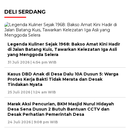
DELI SERDANG
Legenda Kuliner Sejak 1968: Bakso Amat Kini Hadir
di Jalan Batang Kuis, Tawarkan Kelezatan Iga Asli
yang Menggoda Selera
31 Juli 2026 | 4:54 pm WIB
Kasus DBD Anak di Desa Dalu 10A Dusun 5: Warga
Protes Kerja Bakti Tidak Merata dan Desak
Tindakan Nyata
25 Juli 2026 | 1:24 am WIB
Marak Aksi Pencurian, BKM Masjid Nurul Hidayah
Desa Sena Dusun 2 Butuh Bantuan CCTV dan
Desak Perhatian Pemerintah Desa
24 Juli 2026 | 9:08 pm WIB