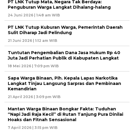
PT LNK Tutup Mata, Negara Tak Berdaya:
Penguburan Warga Langkat Dihalang-halang
24 Juni 2026 | 1:48 am WIB
PT LNK Tutup Kuburan Warga, Pemerintah Daerah
Sulit Diharap Jadi Pelindung
21 Juni 2026 | 1:12 am WIB
Tuntutan Pengembalian Dana Jasa Hukum Rp 40
Juta Jadi Perhatian Publik di Kabupaten Langkat
18 Mei 2026 | 7:09 pm WIB
Sapa Warga Binaan, Pih. Kepala Lapas Narkotika
Langkat Tinjau Langsung Sarpras dan Pembinaan
Kemandirian
21 April 2026 | 3:09 pm WIB
Mantan Warga Binaan Bongkar Fakta: Tuduhan
“Napi Jadi Raja Kecil” di Rutan Tanjung Pura Dinilai
Hoaks dan Fitnah Sensasional
7 April 2026 | 3:15 pm WIB