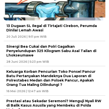
13 Dugaan SL Ilegal di Tirtajati Cirebon, Perumda
Dinilai Lemah Awasi
20 Juli 2026 | 9:11 pm WIB
Sinergi Bea Cukai dan Polri Gagalkan
Penyelundupan 325 Kilogram Sabu Asal Tailan di
Lhokseumawe
28 Juni 2026 | 5:23 pm WIB
Keluarga Korban Pencurian Toko Ponsel Pancur
Batu Pertanyakan Mandeknya Dua Laporan di
Polrestabes Medan dan Polsek Pancur, Apakah
Orang Tua Maling Dilindungi ?
16 Mei 2026 | 12:47 am WIB
Prestasi atau Sekadar Seremoni? Menguji Nyali RW
di Balik Kasus Asusila yang Membeku di Polda