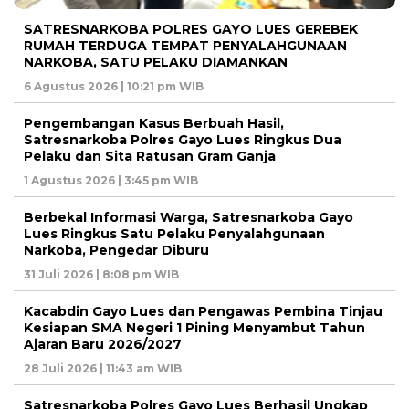
SATRESNARKOBA POLRES GAYO LUES GEREBEK
RUMAH TERDUGA TEMPAT PENYALAHGUNAAN
NARKOBA, SATU PELAKU DIAMANKAN
6 Agustus 2026 | 10:21 pm WIB
Pengembangan Kasus Berbuah Hasil,
Satresnarkoba Polres Gayo Lues Ringkus Dua
Pelaku dan Sita Ratusan Gram Ganja
1 Agustus 2026 | 3:45 pm WIB
Berbekal Informasi Warga, Satresnarkoba Gayo
Lues Ringkus Satu Pelaku Penyalahgunaan
Narkoba, Pengedar Diburu
31 Juli 2026 | 8:08 pm WIB
Kacabdin Gayo Lues dan Pengawas Pembina Tinjau
Kesiapan SMA Negeri 1 Pining Menyambut Tahun
Ajaran Baru 2026/2027
28 Juli 2026 | 11:43 am WIB
Satresnarkoba Polres Gayo Lues Berhasil Ungkap