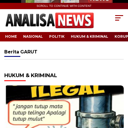
SCROLL TO CONTINUE WITH CONTENT
HOME
NASIONAL
POLITIK
HUKUM & KRIMINAL
KORUP
Berita
GARUT
HUKUM & KRIMINAL