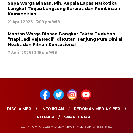
Sapa Warga Binaan, Pih. Kepala Lapas Narkotika
Langkat Tinjau Langsung Sarpras dan Pembinaan
Kemandirian
21 April 2026 | 3:09 pm WIB
Mantan Warga Binaan Bongkar Fakta: Tuduhan
“Napi Jadi Raja Kecil” di Rutan Tanjung Pura Dinilai
Hoaks dan Fitnah Sensasional
7 April 2026 | 3:15 pm WIB
DISCLAIMER
INFO IKLAN
PEDOMAN MEDIA SIBER
REDAKSI
SAMPLE PAGE
COPYRIGHT © 2026 ANALISA NEWS - ALL RIGHTS RESERVED