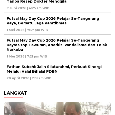
Tanpa Resep Dokter Menggila
7 Juni 2026 | 4:25 am WIB
Futsal May Day Cup 2026 Pelajar Se-Tangerang
Raya, Bersatu Jaga Kamtibmas
1 Mei 2026 | 7:37 pm WIB
Futsal May Day Cup 2026 Pelajar Se-Tangerang
Raya: Stop Tawuran, Anarkis, Vandalisme dan Tolak
Narkoba
1 Mei 2026 | 7:21 pm WIB
Fathan Subchi: Jalin Silaturahmi, Perkuat Sinergi
Melalui Halal Bihalal PDBN
20 April 2026 | 2:51 am WIB
LANGKAT