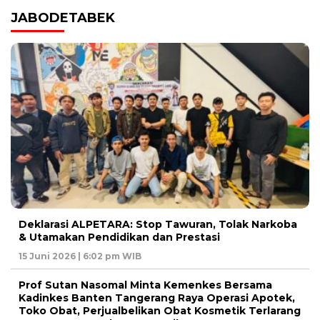
JABODETABEK
Deklarasi ALPETARA: Stop Tawuran, Tolak Narkoba
& Utamakan Pendidikan dan Prestasi
15 Juni 2026 | 6:02 pm WIB
Prof Sutan Nasomal Minta Kemenkes Bersama
Kadinkes Banten Tangerang Raya Operasi Apotek,
Toko Obat, Perjualbelikan Obat Kosmetik Terlarang