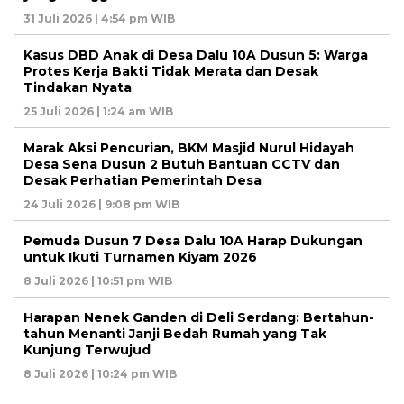
31 Juli 2026 | 4:54 pm WIB
Kasus DBD Anak di Desa Dalu 10A Dusun 5: Warga
Protes Kerja Bakti Tidak Merata dan Desak
Tindakan Nyata
25 Juli 2026 | 1:24 am WIB
Marak Aksi Pencurian, BKM Masjid Nurul Hidayah
Desa Sena Dusun 2 Butuh Bantuan CCTV dan
Desak Perhatian Pemerintah Desa
24 Juli 2026 | 9:08 pm WIB
Pemuda Dusun 7 Desa Dalu 10A Harap Dukungan
untuk Ikuti Turnamen Kiyam 2026
8 Juli 2026 | 10:51 pm WIB
Harapan Nenek Ganden di Deli Serdang: Bertahun-
tahun Menanti Janji Bedah Rumah yang Tak
Kunjung Terwujud
8 Juli 2026 | 10:24 pm WIB