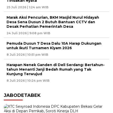
Tindakan Nyata
25 Juli 2026 | 1:24 am WIB
Marak Aksi Pencurian, BKM Masjid Nurul Hidayah
Desa Sena Dusun 2 Butuh Bantuan CCTV dan
Desak Perhatian Pemerintah Desa
24 Juli 2026 | 9:08 pm WIB
Pemuda Dusun 7 Desa Dalu 10A Harap Dukungan
untuk Ikuti Turnamen Kiyam 2026
8 Juli 2026 | 10:51 pm WIB
Harapan Nenek Ganden di Deli Serdang: Bertahun-
tahun Menanti Janji Bedah Rumah yang Tak
Kunjung Terwujud
8 Juli 2026 | 10:24 pm WIB
JABODETABEK