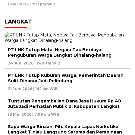
1 Mei 2026 | 7:21 pm WIB
LANGKAT
PT LNK Tutup Mata, Negara Tak Berdaya:
Penguburan Warga Langkat Dihalang-halang
24 Juni 2026 | 1:48 am WIB
PT LNK Tutup Kuburan Warga, Pemerintah Daerah
Sulit Diharap Jadi Pelindung
21 Juni 2026 | 1:12 am WIB
Tuntutan Pengembalian Dana Jasa Hukum Rp 40
Juta Jadi Perhatian Publik di Kabupaten Langkat
18 Mei 2026 | 7:09 pm WIB
Sapa Warga Binaan, Pih. Kepala Lapas Narkotika
Langkat Tinjau Langsung Sarpras dan Pembinaan