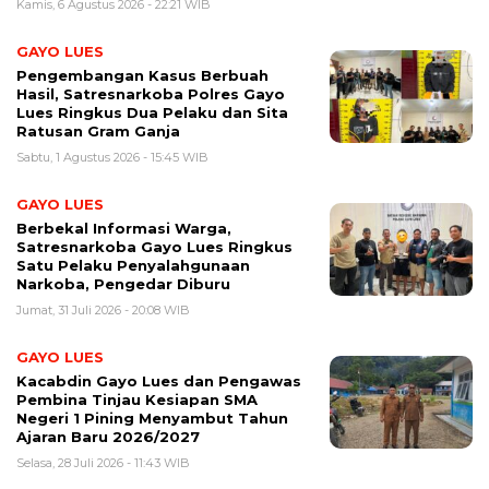
Kamis, 6 Agustus 2026 - 22:21 WIB
GAYO LUES
Pengembangan Kasus Berbuah
Hasil, Satresnarkoba Polres Gayo
Lues Ringkus Dua Pelaku dan Sita
Ratusan Gram Ganja
Sabtu, 1 Agustus 2026 - 15:45 WIB
GAYO LUES
Berbekal Informasi Warga,
Satresnarkoba Gayo Lues Ringkus
Satu Pelaku Penyalahgunaan
Narkoba, Pengedar Diburu
Jumat, 31 Juli 2026 - 20:08 WIB
GAYO LUES
Kacabdin Gayo Lues dan Pengawas
Pembina Tinjau Kesiapan SMA
Negeri 1 Pining Menyambut Tahun
Ajaran Baru 2026/2027
Selasa, 28 Juli 2026 - 11:43 WIB