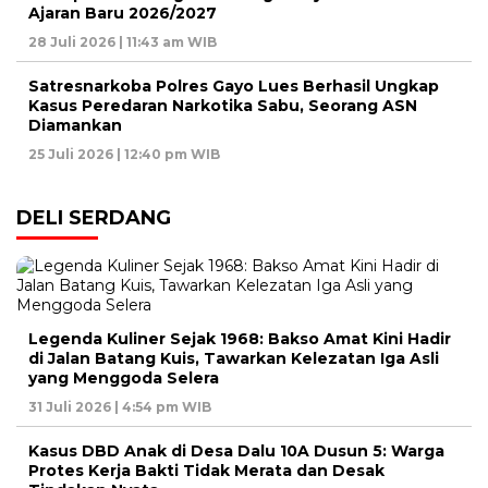
Ajaran Baru 2026/2027
28 Juli 2026 | 11:43 am WIB
Satresnarkoba Polres Gayo Lues Berhasil Ungkap
Kasus Peredaran Narkotika Sabu, Seorang ASN
Diamankan
25 Juli 2026 | 12:40 pm WIB
DELI SERDANG
Legenda Kuliner Sejak 1968: Bakso Amat Kini Hadir
di Jalan Batang Kuis, Tawarkan Kelezatan Iga Asli
yang Menggoda Selera
31 Juli 2026 | 4:54 pm WIB
Kasus DBD Anak di Desa Dalu 10A Dusun 5: Warga
Protes Kerja Bakti Tidak Merata dan Desak