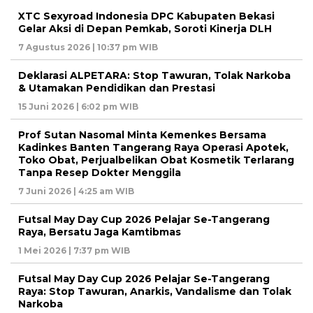
XTC Sexyroad Indonesia DPC Kabupaten Bekasi
Gelar Aksi di Depan Pemkab, Soroti Kinerja DLH
7 Agustus 2026 | 10:37 pm WIB
Deklarasi ALPETARA: Stop Tawuran, Tolak Narkoba
& Utamakan Pendidikan dan Prestasi
15 Juni 2026 | 6:02 pm WIB
Prof Sutan Nasomal Minta Kemenkes Bersama
Kadinkes Banten Tangerang Raya Operasi Apotek,
Toko Obat, Perjualbelikan Obat Kosmetik Terlarang
Tanpa Resep Dokter Menggila
7 Juni 2026 | 4:25 am WIB
Futsal May Day Cup 2026 Pelajar Se-Tangerang
Raya, Bersatu Jaga Kamtibmas
1 Mei 2026 | 7:37 pm WIB
Futsal May Day Cup 2026 Pelajar Se-Tangerang
Raya: Stop Tawuran, Anarkis, Vandalisme dan Tolak
Narkoba