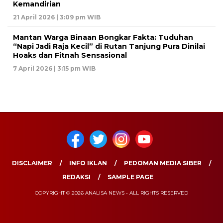
Kemandirian
21 April 2026 | 3:09 pm WIB
Mantan Warga Binaan Bongkar Fakta: Tuduhan
“Napi Jadi Raja Kecil” di Rutan Tanjung Pura Dinilai
Hoaks dan Fitnah Sensasional
7 April 2026 | 3:15 pm WIB
DISCLAIMER
INFO IKLAN
PEDOMAN MEDIA SIBER
REDAKSI
SAMPLE PAGE
COPYRIGHT © 2026 ANALISA NEWS - ALL RIGHTS RESERVED