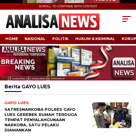
SCROLL TO CONTINUE WITH CONTENT
HOME
NASIONAL
POLITIK
HUKUM & KRIMINAL
KORUP
Berita
GAYO LUES
GAYO LUES
SATRESNARKOBA POLRES GAYO
LUES GEREBEK RUMAH TERDUGA
TEMPAT PENYALAHGUNAAN
NARKOBA, SATU PELAKU
DIAMANKAN