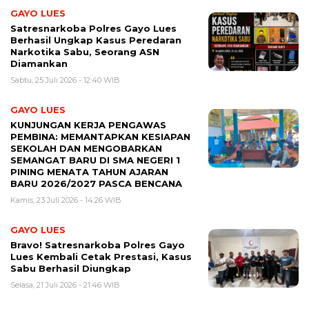
GAYO LUES
Satresnarkoba Polres Gayo Lues
Berhasil Ungkap Kasus Peredaran
Narkotika Sabu, Seorang ASN
Diamankan
Sabtu, 25 Juli 2026 - 12:40 WIB
GAYO LUES
KUNJUNGAN KERJA PENGAWAS
PEMBINA: MEMANTAPKAN KESIAPAN
SEKOLAH DAN MENGOBARKAN
SEMANGAT BARU DI SMA NEGERI 1
PINING MENATA TAHUN AJARAN
BARU 2026/2027 PASCA BENCANA
Kamis, 23 Juli 2026 - 14:26 WIB
GAYO LUES
Bravo! Satresnarkoba Polres Gayo
Lues Kembali Cetak Prestasi, Kasus
Sabu Berhasil Diungkap
Selasa, 21 Juli 2026 - 21:46 WIB