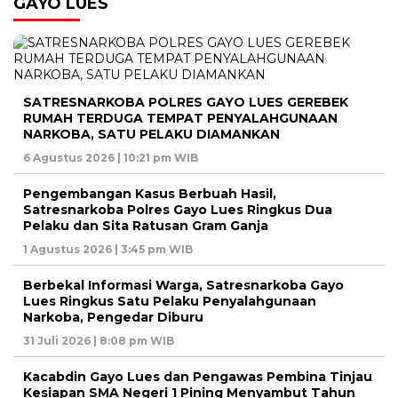
GAYO LUES
SATRESNARKOBA POLRES GAYO LUES GEREBEK
RUMAH TERDUGA TEMPAT PENYALAHGUNAAN
NARKOBA, SATU PELAKU DIAMANKAN
6 Agustus 2026 | 10:21 pm WIB
Pengembangan Kasus Berbuah Hasil,
Satresnarkoba Polres Gayo Lues Ringkus Dua
Pelaku dan Sita Ratusan Gram Ganja
1 Agustus 2026 | 3:45 pm WIB
Berbekal Informasi Warga, Satresnarkoba Gayo
Lues Ringkus Satu Pelaku Penyalahgunaan
Narkoba, Pengedar Diburu
31 Juli 2026 | 8:08 pm WIB
Kacabdin Gayo Lues dan Pengawas Pembina Tinjau
Kesiapan SMA Negeri 1 Pining Menyambut Tahun