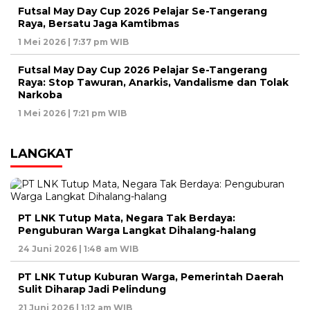
Futsal May Day Cup 2026 Pelajar Se-Tangerang
Raya, Bersatu Jaga Kamtibmas
1 Mei 2026 | 7:37 pm WIB
Futsal May Day Cup 2026 Pelajar Se-Tangerang
Raya: Stop Tawuran, Anarkis, Vandalisme dan Tolak
Narkoba
1 Mei 2026 | 7:21 pm WIB
LANGKAT
PT LNK Tutup Mata, Negara Tak Berdaya:
Penguburan Warga Langkat Dihalang-halang
24 Juni 2026 | 1:48 am WIB
PT LNK Tutup Kuburan Warga, Pemerintah Daerah
Sulit Diharap Jadi Pelindung
21 Juni 2026 | 1:12 am WIB