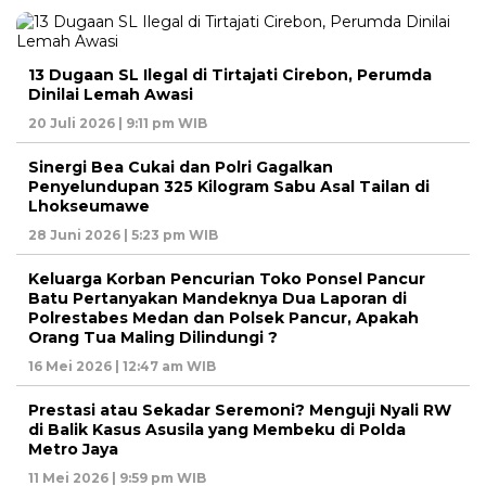
13 Dugaan SL Ilegal di Tirtajati Cirebon, Perumda
Dinilai Lemah Awasi
20 Juli 2026 | 9:11 pm WIB
Sinergi Bea Cukai dan Polri Gagalkan
Penyelundupan 325 Kilogram Sabu Asal Tailan di
Lhokseumawe
28 Juni 2026 | 5:23 pm WIB
Keluarga Korban Pencurian Toko Ponsel Pancur
Batu Pertanyakan Mandeknya Dua Laporan di
Polrestabes Medan dan Polsek Pancur, Apakah
Orang Tua Maling Dilindungi ?
16 Mei 2026 | 12:47 am WIB
Prestasi atau Sekadar Seremoni? Menguji Nyali RW
di Balik Kasus Asusila yang Membeku di Polda
Metro Jaya
11 Mei 2026 | 9:59 pm WIB