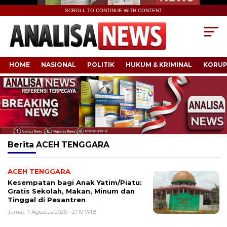
SCROLL TO CONTINUE WITH CONTENT
HOME
NASIONAL
POLITIK
HUKUM & KRIMINAL
KORUP
Berita
ACEH TENGGARA
ACEH TENGGARA
Kesempatan bagi Anak Yatim/Piatu:
Gratis Sekolah, Makan, Minum dan
Tinggal di Pesantren
Jumat, 7 Agustus 2026 - 21:10 WIB