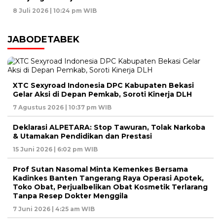
8 Juli 2026 | 10:24 pm WIB
JABODETABEK
XTC Sexyroad Indonesia DPC Kabupaten Bekasi
Gelar Aksi di Depan Pemkab, Soroti Kinerja DLH
7 Agustus 2026 | 10:37 pm WIB
Deklarasi ALPETARA: Stop Tawuran, Tolak Narkoba
& Utamakan Pendidikan dan Prestasi
15 Juni 2026 | 6:02 pm WIB
Prof Sutan Nasomal Minta Kemenkes Bersama
Kadinkes Banten Tangerang Raya Operasi Apotek,
Toko Obat, Perjualbelikan Obat Kosmetik Terlarang
Tanpa Resep Dokter Menggila
7 Juni 2026 | 4:25 am WIB