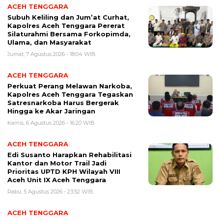
ACEH TENGGARA
Subuh Keliling dan Jum’at Curhat,
Kapolres Aceh Tenggara Pererat
Silaturahmi Bersama Forkopimda,
Ulama, dan Masyarakat
Jumat, 7 Agustus 2026 - 18:04 WIB
ACEH TENGGARA
Perkuat Perang Melawan Narkoba,
Kapolres Aceh Tenggara Tegaskan
Satresnarkoba Harus Bergerak
Hingga ke Akar Jaringan
Kamis, 6 Agustus 2026 - 16:20 WIB
ACEH TENGGARA
Edi Susanto Harapkan Rehabilitasi
Kantor dan Motor Trail Jadi
Prioritas UPTD KPH Wilayah VIII
Aceh Unit IX Aceh Tenggara
Rabu, 5 Agustus 2026 - 23:52 WIB
ACEH TENGGARA