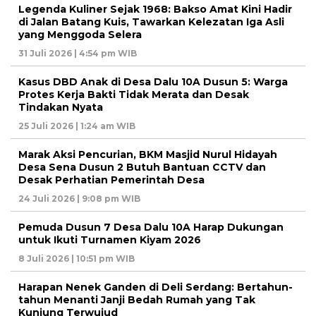
Legenda Kuliner Sejak 1968: Bakso Amat Kini Hadir
di Jalan Batang Kuis, Tawarkan Kelezatan Iga Asli
yang Menggoda Selera
31 Juli 2026 | 4:54 pm WIB
Kasus DBD Anak di Desa Dalu 10A Dusun 5: Warga
Protes Kerja Bakti Tidak Merata dan Desak
Tindakan Nyata
25 Juli 2026 | 1:24 am WIB
Marak Aksi Pencurian, BKM Masjid Nurul Hidayah
Desa Sena Dusun 2 Butuh Bantuan CCTV dan
Desak Perhatian Pemerintah Desa
24 Juli 2026 | 9:08 pm WIB
Pemuda Dusun 7 Desa Dalu 10A Harap Dukungan
untuk Ikuti Turnamen Kiyam 2026
8 Juli 2026 | 10:51 pm WIB
Harapan Nenek Ganden di Deli Serdang: Bertahun-
tahun Menanti Janji Bedah Rumah yang Tak
Kunjung Terwujud