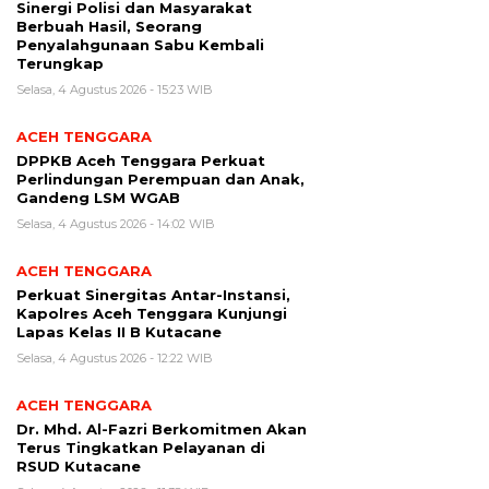
Sinergi Polisi dan Masyarakat
Berbuah Hasil, Seorang
Penyalahgunaan Sabu Kembali
Terungkap
Selasa, 4 Agustus 2026 - 15:23 WIB
ACEH TENGGARA
DPPKB Aceh Tenggara Perkuat
Perlindungan Perempuan dan Anak,
Gandeng LSM WGAB
Selasa, 4 Agustus 2026 - 14:02 WIB
ACEH TENGGARA
Perkuat Sinergitas Antar-Instansi,
Kapolres Aceh Tenggara Kunjungi
Lapas Kelas II B Kutacane
Selasa, 4 Agustus 2026 - 12:22 WIB
ACEH TENGGARA
Dr. Mhd. Al-Fazri Berkomitmen Akan
Terus Tingkatkan Pelayanan di
RSUD Kutacane