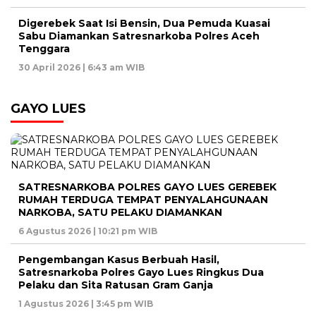
Digerebek Saat Isi Bensin, Dua Pemuda Kuasai
Sabu Diamankan Satresnarkoba Polres Aceh
Tenggara
30 April 2026 | 6:43 am WIB
GAYO LUES
SATRESNARKOBA POLRES GAYO LUES GEREBEK
RUMAH TERDUGA TEMPAT PENYALAHGUNAAN
NARKOBA, SATU PELAKU DIAMANKAN
6 Agustus 2026 | 10:21 pm WIB
Pengembangan Kasus Berbuah Hasil,
Satresnarkoba Polres Gayo Lues Ringkus Dua
Pelaku dan Sita Ratusan Gram Ganja
1 Agustus 2026 | 3:45 pm WIB