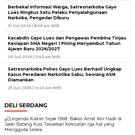
Berbekal Informasi Warga, Satresnarkoba Gayo
Lues Ringkus Satu Pelaku Penyalahgunaan
Narkoba, Pengedar Diburu
31 Juli 2026 | 8:08 pm WIB
Kacabdin Gayo Lues dan Pengawas Pembina Tinjau
Kesiapan SMA Negeri 1 Pining Menyambut Tahun
Ajaran Baru 2026/2027
28 Juli 2026 | 11:43 am WIB
Satresnarkoba Polres Gayo Lues Berhasil Ungkap
Kasus Peredaran Narkotika Sabu, Seorang ASN
Diamankan
25 Juli 2026 | 12:40 pm WIB
DELI SERDANG