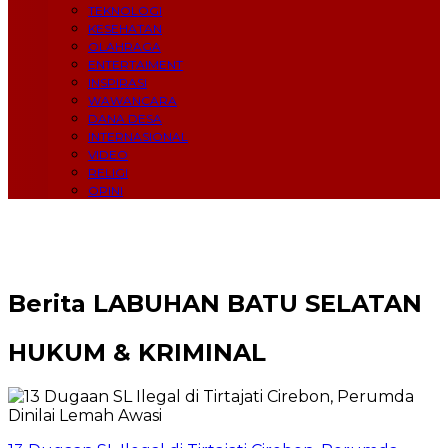
TEKNOLOGI
KESEHATAN
OLAHRAGA
ENTERTAIMENT
INSPIRASI
WAWANCARA
DANA DESA
INTERNASIONAL
VIDEO
RELIGI
OPINI
Berita
LABUHAN BATU SELATAN
HUKUM & KRIMINAL