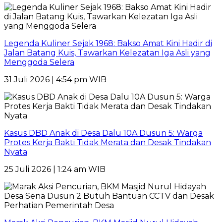
Legenda Kuliner Sejak 1968: Bakso Amat Kini Hadir di
Jalan Batang Kuis, Tawarkan Kelezatan Iga Asli yang
Menggoda Selera
31 Juli 2026 | 4:54 pm WIB
Kasus DBD Anak di Desa Dalu 10A Dusun 5: Warga
Protes Kerja Bakti Tidak Merata dan Desak Tindakan
Nyata
25 Juli 2026 | 1:24 am WIB