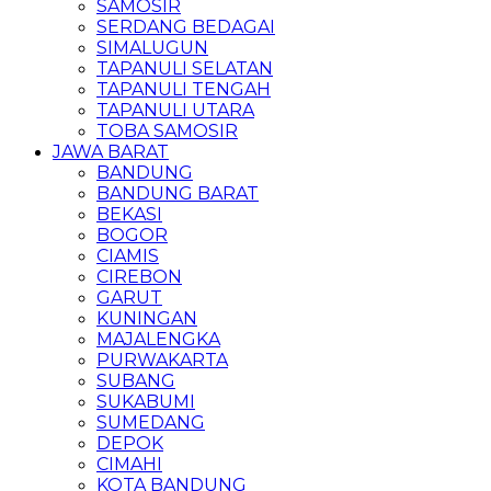
SAMOSIR
SERDANG BEDAGAI
SIMALUGUN
TAPANULI SELATAN
TAPANULI TENGAH
TAPANULI UTARA
TOBA SAMOSIR
JAWA BARAT
BANDUNG
BANDUNG BARAT
BEKASI
BOGOR
CIAMIS
CIREBON
GARUT
KUNINGAN
MAJALENGKA
PURWAKARTA
SUBANG
SUKABUMI
SUMEDANG
DEPOK
CIMAHI
KOTA BANDUNG