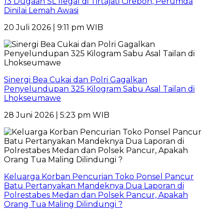
13 Dugaan SL Ilegal di Tirtajati Cirebon, Perumda
Dinilai Lemah Awasi
20 Juli 2026 | 9:11 pm WIB
Sinergi Bea Cukai dan Polri Gagalkan
Penyelundupan 325 Kilogram Sabu Asal Tailan di
Lhokseumawe
28 Juni 2026 | 5:23 pm WIB
Keluarga Korban Pencurian Toko Ponsel Pancur
Batu Pertanyakan Mandeknya Dua Laporan di
Polrestabes Medan dan Polsek Pancur, Apakah
Orang Tua Maling Dilindungi ?