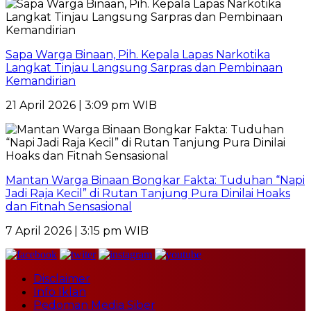
Sapa Warga Binaan, Pih. Kepala Lapas Narkotika
Langkat Tinjau Langsung Sarpras dan Pembinaan
Kemandirian
21 April 2026 | 3:09 pm WIB
Mantan Warga Binaan Bongkar Fakta: Tuduhan “Napi
Jadi Raja Kecil” di Rutan Tanjung Pura Dinilai Hoaks
dan Fitnah Sensasional
7 April 2026 | 3:15 pm WIB
Disclaimer
Info Iklan
Pedoman Media Siber