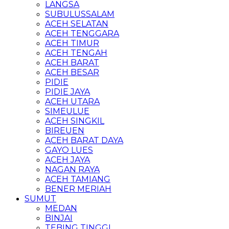
LANGSA
SUBULUSSALAM
ACEH SELATAN
ACEH TENGGARA
ACEH TIMUR
ACEH TENGAH
ACEH BARAT
ACEH BESAR
PIDIE
PIDIE JAYA
ACEH UTARA
SIMEULUE
ACEH SINGKIL
BIREUEN
ACEH BARAT DAYA
GAYO LUES
ACEH JAYA
NAGAN RAYA
ACEH TAMIANG
BENER MERIAH
SUMUT
MEDAN
BINJAI
TEBING TINGGI