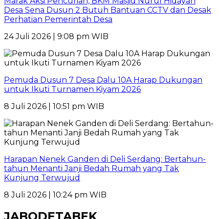
Marak Aksi Pencurian, BKM Masjid Nurul Hidayah
Desa Sena Dusun 2 Butuh Bantuan CCTV dan Desak
Perhatian Pemerintah Desa
24 Juli 2026 | 9:08 pm WIB
Pemuda Dusun 7 Desa Dalu 10A Harap Dukungan
untuk Ikuti Turnamen Kiyam 2026
8 Juli 2026 | 10:51 pm WIB
Harapan Nenek Ganden di Deli Serdang: Bertahun-
tahun Menanti Janji Bedah Rumah yang Tak
Kunjung Terwujud
8 Juli 2026 | 10:24 pm WIB
JABODETABEK