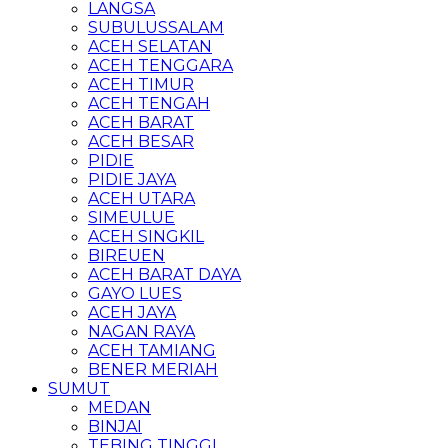
LANGSA
SUBULUSSALAM
ACEH SELATAN
ACEH TENGGARA
ACEH TIMUR
ACEH TENGAH
ACEH BARAT
ACEH BESAR
PIDIE
PIDIE JAYA
ACEH UTARA
SIMEULUE
ACEH SINGKIL
BIREUEN
ACEH BARAT DAYA
GAYO LUES
ACEH JAYA
NAGAN RAYA
ACEH TAMIANG
BENER MERIAH
SUMUT
MEDAN
BINJAI
TEBING TINGGI