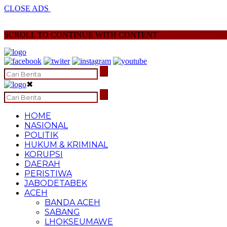
CLOSE ADS
SCROLL TO CONTINUE WITH CONTENT
✖
HOME
NASIONAL
POLITIK
HUKUM & KRIMINAL
KORUPSI
DAERAH
PERISTIWA
JABODETABEK
ACEH
BANDA ACEH
SABANG
LHOKSEUMAWE