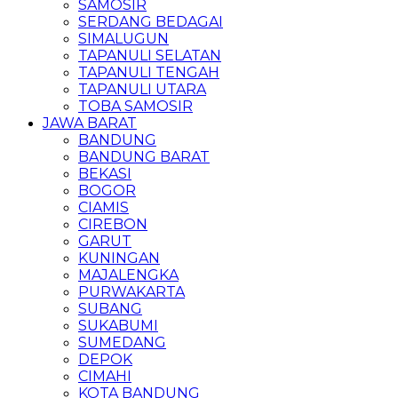
SAMOSIR
SERDANG BEDAGAI
SIMALUGUN
TAPANULI SELATAN
TAPANULI TENGAH
TAPANULI UTARA
TOBA SAMOSIR
JAWA BARAT
BANDUNG
BANDUNG BARAT
BEKASI
BOGOR
CIAMIS
CIREBON
GARUT
KUNINGAN
MAJALENGKA
PURWAKARTA
SUBANG
SUKABUMI
SUMEDANG
DEPOK
CIMAHI
KOTA BANDUNG