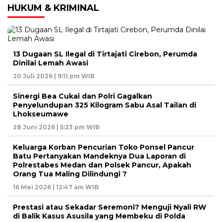
HUKUM & KRIMINAL
13 Dugaan SL Ilegal di Tirtajati Cirebon, Perumda
Dinilai Lemah Awasi
20 Juli 2026 | 9:11 pm WIB
Sinergi Bea Cukai dan Polri Gagalkan
Penyelundupan 325 Kilogram Sabu Asal Tailan di
Lhokseumawe
28 Juni 2026 | 5:23 pm WIB
Keluarga Korban Pencurian Toko Ponsel Pancur
Batu Pertanyakan Mandeknya Dua Laporan di
Polrestabes Medan dan Polsek Pancur, Apakah
Orang Tua Maling Dilindungi ?
16 Mei 2026 | 12:47 am WIB
Prestasi atau Sekadar Seremoni? Menguji Nyali RW
di Balik Kasus Asusila yang Membeku di Polda