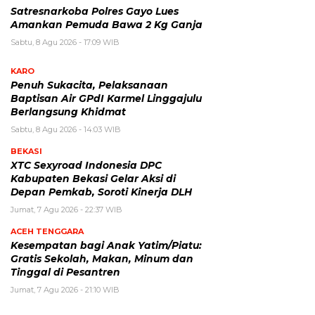
Satresnarkoba Polres Gayo Lues
Amankan Pemuda Bawa 2 Kg Ganja
Sabtu, 8 Agu 2026 - 17:09 WIB
KARO
Penuh Sukacita, Pelaksanaan
Baptisan Air GPdI Karmel Linggajulu
Berlangsung Khidmat
Sabtu, 8 Agu 2026 - 14:03 WIB
BEKASI
XTC Sexyroad Indonesia DPC
Kabupaten Bekasi Gelar Aksi di
Depan Pemkab, Soroti Kinerja DLH
Jumat, 7 Agu 2026 - 22:37 WIB
ACEH TENGGARA
Kesempatan bagi Anak Yatim/Piatu:
Gratis Sekolah, Makan, Minum dan
Tinggal di Pesantren
Jumat, 7 Agu 2026 - 21:10 WIB