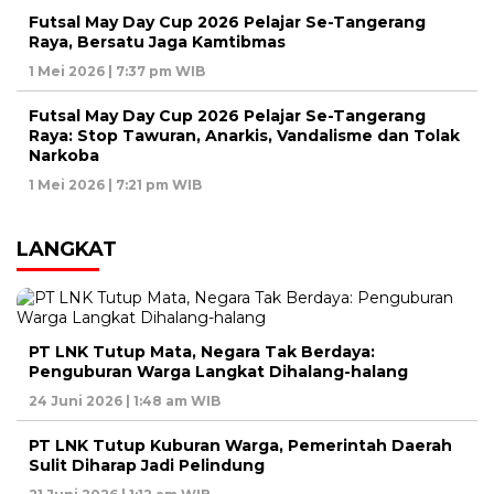
Futsal May Day Cup 2026 Pelajar Se-Tangerang
Raya, Bersatu Jaga Kamtibmas
1 Mei 2026 | 7:37 pm WIB
Futsal May Day Cup 2026 Pelajar Se-Tangerang
Raya: Stop Tawuran, Anarkis, Vandalisme dan Tolak
Narkoba
1 Mei 2026 | 7:21 pm WIB
LANGKAT
PT LNK Tutup Mata, Negara Tak Berdaya:
Penguburan Warga Langkat Dihalang-halang
24 Juni 2026 | 1:48 am WIB
PT LNK Tutup Kuburan Warga, Pemerintah Daerah
Sulit Diharap Jadi Pelindung