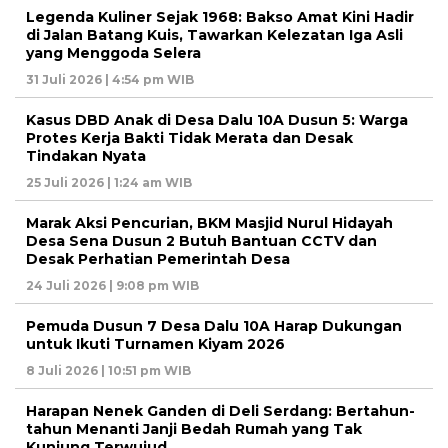
Legenda Kuliner Sejak 1968: Bakso Amat Kini Hadir
di Jalan Batang Kuis, Tawarkan Kelezatan Iga Asli
yang Menggoda Selera
31 Juli 2026 | 4:54 pm WIB
Kasus DBD Anak di Desa Dalu 10A Dusun 5: Warga
Protes Kerja Bakti Tidak Merata dan Desak
Tindakan Nyata
25 Juli 2026 | 1:24 am WIB
Marak Aksi Pencurian, BKM Masjid Nurul Hidayah
Desa Sena Dusun 2 Butuh Bantuan CCTV dan
Desak Perhatian Pemerintah Desa
24 Juli 2026 | 9:08 pm WIB
Pemuda Dusun 7 Desa Dalu 10A Harap Dukungan
untuk Ikuti Turnamen Kiyam 2026
8 Juli 2026 | 10:51 pm WIB
Harapan Nenek Ganden di Deli Serdang: Bertahun-
tahun Menanti Janji Bedah Rumah yang Tak
Kunjung Terwujud