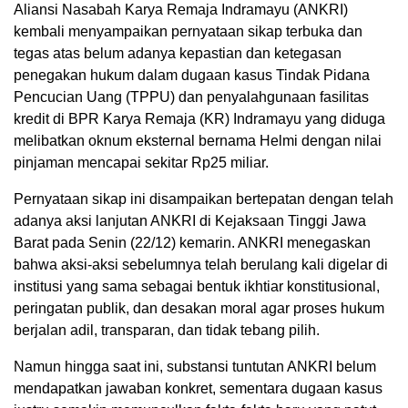
Aliansi Nasabah Karya Remaja Indramayu (ANKRI)
kembali menyampaikan pernyataan sikap terbuka dan
tegas atas belum adanya kepastian dan ketegasan
penegakan hukum dalam dugaan kasus Tindak Pidana
Pencucian Uang (TPPU) dan penyalahgunaan fasilitas
kredit di BPR Karya Remaja (KR) Indramayu yang diduga
melibatkan oknum eksternal bernama Helmi dengan nilai
pinjaman mencapai sekitar Rp25 miliar.
Pernyataan sikap ini disampaikan bertepatan dengan telah
adanya aksi lanjutan ANKRI di Kejaksaan Tinggi Jawa
Barat pada Senin (22/12) kemarin. ANKRI menegaskan
bahwa aksi-aksi sebelumnya telah berulang kali digelar di
institusi yang sama sebagai bentuk ikhtiar konstitusional,
peringatan publik, dan desakan moral agar proses hukum
berjalan adil, transparan, dan tidak tebang pilih.
Namun hingga saat ini, substansi tuntutan ANKRI belum
mendapatkan jawaban konkret, sementara dugaan kasus