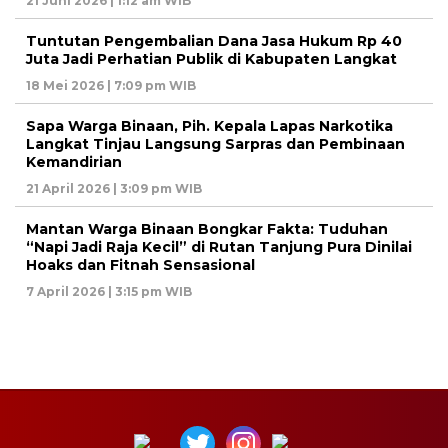
21 Juni 2026 | 1:12 am WIB
Tuntutan Pengembalian Dana Jasa Hukum Rp 40
Juta Jadi Perhatian Publik di Kabupaten Langkat
18 Mei 2026 | 7:09 pm WIB
Sapa Warga Binaan, Pih. Kepala Lapas Narkotika
Langkat Tinjau Langsung Sarpras dan Pembinaan
Kemandirian
21 April 2026 | 3:09 pm WIB
Mantan Warga Binaan Bongkar Fakta: Tuduhan
“Napi Jadi Raja Kecil” di Rutan Tanjung Pura Dinilai
Hoaks dan Fitnah Sensasional
7 April 2026 | 3:15 pm WIB