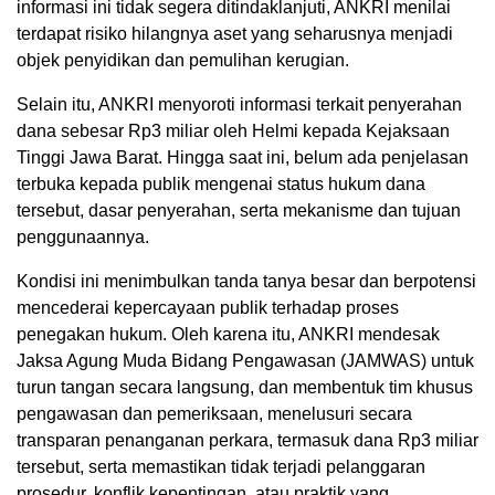
informasi ini tidak segera ditindaklanjuti, ANKRI menilai
terdapat risiko hilangnya aset yang seharusnya menjadi
objek penyidikan dan pemulihan kerugian.
Selain itu, ANKRI menyoroti informasi terkait penyerahan
dana sebesar Rp3 miliar oleh Helmi kepada Kejaksaan
Tinggi Jawa Barat. Hingga saat ini, belum ada penjelasan
terbuka kepada publik mengenai status hukum dana
tersebut, dasar penyerahan, serta mekanisme dan tujuan
penggunaannya.
Kondisi ini menimbulkan tanda tanya besar dan berpotensi
mencederai kepercayaan publik terhadap proses
penegakan hukum. Oleh karena itu, ANKRI mendesak
Jaksa Agung Muda Bidang Pengawasan (JAMWAS) untuk
turun tangan secara langsung, dan membentuk tim khusus
pengawasan dan pemeriksaan, menelusuri secara
transparan penanganan perkara, termasuk dana Rp3 miliar
tersebut, serta memastikan tidak terjadi pelanggaran
prosedur, konflik kepentingan, atau praktik yang