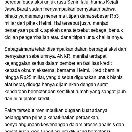
beredar, pada aksi unjuk rasa Senin lalu, humas Kejati
Jawa Barat sudah menyampaikan pernyataan bahwa
pihaknya memang menerima titipan dana sebesar Rp3
miliar dari pihak Helmi. Hal tersebut justru menjadi
pertanyaan publik, apakah dana tersebut sebagai bentuk
cicilan pengembalian atau dana titipan untuk hal lainnya.
Sebagaimana telah disampaikan dalam berbagai aksi dan
pernyataan sebelumnya, ANKRI menilai terdapat
kejanggalan serius dalam pemberian fasilitas kredit
kepada oknum eksternal bernama Helmi. Kredit bernilai
hingga Rp25 miliar, yang disebut digunakan untuk bisnis
alat berat, diduga hanya dijaminkan dengan surat
kendaraan bermotor dan sertifikat rumah yang sangat jauh
dari nilai plafon kredit.
Fakta tersebut menimbulkan dugaan kuat adanya
pelanggaran prinsip kehati-hatian perbankan,
penyalahgunaan kewenangan dalam proses analisis dan
persetujuan kredit, indikasi praktik yang berpotensi