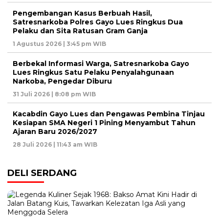
Pengembangan Kasus Berbuah Hasil,
Satresnarkoba Polres Gayo Lues Ringkus Dua
Pelaku dan Sita Ratusan Gram Ganja
1 Agustus 2026 | 3:45 pm WIB
Berbekal Informasi Warga, Satresnarkoba Gayo
Lues Ringkus Satu Pelaku Penyalahgunaan
Narkoba, Pengedar Diburu
31 Juli 2026 | 8:08 pm WIB
Kacabdin Gayo Lues dan Pengawas Pembina Tinjau
Kesiapan SMA Negeri 1 Pining Menyambut Tahun
Ajaran Baru 2026/2027
28 Juli 2026 | 11:43 am WIB
DELI SERDANG