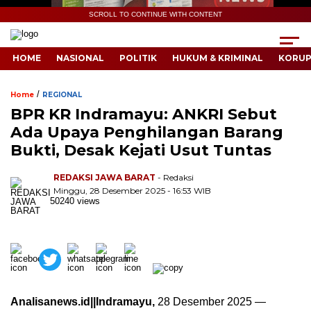
SCROLL TO CONTINUE WITH CONTENT
HOME
NASIONAL
POLITIK
HUKUM & KRIMINAL
KORUP
/
Home
REGIONAL
BPR KR Indramayu: ANKRI Sebut
Ada Upaya Penghilangan Barang
Bukti, Desak Kejati Usut Tuntas
REDAKSI JAWA BARAT
- Redaksi
Minggu, 28 Desember 2025 - 16:53 WIB
50240 views
Analisanews.id||Indramayu,
28 Desember 2025 —