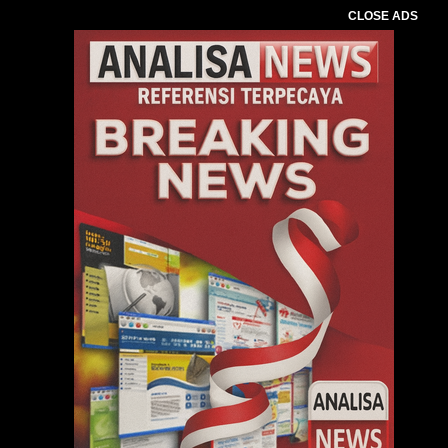
CLOSE ADS