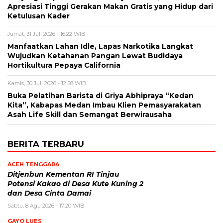
Apresiasi Tinggi Gerakan Makan Gratis yang Hidup dari
Ketulusan Kader
Jumat, 31 Juli 2026 - 16:22 WIB
Manfaatkan Lahan Idle, Lapas Narkotika Langkat
Wujudkan Ketahanan Pangan Lewat Budidaya
Hortikultura Pepaya California
Kamis, 30 Juli 2026 - 12:58 WIB
Buka Pelatihan Barista di Griya Abhipraya “Kedan
Kita”, Kabapas Medan Imbau Klien Pemasyarakatan
Asah Life Skill dan Semangat Berwirausaha
BERITA TERBARU
ACEH TENGGARA
Ditjenbun Kementan RI Tinjau
Potensi Kakao di Desa Kute Kuning 2
dan Desa Cinta Damai
Sabtu, 8 Agu 2026 - 17:20 WIB
GAYO LUES