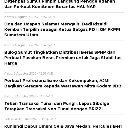
Ditjenpas Sumut Pimpin Langsung Penggeledahan
dan Perkuat Komitmen Berantas HALINAR
Kamis, 6 Agustus 2026 - 18:57 WIB
Doa dan Ucapan Selamat Mengalir, Dedi Rizaldi
Kembali Terpilih sebagai Ketua Satgas PD II GM FKPPI
Sumatera Utara
Kamis, 6 Agustus 2026 - 16:41 WIB
Bulog Sumut Tingkatkan Distribusi Beras SPHP dan
Perkuat Pasokan Beras Premium untuk Jaga Stabilitas
Harga
Rabu, 5 Agustus 2026 - 15:58 WIB
Perkuat Profesionalisme dan Kekompakan, AJMI
Bagikan Seragam kepada Wartawan Mitra Kodam I/BB
Rabu, 5 Agustus 2026 - 13:10 WIB
Tekan Transaksi Tunai dan Pungli, Lapas Sibolga
Terapkan Transaksi Non Tunai dengan BRIZZI
Selasa, 4 Agustus 2026 - 10:54 WIB
Kunjungi Dapur Umum GRIB Jaya Medan, Hercules Beri