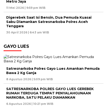
Metro Jaya
11 Mei 2026 | 9:59 pm WIB
Digerebek Saat Isi Bensin, Dua Pemuda Kuasai
Sabu Diamankan Satresnarkoba Polres Aceh
Tenggara
30 April 2026 | 6:43 am WIB
GAYO LUES
Satresnarkoba Polres Gayo Lues Amankan Pemuda
Bawa 2 Kg Ganja
8 Agustus 2026 | 5:09 pm WIB
SATRESNARKOBA POLRES GAYO LUES GEREBEK
RUMAH TERDUGA TEMPAT PENYALAHGUNAAN
NARKOBA, SATU PELAKU DIAMANKAN
6 Agustus 2026 | 10:21 pm WIB