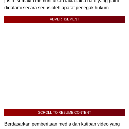
justru semakin memunculkan fakta-fakta baru yang patut
didalami secara serius oleh aparat penegak hukum.
ADVERTISEMENT
SCROLL TO RESUME CONTENT
Berdasarkan pemberitaan media dan kutipan video yang