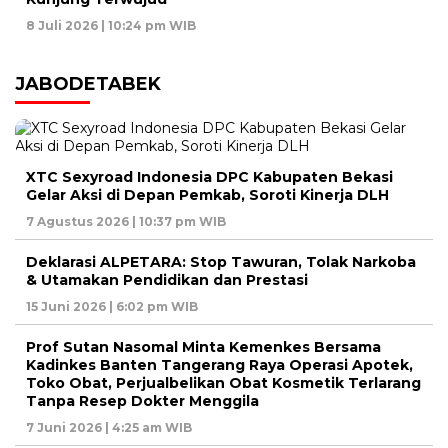
8 Juli 2026 | 10:24 pm WIB
JABODETABEK
XTC Sexyroad Indonesia DPC Kabupaten Bekasi
Gelar Aksi di Depan Pemkab, Soroti Kinerja DLH
7 Agustus 2026 | 10:37 pm WIB
Deklarasi ALPETARA: Stop Tawuran, Tolak Narkoba
& Utamakan Pendidikan dan Prestasi
15 Juni 2026 | 6:02 pm WIB
Prof Sutan Nasomal Minta Kemenkes Bersama
Kadinkes Banten Tangerang Raya Operasi Apotek,
Toko Obat, Perjualbelikan Obat Kosmetik Terlarang
Tanpa Resep Dokter Menggila
7 Juni 2026 | 4:25 am WIB