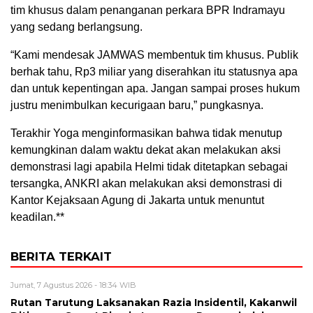
tim khusus dalam penanganan perkara BPR Indramayu
yang sedang berlangsung.
“Kami mendesak JAMWAS membentuk tim khusus. Publik
berhak tahu, Rp3 miliar yang diserahkan itu statusnya apa
dan untuk kepentingan apa. Jangan sampai proses hukum
justru menimbulkan kecurigaan baru,” pungkasnya.
Terakhir Yoga menginformasikan bahwa tidak menutup
kemungkinan dalam waktu dekat akan melakukan aksi
demonstrasi lagi apabila Helmi tidak ditetapkan sebagai
tersangka, ANKRI akan melakukan aksi demonstrasi di
Kantor Kejaksaan Agung di Jakarta untuk menuntut
keadilan.**
BERITA TERKAIT
Jumat, 7 Agustus 2026 - 18:34 WIB
Rutan Tarutung Laksanakan Razia Insidentil, Kakanwil