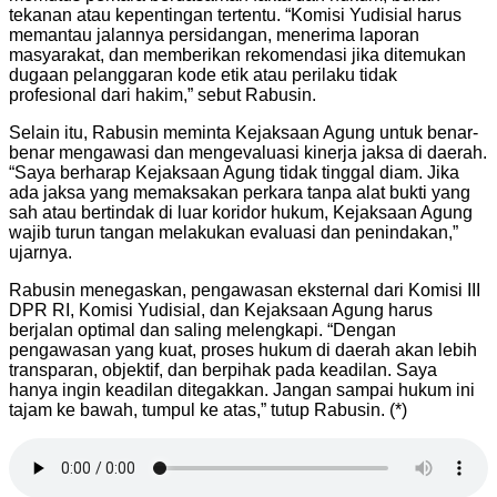
tekanan atau kepentingan tertentu. “Komisi Yudisial harus
memantau jalannya persidangan, menerima laporan
masyarakat, dan memberikan rekomendasi jika ditemukan
dugaan pelanggaran kode etik atau perilaku tidak
profesional dari hakim,” sebut Rabusin.
Selain itu, Rabusin meminta Kejaksaan Agung untuk benar-
benar mengawasi dan mengevaluasi kinerja jaksa di daerah.
“Saya berharap Kejaksaan Agung tidak tinggal diam. Jika
ada jaksa yang memaksakan perkara tanpa alat bukti yang
sah atau bertindak di luar koridor hukum, Kejaksaan Agung
wajib turun tangan melakukan evaluasi dan penindakan,”
ujarnya.
Rabusin menegaskan, pengawasan eksternal dari Komisi III
DPR RI, Komisi Yudisial, dan Kejaksaan Agung harus
berjalan optimal dan saling melengkapi. “Dengan
pengawasan yang kuat, proses hukum di daerah akan lebih
transparan, objektif, dan berpihak pada keadilan. Saya
hanya ingin keadilan ditegakkan. Jangan sampai hukum ini
tajam ke bawah, tumpul ke atas,” tutup Rabusin. (*)