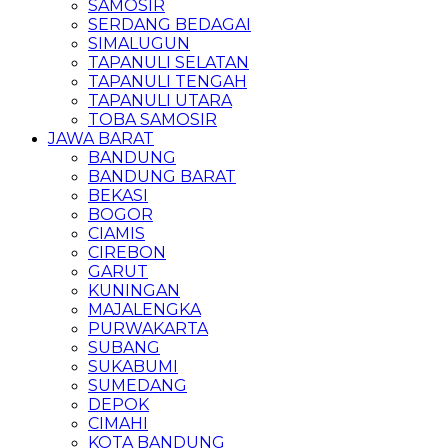
SAMOSIR
SERDANG BEDAGAI
SIMALUGUN
TAPANULI SELATAN
TAPANULI TENGAH
TAPANULI UTARA
TOBA SAMOSIR
JAWA BARAT
BANDUNG
BANDUNG BARAT
BEKASI
BOGOR
CIAMIS
CIREBON
GARUT
KUNINGAN
MAJALENGKA
PURWAKARTA
SUBANG
SUKABUMI
SUMEDANG
DEPOK
CIMAHI
KOTA BANDUNG