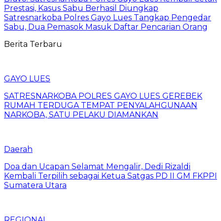
Prestasi, Kasus Sabu Berhasil Diungkap
Satresnarkoba Polres Gayo Lues Tangkap Pengedar
Sabu, Dua Pemasok Masuk Daftar Pencarian Orang
Berita Terbaru
GAYO LUES
SATRESNARKOBA POLRES GAYO LUES GEREBEK
RUMAH TERDUGA TEMPAT PENYALAHGUNAAN
NARKOBA, SATU PELAKU DIAMANKAN
Daerah
Doa dan Ucapan Selamat Mengalir, Dedi Rizaldi
Kembali Terpilih sebagai Ketua Satgas PD II GM FKPPI
Sumatera Utara
REGIONAL