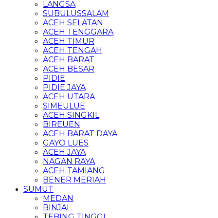
LANGSA
SUBULUSSALAM
ACEH SELATAN
ACEH TENGGARA
ACEH TIMUR
ACEH TENGAH
ACEH BARAT
ACEH BESAR
PIDIE
PIDIE JAYA
ACEH UTARA
SIMEULUE
ACEH SINGKIL
BIREUEN
ACEH BARAT DAYA
GAYO LUES
ACEH JAYA
NAGAN RAYA
ACEH TAMIANG
BENER MERIAH
SUMUT
MEDAN
BINJAI
TEBING TINGGI