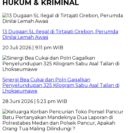
HUKUM & KRIMINAL
13 Dugaan SL Ilegal di Tirtajati Cirebon, Perumda
Dinilai Lemah Awasi
20 Juli 2026 | 9:11 pm WIB
Sinergi Bea Cukai dan Polri Gagalkan
Penyelundupan 325 Kilogram Sabu Asal Tailan di
Lhokseumawe
28 Juni 2026 | 5:23 pm WIB