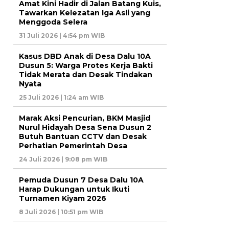
Amat Kini Hadir di Jalan Batang Kuis,
Tawarkan Kelezatan Iga Asli yang
Menggoda Selera
31 Juli 2026 | 4:54 pm WIB
Kasus DBD Anak di Desa Dalu 10A
Dusun 5: Warga Protes Kerja Bakti
Tidak Merata dan Desak Tindakan
Nyata
25 Juli 2026 | 1:24 am WIB
Marak Aksi Pencurian, BKM Masjid
Nurul Hidayah Desa Sena Dusun 2
Butuh Bantuan CCTV dan Desak
Perhatian Pemerintah Desa
24 Juli 2026 | 9:08 pm WIB
Pemuda Dusun 7 Desa Dalu 10A
Harap Dukungan untuk Ikuti
Turnamen Kiyam 2026
8 Juli 2026 | 10:51 pm WIB