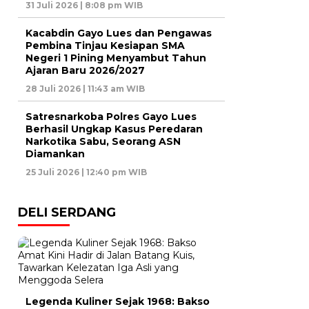
31 Juli 2026 | 8:08 pm WIB
Kacabdin Gayo Lues dan Pengawas
Pembina Tinjau Kesiapan SMA
Negeri 1 Pining Menyambut Tahun
Ajaran Baru 2026/2027
28 Juli 2026 | 11:43 am WIB
Satresnarkoba Polres Gayo Lues
Berhasil Ungkap Kasus Peredaran
Narkotika Sabu, Seorang ASN
Diamankan
25 Juli 2026 | 12:40 pm WIB
DELI SERDANG
Legenda Kuliner Sejak 1968: Bakso