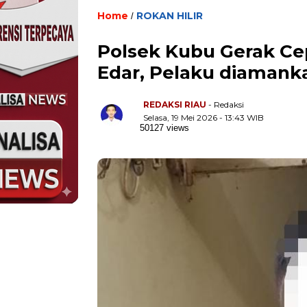
Home
ROKAN HILIR
/
Polsek Kubu Gerak Ce
Edar, Pelaku diamank
REDAKSI RIAU
- Redaksi
Selasa, 19 Mei 2026 - 13:43 WIB
50127 views