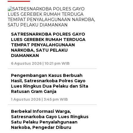
SATRESNARKOBA POLRES GAYO
LUES GEREBEK RUMAH TERDUGA
TEMPAT PENYALAHGUNAAN
NARKOBA, SATU PELAKU
DIAMANKAN
6 Agustus 2026 | 10:21 pm WIB
Pengembangan Kasus Berbuah
Hasil, Satresnarkoba Polres Gayo
Lues Ringkus Dua Pelaku dan Sita
Ratusan Gram Ganja
1 Agustus 2026 | 3:45 pm WIB
Berbekal Informasi Warga,
Satresnarkoba Gayo Lues Ringkus
Satu Pelaku Penyalahgunaan
Narkoba, Pengedar Diburu