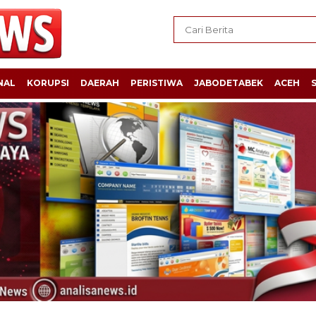
NAL
KORUPSI
DAERAH
PERISTIWA
JABODETABEK
ACEH