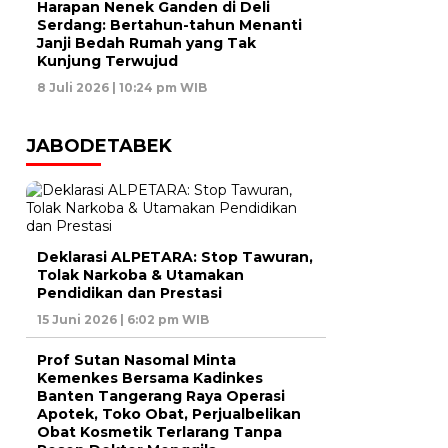
Harapan Nenek Ganden di Deli
Serdang: Bertahun-tahun Menanti
Janji Bedah Rumah yang Tak
Kunjung Terwujud
8 Juli 2026 | 10:24 pm WIB
JABODETABEK
Deklarasi ALPETARA: Stop Tawuran,
Tolak Narkoba & Utamakan
Pendidikan dan Prestasi
15 Juni 2026 | 6:02 pm WIB
Prof Sutan Nasomal Minta
Kemenkes Bersama Kadinkes
Banten Tangerang Raya Operasi
Apotek, Toko Obat, Perjualbelikan
Obat Kosmetik Terlarang Tanpa