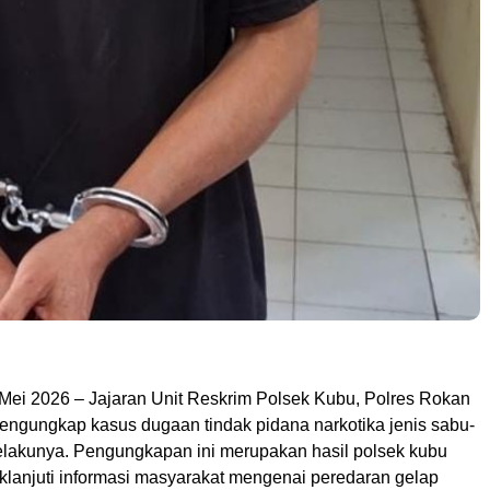
9 Mei 2026 – Jajaran Unit Reskrim Polsek Kubu, Polres Rokan
 mengungkap kasus dugaan tindak pidana narkotika jenis sabu-
elakunya. Pengungkapan ini merupakan hasil polsek kubu
lanjuti informasi masyarakat mengenai peredaran gelap