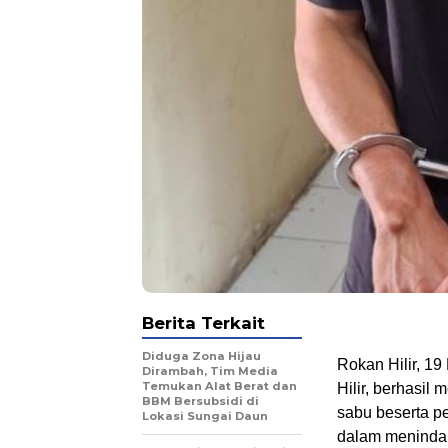
Berita Terkait
Diduga Zona Hijau
Rokan Hilir, 1
Dirambah, Tim Media
Temukan Alat Berat dan
Hilir, berhasil
BBM Bersubsidi di
sabu beserta p
Lokasi Sungai Daun
dalam menindak