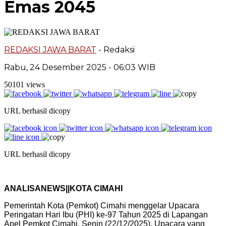
Emas 2045
REDAKSI JAWA BARAT
- Redaksi
Rabu, 24 Desember 2025 - 06:03 WIB
50101 views
URL berhasil dicopy
URL berhasil dicopy
ANALISANEWS||KOTA CIMAHI
Pemerintah Kota (Pemkot) Cimahi menggelar Upacara
Peringatan Hari Ibu (PHI) ke-97 Tahun 2025 di Lapangan
Apel Pemkot Cimahi, Senin (22/12/2025). Upacara yang