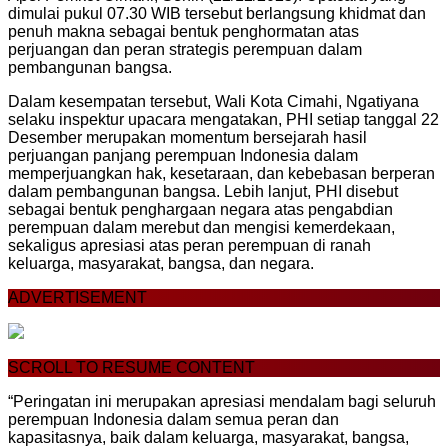
dimulai pukul 07.30 WIB tersebut berlangsung khidmat dan
penuh makna sebagai bentuk penghormatan atas
perjuangan dan peran strategis perempuan dalam
pembangunan bangsa.
Dalam kesempatan tersebut, Wali Kota Cimahi, Ngatiyana
selaku inspektur upacara mengatakan, PHI setiap tanggal 22
Desember merupakan momentum bersejarah hasil
perjuangan panjang perempuan Indonesia dalam
memperjuangkan hak, kesetaraan, dan kebebasan berperan
dalam pembangunan bangsa. Lebih lanjut, PHI disebut
sebagai bentuk penghargaan negara atas pengabdian
perempuan dalam merebut dan mengisi kemerdekaan,
sekaligus apresiasi atas peran perempuan di ranah
keluarga, masyarakat, bangsa, dan negara.
ADVERTISEMENT
SCROLL TO RESUME CONTENT
“Peringatan ini merupakan apresiasi mendalam bagi seluruh
perempuan Indonesia dalam semua peran dan
kapasitasnya, baik dalam keluarga, masyarakat, bangsa,