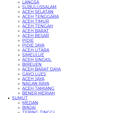
LANGSA
SUBULUSSALAM
ACEH SELATAN
ACEH TENGGARA
ACEH TIMUR
ACEH TENGAH
ACEH BARAT
ACEH BESAR
PIDIE
PIDIE JAYA
ACEH UTARA
SIMEULUE
ACEH SINGKIL
BIREUEN
ACEH BARAT DAYA
GAYO LUES
ACEH JAYA
NAGAN RAYA
ACEH TAMIANG
BENER MERIAH
SUMUT
MEDAN
BINJAI
TEBING TINGGI