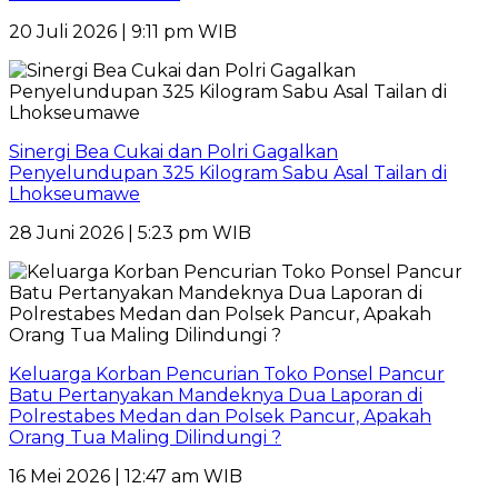
20 Juli 2026 | 9:11 pm WIB
Sinergi Bea Cukai dan Polri Gagalkan
Penyelundupan 325 Kilogram Sabu Asal Tailan di
Lhokseumawe
28 Juni 2026 | 5:23 pm WIB
Keluarga Korban Pencurian Toko Ponsel Pancur
Batu Pertanyakan Mandeknya Dua Laporan di
Polrestabes Medan dan Polsek Pancur, Apakah
Orang Tua Maling Dilindungi ?
16 Mei 2026 | 12:47 am WIB