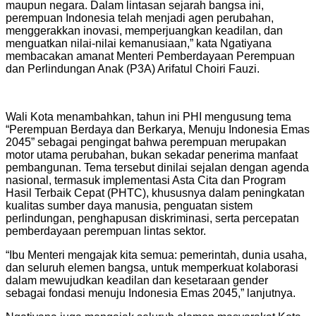
maupun negara. Dalam lintasan sejarah bangsa ini,
perempuan Indonesia telah menjadi agen perubahan,
menggerakkan inovasi, memperjuangkan keadilan, dan
menguatkan nilai-nilai kemanusiaan,” kata Ngatiyana
membacakan amanat Menteri Pemberdayaan Perempuan
dan Perlindungan Anak (P3A) Arifatul Choiri Fauzi.
Wali Kota menambahkan, tahun ini PHI mengusung tema
“Perempuan Berdaya dan Berkarya, Menuju Indonesia Emas
2045” sebagai pengingat bahwa perempuan merupakan
motor utama perubahan, bukan sekadar penerima manfaat
pembangunan. Tema tersebut dinilai sejalan dengan agenda
nasional, termasuk implementasi Asta Cita dan Program
Hasil Terbaik Cepat (PHTC), khususnya dalam peningkatan
kualitas sumber daya manusia, penguatan sistem
perlindungan, penghapusan diskriminasi, serta percepatan
pemberdayaan perempuan lintas sektor.
“Ibu Menteri mengajak kita semua: pemerintah, dunia usaha,
dan seluruh elemen bangsa, untuk memperkuat kolaborasi
dalam mewujudkan keadilan dan kesetaraan gender
sebagai fondasi menuju Indonesia Emas 2045,” lanjutnya.