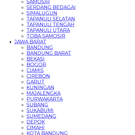
SAMOSIR
SERDANG BEDAGAI
SIMALUGUN
TAPANULI SELATAN
TAPANULI TENGAH
TAPANULI UTARA
TOBA SAMOSIR
JAWA BARAT
BANDUNG
BANDUNG BARAT
BEKASI
BOGOR
CIAMIS
CIREBON
GARUT
KUNINGAN
MAJALENGKA
PURWAKARTA
SUBANG
SUKABUMI
SUMEDANG
DEPOK
CIMAHI
KOTA BANDUNG