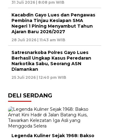
31 Juli 2026 | 8:08 pm WIB
Kacabdin Gayo Lues dan Pengawas
Pembina Tinjau Kesiapan SMA
Negeri 1 Pining Menyambut Tahun
Ajaran Baru 2026/2027
28 Juli 2026 | 11:43 am WIB
Satresnarkoba Polres Gayo Lues
Berhasil Ungkap Kasus Peredaran
Narkotika Sabu, Seorang ASN
Diamankan
25 Juli 2026 | 12:40 pm WIB
DELI SERDANG
Legenda Kuliner Sejak 1968: Bakso