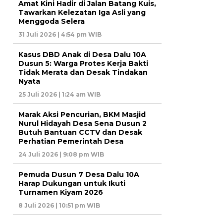
Amat Kini Hadir di Jalan Batang Kuis,
Tawarkan Kelezatan Iga Asli yang
Menggoda Selera
31 Juli 2026 | 4:54 pm WIB
Kasus DBD Anak di Desa Dalu 10A
Dusun 5: Warga Protes Kerja Bakti
Tidak Merata dan Desak Tindakan
Nyata
25 Juli 2026 | 1:24 am WIB
Marak Aksi Pencurian, BKM Masjid
Nurul Hidayah Desa Sena Dusun 2
Butuh Bantuan CCTV dan Desak
Perhatian Pemerintah Desa
24 Juli 2026 | 9:08 pm WIB
Pemuda Dusun 7 Desa Dalu 10A
Harap Dukungan untuk Ikuti
Turnamen Kiyam 2026
8 Juli 2026 | 10:51 pm WIB