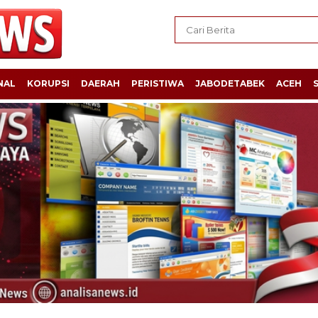
NAL
KORUPSI
DAERAH
PERISTIWA
JABODETABEK
ACEH