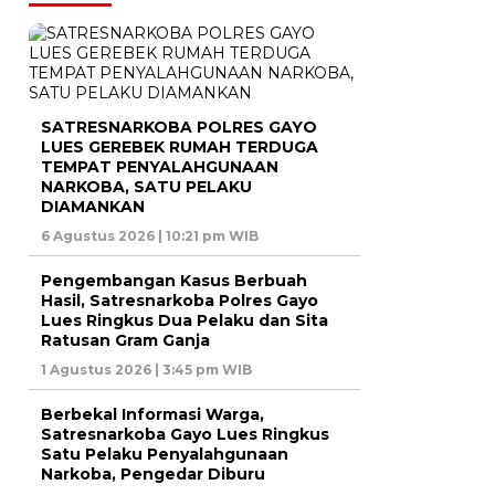
SATRESNARKOBA POLRES GAYO
LUES GEREBEK RUMAH TERDUGA
TEMPAT PENYALAHGUNAAN
NARKOBA, SATU PELAKU
DIAMANKAN
6 Agustus 2026 | 10:21 pm WIB
Pengembangan Kasus Berbuah
Hasil, Satresnarkoba Polres Gayo
Lues Ringkus Dua Pelaku dan Sita
Ratusan Gram Ganja
1 Agustus 2026 | 3:45 pm WIB
Berbekal Informasi Warga,
Satresnarkoba Gayo Lues Ringkus
Satu Pelaku Penyalahgunaan
Narkoba, Pengedar Diburu