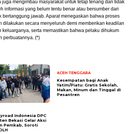
a juga mengimbau masyarakat untuk tetap tenang dan tidak
eh informasi yang belum tentu benar atau bersumber dari
ak bertanggung jawab. Aparat menegaskan bahwa proses
n dilakukan secara menyeluruh demi memberikan keadilan
n keluarganya, serta memastikan bahwa pelaku dihukum
 perbuatannya. (*)
ACEH TENGGARA
Kesempatan bagi Anak
Yatim/Piatu: Gratis Sekolah,
Makan, Minum dan Tinggal di
Pesantren
yroad Indonesia DPC
en Bekasi Gelar Aksi
n Pemkab, Soroti
 DLH