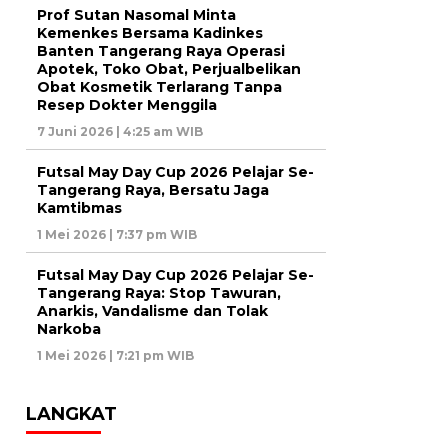
Prof Sutan Nasomal Minta
Kemenkes Bersama Kadinkes
Banten Tangerang Raya Operasi
Apotek, Toko Obat, Perjualbelikan
Obat Kosmetik Terlarang Tanpa
Resep Dokter Menggila
7 Juni 2026 | 4:25 am WIB
Futsal May Day Cup 2026 Pelajar Se-
Tangerang Raya, Bersatu Jaga
Kamtibmas
1 Mei 2026 | 7:37 pm WIB
Futsal May Day Cup 2026 Pelajar Se-
Tangerang Raya: Stop Tawuran,
Anarkis, Vandalisme dan Tolak
Narkoba
1 Mei 2026 | 7:21 pm WIB
LANGKAT