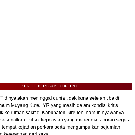
SCROLL TO RESUME CONTENT
 dinyatakan meninggal dunia tidak lama setelah tiba di
um Muyang Kute. IYR yang masih dalam kondisi kritis
uk ke rumah sakit di Kabupaten Bireuen, namun nyawanya
diselamatkan. Pihak kepolisian yang menerima laporan segera
 tempat kejadian perkara serta mengumpulkan sejumlah
n keterangan dari saksi.