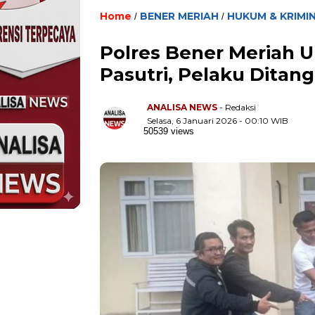
Home
BENER MERIAH
HUKUM & KRIMI
/
/
Polres Bener Meriah
Pasutri, Pelaku Ditan
ANALISA NEWS
- Redaksi
Selasa, 6 Januari 2026 - 00:10 WIB
50539 views