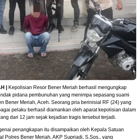
H |
Kepolisian Resor Bener Meriah berhasil mengungkap
tindak pidana pembunuhan yang menimpa sepasang suami
ten Bener Meriah, Aceh. Seorang pria berinisial RF (24) yang
bagai pelaku berhasil diamankan oleh aparat kepolisian dalam
ng dari 12 jam sejak kejadian tragis tersebut terjadi.
enai penangkapan itu disampaikan oleh Kepala Satuan
al Polres Bener Meriah, AKP Supriadi, S.Sos., yang