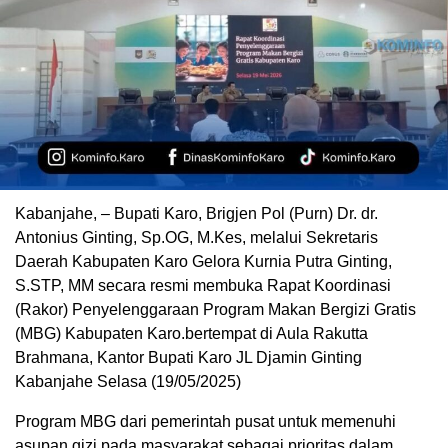
Kabanjahe, – Bupati Karo, Brigjen Pol (Purn) Dr. dr.
Antonius Ginting, Sp.OG, M.Kes, melalui Sekretaris
Daerah Kabupaten Karo Gelora Kurnia Putra Ginting,
S.STP, MM secara resmi membuka Rapat Koordinasi
(Rakor) Penyelenggaraan Program Makan Bergizi Gratis
(MBG) Kabupaten Karo.bertempat di Aula Rakutta
Brahmana, Kantor Bupati Karo JL Djamin Ginting
Kabanjahe Selasa (19/05/2025)
Program MBG dari pemerintah pusat untuk memenuhi
asupan gizi pada masyarakat sebagai prioritas dalam