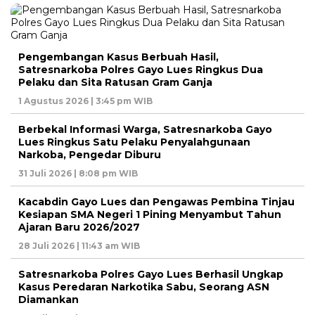
Pengembangan Kasus Berbuah Hasil,
Satresnarkoba Polres Gayo Lues Ringkus Dua
Pelaku dan Sita Ratusan Gram Ganja
1 Agustus 2026 | 3:45 pm WIB
Berbekal Informasi Warga, Satresnarkoba Gayo
Lues Ringkus Satu Pelaku Penyalahgunaan
Narkoba, Pengedar Diburu
31 Juli 2026 | 8:08 pm WIB
Kacabdin Gayo Lues dan Pengawas Pembina Tinjau
Kesiapan SMA Negeri 1 Pining Menyambut Tahun
Ajaran Baru 2026/2027
28 Juli 2026 | 11:43 am WIB
Satresnarkoba Polres Gayo Lues Berhasil Ungkap
Kasus Peredaran Narkotika Sabu, Seorang ASN
Diamankan