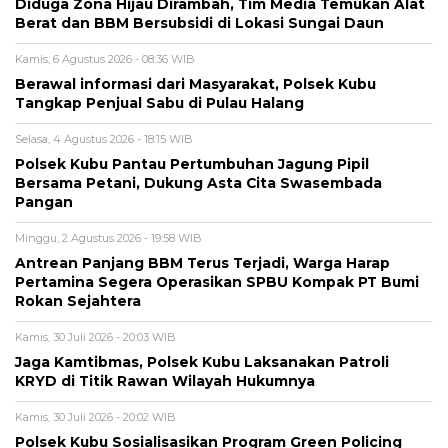
Diduga Zona Hijau Dirambah, Tim Media Temukan Alat
Berat dan BBM Bersubsidi di Lokasi Sungai Daun
Kamis, 6 Agustus 2026 - 08:36 WIB
Berawal informasi dari Masyarakat, Polsek Kubu
Tangkap Penjual Sabu di Pulau Halang
Selasa, 4 Agustus 2026 - 18:15 WIB
Polsek Kubu Pantau Pertumbuhan Jagung Pipil
Bersama Petani, Dukung Asta Cita Swasembada
Pangan
Minggu, 2 Agustus 2026 - 19:58 WIB
Antrean Panjang BBM Terus Terjadi, Warga Harap
Pertamina Segera Operasikan SPBU Kompak PT Bumi
Rokan Sejahtera
Kamis, 30 Juli 2026 - 20:03 WIB
Jaga Kamtibmas, Polsek Kubu Laksanakan Patroli
KRYD di Titik Rawan Wilayah Hukumnya
Kamis, 30 Juli 2026 - 20:02 WIB
Polsek Kubu Sosialisasikan Program Green Policing