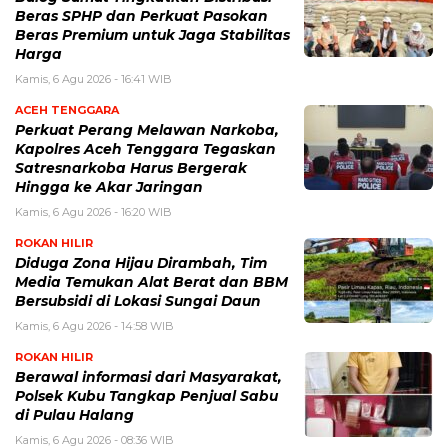
Beras SPHP dan Perkuat Pasokan
Beras Premium untuk Jaga Stabilitas
Harga
Kamis, 6 Agu 2026 - 16:41 WIB
ACEH TENGGARA
Perkuat Perang Melawan Narkoba,
Kapolres Aceh Tenggara Tegaskan
Satresnarkoba Harus Bergerak
Hingga ke Akar Jaringan
Kamis, 6 Agu 2026 - 16:20 WIB
ROKAN HILIR
Diduga Zona Hijau Dirambah, Tim
Media Temukan Alat Berat dan BBM
Bersubsidi di Lokasi Sungai Daun
Kamis, 6 Agu 2026 - 14:58 WIB
ROKAN HILIR
Berawal informasi dari Masyarakat,
Polsek Kubu Tangkap Penjual Sabu
di Pulau Halang
Kamis, 6 Agu 2026 - 08:36 WIB