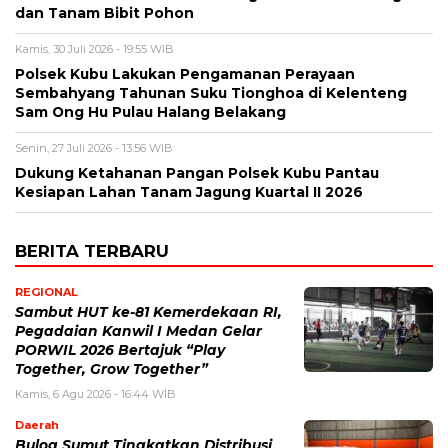
dan Tanam Bibit Pohon
Kamis, 30 Juli 2026 - 19:55 WIB
Polsek Kubu Lakukan Pengamanan Perayaan
Sembahyang Tahunan Suku Tionghoa di Kelenteng
Sam Ong Hu Pulau Halang Belakang
Senin, 27 Juli 2026 - 13:56 WIB
Dukung Ketahanan Pangan Polsek Kubu Pantau
Kesiapan Lahan Tanam Jagung Kuartal II 2026
BERITA TERBARU
REGIONAL
Sambut HUT ke-81 Kemerdekaan RI,
Pegadaian Kanwil I Medan Gelar
PORWIL 2026 Bertajuk “Play
Together, Grow Together”
Kamis, 6 Agu 2026 - 16:44 WIB
Daerah
Bulog Sumut Tingkatkan Distribusi