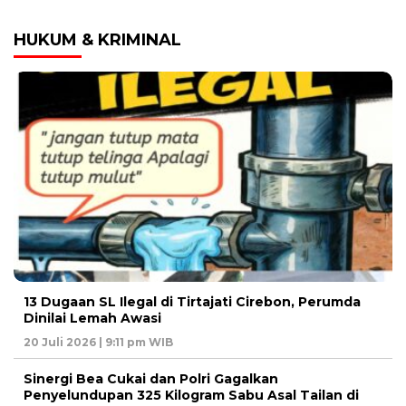
HUKUM & KRIMINAL
13 Dugaan SL Ilegal di Tirtajati Cirebon, Perumda
Dinilai Lemah Awasi
20 Juli 2026 | 9:11 pm WIB
Sinergi Bea Cukai dan Polri Gagalkan
Penyelundupan 325 Kilogram Sabu Asal Tailan di