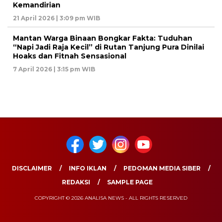
Kemandirian
21 April 2026 | 3:09 pm WIB
Mantan Warga Binaan Bongkar Fakta: Tuduhan
“Napi Jadi Raja Kecil” di Rutan Tanjung Pura Dinilai
Hoaks dan Fitnah Sensasional
7 April 2026 | 3:15 pm WIB
DISCLAIMER
INFO IKLAN
PEDOMAN MEDIA SIBER
REDAKSI
SAMPLE PAGE
COPYRIGHT © 2026 ANALISA NEWS - ALL RIGHTS RESERVED