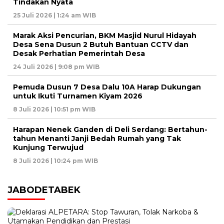
Tindakan Nyata
25 Juli 2026 | 1:24 am WIB
Marak Aksi Pencurian, BKM Masjid Nurul Hidayah
Desa Sena Dusun 2 Butuh Bantuan CCTV dan
Desak Perhatian Pemerintah Desa
24 Juli 2026 | 9:08 pm WIB
Pemuda Dusun 7 Desa Dalu 10A Harap Dukungan
untuk Ikuti Turnamen Kiyam 2026
8 Juli 2026 | 10:51 pm WIB
Harapan Nenek Ganden di Deli Serdang: Bertahun-
tahun Menanti Janji Bedah Rumah yang Tak
Kunjung Terwujud
8 Juli 2026 | 10:24 pm WIB
JABODETABEK