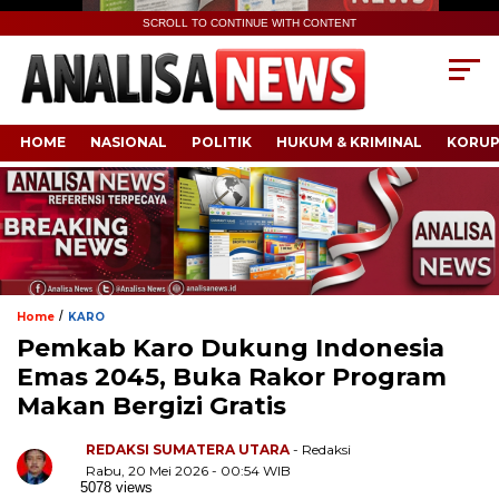
SCROLL TO CONTINUE WITH CONTENT
HOME
NASIONAL
POLITIK
HUKUM & KRIMINAL
KORUP
/
Home
KARO
Pemkab Karo Dukung Indonesia
Emas 2045, Buka Rakor Program
Makan Bergizi Gratis
REDAKSI SUMATERA UTARA
- Redaksi
Rabu, 20 Mei 2026 - 00:54 WIB
5078 views