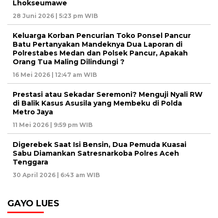
Lhokseumawe
28 Juni 2026 | 5:23 pm WIB
Keluarga Korban Pencurian Toko Ponsel Pancur
Batu Pertanyakan Mandeknya Dua Laporan di
Polrestabes Medan dan Polsek Pancur, Apakah
Orang Tua Maling Dilindungi ?
16 Mei 2026 | 12:47 am WIB
Prestasi atau Sekadar Seremoni? Menguji Nyali RW
di Balik Kasus Asusila yang Membeku di Polda
Metro Jaya
11 Mei 2026 | 9:59 pm WIB
Digerebek Saat Isi Bensin, Dua Pemuda Kuasai
Sabu Diamankan Satresnarkoba Polres Aceh
Tenggara
30 April 2026 | 6:43 am WIB
GAYO LUES