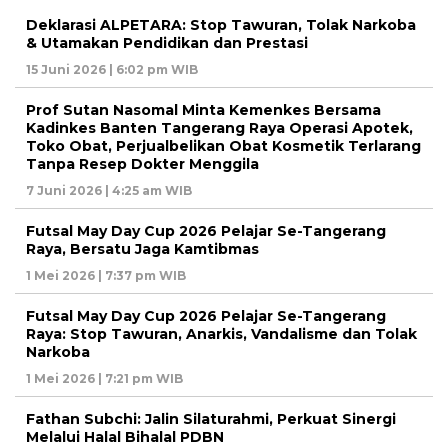
Deklarasi ALPETARA: Stop Tawuran, Tolak Narkoba
& Utamakan Pendidikan dan Prestasi
15 Juni 2026 | 6:02 pm WIB
Prof Sutan Nasomal Minta Kemenkes Bersama
Kadinkes Banten Tangerang Raya Operasi Apotek,
Toko Obat, Perjualbelikan Obat Kosmetik Terlarang
Tanpa Resep Dokter Menggila
7 Juni 2026 | 4:25 am WIB
Futsal May Day Cup 2026 Pelajar Se-Tangerang
Raya, Bersatu Jaga Kamtibmas
1 Mei 2026 | 7:37 pm WIB
Futsal May Day Cup 2026 Pelajar Se-Tangerang
Raya: Stop Tawuran, Anarkis, Vandalisme dan Tolak
Narkoba
1 Mei 2026 | 7:21 pm WIB
Fathan Subchi: Jalin Silaturahmi, Perkuat Sinergi
Melalui Halal Bihalal PDBN