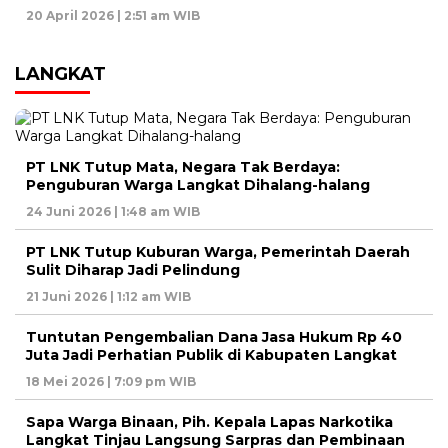
20 April 2026 | 2:51 am WIB
LANGKAT
PT LNK Tutup Mata, Negara Tak Berdaya:
Penguburan Warga Langkat Dihalang-halang
24 Juni 2026 | 1:48 am WIB
PT LNK Tutup Kuburan Warga, Pemerintah Daerah
Sulit Diharap Jadi Pelindung
21 Juni 2026 | 1:12 am WIB
Tuntutan Pengembalian Dana Jasa Hukum Rp 40
Juta Jadi Perhatian Publik di Kabupaten Langkat
18 Mei 2026 | 7:09 pm WIB
Sapa Warga Binaan, Pih. Kepala Lapas Narkotika
Langkat Tinjau Langsung Sarpras dan Pembinaan