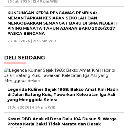
25 Juli 2026 | 12:40 pm WIB
KUNJUNGAN KERJA PENGAWAS PEMBINA:
MEMANTAPKAN KESIAPAN SEKOLAH DAN
MENGOBARKAN SEMANGAT BARU DI SMA NEGERI 1
PINING MENATA TAHUN AJARAN BARU 2026/2027
PASCA BENCANA
23 Juli 2026 | 2:26 pm WIB
DELI SERDANG
Legenda Kuliner Sejak 1968: Bakso Amat Kini Hadir
di Jalan Batang Kuis, Tawarkan Kelezatan Iga Asli
yang Menggoda Selera
31 Juli 2026 | 4:54 pm WIB
Kasus DBD Anak di Desa Dalu 10A Dusun 5: Warga
Protes Kerja Bakti Tidak Merata dan Desak