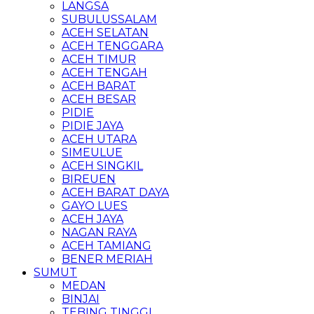
LANGSA
SUBULUSSALAM
ACEH SELATAN
ACEH TENGGARA
ACEH TIMUR
ACEH TENGAH
ACEH BARAT
ACEH BESAR
PIDIE
PIDIE JAYA
ACEH UTARA
SIMEULUE
ACEH SINGKIL
BIREUEN
ACEH BARAT DAYA
GAYO LUES
ACEH JAYA
NAGAN RAYA
ACEH TAMIANG
BENER MERIAH
SUMUT
MEDAN
BINJAI
TEBING TINGGI