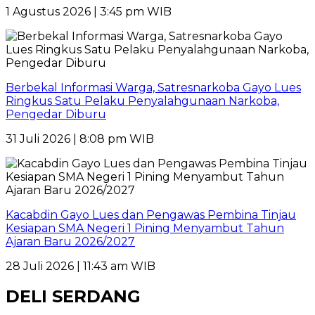
1 Agustus 2026 | 3:45 pm WIB
Berbekal Informasi Warga, Satresnarkoba Gayo Lues
Ringkus Satu Pelaku Penyalahgunaan Narkoba,
Pengedar Diburu
31 Juli 2026 | 8:08 pm WIB
Kacabdin Gayo Lues dan Pengawas Pembina Tinjau
Kesiapan SMA Negeri 1 Pining Menyambut Tahun
Ajaran Baru 2026/2027
28 Juli 2026 | 11:43 am WIB
DELI SERDANG