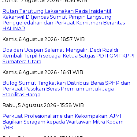
Jumat, 7 Agustus 2026 - 18:34 WIB
Rutan Tarutung Laksanakan Razia Insidentil,
Kakanwil Ditjenpas Sumut Pimpin Langsung
Penggeledahan dan Perkuat Komitmen Berantas
HALINAR
Kamis, 6 Agustus 2026 - 18:57 WIB
Doa dan Ucapan Selamat Mengalir, Dedi Rizaldi
Kembali Terpilih sebagai Ketua Satgas PD II GM FKPPI
Sumatera Utara
Kamis, 6 Agustus 2026 - 16:41 WIB
Bulog Sumut Tingkatkan Distribusi Beras SPHP dan
Perkuat Pasokan Beras Premium untuk Jaga
Stabilitas Harga
Rabu, 5 Agustus 2026 - 15:58 WIB
Perkuat Profesionalisme dan Kekompakan, AJMI
Bagikan Seragam kepada Wartawan Mitra Kodam
I/BB