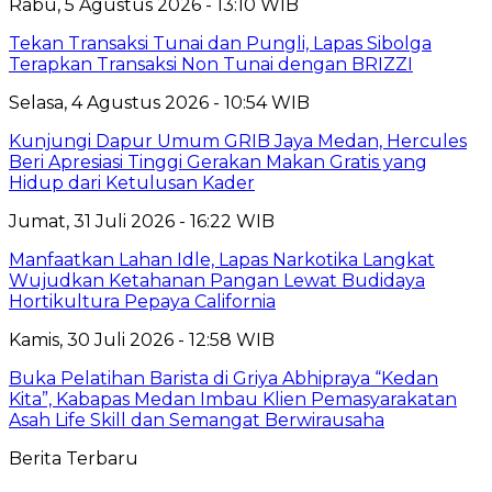
Rabu, 5 Agustus 2026 - 13:10 WIB
Tekan Transaksi Tunai dan Pungli, Lapas Sibolga
Terapkan Transaksi Non Tunai dengan BRIZZI
Selasa, 4 Agustus 2026 - 10:54 WIB
Kunjungi Dapur Umum GRIB Jaya Medan, Hercules
Beri Apresiasi Tinggi Gerakan Makan Gratis yang
Hidup dari Ketulusan Kader
Jumat, 31 Juli 2026 - 16:22 WIB
Manfaatkan Lahan Idle, Lapas Narkotika Langkat
Wujudkan Ketahanan Pangan Lewat Budidaya
Hortikultura Pepaya California
Kamis, 30 Juli 2026 - 12:58 WIB
Buka Pelatihan Barista di Griya Abhipraya “Kedan
Kita”, Kabapas Medan Imbau Klien Pemasyarakatan
Asah Life Skill dan Semangat Berwirausaha
Berita Terbaru