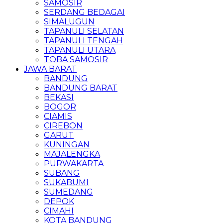
SAMOSIR
SERDANG BEDAGAI
SIMALUGUN
TAPANULI SELATAN
TAPANULI TENGAH
TAPANULI UTARA
TOBA SAMOSIR
JAWA BARAT
BANDUNG
BANDUNG BARAT
BEKASI
BOGOR
CIAMIS
CIREBON
GARUT
KUNINGAN
MAJALENGKA
PURWAKARTA
SUBANG
SUKABUMI
SUMEDANG
DEPOK
CIMAHI
KOTA BANDUNG