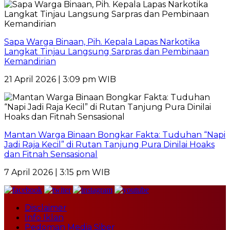
Sapa Warga Binaan, Pih. Kepala Lapas Narkotika
Langkat Tinjau Langsung Sarpras dan Pembinaan
Kemandirian
21 April 2026 | 3:09 pm WIB
Mantan Warga Binaan Bongkar Fakta: Tuduhan “Napi
Jadi Raja Kecil” di Rutan Tanjung Pura Dinilai Hoaks
dan Fitnah Sensasional
7 April 2026 | 3:15 pm WIB
Disclaimer
Info Iklan
Pedoman Media Siber