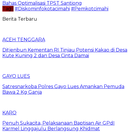
Bahas Optimalisasi TPST Santiong
Tag :
#Diskominfokotacimahi
#Pemkotcimahi
Berita Terbaru
ACEH TENGGARA
Ditjenbun Kementan RI Tinjau Potensi Kakao di Desa
Kute Kuning 2 dan Desa Cinta Damai
GAYO LUES
Satresnarkoba Polres Gayo Lues Amankan Pemuda
Bawa 2 Kg Ganja
KARO
Penuh Sukacita, Pelaksanaan Baptisan Air GPdI
Karmel Linggajulu Berlangsung Khidmat