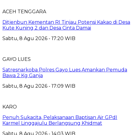
ACEH TENGGARA
Ditjenbun Kementan RI Tinjau Potensi Kakao di Desa
Kute Kuning 2 dan Desa Cinta Damai
Sabtu, 8 Agu 2026 - 17:20 WIB
GAYO LUES
Satresnarkoba Polres Gayo Lues Amankan Pemuda
Bawa 2 Kg Ganja
Sabtu, 8 Agu 2026 - 17:09 WIB
KARO
Penuh Sukacita, Pelaksanaan Baptisan Air GPdI
Karmel Linggajulu Berlangsung Khidmat
Sabtu, 8 Agu 2026 - 14:03 WIB