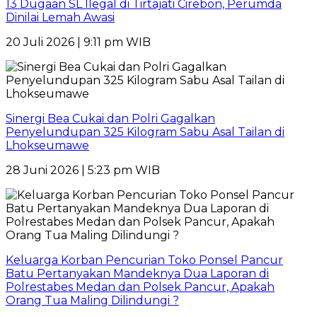
13 Dugaan SL Ilegal di Tirtajati Cirebon, Perumda
Dinilai Lemah Awasi
20 Juli 2026 | 9:11 pm WIB
Sinergi Bea Cukai dan Polri Gagalkan
Penyelundupan 325 Kilogram Sabu Asal Tailan di
Lhokseumawe
28 Juni 2026 | 5:23 pm WIB
Keluarga Korban Pencurian Toko Ponsel Pancur
Batu Pertanyakan Mandeknya Dua Laporan di
Polrestabes Medan dan Polsek Pancur, Apakah
Orang Tua Maling Dilindungi ?