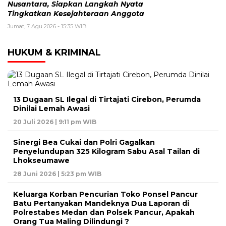
Nusantara, Siapkan Langkah Nyata
Tingkatkan Kesejahteraan Anggota
Jumat, 7 Agu 2026 - 15:35 WIB
HUKUM & KRIMINAL
13 Dugaan SL Ilegal di Tirtajati Cirebon, Perumda
Dinilai Lemah Awasi
20 Juli 2026 | 9:11 pm WIB
Sinergi Bea Cukai dan Polri Gagalkan
Penyelundupan 325 Kilogram Sabu Asal Tailan di
Lhokseumawe
28 Juni 2026 | 5:23 pm WIB
Keluarga Korban Pencurian Toko Ponsel Pancur
Batu Pertanyakan Mandeknya Dua Laporan di
Polrestabes Medan dan Polsek Pancur, Apakah
Orang Tua Maling Dilindungi ?