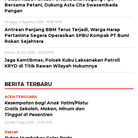
Bersama Petani, Dukung Asta Cita Swasembada
Pangan
Minggu, 2 Agustus 2026 - 19:58 WIB
Antrean Panjang BBM Terus Terjadi, Warga Harap
Pertamina Segera Operasikan SPBU Kompak PT Bumi
Rokan Sejahtera
Kamis, 30 Juli 2026 - 20:03 WIB
Jaga Kamtibmas, Polsek Kubu Laksanakan Patroli
KRYD di Titik Rawan Wilayah Hukumnya
BERITA TERBARU
ACEH TENGGARA
Kesempatan bagi Anak Yatim/Piatu:
Gratis Sekolah, Makan, Minum dan
Tinggal di Pesantren
Jumat, 7 Agu 2026 - 21:10 WIB
Daerah