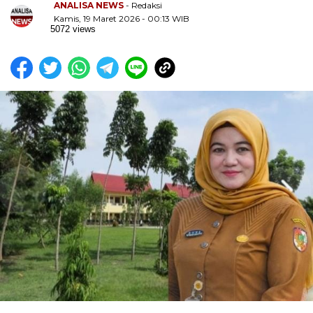
ANALISA NEWS
- Redaksi
Kamis, 19 Maret 2026 - 00:13 WIB
5072 views