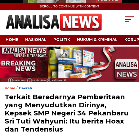
SCROLL TO CONTINUE WITH CONTENT
HOME
NASIONAL
POLITIK
HUKUM & KRIMINAL
KORUP
/
Home
Daerah
Terkait Beredarnya Pemberitaan
yang Menyudutkan Dirinya,
Kepsek SMP Negeri 34 Pekanbaru
Sri Tuti Wahyuni: Itu berita Hoax
dan Tendensius