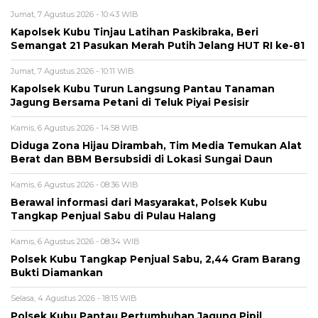
Jumat, 7 Agustus 2026 - 10:43 WIB
Kapolsek Kubu Tinjau Latihan Paskibraka, Beri
Semangat 21 Pasukan Merah Putih Jelang HUT RI ke-81
Jumat, 7 Agustus 2026 - 10:11 WIB
Kapolsek Kubu Turun Langsung Pantau Tanaman
Jagung Bersama Petani di Teluk Piyai Pesisir
Kamis, 6 Agustus 2026 - 14:58 WIB
Diduga Zona Hijau Dirambah, Tim Media Temukan Alat
Berat dan BBM Bersubsidi di Lokasi Sungai Daun
Kamis, 6 Agustus 2026 - 08:36 WIB
Berawal informasi dari Masyarakat, Polsek Kubu
Tangkap Penjual Sabu di Pulau Halang
Kamis, 6 Agustus 2026 - 08:34 WIB
Polsek Kubu Tangkap Penjual Sabu, 2,44 Gram Barang
Bukti Diamankan
Selasa, 4 Agustus 2026 - 18:15 WIB
Polsek Kubu Pantau Pertumbuhan Jagung Pipil