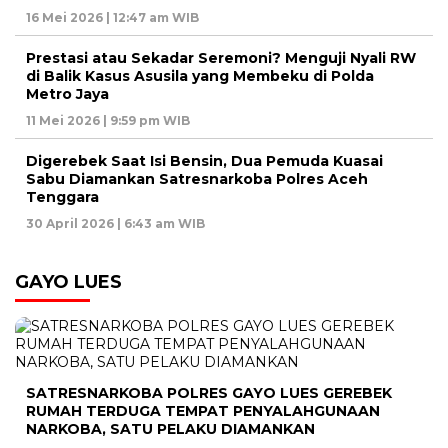
16 Mei 2026 | 12:47 am WIB
Prestasi atau Sekadar Seremoni? Menguji Nyali RW
di Balik Kasus Asusila yang Membeku di Polda
Metro Jaya
11 Mei 2026 | 9:59 pm WIB
Digerebek Saat Isi Bensin, Dua Pemuda Kuasai
Sabu Diamankan Satresnarkoba Polres Aceh
Tenggara
30 April 2026 | 6:43 am WIB
GAYO LUES
SATRESNARKOBA POLRES GAYO LUES GEREBEK
RUMAH TERDUGA TEMPAT PENYALAHGUNAAN
NARKOBA, SATU PELAKU DIAMANKAN