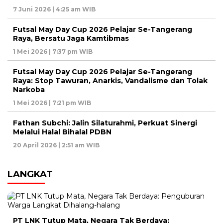
7 Juni 2026 | 4:25 am WIB
Futsal May Day Cup 2026 Pelajar Se-Tangerang
Raya, Bersatu Jaga Kamtibmas
1 Mei 2026 | 7:37 pm WIB
Futsal May Day Cup 2026 Pelajar Se-Tangerang
Raya: Stop Tawuran, Anarkis, Vandalisme dan Tolak
Narkoba
1 Mei 2026 | 7:21 pm WIB
Fathan Subchi: Jalin Silaturahmi, Perkuat Sinergi
Melalui Halal Bihalal PDBN
20 April 2026 | 2:51 am WIB
LANGKAT
PT LNK Tutup Mata, Negara Tak Berdaya: