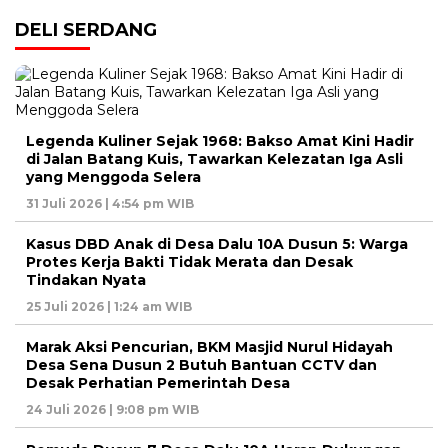
DELI SERDANG
Legenda Kuliner Sejak 1968: Bakso Amat Kini Hadir
di Jalan Batang Kuis, Tawarkan Kelezatan Iga Asli
yang Menggoda Selera
31 Juli 2026 | 4:54 pm WIB
Kasus DBD Anak di Desa Dalu 10A Dusun 5: Warga
Protes Kerja Bakti Tidak Merata dan Desak
Tindakan Nyata
25 Juli 2026 | 1:24 am WIB
Marak Aksi Pencurian, BKM Masjid Nurul Hidayah
Desa Sena Dusun 2 Butuh Bantuan CCTV dan
Desak Perhatian Pemerintah Desa
24 Juli 2026 | 9:08 pm WIB