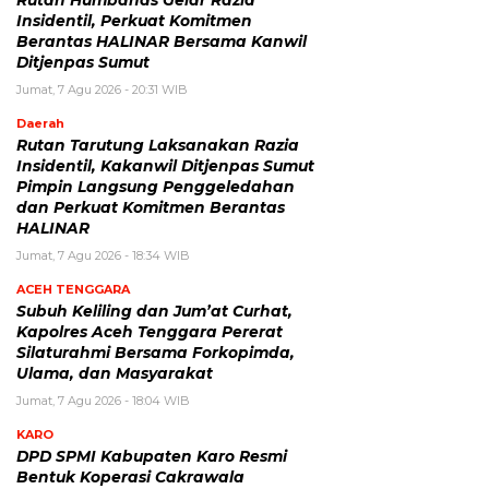
Rutan Humbahas Gelar Razia
Insidentil, Perkuat Komitmen
Berantas HALINAR Bersama Kanwil
Ditjenpas Sumut
Jumat, 7 Agu 2026 - 20:31 WIB
Daerah
Rutan Tarutung Laksanakan Razia
Insidentil, Kakanwil Ditjenpas Sumut
Pimpin Langsung Penggeledahan
dan Perkuat Komitmen Berantas
HALINAR
Jumat, 7 Agu 2026 - 18:34 WIB
ACEH TENGGARA
Subuh Keliling dan Jum’at Curhat,
Kapolres Aceh Tenggara Pererat
Silaturahmi Bersama Forkopimda,
Ulama, dan Masyarakat
Jumat, 7 Agu 2026 - 18:04 WIB
KARO
DPD SPMI Kabupaten Karo Resmi
Bentuk Koperasi Cakrawala