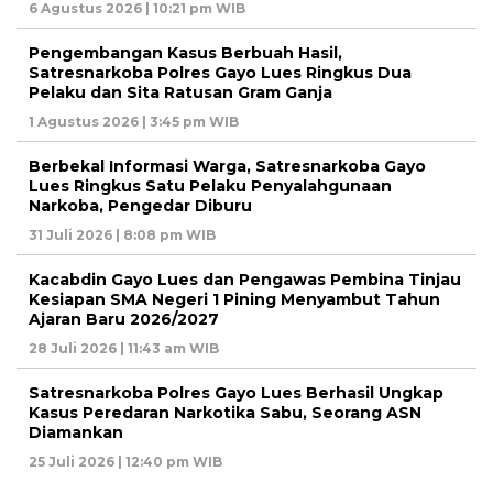
6 Agustus 2026 | 10:21 pm WIB
Pengembangan Kasus Berbuah Hasil,
Satresnarkoba Polres Gayo Lues Ringkus Dua
Pelaku dan Sita Ratusan Gram Ganja
1 Agustus 2026 | 3:45 pm WIB
Berbekal Informasi Warga, Satresnarkoba Gayo
Lues Ringkus Satu Pelaku Penyalahgunaan
Narkoba, Pengedar Diburu
31 Juli 2026 | 8:08 pm WIB
Kacabdin Gayo Lues dan Pengawas Pembina Tinjau
Kesiapan SMA Negeri 1 Pining Menyambut Tahun
Ajaran Baru 2026/2027
28 Juli 2026 | 11:43 am WIB
Satresnarkoba Polres Gayo Lues Berhasil Ungkap
Kasus Peredaran Narkotika Sabu, Seorang ASN
Diamankan
25 Juli 2026 | 12:40 pm WIB