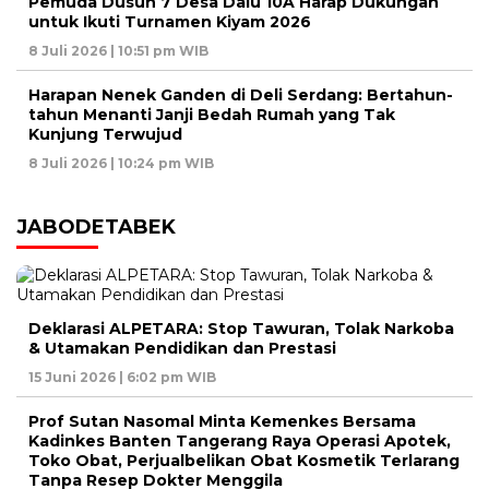
Pemuda Dusun 7 Desa Dalu 10A Harap Dukungan
untuk Ikuti Turnamen Kiyam 2026
8 Juli 2026 | 10:51 pm WIB
Harapan Nenek Ganden di Deli Serdang: Bertahun-
tahun Menanti Janji Bedah Rumah yang Tak
Kunjung Terwujud
8 Juli 2026 | 10:24 pm WIB
JABODETABEK
Deklarasi ALPETARA: Stop Tawuran, Tolak Narkoba
& Utamakan Pendidikan dan Prestasi
15 Juni 2026 | 6:02 pm WIB
Prof Sutan Nasomal Minta Kemenkes Bersama
Kadinkes Banten Tangerang Raya Operasi Apotek,
Toko Obat, Perjualbelikan Obat Kosmetik Terlarang
Tanpa Resep Dokter Menggila