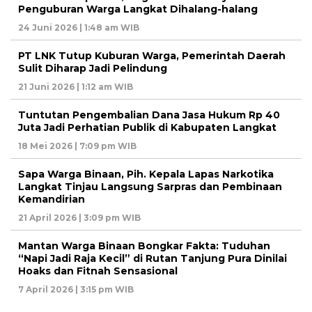
Penguburan Warga Langkat Dihalang-halang
24 Juni 2026 | 1:48 am WIB
PT LNK Tutup Kuburan Warga, Pemerintah Daerah
Sulit Diharap Jadi Pelindung
21 Juni 2026 | 1:12 am WIB
Tuntutan Pengembalian Dana Jasa Hukum Rp 40
Juta Jadi Perhatian Publik di Kabupaten Langkat
18 Mei 2026 | 7:09 pm WIB
Sapa Warga Binaan, Pih. Kepala Lapas Narkotika
Langkat Tinjau Langsung Sarpras dan Pembinaan
Kemandirian
21 April 2026 | 3:09 pm WIB
Mantan Warga Binaan Bongkar Fakta: Tuduhan
“Napi Jadi Raja Kecil” di Rutan Tanjung Pura Dinilai
Hoaks dan Fitnah Sensasional
7 April 2026 | 3:15 pm WIB