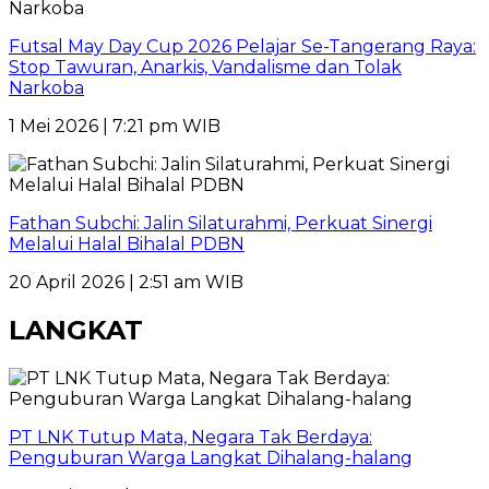
Futsal May Day Cup 2026 Pelajar Se-Tangerang Raya:
Stop Tawuran, Anarkis, Vandalisme dan Tolak
Narkoba
1 Mei 2026 | 7:21 pm WIB
Fathan Subchi: Jalin Silaturahmi, Perkuat Sinergi
Melalui Halal Bihalal PDBN
20 April 2026 | 2:51 am WIB
LANGKAT
PT LNK Tutup Mata, Negara Tak Berdaya:
Penguburan Warga Langkat Dihalang-halang