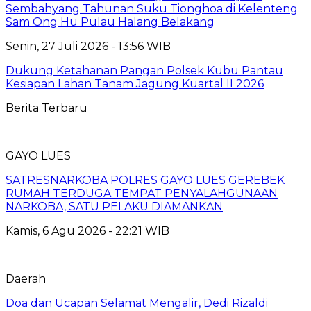
Sembahyang Tahunan Suku Tionghoa di Kelenteng
Sam Ong Hu Pulau Halang Belakang
Senin, 27 Juli 2026 - 13:56 WIB
Dukung Ketahanan Pangan Polsek Kubu Pantau
Kesiapan Lahan Tanam Jagung Kuartal II 2026
Berita Terbaru
GAYO LUES
SATRESNARKOBA POLRES GAYO LUES GEREBEK
RUMAH TERDUGA TEMPAT PENYALAHGUNAAN
NARKOBA, SATU PELAKU DIAMANKAN
Kamis, 6 Agu 2026 - 22:21 WIB
Daerah
Doa dan Ucapan Selamat Mengalir, Dedi Rizaldi