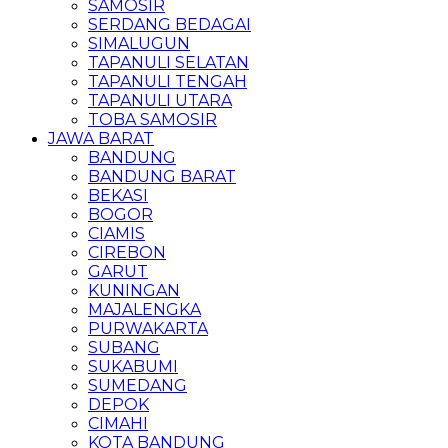
SAMOSIR
SERDANG BEDAGAI
SIMALUGUN
TAPANULI SELATAN
TAPANULI TENGAH
TAPANULI UTARA
TOBA SAMOSIR
JAWA BARAT
BANDUNG
BANDUNG BARAT
BEKASI
BOGOR
CIAMIS
CIREBON
GARUT
KUNINGAN
MAJALENGKA
PURWAKARTA
SUBANG
SUKABUMI
SUMEDANG
DEPOK
CIMAHI
KOTA BANDUNG