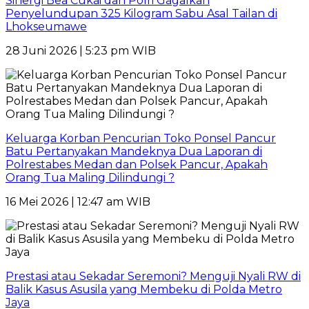
Sinergi Bea Cukai dan Polri Gagalkan
Penyelundupan 325 Kilogram Sabu Asal Tailan di
Lhokseumawe
28 Juni 2026 | 5:23 pm WIB
Keluarga Korban Pencurian Toko Ponsel Pancur
Batu Pertanyakan Mandeknya Dua Laporan di
Polrestabes Medan dan Polsek Pancur, Apakah
Orang Tua Maling Dilindungi ?
16 Mei 2026 | 12:47 am WIB
Prestasi atau Sekadar Seremoni? Menguji Nyali RW di
Balik Kasus Asusila yang Membeku di Polda Metro
Jaya