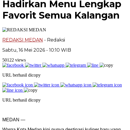
Hadirkan Menu Lengkap
Favorit Semua Kalangan
REDAKSI MEDAN
- Redaksi
Sabtu, 16 Mei 2026 - 10:10 WIB
50122 views
URL berhasil dicopy
URL berhasil dicopy
MEDAN —
Warga Kota Medan kini punya destinasi kuliner baru yang