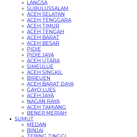
LANGSA
SUBULUSSALAM
ACEH SELATAN
ACEH TENGGARA
ACEH TIMUR
ACEH TENGAH
ACEH BARAT
ACEH BESAR
PIDIE
PIDIE JAYA
ACEH UTARA
SIMEULUE
ACEH SINGKIL
BIREUEN
ACEH BARAT DAYA
GAYO LUES
ACEH JAYA
NAGAN RAYA
ACEH TAMIANG
BENER MERIAH
SUMUT
MEDAN
BINJAI
TEBING TINGGI