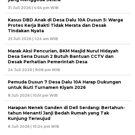
31 Juli 2026 | 4:54 pm WIB
Kasus DBD Anak di Desa Dalu 10A Dusun 5: Warga
Protes Kerja Bakti Tidak Merata dan Desak
Tindakan Nyata
25 Juli 2026 | 1:24 am WIB
Marak Aksi Pencurian, BKM Masjid Nurul Hidayah
Desa Sena Dusun 2 Butuh Bantuan CCTV dan
Desak Perhatian Pemerintah Desa
24 Juli 2026 | 9:08 pm WIB
Pemuda Dusun 7 Desa Dalu 10A Harap Dukungan
untuk Ikuti Turnamen Kiyam 2026
8 Juli 2026 | 10:51 pm WIB
Harapan Nenek Ganden di Deli Serdang: Bertahun-
tahun Menanti Janji Bedah Rumah yang Tak
Kunjung Terwujud
8 Juli 2026 | 10:24 pm WIB