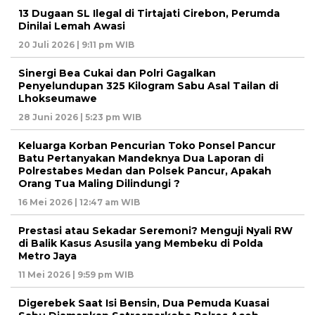
13 Dugaan SL Ilegal di Tirtajati Cirebon, Perumda
Dinilai Lemah Awasi
20 Juli 2026 | 9:11 pm WIB
Sinergi Bea Cukai dan Polri Gagalkan
Penyelundupan 325 Kilogram Sabu Asal Tailan di
Lhokseumawe
28 Juni 2026 | 5:23 pm WIB
Keluarga Korban Pencurian Toko Ponsel Pancur
Batu Pertanyakan Mandeknya Dua Laporan di
Polrestabes Medan dan Polsek Pancur, Apakah
Orang Tua Maling Dilindungi ?
16 Mei 2026 | 12:47 am WIB
Prestasi atau Sekadar Seremoni? Menguji Nyali RW
di Balik Kasus Asusila yang Membeku di Polda
Metro Jaya
11 Mei 2026 | 9:59 pm WIB
Digerebek Saat Isi Bensin, Dua Pemuda Kuasai