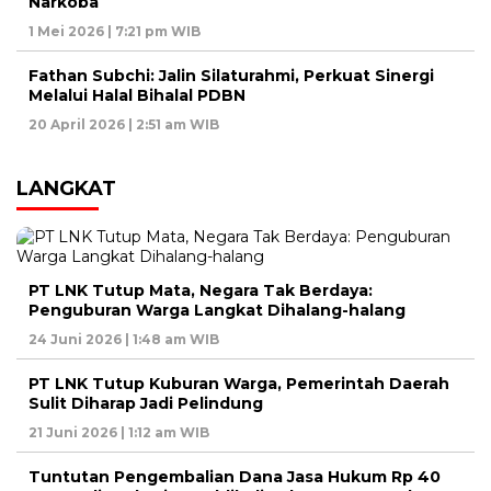
Narkoba
1 Mei 2026 | 7:21 pm WIB
Fathan Subchi: Jalin Silaturahmi, Perkuat Sinergi
Melalui Halal Bihalal PDBN
20 April 2026 | 2:51 am WIB
LANGKAT
PT LNK Tutup Mata, Negara Tak Berdaya:
Penguburan Warga Langkat Dihalang-halang
24 Juni 2026 | 1:48 am WIB
PT LNK Tutup Kuburan Warga, Pemerintah Daerah
Sulit Diharap Jadi Pelindung
21 Juni 2026 | 1:12 am WIB
Tuntutan Pengembalian Dana Jasa Hukum Rp 40