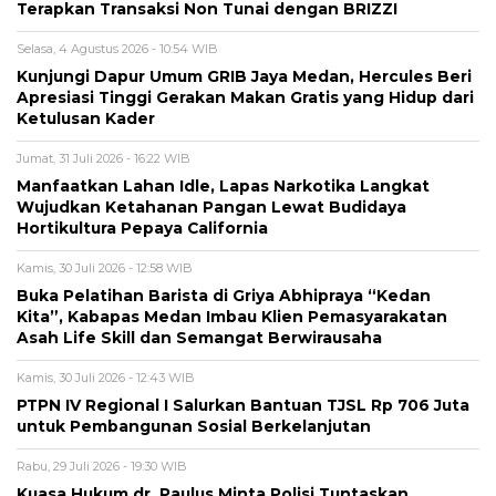
Terapkan Transaksi Non Tunai dengan BRIZZI
Selasa, 4 Agustus 2026 - 10:54 WIB
Kunjungi Dapur Umum GRIB Jaya Medan, Hercules Beri
Apresiasi Tinggi Gerakan Makan Gratis yang Hidup dari
Ketulusan Kader
Jumat, 31 Juli 2026 - 16:22 WIB
Manfaatkan Lahan Idle, Lapas Narkotika Langkat
Wujudkan Ketahanan Pangan Lewat Budidaya
Hortikultura Pepaya California
Kamis, 30 Juli 2026 - 12:58 WIB
Buka Pelatihan Barista di Griya Abhipraya “Kedan
Kita”, Kabapas Medan Imbau Klien Pemasyarakatan
Asah Life Skill dan Semangat Berwirausaha
Kamis, 30 Juli 2026 - 12:43 WIB
PTPN IV Regional I Salurkan Bantuan TJSL Rp 706 Juta
untuk Pembangunan Sosial Berkelanjutan
Rabu, 29 Juli 2026 - 19:30 WIB
Kuasa Hukum dr. Paulus Minta Polisi Tuntaskan