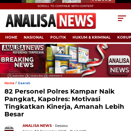
SCROLL TO CONTINUE WITH CONTENT
HOME
NASIONAL
POLITIK
HUKUM & KRIMINAL
KORUP
/
Home
Daerah
82 Personel Polres Kampar Naik
Pangkat, Kapolres: Motivasi
Tingkatkan Kinerja, Amanah Lebih
Besar
ANALISA NEWS
- Redaksi