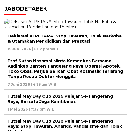
JABODETABEK
Deklarasi ALPETARA: Stop Tawuran, Tolak Narkoba
& Utamakan Pendidikan dan Prestasi
15 Juni 2026 | 6:02 pm WIB
Prof Sutan Nasomal Minta Kemenkes Bersama
Kadinkes Banten Tangerang Raya Operasi Apotek,
Toko Obat, Perjualbelikan Obat Kosmetik Terlarang
Tanpa Resep Dokter Menggila
7 Juni 2026 | 4:25 am WIB
Futsal May Day Cup 2026 Pelajar Se-Tangerang
Raya, Bersatu Jaga Kamtibmas
1 Mei 2026 | 7:37 pm WIB
Futsal May Day Cup 2026 Pelajar Se-Tangerang
Raya: Stop Tawuran, Anarkis, Vandalisme dan Tolak