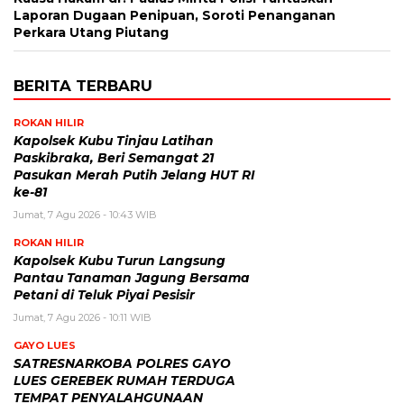
Laporan Dugaan Penipuan, Soroti Penanganan
Perkara Utang Piutang
BERITA TERBARU
ROKAN HILIR
Kapolsek Kubu Tinjau Latihan
Paskibraka, Beri Semangat 21
Pasukan Merah Putih Jelang HUT RI
ke-81
Jumat, 7 Agu 2026 - 10:43 WIB
ROKAN HILIR
Kapolsek Kubu Turun Langsung
Pantau Tanaman Jagung Bersama
Petani di Teluk Piyai Pesisir
Jumat, 7 Agu 2026 - 10:11 WIB
GAYO LUES
SATRESNARKOBA POLRES GAYO
LUES GEREBEK RUMAH TERDUGA
TEMPAT PENYALAHGUNAAN