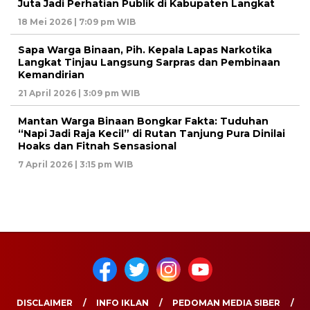
Juta Jadi Perhatian Publik di Kabupaten Langkat
18 Mei 2026 | 7:09 pm WIB
Sapa Warga Binaan, Pih. Kepala Lapas Narkotika
Langkat Tinjau Langsung Sarpras dan Pembinaan
Kemandirian
21 April 2026 | 3:09 pm WIB
Mantan Warga Binaan Bongkar Fakta: Tuduhan
“Napi Jadi Raja Kecil” di Rutan Tanjung Pura Dinilai
Hoaks dan Fitnah Sensasional
7 April 2026 | 3:15 pm WIB
DISCLAIMER
INFO IKLAN
PEDOMAN MEDIA SIBER