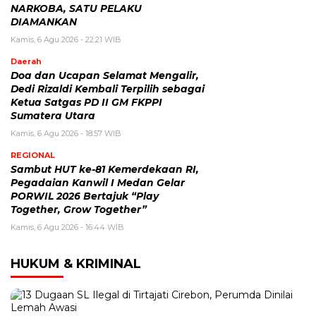
NARKOBA, SATU PELAKU
DIAMANKAN
Kamis, 6 Agu 2026 - 22:21 WIB
Daerah
Doa dan Ucapan Selamat Mengalir,
Dedi Rizaldi Kembali Terpilih sebagai
Ketua Satgas PD II GM FKPPI
Sumatera Utara
Kamis, 6 Agu 2026 - 18:57 WIB
REGIONAL
Sambut HUT ke-81 Kemerdekaan RI,
Pegadaian Kanwil I Medan Gelar
PORWIL 2026 Bertajuk “Play
Together, Grow Together”
Kamis, 6 Agu 2026 - 16:44 WIB
HUKUM & KRIMINAL