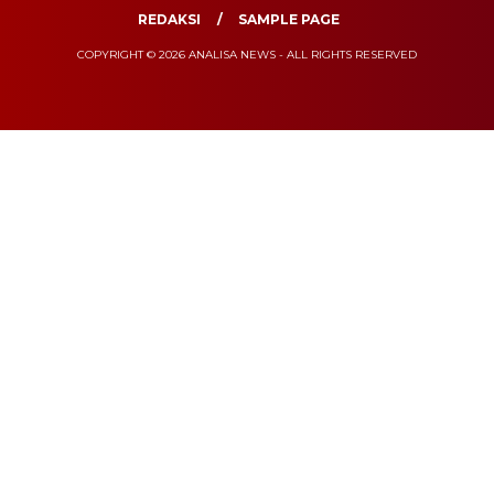
REDAKSI
SAMPLE PAGE
COPYRIGHT © 2026 ANALISA NEWS - ALL RIGHTS RESERVED