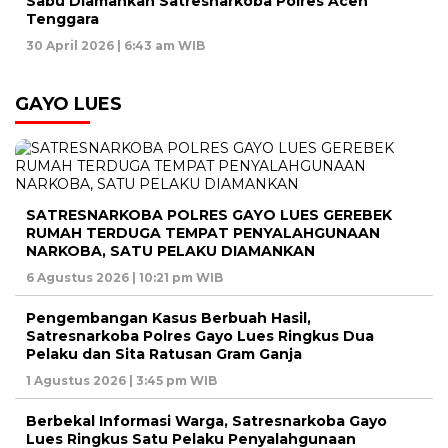
Sabu Diamankan Satresnarkoba Polres Aceh
Tenggara
30 April 2026 | 6:43 am WIB
GAYO LUES
SATRESNARKOBA POLRES GAYO LUES GEREBEK
RUMAH TERDUGA TEMPAT PENYALAHGUNAAN
NARKOBA, SATU PELAKU DIAMANKAN
6 Agustus 2026 | 10:21 pm WIB
Pengembangan Kasus Berbuah Hasil,
Satresnarkoba Polres Gayo Lues Ringkus Dua
Pelaku dan Sita Ratusan Gram Ganja
1 Agustus 2026 | 3:45 pm WIB
Berbekal Informasi Warga, Satresnarkoba Gayo
Lues Ringkus Satu Pelaku Penyalahgunaan