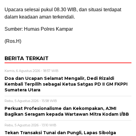
Upacara selesai pukul 08.30 WIB, dan situasi terdapat
dalam keadaan aman terkendali.
Sumber: Humas Polres Kampar
(Ros.H)
BERITA TERKAIT
Kamis, 6 Agustus 2026 - 18:57 WIB
Doa dan Ucapan Selamat Mengalir, Dedi Rizaldi
Kembali Terpilih sebagai Ketua Satgas PD II GM FKPPI
Sumatera Utara
Rabu, 5 Agustus 2026 - 15:58 WIB
Perkuat Profesionalisme dan Kekompakan, AJMI
Bagikan Seragam kepada Wartawan Mitra Kodam I/BB
Rabu, 5 Agustus 2026 - 13:10 WIB
Tekan Transaksi Tunai dan Pungli, Lapas Sibolga