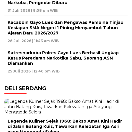
Narkoba, Pengedar Diburu
31 Juli 2026 | 8:08 pm WIB
Kacabdin Gayo Lues dan Pengawas Pembina Tinjau
Kesiapan SMA Negeri 1 Pining Menyambut Tahun
Ajaran Baru 2026/2027
28 Juli 2026 | 11:43 am WIB
Satresnarkoba Polres Gayo Lues Berhasil Ungkap
Kasus Peredaran Narkotika Sabu, Seorang ASN
Diamankan
25 Juli 2026 | 12:40 pm WIB
DELI SERDANG
Legenda Kuliner Sejak 1968: Bakso Amat Kini Hadir
di Jalan Batang Kuis, Tawarkan Kelezatan Iga Asli
yang Menggoda Selera