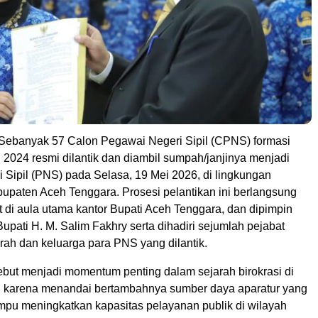
Sebanyak 57 Calon Pegawai Negeri Sipil (CPNS) formasi
 2024 resmi dilantik dan diambil sumpah/janjinya menjadi
 Sipil (PNS) pada Selasa, 19 Mei 2026, di lingkungan
upaten Aceh Tenggara. Prosesi pelantikan ini berlangsung
 di aula utama kantor Bupati Aceh Tenggara, dan dipimpin
upati H. M. Salim Fakhry serta dihadiri sejumlah pejabat
rah dan keluarga para PNS yang dilantik.
ebut menjadi momentum penting dalam sejarah birokrasi di
 karena menandai bertambahnya sumber daya aparatur yang
pu meningkatkan kapasitas pelayanan publik di wilayah