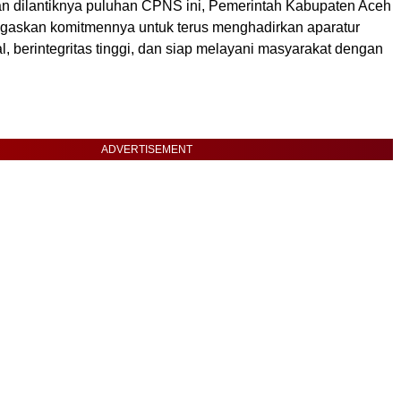
an dilantiknya puluhan CPNS ini, Pemerintah Kabupaten Aceh
askan komitmennya untuk terus menghadirkan aparatur
l, berintegritas tinggi, dan siap melayani masyarakat dengan
ADVERTISEMENT