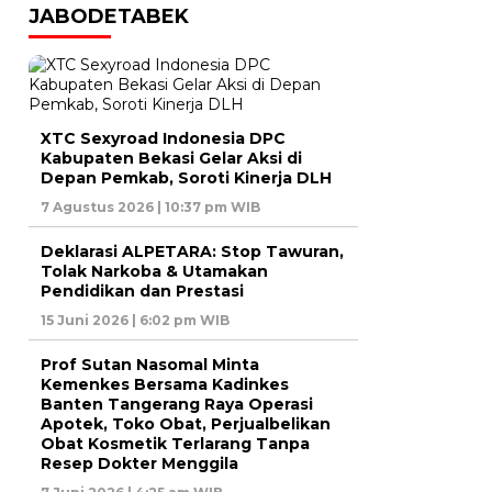
JABODETABEK
XTC Sexyroad Indonesia DPC
Kabupaten Bekasi Gelar Aksi di
Depan Pemkab, Soroti Kinerja DLH
7 Agustus 2026 | 10:37 pm WIB
Deklarasi ALPETARA: Stop Tawuran,
Tolak Narkoba & Utamakan
Pendidikan dan Prestasi
15 Juni 2026 | 6:02 pm WIB
Prof Sutan Nasomal Minta
Kemenkes Bersama Kadinkes
Banten Tangerang Raya Operasi
Apotek, Toko Obat, Perjualbelikan
Obat Kosmetik Terlarang Tanpa
Resep Dokter Menggila