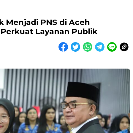
k Menjadi PNS di Aceh
 Perkuat Layanan Publik