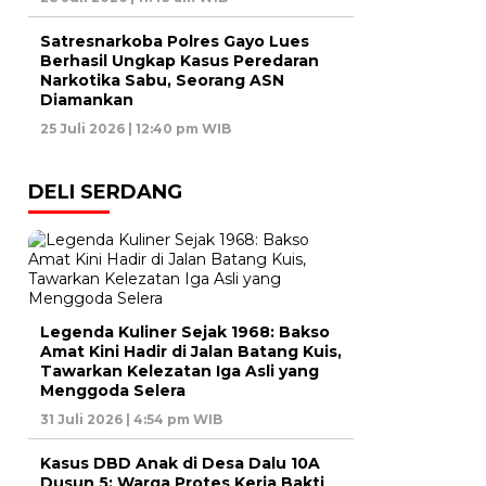
Satresnarkoba Polres Gayo Lues
Berhasil Ungkap Kasus Peredaran
Narkotika Sabu, Seorang ASN
Diamankan
25 Juli 2026 | 12:40 pm WIB
DELI SERDANG
Legenda Kuliner Sejak 1968: Bakso
Amat Kini Hadir di Jalan Batang Kuis,
Tawarkan Kelezatan Iga Asli yang
Menggoda Selera
31 Juli 2026 | 4:54 pm WIB
Kasus DBD Anak di Desa Dalu 10A
Dusun 5: Warga Protes Kerja Bakti