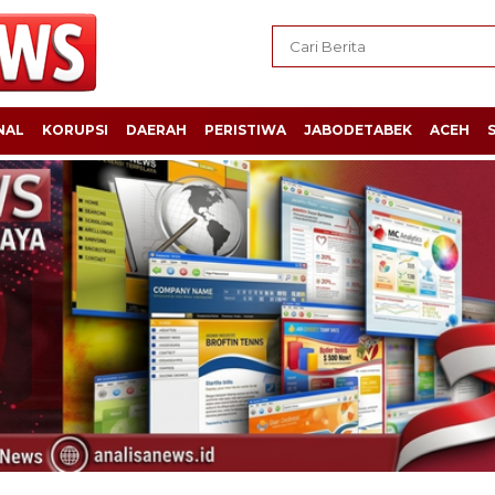
NAL
KORUPSI
DAERAH
PERISTIWA
JABODETABEK
ACEH