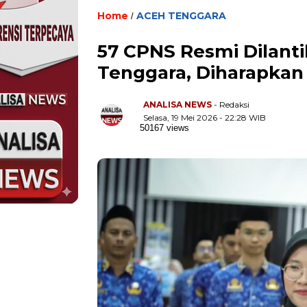
Home
ACEH TENGGARA
/
57 CPNS Resmi Dilanti
Tenggara, Diharapkan
ANALISA NEWS
- Redaksi
Selasa, 19 Mei 2026 - 22:28 WIB
50167 views