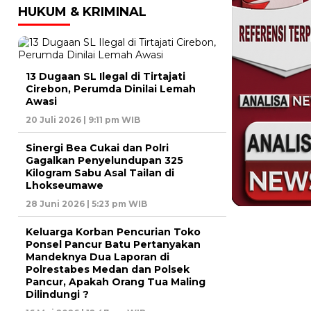
HUKUM & KRIMINAL
13 Dugaan SL Ilegal di Tirtajati
Cirebon, Perumda Dinilai Lemah
Awasi
20 Juli 2026 | 9:11 pm WIB
Sinergi Bea Cukai dan Polri
Gagalkan Penyelundupan 325
Kilogram Sabu Asal Tailan di
Lhokseumawe
28 Juni 2026 | 5:23 pm WIB
Keluarga Korban Pencurian Toko
Ponsel Pancur Batu Pertanyakan
Mandeknya Dua Laporan di
Polrestabes Medan dan Polsek
Pancur, Apakah Orang Tua Maling
Dilindungi ?