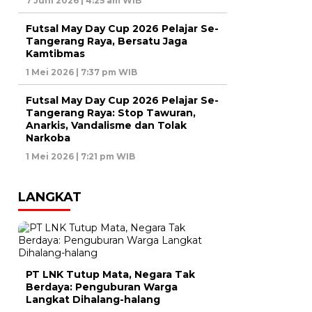
7 Juni 2026 | 4:25 am WIB
Futsal May Day Cup 2026 Pelajar Se-
Tangerang Raya, Bersatu Jaga
Kamtibmas
1 Mei 2026 | 7:37 pm WIB
Futsal May Day Cup 2026 Pelajar Se-
Tangerang Raya: Stop Tawuran,
Anarkis, Vandalisme dan Tolak
Narkoba
1 Mei 2026 | 7:21 pm WIB
LANGKAT
PT LNK Tutup Mata, Negara Tak
Berdaya: Penguburan Warga
Langkat Dihalang-halang