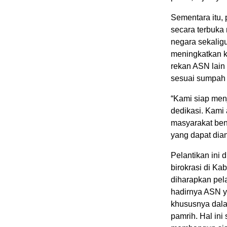
Sementara itu, 
secara terbuka
negara sekalig
meningkatkan k
rekan ASN lain
sesuai sumpah 
“Kami siap men
dedikasi. Kami
masyarakat ben
yang dapat dian
Pelantikan ini 
birokrasi di K
diharapkan pel
hadirnya ASN y
khususnya dala
pamrih. Hal in