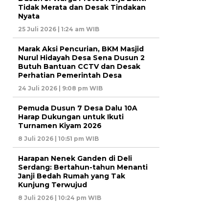
Tidak Merata dan Desak Tindakan
Nyata
25 Juli 2026 | 1:24 am WIB
Marak Aksi Pencurian, BKM Masjid
Nurul Hidayah Desa Sena Dusun 2
Butuh Bantuan CCTV dan Desak
Perhatian Pemerintah Desa
24 Juli 2026 | 9:08 pm WIB
Pemuda Dusun 7 Desa Dalu 10A
Harap Dukungan untuk Ikuti
Turnamen Kiyam 2026
8 Juli 2026 | 10:51 pm WIB
Harapan Nenek Ganden di Deli
Serdang: Bertahun-tahun Menanti
Janji Bedah Rumah yang Tak
Kunjung Terwujud
8 Juli 2026 | 10:24 pm WIB