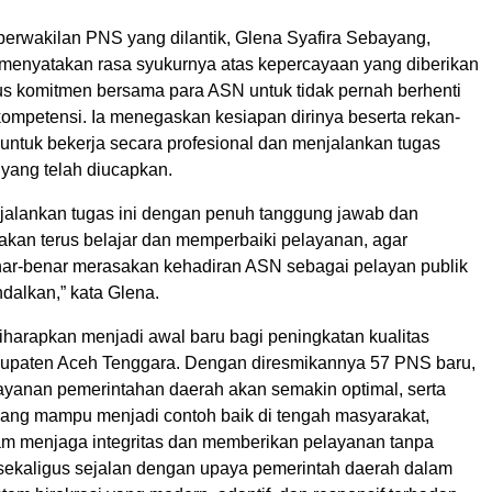
perwakilan PNS yang dilantik, Glena Syafira Sebayang,
 menyatakan rasa syukurnya atas kepercayaan yang diberikan
us komitmen bersama para ASN untuk tidak pernah berhenti
ompetensi. Ia menegaskan kesiapan dirinya beserta rekan-
 untuk bekerja secara profesional dan menjalankan tugas
yang telah diucapkan.
jalankan tugas ini dengan penuh tanggung jawab dan
 akan terus belajar dan memperbaiki pelayanan, agar
ar-benar merasakan kehadiran ASN sebagai pelayan publik
dalkan,” kata Glena.
diharapkan menjadi awal baru bagi peningkatan kualitas
abupaten Aceh Tenggara. Dengan diresmikannya 57 PNS baru,
ayanan pemerintahan daerah akan semakin optimal, serta
ang mampu menjadi contoh baik di tengah masyarakat,
m menjaga integritas dan memberikan pelayanan tanpa
i sekaligus sejalan dengan upaya pemerintah daerah dalam