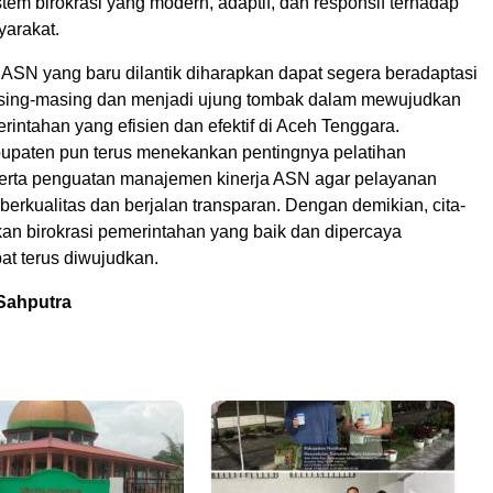
em birokrasi yang modern, adaptif, dan responsif terhadap
arakat.
 ASN yang baru dilantik diharapkan dapat segera beradaptasi
masing-masing dan menjadi ujung tombak dalam mewujudkan
erintahan yang efisien dan efektif di Aceh Tenggara.
upaten pun terus menekankan pentingnya pelatihan
serta penguatan manajemen kinerja ASN agar pelayanan
berkualitas dan berjalan transparan. Dengan demikian, cita-
kan birokrasi pemerintahan yang baik dan dipercaya
at terus diwujudkan.
 Sahputra