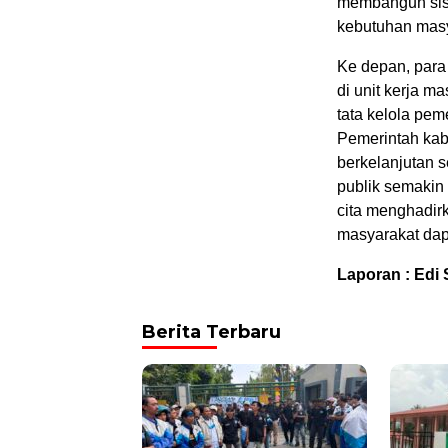
membangun sist
kebutuhan masy
Ke depan, para
di unit kerja 
tata kelola pem
Pemerintah kab
berkelanjutan 
publik semakin 
cita menghadir
masyarakat dap
Laporan : Edi
Berita Terbaru