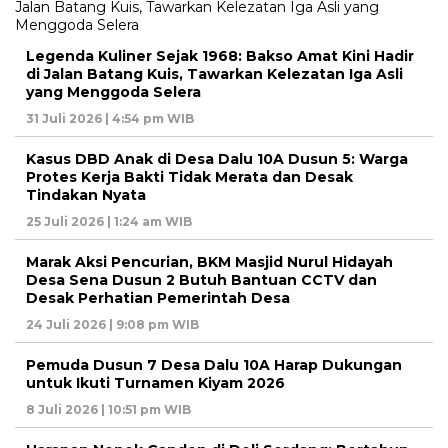
Legenda Kuliner Sejak 1968: Bakso Amat Kini Hadir
di Jalan Batang Kuis, Tawarkan Kelezatan Iga Asli
yang Menggoda Selera
31 Juli 2026 | 4:54 pm WIB
Kasus DBD Anak di Desa Dalu 10A Dusun 5: Warga
Protes Kerja Bakti Tidak Merata dan Desak
Tindakan Nyata
25 Juli 2026 | 1:24 am WIB
Marak Aksi Pencurian, BKM Masjid Nurul Hidayah
Desa Sena Dusun 2 Butuh Bantuan CCTV dan
Desak Perhatian Pemerintah Desa
24 Juli 2026 | 9:08 pm WIB
Pemuda Dusun 7 Desa Dalu 10A Harap Dukungan
untuk Ikuti Turnamen Kiyam 2026
8 Juli 2026 | 10:51 pm WIB