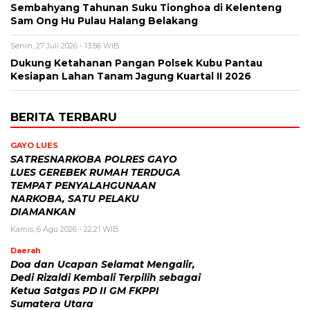
Sembahyang Tahunan Suku Tionghoa di Kelenteng
Sam Ong Hu Pulau Halang Belakang
Senin, 27 Juli 2026 - 13:56 WIB
Dukung Ketahanan Pangan Polsek Kubu Pantau
Kesiapan Lahan Tanam Jagung Kuartal II 2026
BERITA TERBARU
GAYO LUES
SATRESNARKOBA POLRES GAYO
LUES GEREBEK RUMAH TERDUGA
TEMPAT PENYALAHGUNAAN
NARKOBA, SATU PELAKU
DIAMANKAN
Kamis, 6 Agu 2026 - 22:21 WIB
Daerah
Doa dan Ucapan Selamat Mengalir,
Dedi Rizaldi Kembali Terpilih sebagai
Ketua Satgas PD II GM FKPPI
Sumatera Utara