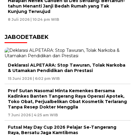
Harapan Nenek Ganden di Deli Serdang: Bertahun-
tahun Menanti Janji Bedah Rumah yang Tak
Kunjung Terwujud
8 Juli 2026 | 10:24 pm WIB
JABODETABEK
Deklarasi ALPETARA: Stop Tawuran, Tolak Narkoba
& Utamakan Pendidikan dan Prestasi
15 Juni 2026 | 6:02 pm WIB
Prof Sutan Nasomal Minta Kemenkes Bersama
Kadinkes Banten Tangerang Raya Operasi Apotek,
Toko Obat, Perjualbelikan Obat Kosmetik Terlarang
Tanpa Resep Dokter Menggila
7 Juni 2026 | 4:25 am WIB
Futsal May Day Cup 2026 Pelajar Se-Tangerang
Raya, Bersatu Jaga Kamtibmas