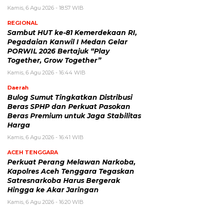
Kamis, 6 Agu 2026 - 18:57 WIB
REGIONAL
Sambut HUT ke-81 Kemerdekaan RI,
Pegadaian Kanwil I Medan Gelar
PORWIL 2026 Bertajuk “Play
Together, Grow Together”
Kamis, 6 Agu 2026 - 16:44 WIB
Daerah
Bulog Sumut Tingkatkan Distribusi
Beras SPHP dan Perkuat Pasokan
Beras Premium untuk Jaga Stabilitas
Harga
Kamis, 6 Agu 2026 - 16:41 WIB
ACEH TENGGARA
Perkuat Perang Melawan Narkoba,
Kapolres Aceh Tenggara Tegaskan
Satresnarkoba Harus Bergerak
Hingga ke Akar Jaringan
Kamis, 6 Agu 2026 - 16:20 WIB