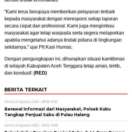
“Kami terus berupaya memberikan pelayanan terbaik
kepada masyarakat dengan merespons setiap laporan
secara cepat dan profesional. Kami juga mengimbau
masyarakat agar tetap waspada serta segera melaporkan
apabila mengetahui adanya tindak pidana di lingkungan
sekitarnya,” ujar Plt Kasi Humas.
Dengan pengungkapan ini, diharapkan situasi kamtibmas
di wilayah Kabupaten Aceh Tenggara tetap aman, tertib,
dan kondusif.
(RED)
BERITA TERKAIT
Kamis, 6 Agustus 2026 - 08:36 WIB
Berawal informasi dari Masyarakat, Polsek Kubu
Tangkap Penjual Sabu di Pulau Halang
Kamis, 6 Agustus 2026 - 08:34 WIB