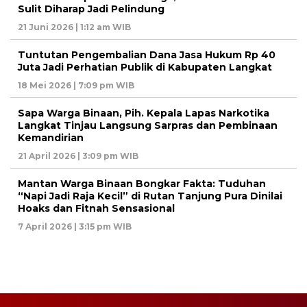
Sulit Diharap Jadi Pelindung
21 Juni 2026 | 1:12 am WIB
Tuntutan Pengembalian Dana Jasa Hukum Rp 40
Juta Jadi Perhatian Publik di Kabupaten Langkat
18 Mei 2026 | 7:09 pm WIB
Sapa Warga Binaan, Pih. Kepala Lapas Narkotika
Langkat Tinjau Langsung Sarpras dan Pembinaan
Kemandirian
21 April 2026 | 3:09 pm WIB
Mantan Warga Binaan Bongkar Fakta: Tuduhan
“Napi Jadi Raja Kecil” di Rutan Tanjung Pura Dinilai
Hoaks dan Fitnah Sensasional
7 April 2026 | 3:15 pm WIB