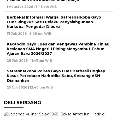
1 Agustus 2026 | 3:45 pm WIB
Berbekal Informasi Warga, Satresnarkoba Gayo
Lues Ringkus Satu Pelaku Penyalahgunaan
Narkoba, Pengedar Diburu
31 Juli 2026 | 8:08 pm WIB
Kacabdin Gayo Lues dan Pengawas Pembina Tinjau
Kesiapan SMA Negeri 1 Pining Menyambut Tahun
Ajaran Baru 2026/2027
28 Juli 2026 | 11:43 am WIB
Satresnarkoba Polres Gayo Lues Berhasil Ungkap
Kasus Peredaran Narkotika Sabu, Seorang ASN
Diamankan
25 Juli 2026 | 12:40 pm WIB
DELI SERDANG