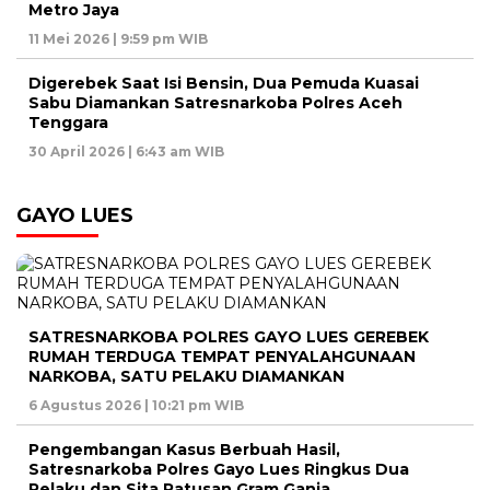
Metro Jaya
11 Mei 2026 | 9:59 pm WIB
Digerebek Saat Isi Bensin, Dua Pemuda Kuasai
Sabu Diamankan Satresnarkoba Polres Aceh
Tenggara
30 April 2026 | 6:43 am WIB
GAYO LUES
SATRESNARKOBA POLRES GAYO LUES GEREBEK
RUMAH TERDUGA TEMPAT PENYALAHGUNAAN
NARKOBA, SATU PELAKU DIAMANKAN
6 Agustus 2026 | 10:21 pm WIB
Pengembangan Kasus Berbuah Hasil,
Satresnarkoba Polres Gayo Lues Ringkus Dua
Pelaku dan Sita Ratusan Gram Ganja