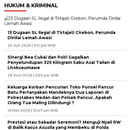
HUKUM & KRIMINAL
13 Dugaan SL Ilegal di Tirtajati Cirebon, Perumda
Dinilai Lemah Awasi
20 Juli 2026 | 9:11 pm WIB
Sinergi Bea Cukai dan Polri Gagalkan
Penyelundupan 325 Kilogram Sabu Asal Tailan di
Lhokseumawe
28 Juni 2026 | 5:23 pm WIB
Keluarga Korban Pencurian Toko Ponsel Pancur
Batu Pertanyakan Mandeknya Dua Laporan di
Polrestabes Medan dan Polsek Pancur, Apakah
Orang Tua Maling Dilindungi ?
16 Mei 2026 | 12:47 am WIB
Prestasi atau Sekadar Seremoni? Menguji Nyali RW
di Balik Kasus Asusila yang Membeku di Polda