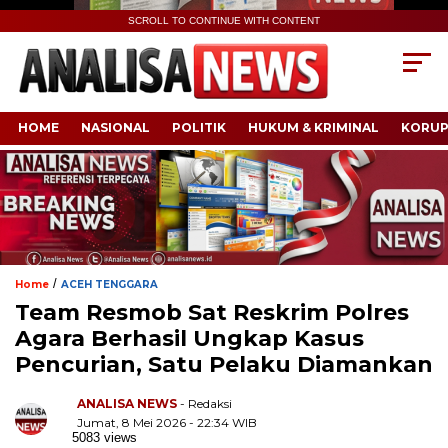
SCROLL TO CONTINUE WITH CONTENT
HOME
NASIONAL
POLITIK
HUKUM & KRIMINAL
KORUP
/
Home
ACEH TENGGARA
Team Resmob Sat Reskrim Polres
Agara Berhasil Ungkap Kasus
Pencurian, Satu Pelaku Diamankan
ANALISA NEWS
- Redaksi
Jumat, 8 Mei 2026 - 22:34 WIB
5083 views