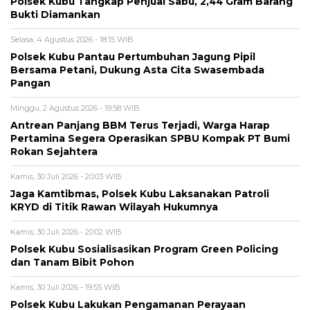
Polsek Kubu Tangkap Penjual Sabu, 2,44 Gram Barang
Bukti Diamankan
Selasa, 4 Agustus 2026 - 18:15 WIB
Polsek Kubu Pantau Pertumbuhan Jagung Pipil
Bersama Petani, Dukung Asta Cita Swasembada
Pangan
Minggu, 2 Agustus 2026 - 19:58 WIB
Antrean Panjang BBM Terus Terjadi, Warga Harap
Pertamina Segera Operasikan SPBU Kompak PT Bumi
Rokan Sejahtera
Kamis, 30 Juli 2026 - 20:03 WIB
Jaga Kamtibmas, Polsek Kubu Laksanakan Patroli
KRYD di Titik Rawan Wilayah Hukumnya
Kamis, 30 Juli 2026 - 20:02 WIB
Polsek Kubu Sosialisasikan Program Green Policing
dan Tanam Bibit Pohon
Kamis, 30 Juli 2026 - 19:55 WIB
Polsek Kubu Lakukan Pengamanan Perayaan