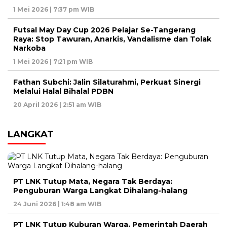
1 Mei 2026 | 7:37 pm WIB
Futsal May Day Cup 2026 Pelajar Se-Tangerang
Raya: Stop Tawuran, Anarkis, Vandalisme dan Tolak
Narkoba
1 Mei 2026 | 7:21 pm WIB
Fathan Subchi: Jalin Silaturahmi, Perkuat Sinergi
Melalui Halal Bihalal PDBN
20 April 2026 | 2:51 am WIB
LANGKAT
PT LNK Tutup Mata, Negara Tak Berdaya:
Penguburan Warga Langkat Dihalang-halang
24 Juni 2026 | 1:48 am WIB
PT LNK Tutup Kuburan Warga, Pemerintah Daerah