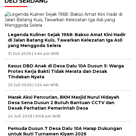
DELI SERDANG
Legenda Kuliner Sejak 1968: Bakso Amat Kini Hadir
di Jalan Batang Kuis, Tawarkan Kelezatan Iga Asli
yang Menggoda Selera
31 Juli 2026 | 4:54 pm WIB
Kasus DBD Anak di Desa Dalu 10A Dusun 5: Warga
Protes Kerja Bakti Tidak Merata dan Desak
Tindakan Nyata
25 Juli 2026 | 1:24 am WIB
Marak Aksi Pencurian, BKM Masjid Nurul Hidayah
Desa Sena Dusun 2 Butuh Bantuan CCTV dan
Desak Perhatian Pemerintah Desa
24 Juli 2026 | 9:08 pm WIB
Pemuda Dusun 7 Desa Dalu 10A Harap Dukungan
untuk Ikuti Turnamen Kiyam 2026