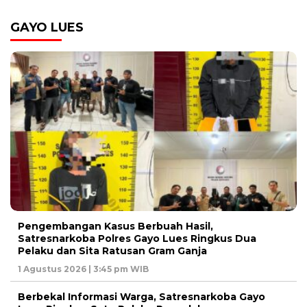
GAYO LUES
Pengembangan Kasus Berbuah Hasil,
Satresnarkoba Polres Gayo Lues Ringkus Dua
Pelaku dan Sita Ratusan Gram Ganja
1 Agustus 2026 | 3:45 pm WIB
Berbekal Informasi Warga, Satresnarkoba Gayo