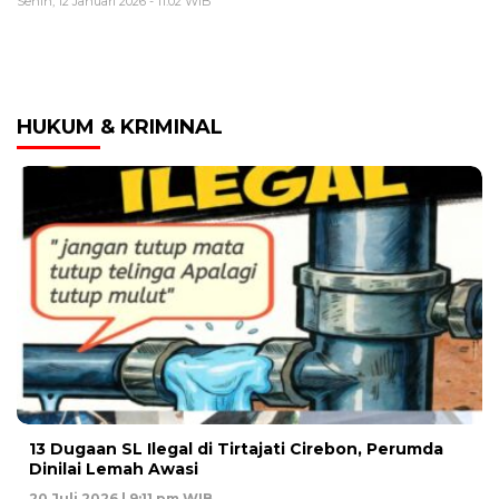
Senin, 12 Januari 2026 - 11:02 WIB
HUKUM & KRIMINAL
13 Dugaan SL Ilegal di Tirtajati Cirebon, Perumda
Dinilai Lemah Awasi
20 Juli 2026 | 9:11 pm WIB