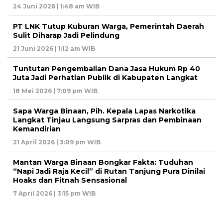
24 Juni 2026 | 1:48 am WIB
PT LNK Tutup Kuburan Warga, Pemerintah Daerah
Sulit Diharap Jadi Pelindung
21 Juni 2026 | 1:12 am WIB
Tuntutan Pengembalian Dana Jasa Hukum Rp 40
Juta Jadi Perhatian Publik di Kabupaten Langkat
18 Mei 2026 | 7:09 pm WIB
Sapa Warga Binaan, Pih. Kepala Lapas Narkotika
Langkat Tinjau Langsung Sarpras dan Pembinaan
Kemandirian
21 April 2026 | 3:09 pm WIB
Mantan Warga Binaan Bongkar Fakta: Tuduhan
“Napi Jadi Raja Kecil” di Rutan Tanjung Pura Dinilai
Hoaks dan Fitnah Sensasional
7 April 2026 | 3:15 pm WIB