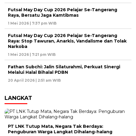
Futsal May Day Cup 2026 Pelajar Se-Tangerang
Raya, Bersatu Jaga Kamtibmas
1 Mei 2026 | 7:37 pm WIB
Futsal May Day Cup 2026 Pelajar Se-Tangerang
Raya: Stop Tawuran, Anarkis, Vandalisme dan Tolak
Narkoba
1 Mei 2026 | 7:21 pm WIB
Fathan Subchi: Jalin Silaturahmi, Perkuat Sinergi
Melalui Halal Bihalal PDBN
20 April 2026 | 2:51 am WIB
LANGKAT
PT LNK Tutup Mata, Negara Tak Berdaya:
Penguburan Warga Langkat Dihalang-halang