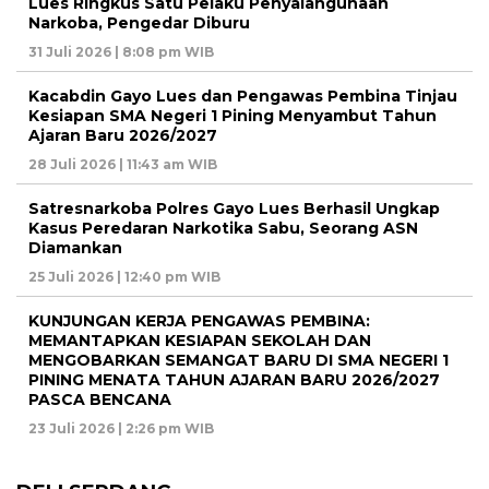
Lues Ringkus Satu Pelaku Penyalahgunaan
Narkoba, Pengedar Diburu
31 Juli 2026 | 8:08 pm WIB
Kacabdin Gayo Lues dan Pengawas Pembina Tinjau
Kesiapan SMA Negeri 1 Pining Menyambut Tahun
Ajaran Baru 2026/2027
28 Juli 2026 | 11:43 am WIB
Satresnarkoba Polres Gayo Lues Berhasil Ungkap
Kasus Peredaran Narkotika Sabu, Seorang ASN
Diamankan
25 Juli 2026 | 12:40 pm WIB
KUNJUNGAN KERJA PENGAWAS PEMBINA:
MEMANTAPKAN KESIAPAN SEKOLAH DAN
MENGOBARKAN SEMANGAT BARU DI SMA NEGERI 1
PINING MENATA TAHUN AJARAN BARU 2026/2027
PASCA BENCANA
23 Juli 2026 | 2:26 pm WIB