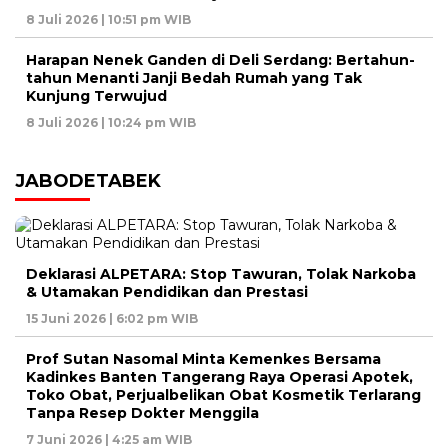
8 Juli 2026 | 10:51 pm WIB
Harapan Nenek Ganden di Deli Serdang: Bertahun-
tahun Menanti Janji Bedah Rumah yang Tak
Kunjung Terwujud
8 Juli 2026 | 10:24 pm WIB
JABODETABEK
Deklarasi ALPETARA: Stop Tawuran, Tolak Narkoba
& Utamakan Pendidikan dan Prestasi
15 Juni 2026 | 6:02 pm WIB
Prof Sutan Nasomal Minta Kemenkes Bersama
Kadinkes Banten Tangerang Raya Operasi Apotek,
Toko Obat, Perjualbelikan Obat Kosmetik Terlarang
Tanpa Resep Dokter Menggila
7 Juni 2026 | 4:25 am WIB