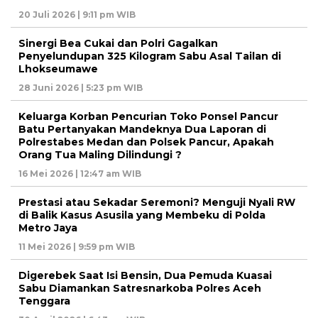
20 Juli 2026 | 9:11 pm WIB
Sinergi Bea Cukai dan Polri Gagalkan
Penyelundupan 325 Kilogram Sabu Asal Tailan di
Lhokseumawe
28 Juni 2026 | 5:23 pm WIB
Keluarga Korban Pencurian Toko Ponsel Pancur
Batu Pertanyakan Mandeknya Dua Laporan di
Polrestabes Medan dan Polsek Pancur, Apakah
Orang Tua Maling Dilindungi ?
16 Mei 2026 | 12:47 am WIB
Prestasi atau Sekadar Seremoni? Menguji Nyali RW
di Balik Kasus Asusila yang Membeku di Polda
Metro Jaya
11 Mei 2026 | 9:59 pm WIB
Digerebek Saat Isi Bensin, Dua Pemuda Kuasai
Sabu Diamankan Satresnarkoba Polres Aceh
Tenggara