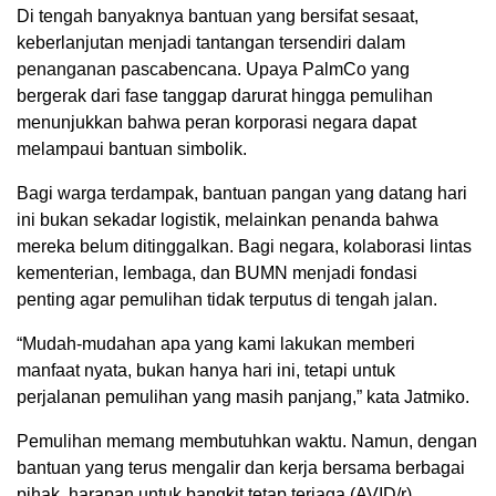
Di tengah banyaknya bantuan yang bersifat sesaat,
keberlanjutan menjadi tantangan tersendiri dalam
penanganan pascabencana. Upaya PalmCo yang
bergerak dari fase tanggap darurat hingga pemulihan
menunjukkan bahwa peran korporasi negara dapat
melampaui bantuan simbolik.
Bagi warga terdampak, bantuan pangan yang datang hari
ini bukan sekadar logistik, melainkan penanda bahwa
mereka belum ditinggalkan. Bagi negara, kolaborasi lintas
kementerian, lembaga, dan BUMN menjadi fondasi
penting agar pemulihan tidak terputus di tengah jalan.
“Mudah-mudahan apa yang kami lakukan memberi
manfaat nyata, bukan hanya hari ini, tetapi untuk
perjalanan pemulihan yang masih panjang,” kata Jatmiko.
Pemulihan memang membutuhkan waktu. Namun, dengan
bantuan yang terus mengalir dan kerja bersama berbagai
pihak, harapan untuk bangkit tetap terjaga.(AVID/r)