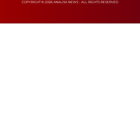
COPYRIGHT © 2026 ANALISA NEWS - ALL RIGHTS RESERVED