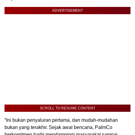
ADVERTISEMENT
SCROLL TO RESUME CONTENT
“Ini bukan penyaluran pertama, dan mudah-mudahan
bukan yang terakhir. Sejak awal bencana, PalmCo
berkomitmen hadir mendampingi masyarakat sampai