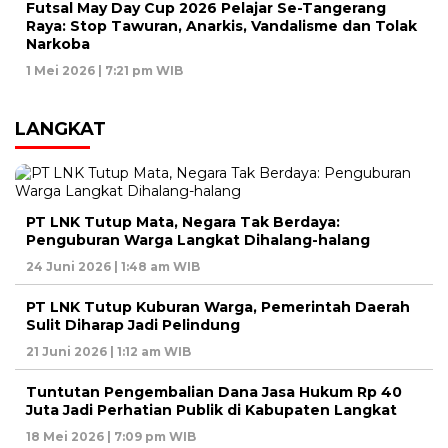
Futsal May Day Cup 2026 Pelajar Se-Tangerang
Raya: Stop Tawuran, Anarkis, Vandalisme dan Tolak
Narkoba
1 Mei 2026 | 7:21 pm WIB
LANGKAT
PT LNK Tutup Mata, Negara Tak Berdaya:
Penguburan Warga Langkat Dihalang-halang
24 Juni 2026 | 1:48 am WIB
PT LNK Tutup Kuburan Warga, Pemerintah Daerah
Sulit Diharap Jadi Pelindung
21 Juni 2026 | 1:12 am WIB
Tuntutan Pengembalian Dana Jasa Hukum Rp 40
Juta Jadi Perhatian Publik di Kabupaten Langkat
18 Mei 2026 | 7:09 pm WIB