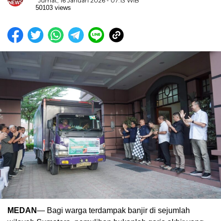
Jumat, 16 Januari 2026 - 07:13 WIB
50103 views
MEDAN
— Bagi warga terdampak banjir di sejumlah