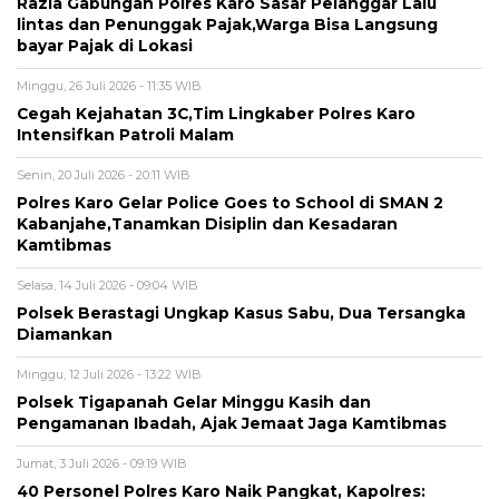
Razia Gabungan Polres Karo Sasar Pelanggar Lalu
lintas dan Penunggak Pajak,Warga Bisa Langsung
bayar Pajak di Lokasi
Minggu, 26 Juli 2026 - 11:35 WIB
Cegah Kejahatan 3C,Tim Lingkaber Polres Karo
Intensifkan Patroli Malam
Senin, 20 Juli 2026 - 20:11 WIB
Polres Karo Gelar Police Goes to School di SMAN 2
Kabanjahe,Tanamkan Disiplin dan Kesadaran
Kamtibmas
Selasa, 14 Juli 2026 - 09:04 WIB
Polsek Berastagi Ungkap Kasus Sabu, Dua Tersangka
Diamankan
Minggu, 12 Juli 2026 - 13:22 WIB
Polsek Tigapanah Gelar Minggu Kasih dan
Pengamanan Ibadah, Ajak Jemaat Jaga Kamtibmas
Jumat, 3 Juli 2026 - 09:19 WIB
40 Personel Polres Karo Naik Pangkat, Kapolres: