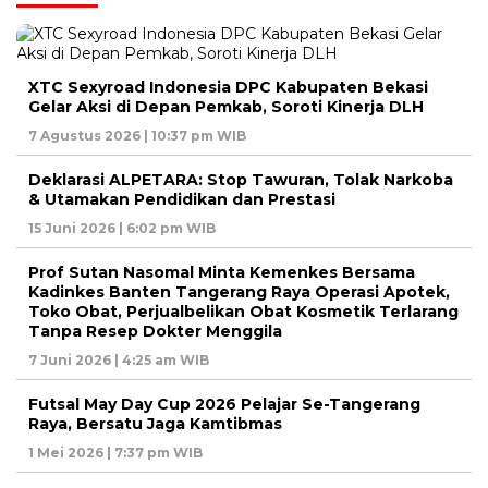
XTC Sexyroad Indonesia DPC Kabupaten Bekasi
Gelar Aksi di Depan Pemkab, Soroti Kinerja DLH
7 Agustus 2026 | 10:37 pm WIB
Deklarasi ALPETARA: Stop Tawuran, Tolak Narkoba
& Utamakan Pendidikan dan Prestasi
15 Juni 2026 | 6:02 pm WIB
Prof Sutan Nasomal Minta Kemenkes Bersama
Kadinkes Banten Tangerang Raya Operasi Apotek,
Toko Obat, Perjualbelikan Obat Kosmetik Terlarang
Tanpa Resep Dokter Menggila
7 Juni 2026 | 4:25 am WIB
Futsal May Day Cup 2026 Pelajar Se-Tangerang
Raya, Bersatu Jaga Kamtibmas
1 Mei 2026 | 7:37 pm WIB