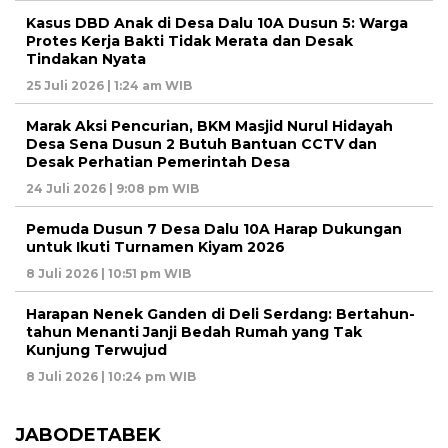
Kasus DBD Anak di Desa Dalu 10A Dusun 5: Warga
Protes Kerja Bakti Tidak Merata dan Desak
Tindakan Nyata
25 Juli 2026 | 1:24 am WIB
Marak Aksi Pencurian, BKM Masjid Nurul Hidayah
Desa Sena Dusun 2 Butuh Bantuan CCTV dan
Desak Perhatian Pemerintah Desa
24 Juli 2026 | 9:08 pm WIB
Pemuda Dusun 7 Desa Dalu 10A Harap Dukungan
untuk Ikuti Turnamen Kiyam 2026
8 Juli 2026 | 10:51 pm WIB
Harapan Nenek Ganden di Deli Serdang: Bertahun-
tahun Menanti Janji Bedah Rumah yang Tak
Kunjung Terwujud
8 Juli 2026 | 10:24 pm WIB
JABODETABEK