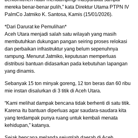
mereka benar-benar pulih,” kata Direktur Utama PTPN IV
PalmCo Jatmiko K. Santosa, Kamis (15/01/2026).
*Dari Darurat ke Pemulihan*
Aceh Utara menjadi salah satu wilayah yang masih
membutuhkan dukungan pangan seiring proses relokasi
dan perbaikan infrastruktur yang belum sepenuhnya
rampung. Menurut Jatmiko, keputusan memperluas
distribusi bantuan didasarkan pada kebutuhan lapangan
yang dinamis.
Sebanyak 15 ton minyak goreng, 12 ton beras dan 60 ribu
mie instan disalurkan di 3 titik di Aceh Utara.
“Kami melihat dampak bencana tidak berhenti di satu titik.
Karena itu bantuan diperluas agar saudara-saudara kita
yang terdampak punya ruang untuk kembali menata
kehidupan,” katanya.
Sejak bencana melanda sejumlah daerah di Aceh,