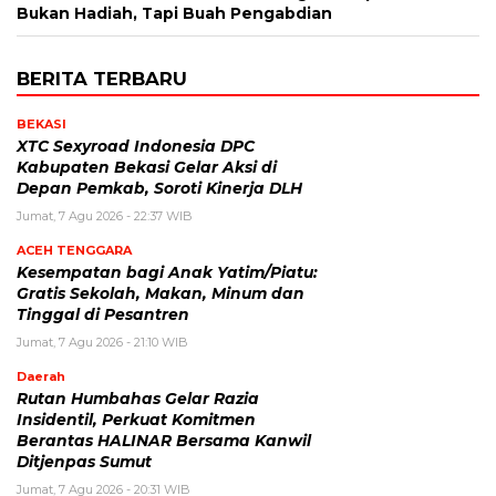
Bukan Hadiah, Tapi Buah Pengabdian
BERITA TERBARU
BEKASI
XTC Sexyroad Indonesia DPC
Kabupaten Bekasi Gelar Aksi di
Depan Pemkab, Soroti Kinerja DLH
Jumat, 7 Agu 2026 - 22:37 WIB
ACEH TENGGARA
Kesempatan bagi Anak Yatim/Piatu:
Gratis Sekolah, Makan, Minum dan
Tinggal di Pesantren
Jumat, 7 Agu 2026 - 21:10 WIB
Daerah
Rutan Humbahas Gelar Razia
Insidentil, Perkuat Komitmen
Berantas HALINAR Bersama Kanwil
Ditjenpas Sumut
Jumat, 7 Agu 2026 - 20:31 WIB