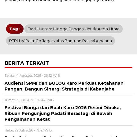
Tag :
Dari Huntara Hingga Pangan Untuk Aceh Utara
PTPN IV PalmCo Jaga Nafas Bantuan Pascabencana
BERITA TERKAIT
Selasa, 4 Agustus 2026 - 06:52 WIB
Audiensi SPMI dan BULOG Karo Perkuat Ketahanan
Pangan, Bangun Sinergi Strategis di Kabanjahe
Jumat, 31 Juli 2026 - 07:42 WIB
Festival Bunga dan Buah Karo 2026 Resmi Dibuka,
Ribuan Pengunjung Padati Berastagi di Bawah
Pengamanan Ketat
Rabu, 29 Juli 2026 - 19:47 WIB