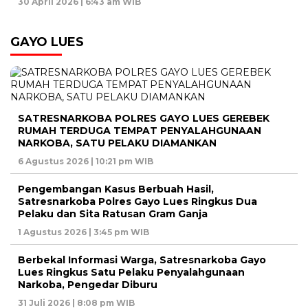
30 April 2026 | 6:43 am WIB
GAYO LUES
SATRESNARKOBA POLRES GAYO LUES GEREBEK
RUMAH TERDUGA TEMPAT PENYALAHGUNAAN
NARKOBA, SATU PELAKU DIAMANKAN
6 Agustus 2026 | 10:21 pm WIB
Pengembangan Kasus Berbuah Hasil,
Satresnarkoba Polres Gayo Lues Ringkus Dua
Pelaku dan Sita Ratusan Gram Ganja
1 Agustus 2026 | 3:45 pm WIB
Berbekal Informasi Warga, Satresnarkoba Gayo
Lues Ringkus Satu Pelaku Penyalahgunaan
Narkoba, Pengedar Diburu
31 Juli 2026 | 8:08 pm WIB