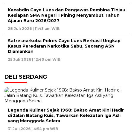
Kacabdin Gayo Lues dan Pengawas Pembina Tinjau
Kesiapan SMA Negeri 1 Pining Menyambut Tahun
Ajaran Baru 2026/2027
28 Juli 2026 | 11:43 am WIB
Satresnarkoba Polres Gayo Lues Berhasil Ungkap
Kasus Peredaran Narkotika Sabu, Seorang ASN
Diamankan
25 Juli 2026 | 12:40 pm WIB
DELI SERDANG
Legenda Kuliner Sejak 1968: Bakso Amat Kini Hadir
di Jalan Batang Kuis, Tawarkan Kelezatan Iga Asli
yang Menggoda Selera
31 Juli 2026 | 4:54 pm WIB