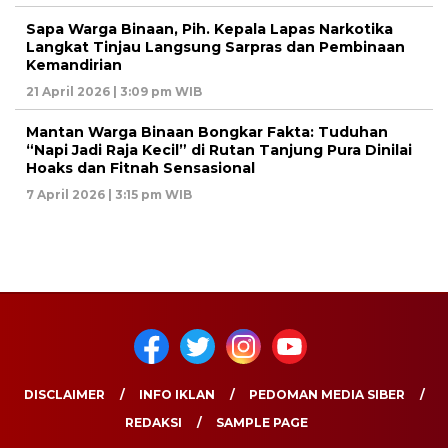
Sapa Warga Binaan, Pih. Kepala Lapas Narkotika
Langkat Tinjau Langsung Sarpras dan Pembinaan
Kemandirian
21 April 2026 | 3:09 pm WIB
Mantan Warga Binaan Bongkar Fakta: Tuduhan
“Napi Jadi Raja Kecil” di Rutan Tanjung Pura Dinilai
Hoaks dan Fitnah Sensasional
7 April 2026 | 3:15 pm WIB
DISCLAIMER
INFO IKLAN
PEDOMAN MEDIA SIBER
REDAKSI
SAMPLE PAGE