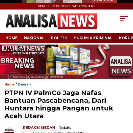
SCROLL TO CONTINUE WITH CONTENT
HOME
NASIONAL
POLITIK
HUKUM & KRIMINAL
KORUP
/
Home
Daerah
PTPN IV PalmCo Jaga Nafas
Bantuan Pascabencana, Dari
Huntara hingga Pangan untuk
Aceh Utara
REDAKSI MEDAN
- Redaksi