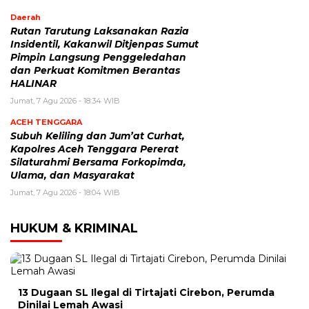
Daerah
Rutan Tarutung Laksanakan Razia
Insidentil, Kakanwil Ditjenpas Sumut
Pimpin Langsung Penggeledahan
dan Perkuat Komitmen Berantas
HALINAR
Jumat, 7 Agu 2026 - 18:34 WIB
ACEH TENGGARA
Subuh Keliling dan Jum’at Curhat,
Kapolres Aceh Tenggara Pererat
Silaturahmi Bersama Forkopimda,
Ulama, dan Masyarakat
Jumat, 7 Agu 2026 - 18:04 WIB
HUKUM & KRIMINAL
13 Dugaan SL Ilegal di Tirtajati Cirebon, Perumda
Dinilai Lemah Awasi