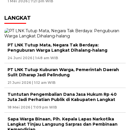
1 Mei 2026 | 7:21 pm WIB
LANGKAT
PT LNK Tutup Mata, Negara Tak Berdaya:
Penguburan Warga Langkat Dihalang-halang
24 Juni 2026 | 1:48 am WIB
PT LNK Tutup Kuburan Warga, Pemerintah Daerah
Sulit Diharap Jadi Pelindung
21 Juni 2026 | 1:12 am WIB
Tuntutan Pengembalian Dana Jasa Hukum Rp 40
Juta Jadi Perhatian Publik di Kabupaten Langkat
18 Mei 2026 | 7:09 pm WIB
Sapa Warga Binaan, Pih. Kepala Lapas Narkotika
Langkat Tinjau Langsung Sarpras dan Pembinaan
Kemandirian