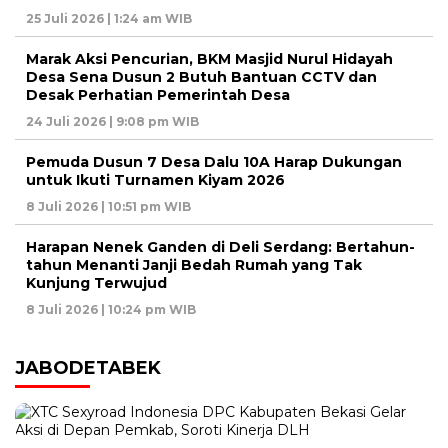
25 Juli 2026 | 1:24 am WIB
Marak Aksi Pencurian, BKM Masjid Nurul Hidayah
Desa Sena Dusun 2 Butuh Bantuan CCTV dan
Desak Perhatian Pemerintah Desa
24 Juli 2026 | 9:08 pm WIB
Pemuda Dusun 7 Desa Dalu 10A Harap Dukungan
untuk Ikuti Turnamen Kiyam 2026
8 Juli 2026 | 10:51 pm WIB
Harapan Nenek Ganden di Deli Serdang: Bertahun-
tahun Menanti Janji Bedah Rumah yang Tak
Kunjung Terwujud
8 Juli 2026 | 10:24 pm WIB
JABODETABEK