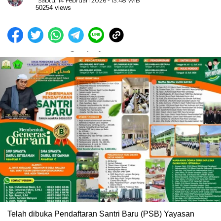
Sabtu, 14 Februari 2026 - 13:48 WIB
50254 views
Telah dibuka Pendaftaran Santri Baru (PSB) Yayasan