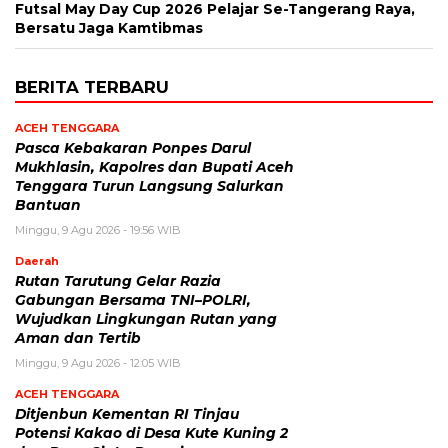
Futsal May Day Cup 2026 Pelajar Se-Tangerang Raya,
Bersatu Jaga Kamtibmas
BERITA TERBARU
ACEH TENGGARA
Pasca Kebakaran Ponpes Darul
Mukhlasin, Kapolres dan Bupati Aceh
Tenggara Turun Langsung Salurkan
Bantuan
Minggu, 9 Agu 2026 - 19:56 WIB
Daerah
Rutan Tarutung Gelar Razia
Gabungan Bersama TNI–POLRI,
Wujudkan Lingkungan Rutan yang
Aman dan Tertib
Minggu, 9 Agu 2026 - 12:05 WIB
ACEH TENGGARA
Ditjenbun Kementan RI Tinjau
Potensi Kakao di Desa Kute Kuning 2