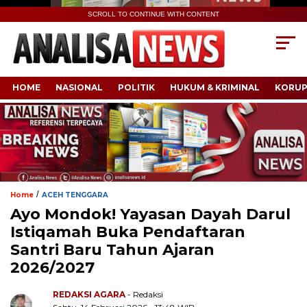
SCROLL TO CONTINUE WITH CONTENT
HOME
NASIONAL
POLITIK
HUKUM & KRIMINAL
KORUP
/
Home
ACEH TENGGARA
Ayo Mondok! Yayasan Dayah Darul
Istiqamah Buka Pendaftaran
Santri Baru Tahun Ajaran
2026/2027
REDAKSI AGARA
- Redaksi