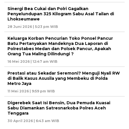
Sinergi Bea Cukai dan Polri Gagalkan
Penyelundupan 325 Kilogram Sabu Asal Tailan di
Lhokseumawe
28 Juni 2026 | 5:23 pm WIB
Keluarga Korban Pencurian Toko Ponsel Pancur
Batu Pertanyakan Mandeknya Dua Laporan di
Polrestabes Medan dan Polsek Pancur, Apakah
Orang Tua Maling Dilindungi ?
16 Mei 2026 | 12:47 am WIB
Prestasi atau Sekadar Seremoni? Menguji Nyali RW
di Balik Kasus Asusila yang Membeku di Polda
Metro Jaya
11 Mei 2026 | 9:59 pm WIB
Digerebek Saat Isi Bensin, Dua Pemuda Kuasai
Sabu Diamankan Satresnarkoba Polres Aceh
Tenggara
30 April 2026 | 6:43 am WIB