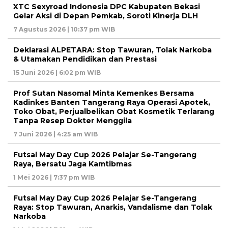
XTC Sexyroad Indonesia DPC Kabupaten Bekasi
Gelar Aksi di Depan Pemkab, Soroti Kinerja DLH
7 Agustus 2026 | 10:37 pm WIB
Deklarasi ALPETARA: Stop Tawuran, Tolak Narkoba
& Utamakan Pendidikan dan Prestasi
15 Juni 2026 | 6:02 pm WIB
Prof Sutan Nasomal Minta Kemenkes Bersama
Kadinkes Banten Tangerang Raya Operasi Apotek,
Toko Obat, Perjualbelikan Obat Kosmetik Terlarang
Tanpa Resep Dokter Menggila
7 Juni 2026 | 4:25 am WIB
Futsal May Day Cup 2026 Pelajar Se-Tangerang
Raya, Bersatu Jaga Kamtibmas
1 Mei 2026 | 7:37 pm WIB
Futsal May Day Cup 2026 Pelajar Se-Tangerang
Raya: Stop Tawuran, Anarkis, Vandalisme dan Tolak
Narkoba