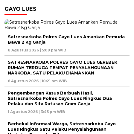
GAYO LUES
Satresnarkoba Polres Gayo Lues Amankan Pemuda
Bawa 2 Kg Ganja
8 Agustus 2026 | 5:09 pm WIB
SATRESNARKOBA POLRES GAYO LUES GEREBEK
RUMAH TERDUGA TEMPAT PENYALAHGUNAAN
NARKOBA, SATU PELAKU DIAMANKAN
6 Agustus 2026 | 10:21 pm WIB
Pengembangan Kasus Berbuah Hasil,
Satresnarkoba Polres Gayo Lues Ringkus Dua
Pelaku dan Sita Ratusan Gram Ganja
1 Agustus 2026 | 3:45 pm WIB
Berbekal Informasi Warga, Satresnarkoba Gayo
Lues Ringkus Satu Pelaku Penyalahgunaan