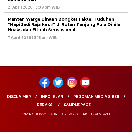
21 April 2026 | 3:09 pm WIB
Mantan Warga Binaan Bongkar Fakta: Tuduhan
“Napi Jadi Raja Kecil” di Rutan Tanjung Pura Dinilai
Hoaks dan Fitnah Sensasional
7 April 2026 | 3:15 pm WIB
DISCLAIMER
INFO IKLAN
PEDOMAN MEDIA SIBER
REDAKSI
SAMPLE PAGE
COPYRIGHT © 2026 ANALISA NEWS - ALL RIGHTS RESERVED