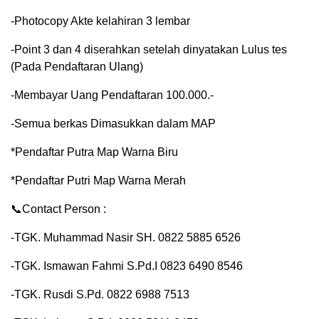
-Photocopy Akte kelahiran 3 lembar
-Point 3 dan 4 diserahkan setelah dinyatakan Lulus tes
(Pada Pendaftaran Ulang)
-Membayar Uang Pendaftaran 100.000.-
-Semua berkas Dimasukkan dalam MAP
*Pendaftar Putra Map Warna Biru
*Pendaftar Putri Map Warna Merah
📞Contact Person :
-TGK. Muhammad Nasir SH. 0822 5885 6526
-TGK. Ismawan Fahmi S.Pd.I 0823 6490 8546
-TGK. Rusdi S.Pd. 0822 6988 7513