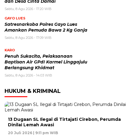
dan Desa Cinta Damai
Sabtu, 8 Agu 2026 - 17:20 WIB
GAYO LUES
Satresnarkoba Polres Gayo Lues
Amankan Pemuda Bawa 2 Kg Ganja
Sabtu, 8 Agu 2026 - 17:09 WIB
KARO
Penuh Sukacita, Pelaksanaan
Baptisan Air GPdI Karmel Linggajulu
Berlangsung Khidmat
Sabtu, 8 Agu 2026 - 14:03 WIB
HUKUM & KRIMINAL
13 Dugaan SL Ilegal di Tirtajati Cirebon, Perumda
Dinilai Lemah Awasi
20 Juli 2026 | 9:11 pm WIB