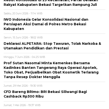
Rakyat Kabupaten Bekasi Targetkan Rampung Juli
Sabtu, 20 Juni 2026 - 11:14 WIB
IWO Indonesia Gelar Konsolidasi Nasional dan
Persiapan Aksi Damai di Polres Metro Bekasi
Kabupaten
Senin, 15 Juni 2026 - 18:02 WIB
Deklarasi ALPETARA: Stop Tawuran, Tolak Narkoba &
Utamakan Pendidikan dan Prestasi
Minggu, 7 Juni 2026 - 04:25 WIB
Prof Sutan Nasomal Minta Kemenkes Bersama
Kadinkes Banten Tangerang Raya Operasi Apotek,
Toko Obat, Perjualbelikan Obat Kosmetik Terlarang
Tanpa Resep Dokter Menggila
Jumat, 29 Mei 2026 - 19:30 WIB
CFD Bareng BRImo: BRI Bekasi Siliwangi Bagi
Cashback Rp300 Ribu
Jumat, 1 Mei 2026 - 19:37 WIB