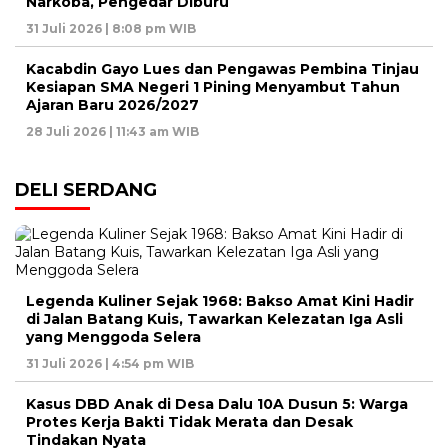
Narkoba, Pengedar Diburu
31 Juli 2026 | 8:08 pm WIB
Kacabdin Gayo Lues dan Pengawas Pembina Tinjau
Kesiapan SMA Negeri 1 Pining Menyambut Tahun
Ajaran Baru 2026/2027
28 Juli 2026 | 11:43 am WIB
DELI SERDANG
Legenda Kuliner Sejak 1968: Bakso Amat Kini Hadir
di Jalan Batang Kuis, Tawarkan Kelezatan Iga Asli
yang Menggoda Selera
31 Juli 2026 | 4:54 pm WIB
Kasus DBD Anak di Desa Dalu 10A Dusun 5: Warga
Protes Kerja Bakti Tidak Merata dan Desak
Tindakan Nyata