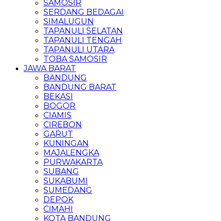
SAMOSIR
SERDANG BEDAGAI
SIMALUGUN
TAPANULI SELATAN
TAPANULI TENGAH
TAPANULI UTARA
TOBA SAMOSIR
JAWA BARAT
BANDUNG
BANDUNG BARAT
BEKASI
BOGOR
CIAMIS
CIREBON
GARUT
KUNINGAN
MAJALENGKA
PURWAKARTA
SUBANG
SUKABUMI
SUMEDANG
DEPOK
CIMAHI
KOTA BANDUNG