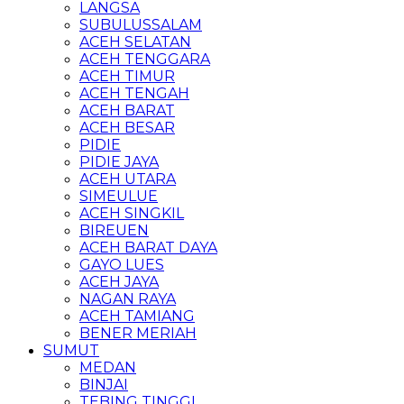
LANGSA
SUBULUSSALAM
ACEH SELATAN
ACEH TENGGARA
ACEH TIMUR
ACEH TENGAH
ACEH BARAT
ACEH BESAR
PIDIE
PIDIE JAYA
ACEH UTARA
SIMEULUE
ACEH SINGKIL
BIREUEN
ACEH BARAT DAYA
GAYO LUES
ACEH JAYA
NAGAN RAYA
ACEH TAMIANG
BENER MERIAH
SUMUT
MEDAN
BINJAI
TEBING TINGGI