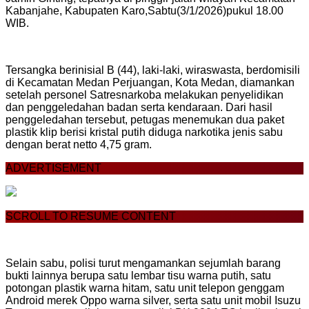
Kabanjahe, Kabupaten Karo,Sabtu(3/1/2026)pukul 18.00
WIB.
Tersangka berinisial B (44), laki-laki, wiraswasta, berdomisili
di Kecamatan Medan Perjuangan, Kota Medan, diamankan
setelah personel Satresnarkoba melakukan penyelidikan
dan penggeledahan badan serta kendaraan. Dari hasil
penggeledahan tersebut, petugas menemukan dua paket
plastik klip berisi kristal putih diduga narkotika jenis sabu
dengan berat netto 4,75 gram.
ADVERTISEMENT
SCROLL TO RESUME CONTENT
Selain sabu, polisi turut mengamankan sejumlah barang
bukti lainnya berupa satu lembar tisu warna putih, satu
potongan plastik warna hitam, satu unit telepon genggam
Android merek Oppo warna silver, serta satu unit mobil Isuzu