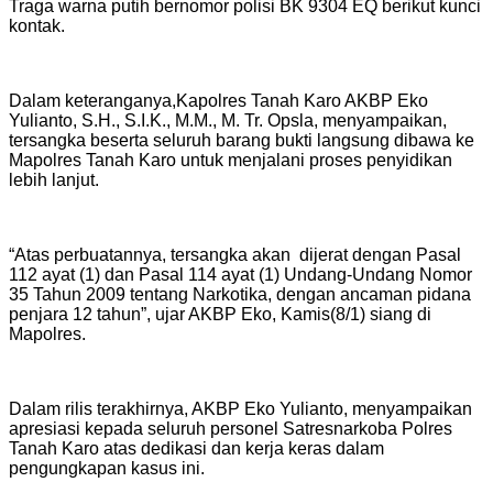
Traga warna putih bernomor polisi BK 9304 EQ berikut kunci
kontak.
Dalam keteranganya,Kapolres Tanah Karo AKBP Eko
Yulianto, S.H., S.I.K., M.M., M. Tr. Opsla, menyampaikan,
tersangka beserta seluruh barang bukti langsung dibawa ke
Mapolres Tanah Karo untuk menjalani proses penyidikan
lebih lanjut.
“Atas perbuatannya, tersangka akan dijerat dengan Pasal
112 ayat (1) dan Pasal 114 ayat (1) Undang-Undang Nomor
35 Tahun 2009 tentang Narkotika, dengan ancaman pidana
penjara 12 tahun”, ujar AKBP Eko, Kamis(8/1) siang di
Mapolres.
Dalam rilis terakhirnya, AKBP Eko Yulianto, menyampaikan
apresiasi kepada seluruh personel Satresnarkoba Polres
Tanah Karo atas dedikasi dan kerja keras dalam
pengungkapan kasus ini.