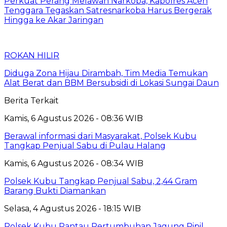
Perkuat Perang Melawan Narkoba, Kapolres Aceh
Tenggara Tegaskan Satresnarkoba Harus Bergerak
Hingga ke Akar Jaringan
ROKAN HILIR
Diduga Zona Hijau Dirambah, Tim Media Temukan
Alat Berat dan BBM Bersubsidi di Lokasi Sungai Daun
Berita Terkait
Kamis, 6 Agustus 2026 - 08:36 WIB
Berawal informasi dari Masyarakat, Polsek Kubu
Tangkap Penjual Sabu di Pulau Halang
Kamis, 6 Agustus 2026 - 08:34 WIB
Polsek Kubu Tangkap Penjual Sabu, 2,44 Gram
Barang Bukti Diamankan
Selasa, 4 Agustus 2026 - 18:15 WIB
Polsek Kubu Pantau Pertumbuhan Jagung Pipil