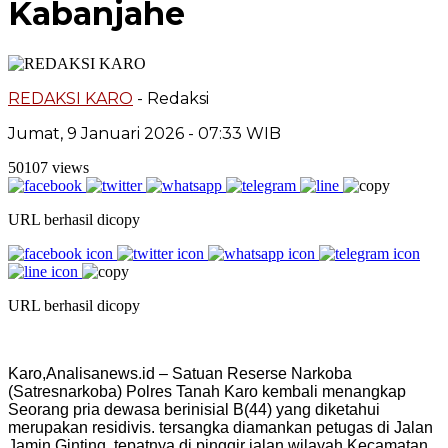
Kabanjahe
REDAKSI KARO
- Redaksi
Jumat, 9 Januari 2026 - 07:33 WIB
50107 views
URL berhasil dicopy
URL berhasil dicopy
Karo,Analisanews.id – Satuan Reserse Narkoba
(Satresnarkoba) Polres Tanah Karo kembali menangkap
Seorang pria dewasa berinisial B(44) yang diketahui
merupakan residivis. tersangka diamankan petugas di Jalan
Jamin Ginting, tepatnya di pinggir jalan wilayah Kecamatan