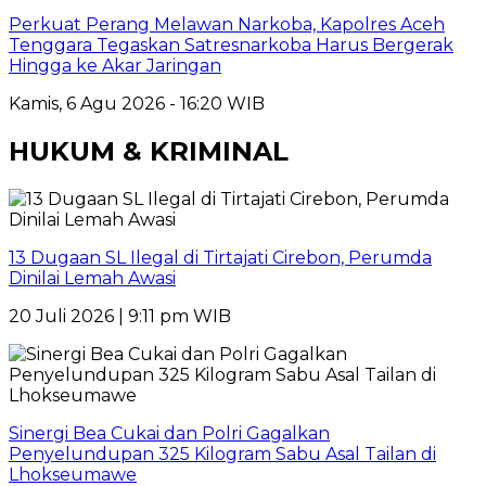
Perkuat Perang Melawan Narkoba, Kapolres Aceh
Tenggara Tegaskan Satresnarkoba Harus Bergerak
Hingga ke Akar Jaringan
Kamis, 6 Agu 2026 - 16:20 WIB
HUKUM & KRIMINAL
13 Dugaan SL Ilegal di Tirtajati Cirebon, Perumda
Dinilai Lemah Awasi
20 Juli 2026 | 9:11 pm WIB
Sinergi Bea Cukai dan Polri Gagalkan
Penyelundupan 325 Kilogram Sabu Asal Tailan di
Lhokseumawe