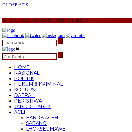
CLOSE ADS
SCROLL TO CONTINUE WITH CONTENT
✖
HOME
NASIONAL
POLITIK
HUKUM & KRIMINAL
KORUPSI
DAERAH
PERISTIWA
JABODETABEK
ACEH
BANDA ACEH
SABANG
LHOKSEUMAWE