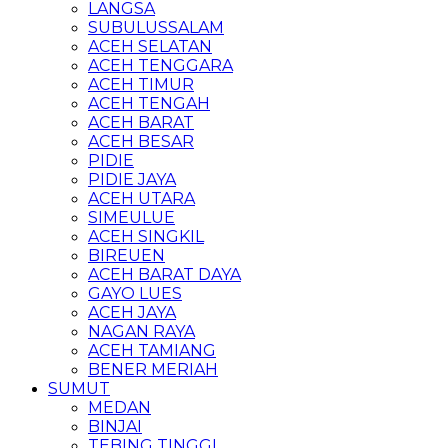
LANGSA
SUBULUSSALAM
ACEH SELATAN
ACEH TENGGARA
ACEH TIMUR
ACEH TENGAH
ACEH BARAT
ACEH BESAR
PIDIE
PIDIE JAYA
ACEH UTARA
SIMEULUE
ACEH SINGKIL
BIREUEN
ACEH BARAT DAYA
GAYO LUES
ACEH JAYA
NAGAN RAYA
ACEH TAMIANG
BENER MERIAH
SUMUT
MEDAN
BINJAI
TEBING TINGGI