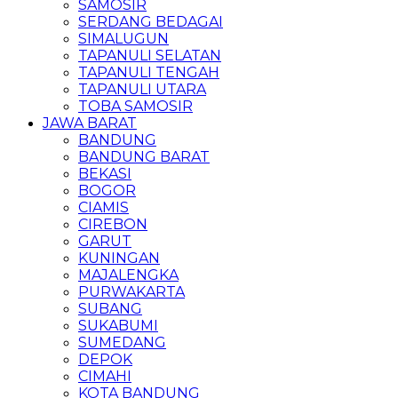
SAMOSIR
SERDANG BEDAGAI
SIMALUGUN
TAPANULI SELATAN
TAPANULI TENGAH
TAPANULI UTARA
TOBA SAMOSIR
JAWA BARAT
BANDUNG
BANDUNG BARAT
BEKASI
BOGOR
CIAMIS
CIREBON
GARUT
KUNINGAN
MAJALENGKA
PURWAKARTA
SUBANG
SUKABUMI
SUMEDANG
DEPOK
CIMAHI
KOTA BANDUNG