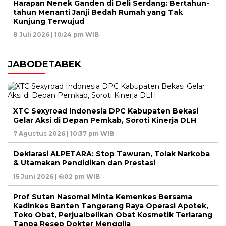
Harapan Nenek Ganden di Deli Serdang: Bertahun-
tahun Menanti Janji Bedah Rumah yang Tak
Kunjung Terwujud
8 Juli 2026 | 10:24 pm WIB
JABODETABEK
XTC Sexyroad Indonesia DPC Kabupaten Bekasi
Gelar Aksi di Depan Pemkab, Soroti Kinerja DLH
7 Agustus 2026 | 10:37 pm WIB
Deklarasi ALPETARA: Stop Tawuran, Tolak Narkoba
& Utamakan Pendidikan dan Prestasi
15 Juni 2026 | 6:02 pm WIB
Prof Sutan Nasomal Minta Kemenkes Bersama
Kadinkes Banten Tangerang Raya Operasi Apotek,
Toko Obat, Perjualbelikan Obat Kosmetik Terlarang
Tanpa Resep Dokter Menggila