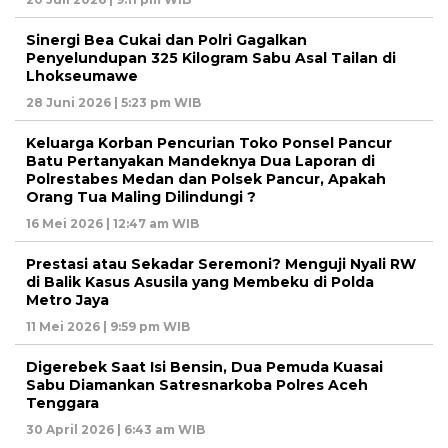
Sinergi Bea Cukai dan Polri Gagalkan
Penyelundupan 325 Kilogram Sabu Asal Tailan di
Lhokseumawe
28 Juni 2026 | 5:23 pm WIB
Keluarga Korban Pencurian Toko Ponsel Pancur
Batu Pertanyakan Mandeknya Dua Laporan di
Polrestabes Medan dan Polsek Pancur, Apakah
Orang Tua Maling Dilindungi ?
16 Mei 2026 | 12:47 am WIB
Prestasi atau Sekadar Seremoni? Menguji Nyali RW
di Balik Kasus Asusila yang Membeku di Polda
Metro Jaya
11 Mei 2026 | 9:59 pm WIB
Digerebek Saat Isi Bensin, Dua Pemuda Kuasai
Sabu Diamankan Satresnarkoba Polres Aceh
Tenggara
30 April 2026 | 6:43 am WIB