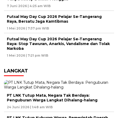
7 Juni 2026 | 4:25 am WIB
Futsal May Day Cup 2026 Pelajar Se-Tangerang
Raya, Bersatu Jaga Kamtibmas
1 Mei 2026 | 7:37 pm WIB
Futsal May Day Cup 2026 Pelajar Se-Tangerang
Raya: Stop Tawuran, Anarkis, Vandalisme dan Tolak
Narkoba
1 Mei 2026 | 7:21 pm WIB
LANGKAT
PT LNK Tutup Mata, Negara Tak Berdaya:
Penguburan Warga Langkat Dihalang-halang
24 Juni 2026 | 1:48 am WIB
PT LNK Tutup Kuburan Warga, Pemerintah Daerah