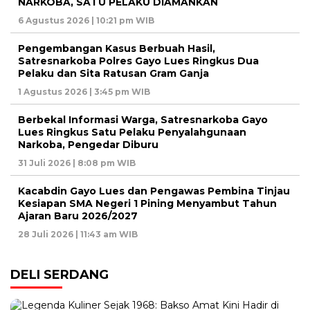
NARKOBA, SATU PELAKU DIAMANKAN
6 Agustus 2026 | 10:21 pm WIB
Pengembangan Kasus Berbuah Hasil,
Satresnarkoba Polres Gayo Lues Ringkus Dua
Pelaku dan Sita Ratusan Gram Ganja
1 Agustus 2026 | 3:45 pm WIB
Berbekal Informasi Warga, Satresnarkoba Gayo
Lues Ringkus Satu Pelaku Penyalahgunaan
Narkoba, Pengedar Diburu
31 Juli 2026 | 8:08 pm WIB
Kacabdin Gayo Lues dan Pengawas Pembina Tinjau
Kesiapan SMA Negeri 1 Pining Menyambut Tahun
Ajaran Baru 2026/2027
28 Juli 2026 | 11:43 am WIB
DELI SERDANG