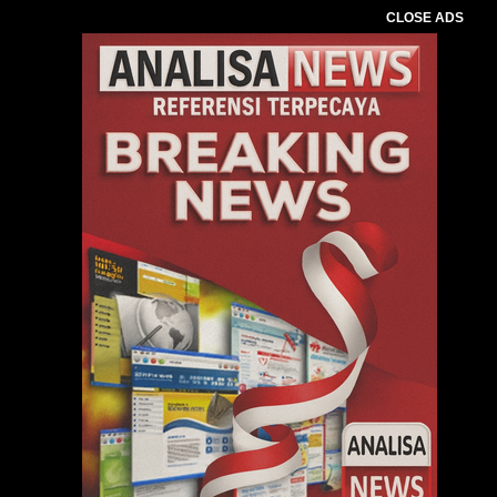
CLOSE ADS