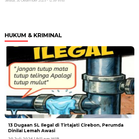
Selasa, 30 Desember 2025 - 12:59 WIB
HUKUM & KRIMINAL
13 Dugaan SL Ilegal di Tirtajati Cirebon, Perumda
Dinilai Lemah Awasi
20 Juli 2026 | 9:11 pm WIB