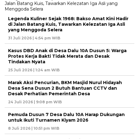
Legenda Kuliner Sejak 1968: Bakso Amat Kini Hadir
di Jalan Batang Kuis, Tawarkan Kelezatan Iga Asli
yang Menggoda Selera
31 Juli 2026 | 4:54 pm WIB
Kasus DBD Anak di Desa Dalu 10A Dusun 5: Warga
Protes Kerja Bakti Tidak Merata dan Desak
Tindakan Nyata
25 Juli 2026 | 1:24 am WIB
Marak Aksi Pencurian, BKM Masjid Nurul Hidayah
Desa Sena Dusun 2 Butuh Bantuan CCTV dan
Desak Perhatian Pemerintah Desa
24 Juli 2026 | 9:08 pm WIB
Pemuda Dusun 7 Desa Dalu 10A Harap Dukungan
untuk Ikuti Turnamen Kiyam 2026
8 Juli 2026 | 10:51 pm WIB