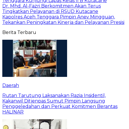
Tenggara Kunjungi Lapas Kelas II B Kutacane
Dr. Mhd. Al-Fazri Berkomitmen Akan Terus
Tingkatkan Pelayanan di RSUD Kutacane
Kapolres Aceh Tenggara Pimpin Anev Mingguan,
Tekankan Peningkatan Kinerja dan Pelayanan Presisi
Berita Terbaru
Daerah
Rutan Tarutung Laksanakan Razia Insidentil,
Kakanwil Ditjenpas Sumut Pimpin Langsung
Penggeledahan dan Perkuat Komitmen Berantas
HALINAR