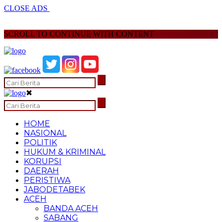
CLOSE ADS
SCROLL TO CONTINUE WITH CONTENT
✖
HOME
NASIONAL
POLITIK
HUKUM & KRIMINAL
KORUPSI
DAERAH
PERISTIWA
JABODETABEK
ACEH
BANDA ACEH
SABANG