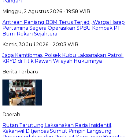
Pangan
Minggu, 2 Agustus 2026 - 19:58 WIB
Antrean Panjang BBM Terus Terjadi, Warga Harap
Pertamina Segera Operasikan SPBU Kompak PT
Bumi Rokan Sejahtera
Kamis, 30 Juli 2026 - 20:03 WIB
Jaga Kamtibmas, Polsek Kubu Laksanakan Patroli
KRYD di Titik Rawan Wilayah Hukumnya
Berita Terbaru
Daerah
Rutan Tarutung Laksanakan Razia Insidentil,
Kakanwil Ditjenpas Sumut Pimpin Langsung
Penggeledahan dan Perkuat Komitmen Berantas