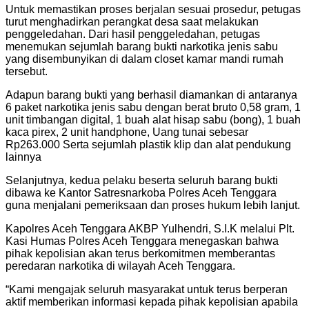
Untuk memastikan proses berjalan sesuai prosedur, petugas
turut menghadirkan perangkat desa saat melakukan
penggeledahan. Dari hasil penggeledahan, petugas
menemukan sejumlah barang bukti narkotika jenis sabu
yang disembunyikan di dalam closet kamar mandi rumah
tersebut.
Adapun barang bukti yang berhasil diamankan di antaranya
6 paket narkotika jenis sabu dengan berat bruto 0,58 gram, 1
unit timbangan digital, 1 buah alat hisap sabu (bong), 1 buah
kaca pirex, 2 unit handphone, Uang tunai sebesar
Rp263.000 Serta sejumlah plastik klip dan alat pendukung
lainnya
Selanjutnya, kedua pelaku beserta seluruh barang bukti
dibawa ke Kantor Satresnarkoba Polres Aceh Tenggara
guna menjalani pemeriksaan dan proses hukum lebih lanjut.
Kapolres Aceh Tenggara AKBP Yulhendri, S.I.K melalui Plt.
Kasi Humas Polres Aceh Tenggara menegaskan bahwa
pihak kepolisian akan terus berkomitmen memberantas
peredaran narkotika di wilayah Aceh Tenggara.
“Kami mengajak seluruh masyarakat untuk terus berperan
aktif memberikan informasi kepada pihak kepolisian apabila