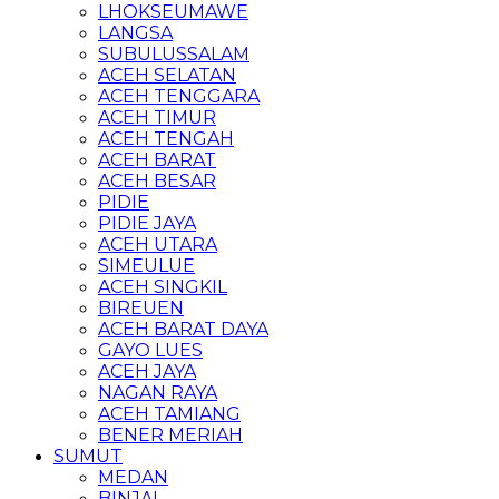
LHOKSEUMAWE
LANGSA
SUBULUSSALAM
ACEH SELATAN
ACEH TENGGARA
ACEH TIMUR
ACEH TENGAH
ACEH BARAT
ACEH BESAR
PIDIE
PIDIE JAYA
ACEH UTARA
SIMEULUE
ACEH SINGKIL
BIREUEN
ACEH BARAT DAYA
GAYO LUES
ACEH JAYA
NAGAN RAYA
ACEH TAMIANG
BENER MERIAH
SUMUT
MEDAN
BINJAI