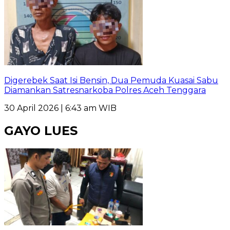
Digerebek Saat Isi Bensin, Dua Pemuda Kuasai Sabu
Diamankan Satresnarkoba Polres Aceh Tenggara
30 April 2026 | 6:43 am WIB
GAYO LUES