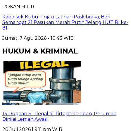
ROKAN HILIR
Kapolsek Kubu Tinjau Latihan Paskibraka, Beri
Semangat 21 Pasukan Merah Putih Jelang HUT RI ke-
81
Jumat, 7 Agu 2026 - 10:43 WIB
HUKUM & KRIMINAL
13 Dugaan SL Ilegal di Tirtajati Cirebon, Perumda
Dinilai Lemah Awasi
20 Juli 2026 | 9:11 pm WIB