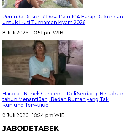
Pemuda Dusun 7 Desa Dalu 10A Harap Dukungan
untuk Ikuti Turnamen Kiyam 2026
8 Juli 2026 | 10:51 pm WIB
Harapan Nenek Ganden di Deli Serdang: Bertahun-
tahun Menanti Janji Bedah Rumah yang Tak
Kunjung Terwujud
8 Juli 2026 | 10:24 pm WIB
JABODETABEK