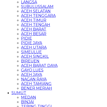
LANGSA
SUBULUSSALAM
ACEH SELATAN
ACEH TENGGARA
ACEH TIMUR
ACEH TENGAH
ACEH BARAT
ACEH BESAR
PIDIE
PIDIE JAYA
ACEH UTARA
SIMEULUE
ACEH SINGKIL
BIREUEN
ACEH BARAT DAYA
GAYO LUES
ACEH JAYA
NAGAN RAYA
ACEH TAMIANG
BENER MERIAH
SUMUT
MEDAN
BINJAI
TEBING TINGGI