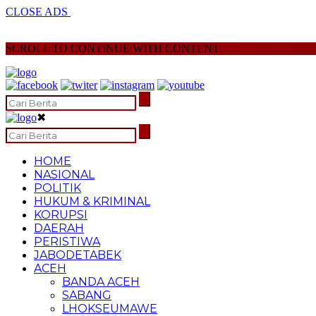
CLOSE ADS
SCROLL TO CONTINUE WITH CONTENT
✖
HOME
NASIONAL
POLITIK
HUKUM & KRIMINAL
KORUPSI
DAERAH
PERISTIWA
JABODETABEK
ACEH
BANDA ACEH
SABANG
LHOKSEUMAWE