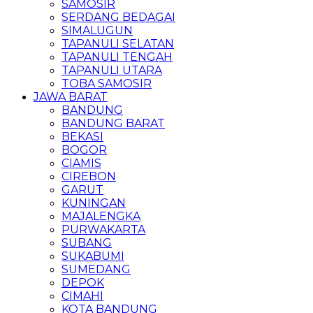
SAMOSIR
SERDANG BEDAGAI
SIMALUGUN
TAPANULI SELATAN
TAPANULI TENGAH
TAPANULI UTARA
TOBA SAMOSIR
JAWA BARAT
BANDUNG
BANDUNG BARAT
BEKASI
BOGOR
CIAMIS
CIREBON
GARUT
KUNINGAN
MAJALENGKA
PURWAKARTA
SUBANG
SUKABUMI
SUMEDANG
DEPOK
CIMAHI
KOTA BANDUNG