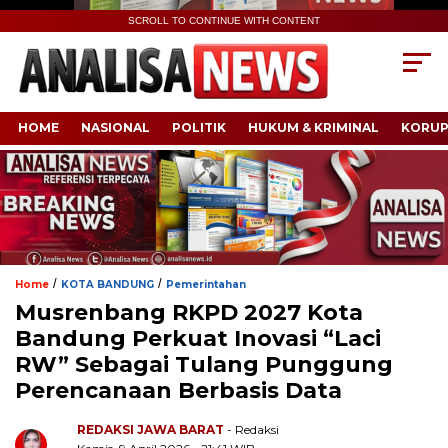
SCROLL TO CONTINUE WITH CONTENT
HOME
NASIONAL
POLITIK
HUKUM & KRIMINAL
KORUP
/
/
Home
KOTA BANDUNG
Pemerintahan
Musrenbang RKPD 2027 Kota
Bandung Perkuat Inovasi “Laci
RW” Sebagai Tulang Punggung
Perencanaan Berbasis Data
REDAKSI JAWA BARAT
- Redaksi