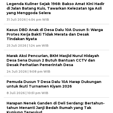
Legenda Kuliner Sejak 1968: Bakso Amat Kini Hadir
di Jalan Batang Kuis, Tawarkan Kelezatan Iga Asli
yang Menggoda Selera
31 Juli 2026 | 4:54 pm WIB
Kasus DBD Anak di Desa Dalu 10A Dusun 5: Warga
Protes Kerja Bakti Tidak Merata dan Desak
Tindakan Nyata
25 Juli 2026 | 1:24 am WIB
Marak Aksi Pencurian, BKM Masjid Nurul Hidayah
Desa Sena Dusun 2 Butuh Bantuan CCTV dan
Desak Perhatian Pemerintah Desa
24 Juli 2026 | 9:08 pm WIB
Pemuda Dusun 7 Desa Dalu 10A Harap Dukungan
untuk Ikuti Turnamen Kiyam 2026
8 Juli 2026 | 10:51 pm WIB
Harapan Nenek Ganden di Deli Serdang: Bertahun-
tahun Menanti Janji Bedah Rumah yang Tak
Kunjung Terwujud