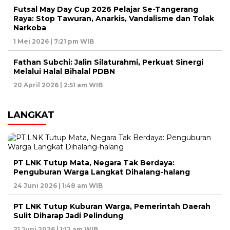
Futsal May Day Cup 2026 Pelajar Se-Tangerang
Raya: Stop Tawuran, Anarkis, Vandalisme dan Tolak
Narkoba
1 Mei 2026 | 7:21 pm WIB
Fathan Subchi: Jalin Silaturahmi, Perkuat Sinergi
Melalui Halal Bihalal PDBN
20 April 2026 | 2:51 am WIB
LANGKAT
PT LNK Tutup Mata, Negara Tak Berdaya:
Penguburan Warga Langkat Dihalang-halang
24 Juni 2026 | 1:48 am WIB
PT LNK Tutup Kuburan Warga, Pemerintah Daerah
Sulit Diharap Jadi Pelindung
21 Juni 2026 | 1:12 am WIB