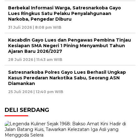
Berbekal Informasi Warga, Satresnarkoba Gayo
Lues Ringkus Satu Pelaku Penyalahgunaan
Narkoba, Pengedar Diburu
31 Juli 2026 | 8:08 pm WIB
Kacabdin Gayo Lues dan Pengawas Pembina Tinjau
Kesiapan SMA Negeri 1 Pining Menyambut Tahun
Ajaran Baru 2026/2027
28 Juli 2026 | 11:43 am WIB
Satresnarkoba Polres Gayo Lues Berhasil Ungkap
Kasus Peredaran Narkotika Sabu, Seorang ASN
Diamankan
25 Juli 2026 | 12:40 pm WIB
DELI SERDANG