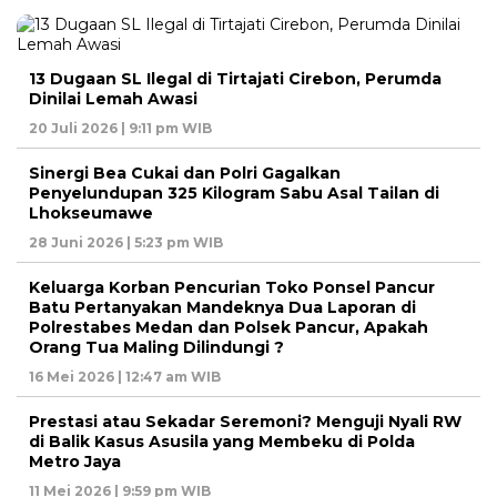
13 Dugaan SL Ilegal di Tirtajati Cirebon, Perumda
Dinilai Lemah Awasi
20 Juli 2026 | 9:11 pm WIB
Sinergi Bea Cukai dan Polri Gagalkan
Penyelundupan 325 Kilogram Sabu Asal Tailan di
Lhokseumawe
28 Juni 2026 | 5:23 pm WIB
Keluarga Korban Pencurian Toko Ponsel Pancur
Batu Pertanyakan Mandeknya Dua Laporan di
Polrestabes Medan dan Polsek Pancur, Apakah
Orang Tua Maling Dilindungi ?
16 Mei 2026 | 12:47 am WIB
Prestasi atau Sekadar Seremoni? Menguji Nyali RW
di Balik Kasus Asusila yang Membeku di Polda
Metro Jaya
11 Mei 2026 | 9:59 pm WIB