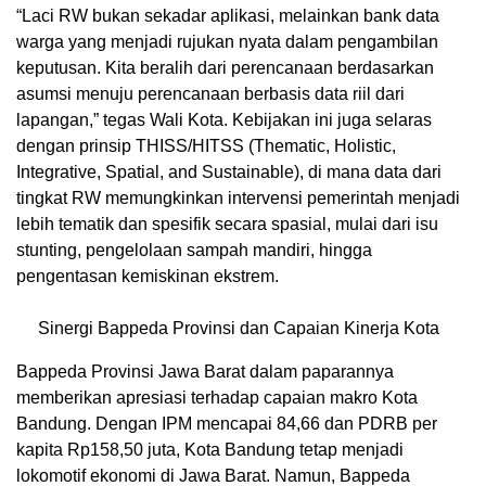
“Laci RW bukan sekadar aplikasi, melainkan bank data
warga yang menjadi rujukan nyata dalam pengambilan
keputusan. Kita beralih dari perencanaan berdasarkan
asumsi menuju perencanaan berbasis data riil dari
lapangan,” tegas Wali Kota. Kebijakan ini juga selaras
dengan prinsip THISS/HITSS (Thematic, Holistic,
Integrative, Spatial, and Sustainable), di mana data dari
tingkat RW memungkinkan intervensi pemerintah menjadi
lebih tematik dan spesifik secara spasial, mulai dari isu
stunting, pengelolaan sampah mandiri, hingga
pengentasan kemiskinan ekstrem.
Sinergi Bappeda Provinsi dan Capaian Kinerja Kota
Bappeda Provinsi Jawa Barat dalam paparannya
memberikan apresiasi terhadap capaian makro Kota
Bandung. Dengan IPM mencapai 84,66 dan PDRB per
kapita Rp158,50 juta, Kota Bandung tetap menjadi
lokomotif ekonomi di Jawa Barat. Namun, Bappeda