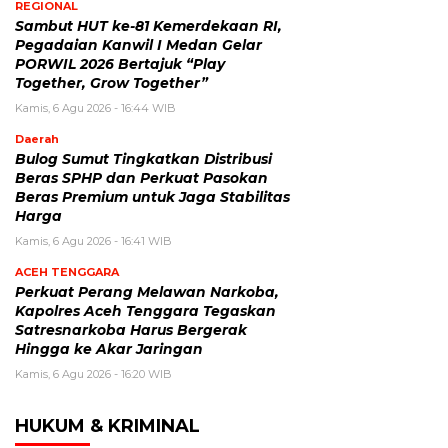
REGIONAL
Sambut HUT ke-81 Kemerdekaan RI,
Pegadaian Kanwil I Medan Gelar
PORWIL 2026 Bertajuk “Play
Together, Grow Together”
Kamis, 6 Agu 2026 - 16:44 WIB
Daerah
Bulog Sumut Tingkatkan Distribusi
Beras SPHP dan Perkuat Pasokan
Beras Premium untuk Jaga Stabilitas
Harga
Kamis, 6 Agu 2026 - 16:41 WIB
ACEH TENGGARA
Perkuat Perang Melawan Narkoba,
Kapolres Aceh Tenggara Tegaskan
Satresnarkoba Harus Bergerak
Hingga ke Akar Jaringan
Kamis, 6 Agu 2026 - 16:20 WIB
HUKUM & KRIMINAL