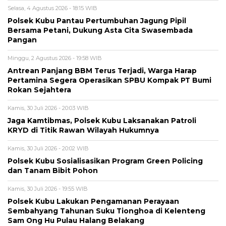
Selasa, 4 Agustus 2026 - 18:15 WIB
Polsek Kubu Pantau Pertumbuhan Jagung Pipil
Bersama Petani, Dukung Asta Cita Swasembada
Pangan
Minggu, 2 Agustus 2026 - 19:58 WIB
Antrean Panjang BBM Terus Terjadi, Warga Harap
Pertamina Segera Operasikan SPBU Kompak PT Bumi
Rokan Sejahtera
Kamis, 30 Juli 2026 - 20:03 WIB
Jaga Kamtibmas, Polsek Kubu Laksanakan Patroli
KRYD di Titik Rawan Wilayah Hukumnya
Kamis, 30 Juli 2026 - 20:02 WIB
Polsek Kubu Sosialisasikan Program Green Policing
dan Tanam Bibit Pohon
Kamis, 30 Juli 2026 - 19:55 WIB
Polsek Kubu Lakukan Pengamanan Perayaan
Sembahyang Tahunan Suku Tionghoa di Kelenteng
Sam Ong Hu Pulau Halang Belakang