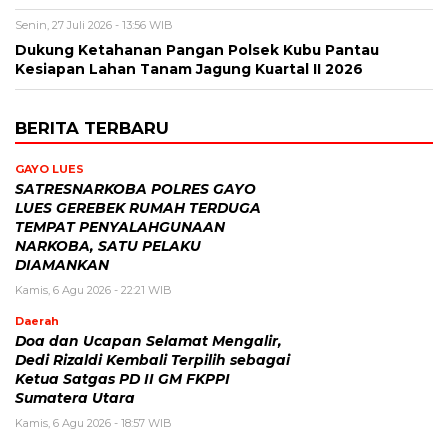
Senin, 27 Juli 2026 - 13:56 WIB
Dukung Ketahanan Pangan Polsek Kubu Pantau
Kesiapan Lahan Tanam Jagung Kuartal II 2026
BERITA TERBARU
GAYO LUES
SATRESNARKOBA POLRES GAYO
LUES GEREBEK RUMAH TERDUGA
TEMPAT PENYALAHGUNAAN
NARKOBA, SATU PELAKU
DIAMANKAN
Kamis, 6 Agu 2026 - 22:21 WIB
Daerah
Doa dan Ucapan Selamat Mengalir,
Dedi Rizaldi Kembali Terpilih sebagai
Ketua Satgas PD II GM FKPPI
Sumatera Utara
Kamis, 6 Agu 2026 - 18:57 WIB