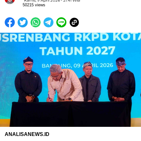
Kamis, 9 April 2026 - 21:41 WIB
50215 views
ANALISANEWS.ID