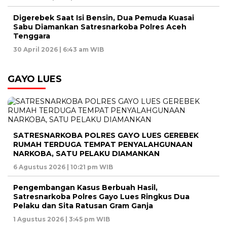
Digerebek Saat Isi Bensin, Dua Pemuda Kuasai
Sabu Diamankan Satresnarkoba Polres Aceh
Tenggara
30 April 2026 | 6:43 am WIB
GAYO LUES
SATRESNARKOBA POLRES GAYO LUES GEREBEK
RUMAH TERDUGA TEMPAT PENYALAHGUNAAN
NARKOBA, SATU PELAKU DIAMANKAN
6 Agustus 2026 | 10:21 pm WIB
Pengembangan Kasus Berbuah Hasil,
Satresnarkoba Polres Gayo Lues Ringkus Dua
Pelaku dan Sita Ratusan Gram Ganja
1 Agustus 2026 | 3:45 pm WIB