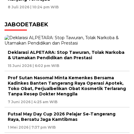
8 Juli 2026 | 10:24 pm WIB
JABODETABEK
Deklarasi ALPETARA: Stop Tawuran, Tolak Narkoba
& Utamakan Pendidikan dan Prestasi
15 Juni 2026 | 6:02 pm WIB
Prof Sutan Nasomal Minta Kemenkes Bersama
Kadinkes Banten Tangerang Raya Operasi Apotek,
Toko Obat, Perjualbelikan Obat Kosmetik Terlarang
Tanpa Resep Dokter Menggila
7 Juni 2026 | 4:25 am WIB
Futsal May Day Cup 2026 Pelajar Se-Tangerang
Raya, Bersatu Jaga Kamtibmas
1 Mei 2026 | 7:37 pm WIB