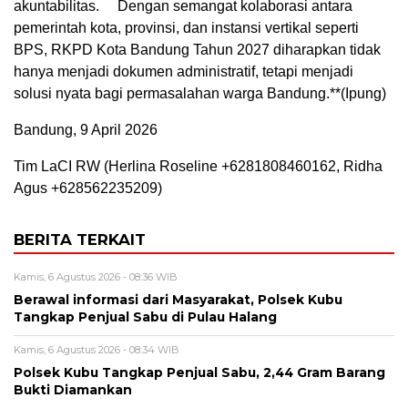
akuntabilitas.
Dengan semangat kolaborasi antara
pemerintah kota, provinsi, dan instansi vertikal seperti
BPS, RKPD Kota Bandung Tahun 2027 diharapkan tidak
hanya menjadi dokumen administratif, tetapi menjadi
solusi nyata bagi permasalahan warga Bandung.**(Ipung)
Bandung, 9 April 2026
Tim LaCI RW (Herlina Roseline +6281808460162, Ridha
Agus +628562235209)
BERITA TERKAIT
Kamis, 6 Agustus 2026 - 08:36 WIB
Berawal informasi dari Masyarakat, Polsek Kubu
Tangkap Penjual Sabu di Pulau Halang
Kamis, 6 Agustus 2026 - 08:34 WIB
Polsek Kubu Tangkap Penjual Sabu, 2,44 Gram Barang
Bukti Diamankan