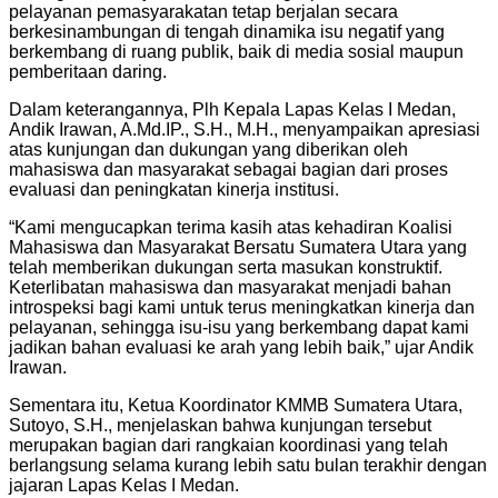
pelayanan pemasyarakatan tetap berjalan secara
berkesinambungan di tengah dinamika isu negatif yang
berkembang di ruang publik, baik di media sosial maupun
pemberitaan daring.
Dalam keterangannya, Plh Kepala Lapas Kelas I Medan,
Andik Irawan, A.Md.IP., S.H., M.H., menyampaikan apresiasi
atas kunjungan dan dukungan yang diberikan oleh
mahasiswa dan masyarakat sebagai bagian dari proses
evaluasi dan peningkatan kinerja institusi.
“Kami mengucapkan terima kasih atas kehadiran Koalisi
Mahasiswa dan Masyarakat Bersatu Sumatera Utara yang
telah memberikan dukungan serta masukan konstruktif.
Keterlibatan mahasiswa dan masyarakat menjadi bahan
introspeksi bagi kami untuk terus meningkatkan kinerja dan
pelayanan, sehingga isu-isu yang berkembang dapat kami
jadikan bahan evaluasi ke arah yang lebih baik,” ujar Andik
Irawan.
Sementara itu, Ketua Koordinator KMMB Sumatera Utara,
Sutoyo, S.H., menjelaskan bahwa kunjungan tersebut
merupakan bagian dari rangkaian koordinasi yang telah
berlangsung selama kurang lebih satu bulan terakhir dengan
jajaran Lapas Kelas I Medan.