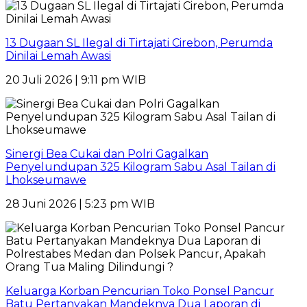
13 Dugaan SL Ilegal di Tirtajati Cirebon, Perumda
Dinilai Lemah Awasi
20 Juli 2026 | 9:11 pm WIB
Sinergi Bea Cukai dan Polri Gagalkan
Penyelundupan 325 Kilogram Sabu Asal Tailan di
Lhokseumawe
28 Juni 2026 | 5:23 pm WIB
Keluarga Korban Pencurian Toko Ponsel Pancur
Batu Pertanyakan Mandeknya Dua Laporan di