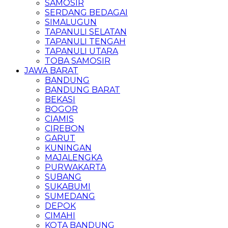
SAMOSIR
SERDANG BEDAGAI
SIMALUGUN
TAPANULI SELATAN
TAPANULI TENGAH
TAPANULI UTARA
TOBA SAMOSIR
JAWA BARAT
BANDUNG
BANDUNG BARAT
BEKASI
BOGOR
CIAMIS
CIREBON
GARUT
KUNINGAN
MAJALENGKA
PURWAKARTA
SUBANG
SUKABUMI
SUMEDANG
DEPOK
CIMAHI
KOTA BANDUNG