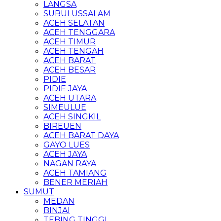
LANGSA
SUBULUSSALAM
ACEH SELATAN
ACEH TENGGARA
ACEH TIMUR
ACEH TENGAH
ACEH BARAT
ACEH BESAR
PIDIE
PIDIE JAYA
ACEH UTARA
SIMEULUE
ACEH SINGKIL
BIREUEN
ACEH BARAT DAYA
GAYO LUES
ACEH JAYA
NAGAN RAYA
ACEH TAMIANG
BENER MERIAH
SUMUT
MEDAN
BINJAI
TEBING TINGGI