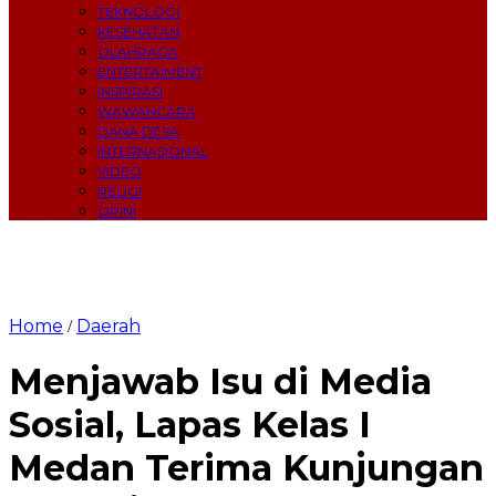
TEKNOLOGI
KESEHATAN
OLAHRAGA
ENTERTAIMENT
INSPIRASI
WAWANCARA
DANA DESA
INTERNASIONAL
VIDEO
RELIGI
OPINI
Home
Daerah
/
Menjawab Isu di Media
Sosial, Lapas Kelas I
Medan Terima Kunjungan