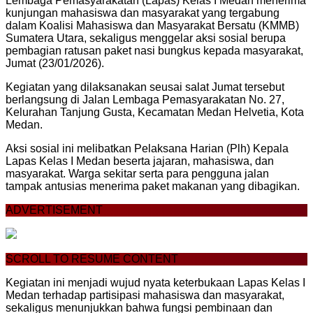
Lembaga Pemasyarakatan (Lapas) Kelas I Medan menerima
kunjungan mahasiswa dan masyarakat yang tergabung
dalam Koalisi Mahasiswa dan Masyarakat Bersatu (KMMB)
Sumatera Utara, sekaligus menggelar aksi sosial berupa
pembagian ratusan paket nasi bungkus kepada masyarakat,
Jumat (23/01/2026).
Kegiatan yang dilaksanakan seusai salat Jumat tersebut
berlangsung di Jalan Lembaga Pemasyarakatan No. 27,
Kelurahan Tanjung Gusta, Kecamatan Medan Helvetia, Kota
Medan.
Aksi sosial ini melibatkan Pelaksana Harian (Plh) Kepala
Lapas Kelas I Medan beserta jajaran, mahasiswa, dan
masyarakat. Warga sekitar serta para pengguna jalan
tampak antusias menerima paket makanan yang dibagikan.
ADVERTISEMENT
SCROLL TO RESUME CONTENT
Kegiatan ini menjadi wujud nyata keterbukaan Lapas Kelas I
Medan terhadap partisipasi mahasiswa dan masyarakat,
sekaligus menunjukkan bahwa fungsi pembinaan dan