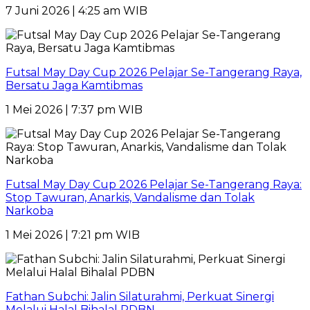
7 Juni 2026 | 4:25 am WIB
Futsal May Day Cup 2026 Pelajar Se-Tangerang Raya,
Bersatu Jaga Kamtibmas
1 Mei 2026 | 7:37 pm WIB
Futsal May Day Cup 2026 Pelajar Se-Tangerang Raya:
Stop Tawuran, Anarkis, Vandalisme dan Tolak
Narkoba
1 Mei 2026 | 7:21 pm WIB
Fathan Subchi: Jalin Silaturahmi, Perkuat Sinergi
Melalui Halal Bihalal PDBN