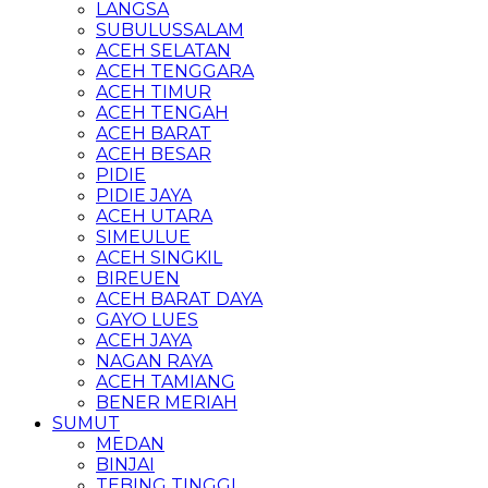
LANGSA
SUBULUSSALAM
ACEH SELATAN
ACEH TENGGARA
ACEH TIMUR
ACEH TENGAH
ACEH BARAT
ACEH BESAR
PIDIE
PIDIE JAYA
ACEH UTARA
SIMEULUE
ACEH SINGKIL
BIREUEN
ACEH BARAT DAYA
GAYO LUES
ACEH JAYA
NAGAN RAYA
ACEH TAMIANG
BENER MERIAH
SUMUT
MEDAN
BINJAI
TEBING TINGGI