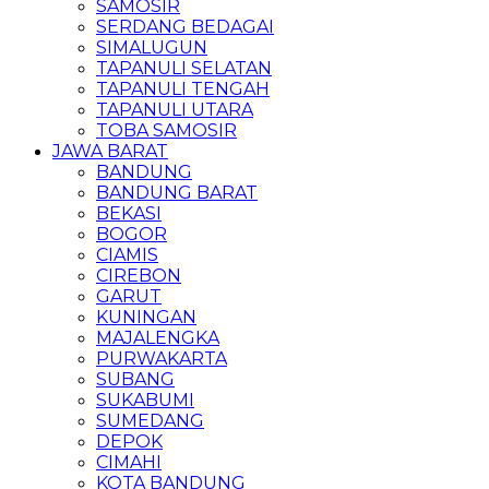
SAMOSIR
SERDANG BEDAGAI
SIMALUGUN
TAPANULI SELATAN
TAPANULI TENGAH
TAPANULI UTARA
TOBA SAMOSIR
JAWA BARAT
BANDUNG
BANDUNG BARAT
BEKASI
BOGOR
CIAMIS
CIREBON
GARUT
KUNINGAN
MAJALENGKA
PURWAKARTA
SUBANG
SUKABUMI
SUMEDANG
DEPOK
CIMAHI
KOTA BANDUNG