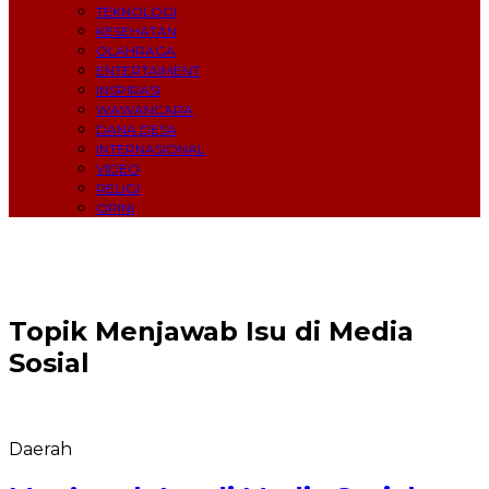
TEKNOLOGI
KESEHATAN
OLAHRAGA
ENTERTAIMENT
INSPIRASI
WAWANCARA
DANA DESA
INTERNASIONAL
VIDEO
RELIGI
OPINI
Topik
Menjawab Isu di Media
Sosial
Daerah