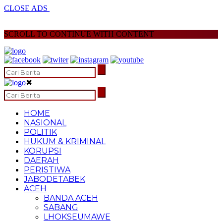
CLOSE ADS
SCROLL TO CONTINUE WITH CONTENT
✖
HOME
NASIONAL
POLITIK
HUKUM & KRIMINAL
KORUPSI
DAERAH
PERISTIWA
JABODETABEK
ACEH
BANDA ACEH
SABANG
LHOKSEUMAWE