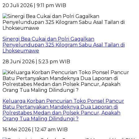
20 Juli 2026 | 9:11 pm WIB
Sinergi Bea Cukai dan Polri Gagalkan
Penyelundupan 325 Kilogram Sabu Asal Tailan di
Lhokseumawe
28 Juni 2026 | 5:23 pm WIB
Keluarga Korban Pencurian Toko Ponsel Pancur
Batu Pertanyakan Mandeknya Dua Laporan di
Polrestabes Medan dan Polsek Pancur, Apakah
Orang Tua Maling Dilindungi ?
16 Mei 2026 | 12:47 am WIB