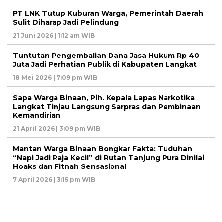
PT LNK Tutup Kuburan Warga, Pemerintah Daerah
Sulit Diharap Jadi Pelindung
21 Juni 2026 | 1:12 am WIB
Tuntutan Pengembalian Dana Jasa Hukum Rp 40
Juta Jadi Perhatian Publik di Kabupaten Langkat
18 Mei 2026 | 7:09 pm WIB
Sapa Warga Binaan, Pih. Kepala Lapas Narkotika
Langkat Tinjau Langsung Sarpras dan Pembinaan
Kemandirian
21 April 2026 | 3:09 pm WIB
Mantan Warga Binaan Bongkar Fakta: Tuduhan
“Napi Jadi Raja Kecil” di Rutan Tanjung Pura Dinilai
Hoaks dan Fitnah Sensasional
7 April 2026 | 3:15 pm WIB