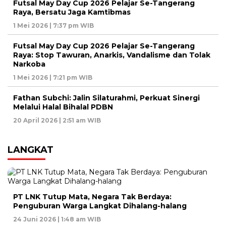
Futsal May Day Cup 2026 Pelajar Se-Tangerang
Raya, Bersatu Jaga Kamtibmas
1 Mei 2026 | 7:37 pm WIB
Futsal May Day Cup 2026 Pelajar Se-Tangerang
Raya: Stop Tawuran, Anarkis, Vandalisme dan Tolak
Narkoba
1 Mei 2026 | 7:21 pm WIB
Fathan Subchi: Jalin Silaturahmi, Perkuat Sinergi
Melalui Halal Bihalal PDBN
20 April 2026 | 2:51 am WIB
LANGKAT
PT LNK Tutup Mata, Negara Tak Berdaya:
Penguburan Warga Langkat Dihalang-halang
24 Juni 2026 | 1:48 am WIB