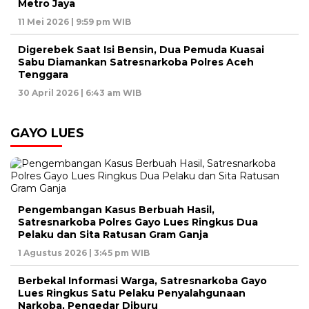
Metro Jaya
11 Mei 2026 | 9:59 pm WIB
Digerebek Saat Isi Bensin, Dua Pemuda Kuasai
Sabu Diamankan Satresnarkoba Polres Aceh
Tenggara
30 April 2026 | 6:43 am WIB
GAYO LUES
Pengembangan Kasus Berbuah Hasil,
Satresnarkoba Polres Gayo Lues Ringkus Dua
Pelaku dan Sita Ratusan Gram Ganja
1 Agustus 2026 | 3:45 pm WIB
Berbekal Informasi Warga, Satresnarkoba Gayo
Lues Ringkus Satu Pelaku Penyalahgunaan
Narkoba, Pengedar Diburu