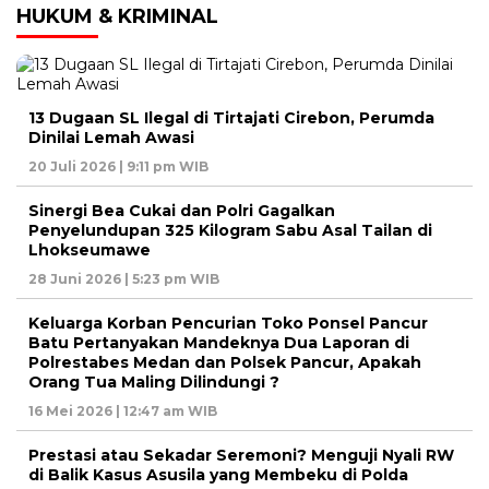
HUKUM & KRIMINAL
13 Dugaan SL Ilegal di Tirtajati Cirebon, Perumda
Dinilai Lemah Awasi
20 Juli 2026 | 9:11 pm WIB
Sinergi Bea Cukai dan Polri Gagalkan
Penyelundupan 325 Kilogram Sabu Asal Tailan di
Lhokseumawe
28 Juni 2026 | 5:23 pm WIB
Keluarga Korban Pencurian Toko Ponsel Pancur
Batu Pertanyakan Mandeknya Dua Laporan di
Polrestabes Medan dan Polsek Pancur, Apakah
Orang Tua Maling Dilindungi ?
16 Mei 2026 | 12:47 am WIB
Prestasi atau Sekadar Seremoni? Menguji Nyali RW
di Balik Kasus Asusila yang Membeku di Polda