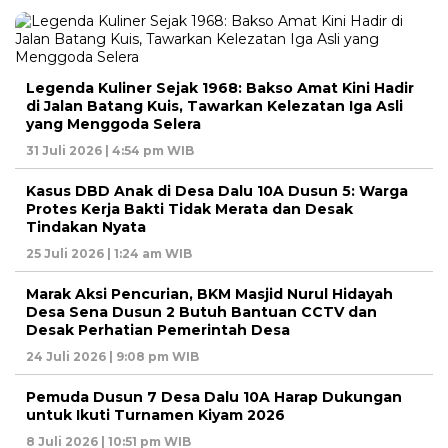
Legenda Kuliner Sejak 1968: Bakso Amat Kini Hadir
di Jalan Batang Kuis, Tawarkan Kelezatan Iga Asli
yang Menggoda Selera
31 Juli 2026 | 4:54 pm WIB
Kasus DBD Anak di Desa Dalu 10A Dusun 5: Warga
Protes Kerja Bakti Tidak Merata dan Desak
Tindakan Nyata
25 Juli 2026 | 1:24 am WIB
Marak Aksi Pencurian, BKM Masjid Nurul Hidayah
Desa Sena Dusun 2 Butuh Bantuan CCTV dan
Desak Perhatian Pemerintah Desa
24 Juli 2026 | 9:08 pm WIB
Pemuda Dusun 7 Desa Dalu 10A Harap Dukungan
untuk Ikuti Turnamen Kiyam 2026
8 Juli 2026 | 10:51 pm WIB