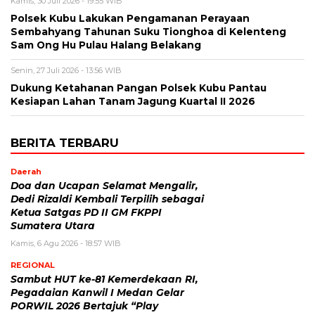
Kamis, 30 Juli 2026 - 19:55 WIB
Polsek Kubu Lakukan Pengamanan Perayaan
Sembahyang Tahunan Suku Tionghoa di Kelenteng
Sam Ong Hu Pulau Halang Belakang
Senin, 27 Juli 2026 - 13:56 WIB
Dukung Ketahanan Pangan Polsek Kubu Pantau
Kesiapan Lahan Tanam Jagung Kuartal II 2026
BERITA TERBARU
Daerah
Doa dan Ucapan Selamat Mengalir,
Dedi Rizaldi Kembali Terpilih sebagai
Ketua Satgas PD II GM FKPPI
Sumatera Utara
Kamis, 6 Agu 2026 - 18:57 WIB
REGIONAL
Sambut HUT ke-81 Kemerdekaan RI,
Pegadaian Kanwil I Medan Gelar
PORWIL 2026 Bertajuk “Play