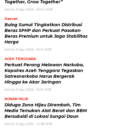
Together, Grow Together”
Kamis, 6 Agu 2026 - 16:44 WIB
Daerah
Bulog Sumut Tingkatkan Distribusi
Beras SPHP dan Perkuat Pasokan
Beras Premium untuk Jaga Stabilitas
Harga
Kamis, 6 Agu 2026 - 16:41 WIB
ACEH TENGGARA
Perkuat Perang Melawan Narkoba,
Kapolres Aceh Tenggara Tegaskan
Satresnarkoba Harus Bergerak
Hingga ke Akar Jaringan
Kamis, 6 Agu 2026 - 16:20 WIB
ROKAN HILIR
Diduga Zona Hijau Dirambah, Tim
Media Temukan Alat Berat dan BBM
Bersubsidi di Lokasi Sungai Daun
Kamis, 6 Agu 2026 - 14:58 WIB