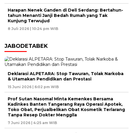
Harapan Nenek Ganden di Deli Serdang: Bertahun-
tahun Menanti Janji Bedah Rumah yang Tak
Kunjung Terwujud
8 Juli 2026 | 10:24 pm WIB
JABODETABEK
Deklarasi ALPETARA: Stop Tawuran, Tolak Narkoba
& Utamakan Pendidikan dan Prestasi
15 Juni 2026 | 6:02 pm WIB
Prof Sutan Nasomal Minta Kemenkes Bersama
Kadinkes Banten Tangerang Raya Operasi Apotek,
Toko Obat, Perjualbelikan Obat Kosmetik Terlarang
Tanpa Resep Dokter Menggila
7 Juni 2026 | 4:25 am WIB