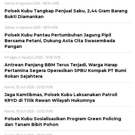
Kamis, 6 Agustus 2026 - 08:34 WIB
Polsek Kubu Tangkap Penjual Sabu, 2,44 Gram Barang
Bukti Diamankan
Selasa, 4 Agustus 2026 - 18:15 WIB
Polsek Kubu Pantau Pertumbuhan Jagung Pipil
Bersama Petani, Dukung Asta Cita Swasembada
Pangan
Minggu, 2 Agustus 2026 - 19:58 WIB
Antrean Panjang BBM Terus Terjadi, Warga Harap
Pertamina Segera Operasikan SPBU Kompak PT Bumi
Rokan Sejahtera
Kamis, 30 Juli 2026 - 20:03 WIB
Jaga Kamtibmas, Polsek Kubu Laksanakan Patroli
KRYD di Titik Rawan Wilayah Hukumnya
Kamis, 30 Juli 2026 - 20:02 WIB
Polsek Kubu Sosialisasikan Program Green Policing
dan Tanam Bibit Pohon