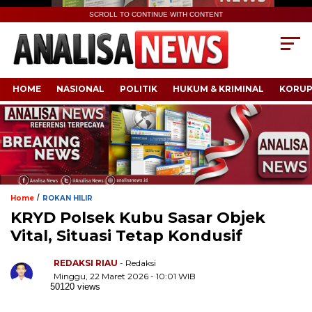
SCROLL TO CONTINUE WITH CONTENT
HOME
NASIONAL
POLITIK
HUKUM & KRIMINAL
KORUP
/
Home
ROKAN HILIR
KRYD Polsek Kubu Sasar Objek
Vital, Situasi Tetap Kondusif
REDAKSI RIAU
- Redaksi
Minggu, 22 Maret 2026 - 10:01 WIB
50120 views