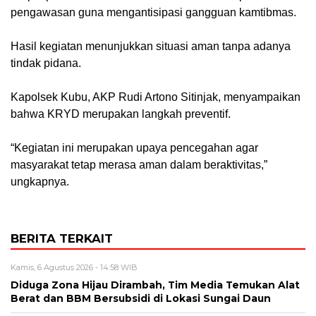
pengawasan guna mengantisipasi gangguan kamtibmas.
Hasil kegiatan menunjukkan situasi aman tanpa adanya
tindak pidana.
Kapolsek Kubu, AKP Rudi Artono Sitinjak, menyampaikan
bahwa KRYD merupakan langkah preventif.
“Kegiatan ini merupakan upaya pencegahan agar
masyarakat tetap merasa aman dalam beraktivitas,”
ungkapnya.
BERITA TERKAIT
Kamis, 6 Agustus 2026 - 14:58 WIB
Diduga Zona Hijau Dirambah, Tim Media Temukan Alat
Berat dan BBM Bersubsidi di Lokasi Sungai Daun