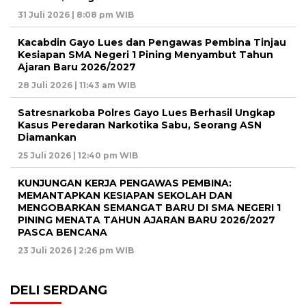
31 Juli 2026 | 8:08 pm WIB
Kacabdin Gayo Lues dan Pengawas Pembina Tinjau
Kesiapan SMA Negeri 1 Pining Menyambut Tahun
Ajaran Baru 2026/2027
28 Juli 2026 | 11:43 am WIB
Satresnarkoba Polres Gayo Lues Berhasil Ungkap
Kasus Peredaran Narkotika Sabu, Seorang ASN
Diamankan
25 Juli 2026 | 12:40 pm WIB
KUNJUNGAN KERJA PENGAWAS PEMBINA:
MEMANTAPKAN KESIAPAN SEKOLAH DAN
MENGOBARKAN SEMANGAT BARU DI SMA NEGERI 1
PINING MENATA TAHUN AJARAN BARU 2026/2027
PASCA BENCANA
23 Juli 2026 | 2:26 pm WIB
DELI SERDANG