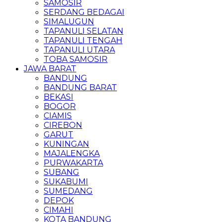
SAMOSIR
SERDANG BEDAGAI
SIMALUGUN
TAPANULI SELATAN
TAPANULI TENGAH
TAPANULI UTARA
TOBA SAMOSIR
JAWA BARAT
BANDUNG
BANDUNG BARAT
BEKASI
BOGOR
CIAMIS
CIREBON
GARUT
KUNINGAN
MAJALENGKA
PURWAKARTA
SUBANG
SUKABUMI
SUMEDANG
DEPOK
CIMAHI
KOTA BANDUNG