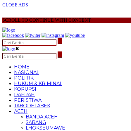
CLOSE ADS
SCROLL TO CONTINUE WITH CONTENT
✖
HOME
NASIONAL
POLITIK
HUKUM & KRIMINAL
KORUPSI
DAERAH
PERISTIWA
JABODETABEK
ACEH
BANDA ACEH
SABANG
LHOKSEUMAWE