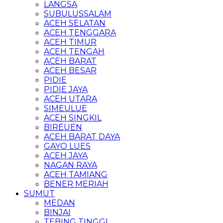
LANGSA
SUBULUSSALAM
ACEH SELATAN
ACEH TENGGARA
ACEH TIMUR
ACEH TENGAH
ACEH BARAT
ACEH BESAR
PIDIE
PIDIE JAYA
ACEH UTARA
SIMEULUE
ACEH SINGKIL
BIREUEN
ACEH BARAT DAYA
GAYO LUES
ACEH JAYA
NAGAN RAYA
ACEH TAMIANG
BENER MERIAH
SUMUT
MEDAN
BINJAI
TEBING TINGGI