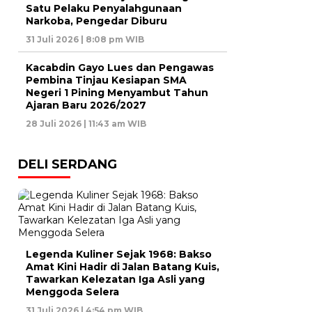
Satu Pelaku Penyalahgunaan
Narkoba, Pengedar Diburu
31 Juli 2026 | 8:08 pm WIB
Kacabdin Gayo Lues dan Pengawas
Pembina Tinjau Kesiapan SMA
Negeri 1 Pining Menyambut Tahun
Ajaran Baru 2026/2027
28 Juli 2026 | 11:43 am WIB
DELI SERDANG
Legenda Kuliner Sejak 1968: Bakso
Amat Kini Hadir di Jalan Batang Kuis,
Tawarkan Kelezatan Iga Asli yang
Menggoda Selera
31 Juli 2026 | 4:54 pm WIB