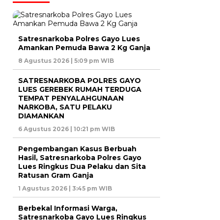
Satresnarkoba Polres Gayo Lues
Amankan Pemuda Bawa 2 Kg Ganja
8 Agustus 2026 | 5:09 pm WIB
SATRESNARKOBA POLRES GAYO
LUES GEREBEK RUMAH TERDUGA
TEMPAT PENYALAHGUNAAN
NARKOBA, SATU PELAKU
DIAMANKAN
6 Agustus 2026 | 10:21 pm WIB
Pengembangan Kasus Berbuah
Hasil, Satresnarkoba Polres Gayo
Lues Ringkus Dua Pelaku dan Sita
Ratusan Gram Ganja
1 Agustus 2026 | 3:45 pm WIB
Berbekal Informasi Warga,
Satresnarkoba Gayo Lues Ringkus