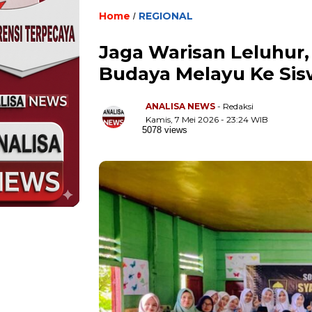
Home
REGIONAL
/
Jaga Warisan Leluhur,
Budaya Melayu Ke Sis
ANALISA NEWS
- Redaksi
Kamis, 7 Mei 2026 - 23:24 WIB
5078 views