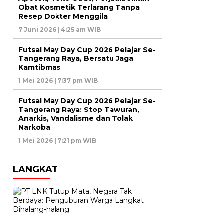
Obat Kosmetik Terlarang Tanpa
Resep Dokter Menggila
7 Juni 2026 | 4:25 am WIB
Futsal May Day Cup 2026 Pelajar Se-
Tangerang Raya, Bersatu Jaga
Kamtibmas
1 Mei 2026 | 7:37 pm WIB
Futsal May Day Cup 2026 Pelajar Se-
Tangerang Raya: Stop Tawuran,
Anarkis, Vandalisme dan Tolak
Narkoba
1 Mei 2026 | 7:21 pm WIB
LANGKAT