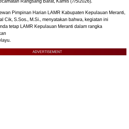
ecamatan Rangsang Barat, Kamis (7/5/2026).
wan Pimpinan Harian LAMR Kabupaten Kepulauan Meranti,
zal Cik, S.Sos., M.Si., menyatakan bahwa, kegiatan ini
nda tetap LAMR Kepulauan Meranti dalam rangka
kan
layu.
ADVERTISEMENT