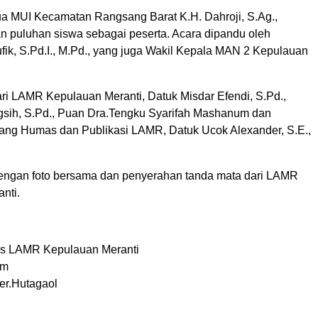
tua MUI Kecamatan Rangsang Barat K.H. Dahroji, S.Ag.,
an puluhan siswa sebagai peserta. Acara dipandu oleh
k, S.Pd.I., M.Pd., yang juga Wakil Kepala MAN 2 Kepulauan
dari LAMR Kepulauan Meranti, Datuk Misdar Efendi, S.Pd.,
sih, S.Pd., Puan Dra.Tengku Syarifah Mashanum dan
ang Humas dan Publikasi LAMR, Datuk Ucok Alexander, S.E.,
dengan foto bersama dan penyerahan tanda mata dari LAMR
nti.
s LAMR Kepulauan Meranti
im
er.Hutagaol