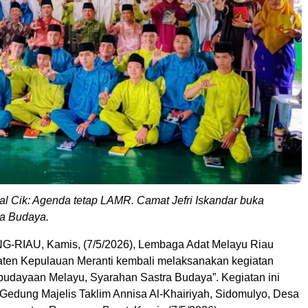
zal Cik: Agenda tetap LAMR. Camat Jefri Iskandar buka
a Budaya.
RIAU, Kamis, (7/5/2026), Lembaga Adat Melayu Riau
ten Kepulauan Meranti kembali melaksanakan kegiatan
ebudayaan Melayu, Syarahan Sastra Budaya”. Kegiatan ini
 Gedung Majelis Taklim Annisa Al-Khairiyah, Sidomulyo, Desa