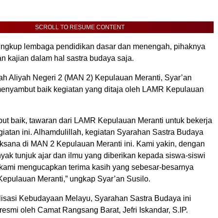
SCROLL TO RESUME CONTENT
ingkup lembaga pendidikan dasar dan menengah, pihaknya
n kajian dalam hal sastra budaya saja.
h Aliyah Negeri 2 (MAN 2) Kepulauan Meranti, Syar’an
 menyambut baik kegiatan yang ditaja oleh LAMR Kepulauan
t baik, tawaran dari LAMR Kepulauan Meranti untuk bekerja
iatan ini. Alhamdulillah, kegiatan Syarahan Sastra Budaya
aksana di MAN 2 Kepulauan Meranti ini. Kami yakin, dengan
nyak tunjuk ajar dan ilmu yang diberikan kepada siswa-siswi
u kami mengucapkan terima kasih yang sebesar-besarnya
pulauan Meranti,” ungkap Syar’an Susilo.
lisasi Kebudayaan Melayu, Syarahan Sastra Budaya ini
esmi oleh Camat Rangsang Barat, Jefri Iskandar, S.IP.