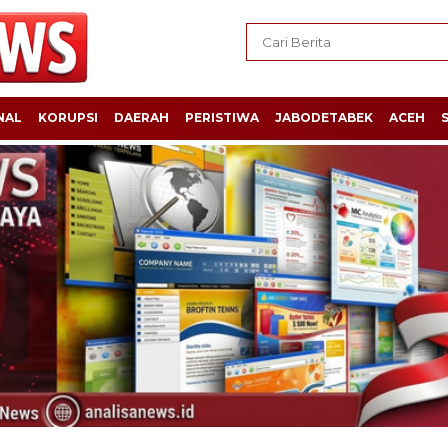
NAL
KORUPSI
DAERAH
PERISTIWA
JABODETABEK
ACEH