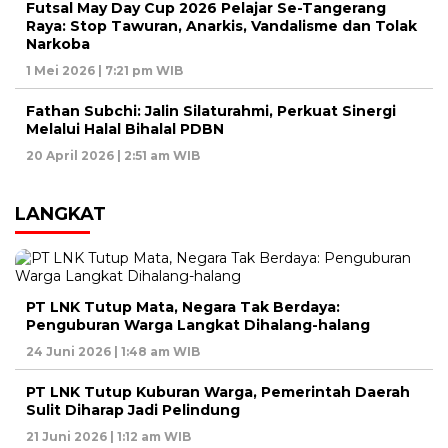
Futsal May Day Cup 2026 Pelajar Se-Tangerang
Raya: Stop Tawuran, Anarkis, Vandalisme dan Tolak
Narkoba
1 Mei 2026 | 7:21 pm WIB
Fathan Subchi: Jalin Silaturahmi, Perkuat Sinergi
Melalui Halal Bihalal PDBN
20 April 2026 | 2:51 am WIB
LANGKAT
PT LNK Tutup Mata, Negara Tak Berdaya:
Penguburan Warga Langkat Dihalang-halang
24 Juni 2026 | 1:48 am WIB
PT LNK Tutup Kuburan Warga, Pemerintah Daerah
Sulit Diharap Jadi Pelindung
21 Juni 2026 | 1:12 am WIB