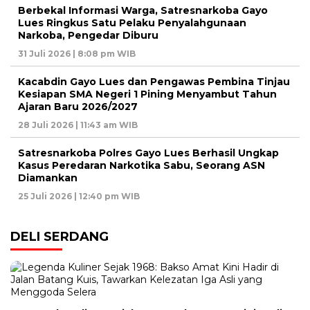
Berbekal Informasi Warga, Satresnarkoba Gayo
Lues Ringkus Satu Pelaku Penyalahgunaan
Narkoba, Pengedar Diburu
31 Juli 2026 | 8:08 pm WIB
Kacabdin Gayo Lues dan Pengawas Pembina Tinjau
Kesiapan SMA Negeri 1 Pining Menyambut Tahun
Ajaran Baru 2026/2027
28 Juli 2026 | 11:43 am WIB
Satresnarkoba Polres Gayo Lues Berhasil Ungkap
Kasus Peredaran Narkotika Sabu, Seorang ASN
Diamankan
25 Juli 2026 | 12:40 pm WIB
DELI SERDANG