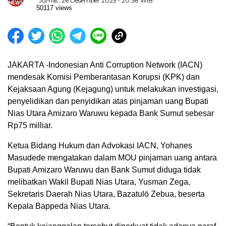
Jumat, 26 Desember 2025 - 20:38 WIB
50117 views
JAKARTA -Indonesian Anti Corruption Network (IACN)
mendesak Komisi Pemberantasan Korupsi (KPK) dan
Kejaksaan Agung (Kejagung) untuk melakukan investigasi,
penyelidikan dan penyidikan atas pinjaman uang Bupati
Nias Utara Amizaro Waruwu kepada Bank Sumut sebesar
Rp75 milliar.
Ketua Bidang Hukum dan Advokasi IACN, Yohanes
Masudede mengatakan dalam MOU pinjaman uang antara
Bupati Amizaro Waruwu dan Bank Sumut diduga tidak
melibatkan Wakil Bupati Nias Utara, Yusman Zega,
Sekretaris Daerah Nias Utara, Bazatulö Zebua, beserta
Kepala Bappeda Nias Utara.