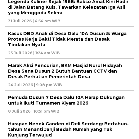
Legenda Kuliner Sejak 1968: Bakso Amat Kini Hadir
di Jalan Batang Kuis, Tawarkan Kelezatan Iga Asli
yang Menggoda Selera
31 Juli 2026 | 4:54 pm WIB
Kasus DBD Anak di Desa Dalu 10A Dusun 5: Warga
Protes Kerja Bakti Tidak Merata dan Desak
Tindakan Nyata
25 Juli 2026 | 1:24 am WIB
Marak Aksi Pencurian, BKM Masjid Nurul Hidayah
Desa Sena Dusun 2 Butuh Bantuan CCTV dan
Desak Perhatian Pemerintah Desa
24 Juli 2026 | 9:08 pm WIB
Pemuda Dusun 7 Desa Dalu 10A Harap Dukungan
untuk Ikuti Turnamen Kiyam 2026
8 Juli 2026 | 10:51 pm WIB
Harapan Nenek Ganden di Deli Serdang: Bertahun-
tahun Menanti Janji Bedah Rumah yang Tak
Kunjung Terwujud