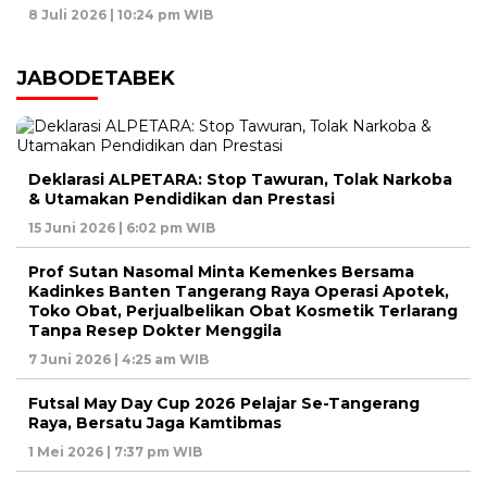
8 Juli 2026 | 10:24 pm WIB
JABODETABEK
Deklarasi ALPETARA: Stop Tawuran, Tolak Narkoba
& Utamakan Pendidikan dan Prestasi
15 Juni 2026 | 6:02 pm WIB
Prof Sutan Nasomal Minta Kemenkes Bersama
Kadinkes Banten Tangerang Raya Operasi Apotek,
Toko Obat, Perjualbelikan Obat Kosmetik Terlarang
Tanpa Resep Dokter Menggila
7 Juni 2026 | 4:25 am WIB
Futsal May Day Cup 2026 Pelajar Se-Tangerang
Raya, Bersatu Jaga Kamtibmas
1 Mei 2026 | 7:37 pm WIB