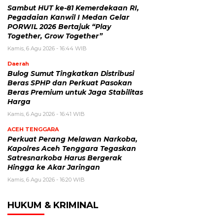
Sambut HUT ke-81 Kemerdekaan RI,
Pegadaian Kanwil I Medan Gelar
PORWIL 2026 Bertajuk “Play
Together, Grow Together”
Kamis, 6 Agu 2026 - 16:44 WIB
Daerah
Bulog Sumut Tingkatkan Distribusi
Beras SPHP dan Perkuat Pasokan
Beras Premium untuk Jaga Stabilitas
Harga
Kamis, 6 Agu 2026 - 16:41 WIB
ACEH TENGGARA
Perkuat Perang Melawan Narkoba,
Kapolres Aceh Tenggara Tegaskan
Satresnarkoba Harus Bergerak
Hingga ke Akar Jaringan
Kamis, 6 Agu 2026 - 16:20 WIB
HUKUM & KRIMINAL