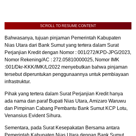
SCROLL TO RESUME CONTENT
Bahwasanya, tujuan pinjaman Pemerintah Kabupaten
Nias Utara dari Bank Sumut yang tertera dalam Surat
Perjanjian Kredit dengan Nomor : 001/272/KPD-JPG/2023,
Nomor Rekening/AC : 272.05810000025, Nomor IMK
:001/Dkr-KKK/IMK/L/2022 menyebutkan bahwa pinjaman
tersebut diperuntukan penggunaannya untuk pembiayaan
infrastruktur.
Pihak yang tertera dalam Surat Perjanjian Kredit hanya
ada nama dan paraf Bupati Nias Utara, Amizaro Waruwu
dan Pimpinan Cabang Pembantu Bank Sumut KCP Lotu,
Venansius Evident Sihura.
Sementara, pada Surat Kesepakatan Bersama antara
Pemerintah Kabupaten Nias Utara dengan Bank Sumut