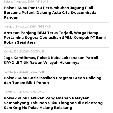
Selasa, 4 Agustus 2026 - 18:15 WIB
Polsek Kubu Pantau Pertumbuhan Jagung Pipil
Bersama Petani, Dukung Asta Cita Swasembada
Pangan
Minggu, 2 Agustus 2026 - 19:58 WIB
Antrean Panjang BBM Terus Terjadi, Warga Harap
Pertamina Segera Operasikan SPBU Kompak PT Bumi
Rokan Sejahtera
Kamis, 30 Juli 2026 - 20:03 WIB
Jaga Kamtibmas, Polsek Kubu Laksanakan Patroli
KRYD di Titik Rawan Wilayah Hukumnya
Kamis, 30 Juli 2026 - 20:02 WIB
Polsek Kubu Sosialisasikan Program Green Policing
dan Tanam Bibit Pohon
Kamis, 30 Juli 2026 - 19:55 WIB
Polsek Kubu Lakukan Pengamanan Perayaan
Sembahyang Tahunan Suku Tionghoa di Kelenteng
Sam Ong Hu Pulau Halang Belakang