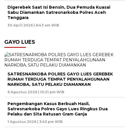
Digerebek Saat Isi Bensin, Dua Pemuda Kuasai
Sabu Diamankan Satresnarkoba Polres Aceh
Tenggara
30 April 2026 | 6:43 am WIB
GAYO LUES
SATRESNARKOBA POLRES GAYO LUES GEREBEK
RUMAH TERDUGA TEMPAT PENYALAHGUNAAN
NARKOBA, SATU PELAKU DIAMANKAN
6 Agustus 2026 | 10:21 pm WIB
Pengembangan Kasus Berbuah Hasil,
Satresnarkoba Polres Gayo Lues Ringkus Dua
Pelaku dan Sita Ratusan Gram Ganja
1 Agustus 2026 | 3:45 pm WIB