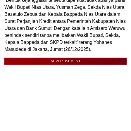
“Bentuk kejanggalan tersebut diperkuat tidak adanya paraf
Wakil Bupati Nias Utara, Yusman Zega, Sekda Nias Utara,
Bazatulö Zebua dan Kepala Bappeda Nias Utara dalam
Surat Perjanjian Kredit antara Pemerintah Kabupaten Nias
Utara dan Bank Sumut. Dengan kata lain Amizaro Waruwu
bertindak sendiri tanpa melibatkan Wakil Bupati, Sekda,
Kepala Bappeda dan SKPD terkait” terang Yohanes
Masudede di Jakarta, Jumat (26/12/2025).
ADVERTISEMENT