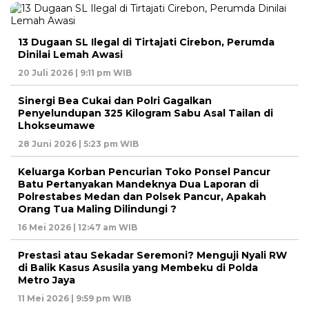
13 Dugaan SL Ilegal di Tirtajati Cirebon, Perumda
Dinilai Lemah Awasi
20 Juli 2026 | 9:11 pm WIB
Sinergi Bea Cukai dan Polri Gagalkan
Penyelundupan 325 Kilogram Sabu Asal Tailan di
Lhokseumawe
28 Juni 2026 | 5:23 pm WIB
Keluarga Korban Pencurian Toko Ponsel Pancur
Batu Pertanyakan Mandeknya Dua Laporan di
Polrestabes Medan dan Polsek Pancur, Apakah
Orang Tua Maling Dilindungi ?
16 Mei 2026 | 12:47 am WIB
Prestasi atau Sekadar Seremoni? Menguji Nyali RW
di Balik Kasus Asusila yang Membeku di Polda
Metro Jaya
11 Mei 2026 | 9:59 pm WIB