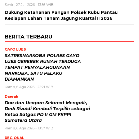
Senin, 27 Juli 2026 - 13:56 WIB
Dukung Ketahanan Pangan Polsek Kubu Pantau
Kesiapan Lahan Tanam Jagung Kuartal II 2026
BERITA TERBARU
GAYO LUES
SATRESNARKOBA POLRES GAYO
LUES GEREBEK RUMAH TERDUGA
TEMPAT PENYALAHGUNAAN
NARKOBA, SATU PELAKU
DIAMANKAN
Kamis, 6 Agu 2026 - 22:21 WIB
Daerah
Doa dan Ucapan Selamat Mengalir,
Dedi Rizaldi Kembali Terpilih sebagai
Ketua Satgas PD II GM FKPPI
Sumatera Utara
Kamis, 6 Agu 2026 - 18:57 WIB
REGIONAL