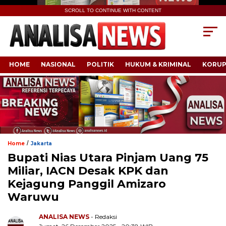
SCROLL TO CONTINUE WITH CONTENT
HOME
NASIONAL
POLITIK
HUKUM & KRIMINAL
KORUP
/
Home
Jakarta
Bupati Nias Utara Pinjam Uang 75
Miliar, IACN Desak KPK dan
Kejagung Panggil Amizaro
Waruwu
ANALISA NEWS
- Redaksi