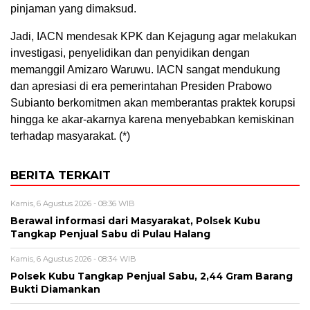
pinjaman yang dimaksud.
Jadi, IACN mendesak KPK dan Kejagung agar melakukan
investigasi, penyelidikan dan penyidikan dengan
memanggil Amizaro Waruwu. IACN sangat mendukung
dan apresiasi di era pemerintahan Presiden Prabowo
Subianto berkomitmen akan memberantas praktek korupsi
hingga ke akar-akarnya karena menyebabkan kemiskinan
terhadap masyarakat. (*)
BERITA TERKAIT
Kamis, 6 Agustus 2026 - 08:36 WIB
Berawal informasi dari Masyarakat, Polsek Kubu
Tangkap Penjual Sabu di Pulau Halang
Kamis, 6 Agustus 2026 - 08:34 WIB
Polsek Kubu Tangkap Penjual Sabu, 2,44 Gram Barang
Bukti Diamankan