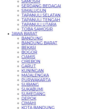
SAMOSIR
SERDANG BEDAGAI
SIMALUGUN
TAPANULI SELATAN
TAPANULI TENGAH
TAPANULI UTARA
TOBA SAMOSIR
JAWA BARAT
BANDUNG
BANDUNG BARAT
BEKASI
BOGOR
CIAMIS
CIREBON
GARUT
KUNINGAN
MAJALENGKA
PURWAKARTA
SUBANG
SUKABUMI
SUMEDANG
DEPOK
CIMAHI
KOTA BANDUNG