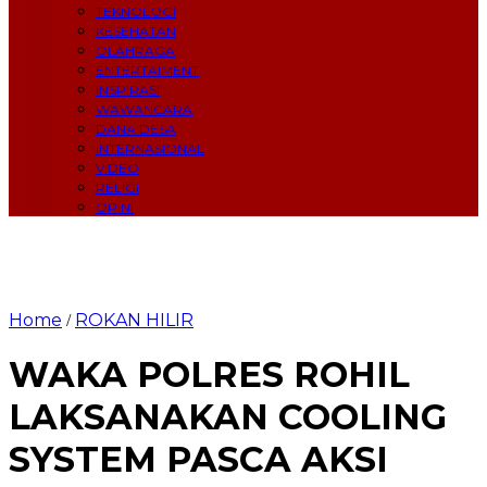
TEKNOLOGI
KESEHATAN
OLAHRAGA
ENTERTAIMENT
INSPIRASI
WAWANCARA
DANA DESA
INTERNASIONAL
VIDEO
RELIGI
OPINI
Home
ROKAN HILIR
/
WAKA POLRES ROHIL
LAKSANAKAN COOLING
SYSTEM PASCA AKSI