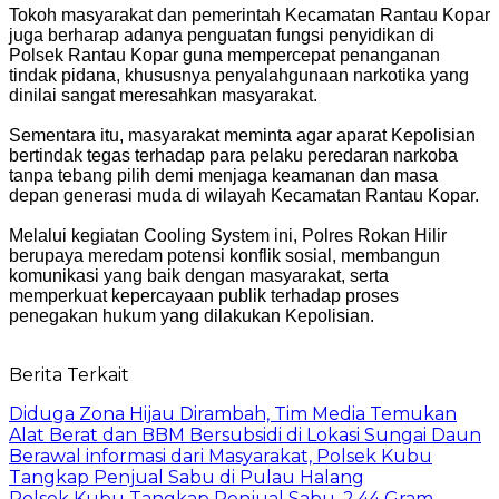
Tokoh masyarakat dan pemerintah Kecamatan Rantau Kopar
juga berharap adanya penguatan fungsi penyidikan di
Polsek Rantau Kopar guna mempercepat penanganan
tindak pidana, khususnya penyalahgunaan narkotika yang
dinilai sangat meresahkan masyarakat.
Sementara itu, masyarakat meminta agar aparat Kepolisian
bertindak tegas terhadap para pelaku peredaran narkoba
tanpa tebang pilih demi menjaga keamanan dan masa
depan generasi muda di wilayah Kecamatan Rantau Kopar.
Melalui kegiatan Cooling System ini, Polres Rokan Hilir
berupaya meredam potensi konflik sosial, membangun
komunikasi yang baik dengan masyarakat, serta
memperkuat kepercayaan publik terhadap proses
penegakan hukum yang dilakukan Kepolisian.
Berita Terkait
Diduga Zona Hijau Dirambah, Tim Media Temukan
Alat Berat dan BBM Bersubsidi di Lokasi Sungai Daun
Berawal informasi dari Masyarakat, Polsek Kubu
Tangkap Penjual Sabu di Pulau Halang
Polsek Kubu Tangkap Penjual Sabu, 2,44 Gram