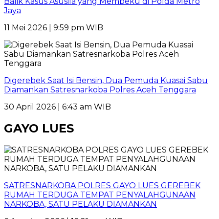
Balik Kasus Asusila yang Membeku di Polda Metro
Jaya
11 Mei 2026 | 9:59 pm WIB
Digerebek Saat Isi Bensin, Dua Pemuda Kuasai Sabu
Diamankan Satresnarkoba Polres Aceh Tenggara
30 April 2026 | 6:43 am WIB
GAYO LUES
SATRESNARKOBA POLRES GAYO LUES GEREBEK
RUMAH TERDUGA TEMPAT PENYALAHGUNAAN
NARKOBA, SATU PELAKU DIAMANKAN