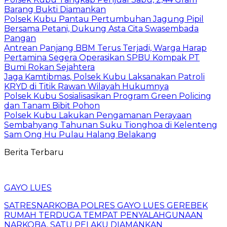
Barang Bukti Diamankan
Polsek Kubu Pantau Pertumbuhan Jagung Pipil
Bersama Petani, Dukung Asta Cita Swasembada
Pangan
Antrean Panjang BBM Terus Terjadi, Warga Harap
Pertamina Segera Operasikan SPBU Kompak PT
Bumi Rokan Sejahtera
Jaga Kamtibmas, Polsek Kubu Laksanakan Patroli
KRYD di Titik Rawan Wilayah Hukumnya
Polsek Kubu Sosialisasikan Program Green Policing
dan Tanam Bibit Pohon
Polsek Kubu Lakukan Pengamanan Perayaan
Sembahyang Tahunan Suku Tionghoa di Kelenteng
Sam Ong Hu Pulau Halang Belakang
Berita Terbaru
GAYO LUES
SATRESNARKOBA POLRES GAYO LUES GEREBEK
RUMAH TERDUGA TEMPAT PENYALAHGUNAAN
NARKOBA, SATU PELAKU DIAMANKAN