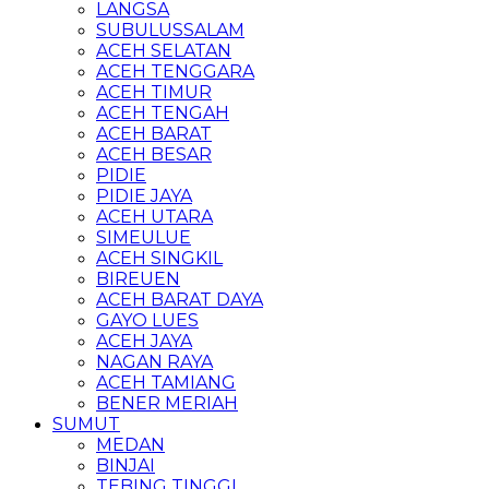
LANGSA
SUBULUSSALAM
ACEH SELATAN
ACEH TENGGARA
ACEH TIMUR
ACEH TENGAH
ACEH BARAT
ACEH BESAR
PIDIE
PIDIE JAYA
ACEH UTARA
SIMEULUE
ACEH SINGKIL
BIREUEN
ACEH BARAT DAYA
GAYO LUES
ACEH JAYA
NAGAN RAYA
ACEH TAMIANG
BENER MERIAH
SUMUT
MEDAN
BINJAI
TEBING TINGGI