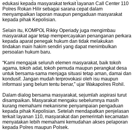
edukasi kepada masyarakat terkait layanan Call Center 110
Polres Rokan Hilir sebagai sarana cepat dalam
menyampaikan laporan maupun pengaduan masyarakat
kepada pihak Kepolisian.
Selain itu, KOMPOL Rikky Operiady juga mengimbau
masyarakat agar tetap mempercayakan penanganan perkara
kepada aparat penegak hukum dan tidak melakukan
tindakan main hakim sendiri yang dapat menimbulkan
persoalan hukum baru.
“Kami mengajak seluruh elemen masyarakat, baik tokoh
agama, tokoh adat, tokoh pemuda maupun perangkat desa
untuk bersama-sama menjaga situasi tetap aman, damai dan
kondusif. Jangan mudah terprovokasi oleh isu maupun
informasi yang belum tentu benar,” ujar Wakapolres Rohil.
Dalam dialog bersama masyarakat, sejumlah aspirasi turut
disampaikan. Masyarakat mengaku sebelumnya masih
kurang memahami mekanisme penyampaian pengaduan
kepada pihak Kepolisian. Setelah mendapatkan penjelasan
terkait layanan 110, masyarakat dan pemerintah kecamatan
menyatakan lebih memahami kemudahan akses pelaporan
kepada Polres maupun Polsek.