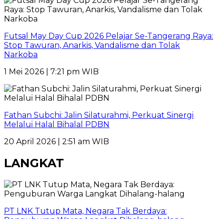
Futsal May Day Cup 2026 Pelajar Se-Tangerang Raya:
Stop Tawuran, Anarkis, Vandalisme dan Tolak
Narkoba
1 Mei 2026 | 7:21 pm WIB
Fathan Subchi: Jalin Silaturahmi, Perkuat Sinergi
Melalui Halal Bihalal PDBN
20 April 2026 | 2:51 am WIB
LANGKAT
PT LNK Tutup Mata, Negara Tak Berdaya: