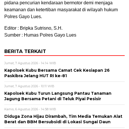
pidana pencurian kendaraan bermotor demi menjaga
keamanan dan ketertiban masyarakat di wilayah hukum
Polres Gayo Lues.
Editor : Bripka Sutrisno, S.H.
Sumber : Humas Polres Gayo Lues
BERITA TERKAIT
Jumat, 7 Agustus 2026 - 14:14 WIB
Kapolsek Kubu Bersama Camat Cek Kesiapan 26
Paskibra Jelang HUT RI ke-81
Jumat, 7 Agustus 2026 - 10:11 WIB
Kapolsek Kubu Turun Langsung Pantau Tanaman
Jagung Bersama Petani di Teluk Piyai Pesisir
Kamis, 6 Agustus 2026 - 14:58 WIB
Diduga Zona Hijau Dirambah, Tim Media Temukan Alat
Berat dan BBM Bersubsidi di Lokasi Sungai Daun