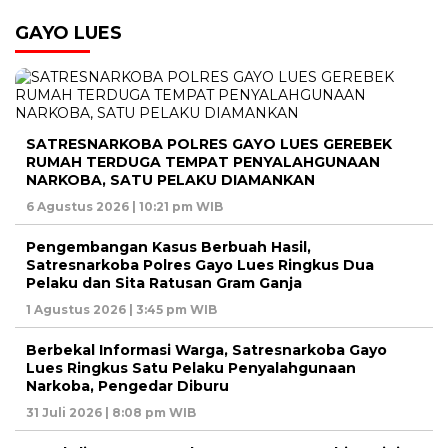
GAYO LUES
SATRESNARKOBA POLRES GAYO LUES GEREBEK
RUMAH TERDUGA TEMPAT PENYALAHGUNAAN
NARKOBA, SATU PELAKU DIAMANKAN
6 Agustus 2026 | 10:21 pm WIB
Pengembangan Kasus Berbuah Hasil,
Satresnarkoba Polres Gayo Lues Ringkus Dua
Pelaku dan Sita Ratusan Gram Ganja
1 Agustus 2026 | 3:45 pm WIB
Berbekal Informasi Warga, Satresnarkoba Gayo
Lues Ringkus Satu Pelaku Penyalahgunaan
Narkoba, Pengedar Diburu
31 Juli 2026 | 8:08 pm WIB