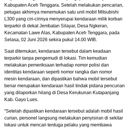
Kabupaten Aceh Tenggara. Setelah melakukan pencarian,
petugas akhirnya menemukan satu unit mobil Mitsubishi
L300 yang ciri-cirinya menyerupai kendaraan milik korban
terparkir di dekat Jembatan Silayar, Desa Ngkeran,
Kecamatan Lawe Alas, Kabupaten Aceh Tenggara, pada
Selasa, 02 Juni 2026 sekira pukul 14.00 WIB.
Saat ditemukan, kendaraan tersebut dalam keadaan
terparkir tanpa pengemudi di lokasi. Tim kemudian
melakukan pemeriksaan terhadap nomor polisi dan
identitas kendaraan seperti nomor rangka dan nomor
mesin kendaraan, dan dipastikan bahwa mobil tersebut
benar merupakan kendaraan hasil tindak pidana pencurian
yang dilaporkan hilang di Desa Kerukunan Kutapanjang
Kab. Gayo Lues.
“Setelah dipastikan kendaraan tersebut adalah mobil hasil
curian, personel langsung melakukan penyisiran di sekitar
lokasi untuk mencari terduga pelaku yang membawa