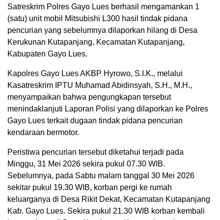
Satreskrim Polres Gayo Lues berhasil mengamankan 1
(satu) unit mobil Mitsubishi L300 hasil tindak pidana
pencurian yang sebelumnya dilaporkan hilang di Desa
Kerukunan Kutapanjang, Kecamatan Kutapanjang,
Kabupaten Gayo Lues.
Kapolres Gayo Lues AKBP Hyrowo, S.I.K., melalui
Kasatreskrim IPTU Muhamad Abidinsyah, S.H., M.H.,
menyampaikan bahwa pengungkapan tersebut
menindaklanjuti Laporan Polisi yang dilaporkan ke Polres
Gayo Lues terkait dugaan tindak pidana pencurian
kendaraan bermotor.
Peristiwa pencurian tersebut diketahui terjadi pada
Minggu, 31 Mei 2026 sekira pukul 07.30 WIB.
Sebelumnya, pada Sabtu malam tanggal 30 Mei 2026
sekitar pukul 19.30 WIB, korban pergi ke rumah
keluarganya di Desa Rikit Dekat, Kecamatan Kutapanjang
Kab. Gayo Lues. Sekira pukul 21.30 WIB korban kembali