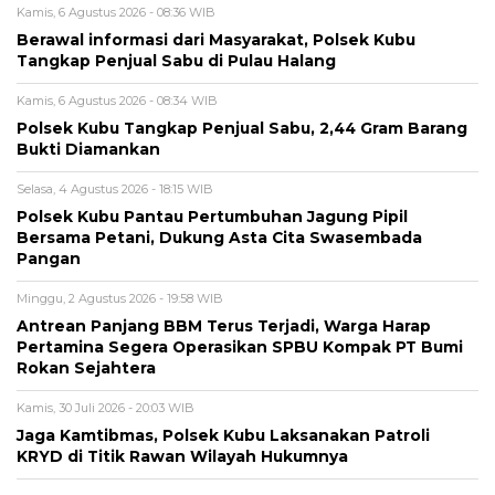
Kamis, 6 Agustus 2026 - 08:36 WIB
Berawal informasi dari Masyarakat, Polsek Kubu
Tangkap Penjual Sabu di Pulau Halang
Kamis, 6 Agustus 2026 - 08:34 WIB
Polsek Kubu Tangkap Penjual Sabu, 2,44 Gram Barang
Bukti Diamankan
Selasa, 4 Agustus 2026 - 18:15 WIB
Polsek Kubu Pantau Pertumbuhan Jagung Pipil
Bersama Petani, Dukung Asta Cita Swasembada
Pangan
Minggu, 2 Agustus 2026 - 19:58 WIB
Antrean Panjang BBM Terus Terjadi, Warga Harap
Pertamina Segera Operasikan SPBU Kompak PT Bumi
Rokan Sejahtera
Kamis, 30 Juli 2026 - 20:03 WIB
Jaga Kamtibmas, Polsek Kubu Laksanakan Patroli
KRYD di Titik Rawan Wilayah Hukumnya