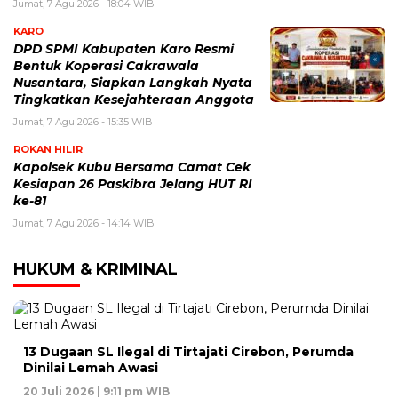
Jumat, 7 Agu 2026 - 18:04 WIB
KARO
DPD SPMI Kabupaten Karo Resmi
Bentuk Koperasi Cakrawala
Nusantara, Siapkan Langkah Nyata
Tingkatkan Kesejahteraan Anggota
Jumat, 7 Agu 2026 - 15:35 WIB
ROKAN HILIR
Kapolsek Kubu Bersama Camat Cek
Kesiapan 26 Paskibra Jelang HUT RI
ke-81
Jumat, 7 Agu 2026 - 14:14 WIB
HUKUM & KRIMINAL
13 Dugaan SL Ilegal di Tirtajati Cirebon, Perumda
Dinilai Lemah Awasi
20 Juli 2026 | 9:11 pm WIB