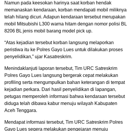
Namun pada keesokan harinya saat korban hendak
memanaskan kendaraan, korban mendapati mobil miliknya
telah hilang dicuri. Adapun kendaraan tersebut merupakan
mobil Mitsubishi L300 warna hitam dengan nomor polisi BL
8206 BL jenis mobil barang model pick up.
“Atas kejadian tersebut korban langsung melaporkan
peristiwa itu ke Polres Gayo Lues untuk dilakukan proses
penyelidikan,” ujar Kasatreskrim.
Menindaklanjuti laporan tersebut, Tim URC Satreskrim
Polres Gayo Lues langsung bergerak cepat melakukan
profiling serta mengumpulkan bahan keterangan di tempat
kejadian perkara. Dari hasil penyelidikan di lapangan,
petugas memperoleh informasi bahwa kendaraan tersebut
diduga telah dibawa kabur menuju wilayah Kabupaten
Aceh Tenggara.
Mendapat informasi tersebut, Tim URC Satreskrim Polres
Gayo Lues segera melakukan pengejaran menuju