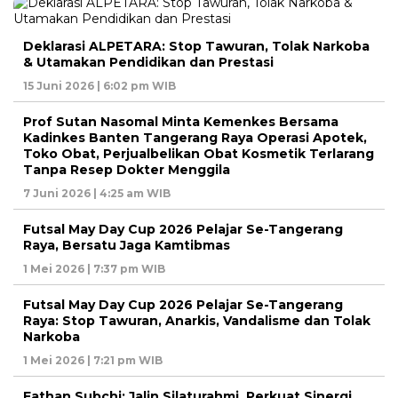
Deklarasi ALPETARA: Stop Tawuran, Tolak Narkoba
& Utamakan Pendidikan dan Prestasi
15 Juni 2026 | 6:02 pm WIB
Prof Sutan Nasomal Minta Kemenkes Bersama
Kadinkes Banten Tangerang Raya Operasi Apotek,
Toko Obat, Perjualbelikan Obat Kosmetik Terlarang
Tanpa Resep Dokter Menggila
7 Juni 2026 | 4:25 am WIB
Futsal May Day Cup 2026 Pelajar Se-Tangerang
Raya, Bersatu Jaga Kamtibmas
1 Mei 2026 | 7:37 pm WIB
Futsal May Day Cup 2026 Pelajar Se-Tangerang
Raya: Stop Tawuran, Anarkis, Vandalisme dan Tolak
Narkoba
1 Mei 2026 | 7:21 pm WIB
Fathan Subchi: Jalin Silaturahmi, Perkuat Sinergi