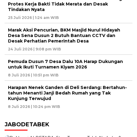
Protes Kerja Bakti Tidak Merata dan Desak
Tindakan Nyata
25 Juli 2026 | 1:24 am WIB
Marak Aksi Pencurian, BKM Masjid Nurul Hidayah
Desa Sena Dusun 2 Butuh Bantuan CCTV dan
Desak Perhatian Pemerintah Desa
24 Juli 2026 | 9:08 pm WIB
Pemuda Dusun 7 Desa Dalu 10A Harap Dukungan
untuk Ikuti Turnamen Kiyam 2026
8 Juli 2026 | 10:51 pm WIB
Harapan Nenek Ganden di Deli Serdang: Bertahun-
tahun Menanti Janji Bedah Rumah yang Tak
Kunjung Terwujud
8 Juli 2026 | 10:24 pm WIB
JABODETABEK