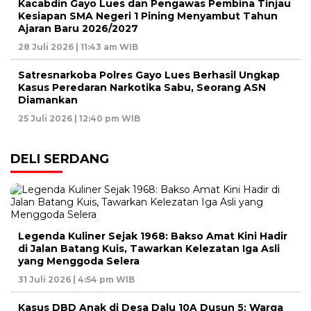
Kacabdin Gayo Lues dan Pengawas Pembina Tinjau
Kesiapan SMA Negeri 1 Pining Menyambut Tahun
Ajaran Baru 2026/2027
28 Juli 2026 | 11:43 am WIB
Satresnarkoba Polres Gayo Lues Berhasil Ungkap
Kasus Peredaran Narkotika Sabu, Seorang ASN
Diamankan
25 Juli 2026 | 12:40 pm WIB
DELI SERDANG
Legenda Kuliner Sejak 1968: Bakso Amat Kini Hadir
di Jalan Batang Kuis, Tawarkan Kelezatan Iga Asli
yang Menggoda Selera
31 Juli 2026 | 4:54 pm WIB
Kasus DBD Anak di Desa Dalu 10A Dusun 5: Warga