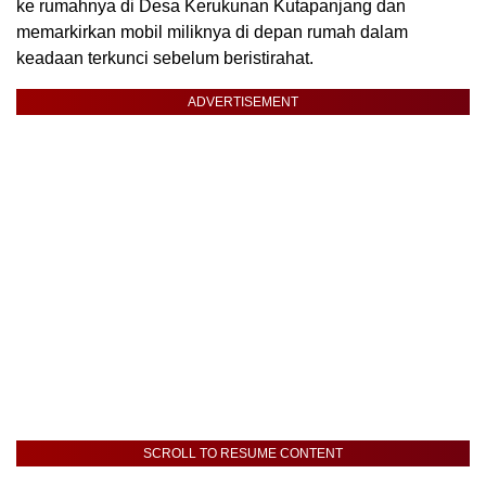
ke rumahnya di Desa Kerukunan Kutapanjang dan
memarkirkan mobil miliknya di depan rumah dalam
keadaan terkunci sebelum beristirahat.
ADVERTISEMENT
SCROLL TO RESUME CONTENT