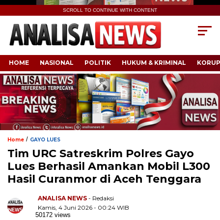
SCROLL TO CONTINUE WITH CONTENT
HOME
NASIONAL
POLITIK
HUKUM & KRIMINAL
KORUP
/
Home
GAYO LUES
Tim URC Satreskrim Polres Gayo
Lues Berhasil Amankan Mobil L300
Hasil Curanmor di Aceh Tenggara
ANALISA NEWS
- Redaksi
Kamis, 4 Juni 2026 - 00:24 WIB
50172 views