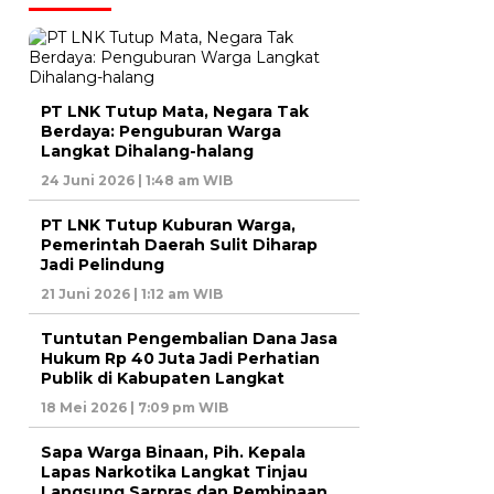
PT LNK Tutup Mata, Negara Tak
Berdaya: Penguburan Warga
Langkat Dihalang-halang
24 Juni 2026 | 1:48 am WIB
PT LNK Tutup Kuburan Warga,
Pemerintah Daerah Sulit Diharap
Jadi Pelindung
21 Juni 2026 | 1:12 am WIB
Tuntutan Pengembalian Dana Jasa
Hukum Rp 40 Juta Jadi Perhatian
Publik di Kabupaten Langkat
18 Mei 2026 | 7:09 pm WIB
Sapa Warga Binaan, Pih. Kepala
Lapas Narkotika Langkat Tinjau
Langsung Sarpras dan Pembinaan