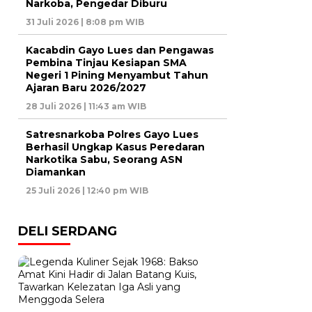
Narkoba, Pengedar Diburu
31 Juli 2026 | 8:08 pm WIB
Kacabdin Gayo Lues dan Pengawas
Pembina Tinjau Kesiapan SMA
Negeri 1 Pining Menyambut Tahun
Ajaran Baru 2026/2027
28 Juli 2026 | 11:43 am WIB
Satresnarkoba Polres Gayo Lues
Berhasil Ungkap Kasus Peredaran
Narkotika Sabu, Seorang ASN
Diamankan
25 Juli 2026 | 12:40 pm WIB
DELI SERDANG