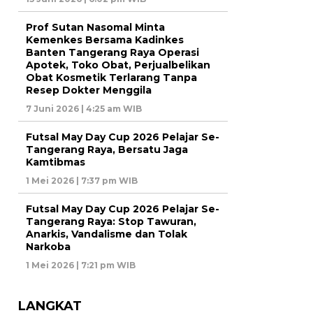
Prof Sutan Nasomal Minta
Kemenkes Bersama Kadinkes
Banten Tangerang Raya Operasi
Apotek, Toko Obat, Perjualbelikan
Obat Kosmetik Terlarang Tanpa
Resep Dokter Menggila
7 Juni 2026 | 4:25 am WIB
Futsal May Day Cup 2026 Pelajar Se-
Tangerang Raya, Bersatu Jaga
Kamtibmas
1 Mei 2026 | 7:37 pm WIB
Futsal May Day Cup 2026 Pelajar Se-
Tangerang Raya: Stop Tawuran,
Anarkis, Vandalisme dan Tolak
Narkoba
1 Mei 2026 | 7:21 pm WIB
LANGKAT