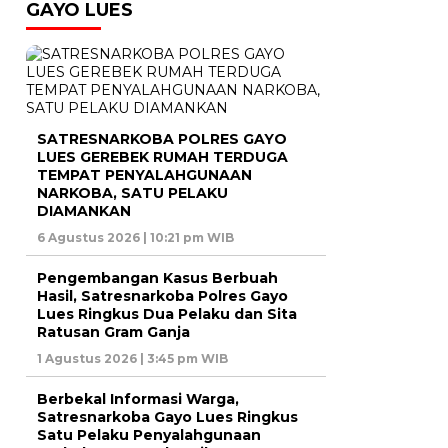
GAYO LUES
SATRESNARKOBA POLRES GAYO
LUES GEREBEK RUMAH TERDUGA
TEMPAT PENYALAHGUNAAN
NARKOBA, SATU PELAKU
DIAMANKAN
6 Agustus 2026 | 10:21 pm WIB
Pengembangan Kasus Berbuah
Hasil, Satresnarkoba Polres Gayo
Lues Ringkus Dua Pelaku dan Sita
Ratusan Gram Ganja
1 Agustus 2026 | 3:45 pm WIB
Berbekal Informasi Warga,
Satresnarkoba Gayo Lues Ringkus
Satu Pelaku Penyalahgunaan