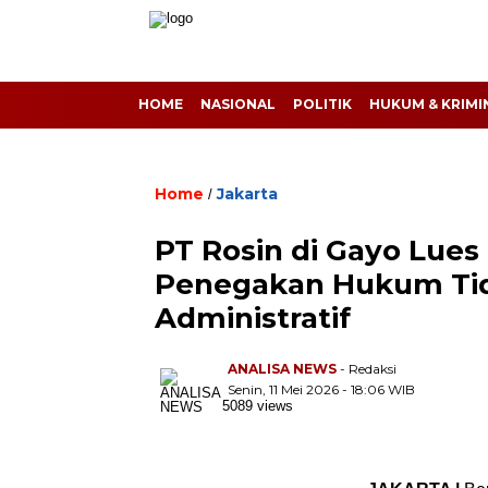
HOME
NASIONAL
POLITIK
HUKUM & KRIMI
Home
Jakarta
/
PT Rosin di Gayo Lues
Penegakan Hukum Tid
Administratif
ANALISA NEWS
- Redaksi
Senin, 11 Mei 2026 - 18:06 WIB
5089 views