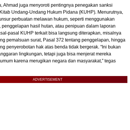
u, Ahmad juga menyoroti pentingnya penegakan sanksi
i Kitab Undang-Undang Hukum Pidana (KUHP). Menurutnya,
 unsur perbuatan melawan hukum, seperti menggunakan
 penggelapan hasil hutan, atau penipuan dalam laporan
asal-pasal KUHP terkait bisa langsung diterapkan, misalnya
ang pemalsuan surat, Pasal 372 tentang penggelapan, hingga
ng penyerobotan hak atas benda tidak bergerak. “Ini bukan
nggaran lingkungan, tetapi juga bisa menjerat mereka
umum karena merugikan negara dan masyarakat,” tegas
ADVERTISEMENT