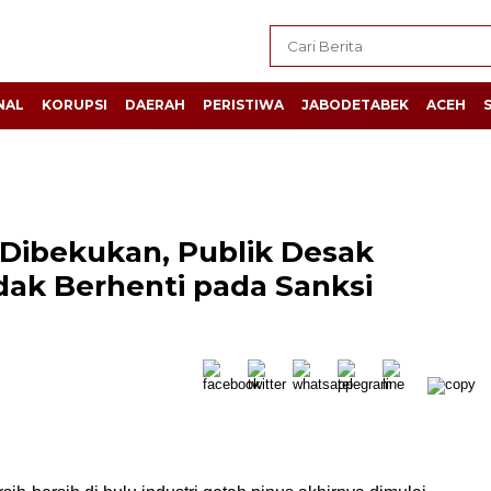
NAL
KORUPSI
DAERAH
PERISTIWA
JABODETABEK
ACEH
 Dibekukan, Publik Desak
ak Berhenti pada Sanksi