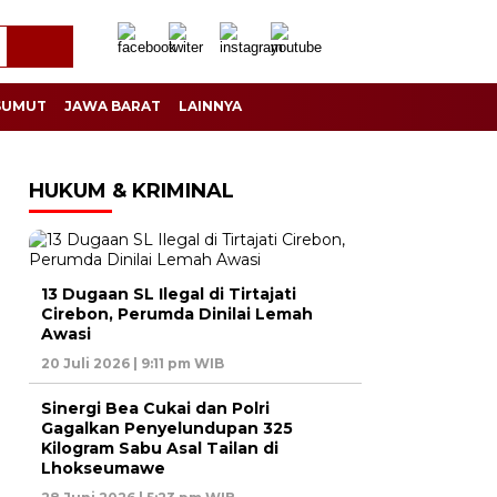
SUMUT
JAWA BARAT
LAINNYA
HUKUM & KRIMINAL
13 Dugaan SL Ilegal di Tirtajati
Cirebon, Perumda Dinilai Lemah
Awasi
20 Juli 2026 | 9:11 pm WIB
Sinergi Bea Cukai dan Polri
Gagalkan Penyelundupan 325
Kilogram Sabu Asal Tailan di
Lhokseumawe