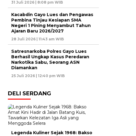
31 Juli 2026 | 8:08 pm WIB
Kacabdin Gayo Lues dan Pengawas
Pembina Tinjau Kesiapan SMA
Negeri 1 Pining Menyambut Tahun
Ajaran Baru 2026/2027
28 Juli 2026 | 11:43 am WIB
Satresnarkoba Polres Gayo Lues
Berhasil Ungkap Kasus Peredaran
Narkotika Sabu, Seorang ASN
Diamankan
25 Juli 2026 | 12:40 pm WIB
DELI SERDANG
Legenda Kuliner Sejak 1968: Bakso