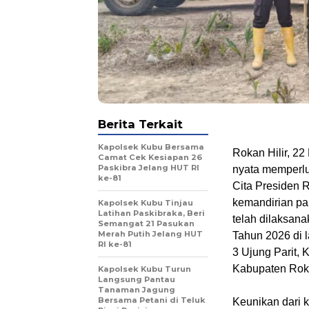
Berita Terkait
Kapolsek Kubu Bersama
Rokan Hilir, 22
Camat Cek Kesiapan 26
Paskibra Jelang HUT RI
nyata memperlu
ke-81
Cita Presiden 
kemandirian pa
Kapolsek Kubu Tinjau
Latihan Paskibraka, Beri
telah dilaksana
Semangat 21 Pasukan
Merah Putih Jelang HUT
Tahun 2026 di l
RI ke-81
3 Ujung Parit,
Kabupaten Roka
Kapolsek Kubu Turun
Langsung Pantau
Tanaman Jagung
Bersama Petani di Teluk
Keunikan dari k