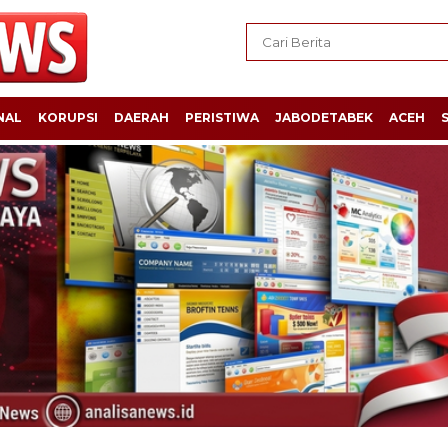
NAL
KORUPSI
DAERAH
PERISTIWA
JABODETABEK
ACEH