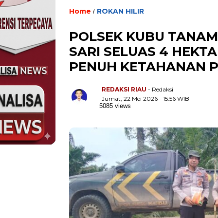
Home
ROKAN HILIR
/
POLSEK KUBU TANAM
SARI SELUAS 4 HEKTA
PENUH KETAHANAN 
REDAKSI RIAU
- Redaksi
Jumat, 22 Mei 2026 - 15:56 WIB
5085 views