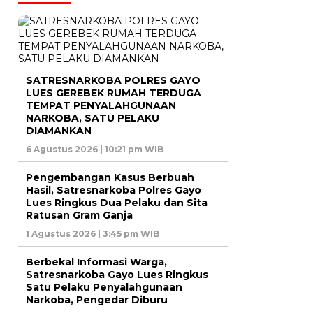
SATRESNARKOBA POLRES GAYO
LUES GEREBEK RUMAH TERDUGA
TEMPAT PENYALAHGUNAAN
NARKOBA, SATU PELAKU
DIAMANKAN
6 Agustus 2026 | 10:21 pm WIB
Pengembangan Kasus Berbuah
Hasil, Satresnarkoba Polres Gayo
Lues Ringkus Dua Pelaku dan Sita
Ratusan Gram Ganja
1 Agustus 2026 | 3:45 pm WIB
Berbekal Informasi Warga,
Satresnarkoba Gayo Lues Ringkus
Satu Pelaku Penyalahgunaan
Narkoba, Pengedar Diburu