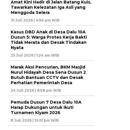
Amat Kini Hadir di Jalan Batang Kuis,
Tawarkan Kelezatan Iga Asli yang
Menggoda Selera
31 Juli 2026 | 4:54 pm WIB
Kasus DBD Anak di Desa Dalu 10A
Dusun 5: Warga Protes Kerja Bakti
Tidak Merata dan Desak Tindakan
Nyata
25 Juli 2026 | 1:24 am WIB
Marak Aksi Pencurian, BKM Masjid
Nurul Hidayah Desa Sena Dusun 2
Butuh Bantuan CCTV dan Desak
Perhatian Pemerintah Desa
24 Juli 2026 | 9:08 pm WIB
Pemuda Dusun 7 Desa Dalu 10A
Harap Dukungan untuk Ikuti
Turnamen Kiyam 2026
8 Juli 2026 | 10:51 pm WIB