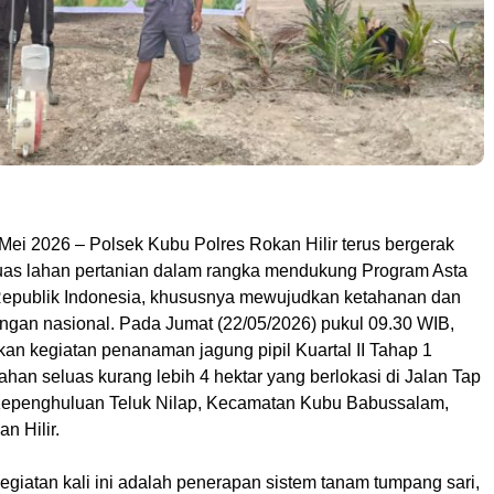
 Mei 2026 – Polsek Kubu Polres Rokan Hilir terus bergerak
as lahan pertanian dalam rangka mendukung Program Asta
Republik Indonesia, khususnya mewujudkan ketahanan dan
ngan nasional. Pada Jumat (22/05/2026) pukul 09.30 WIB,
kan kegiatan penanaman jagung pipil Kuartal II Tahap 1
ahan seluas kurang lebih 4 hektar yang berlokasi di Jalan Tap
 Kepenghuluan Teluk Nilap, Kecamatan Kubu Babussalam,
n Hilir.
egiatan kali ini adalah penerapan sistem tanam tumpang sari,