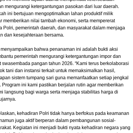
an mengurangi ketergantungan pasokan dari luar daerah.
gkah ini bertujuan mengoptimalkan lahan produktif milik
r memberikan nilai tambah ekonomi, serta mempererat
ra Polri, pemerintah daerah, dan masyarakat dalam menjaga
gan dan kesejahteraan bersama.
 menyampaikan bahwa penanaman ini adalah bukti aksi
mbantu pemerintah mengurangi ketergantungan impor dan
t swasembada pangan tahun 2026. “Kami terus berkolaborasi
 tani dan instansi terkait untuk memaksimalkan hasil,
apan sistem tumpang sari guna memanfaatkan setiap jengkal
 Program ini kami pastikan berjalan rutin agar memberikan
 langsung bagi warga serta menjaga stabilitas harga di
 ujarnya.
jelaskan, kehadiran Polri tidak hanya berfokus pada keamanan
, namun juga aktif berperan dalam pembangunan sosial-
akat. Kegiatan ini menjadi bukti nyata kehadiran negara yang