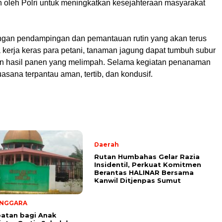
 oleh Polri untuk meningkatkan kesejahteraan masyarakat
gan pendampingan dan pemantauan rutin yang akan terus
a kerja keras para petani, tanaman jagung dapat tumbuh subur
n hasil panen yang melimpah. Selama kegiatan penanaman
asana terpantau aman, tertib, dan kondusif.
Daerah
Rutan Humbahas Gelar Razia
Insidentil, Perkuat Komitmen
Berantas HALINAR Bersama
Kanwil Ditjenpas Sumut
ENGGARA
atan bagi Anak