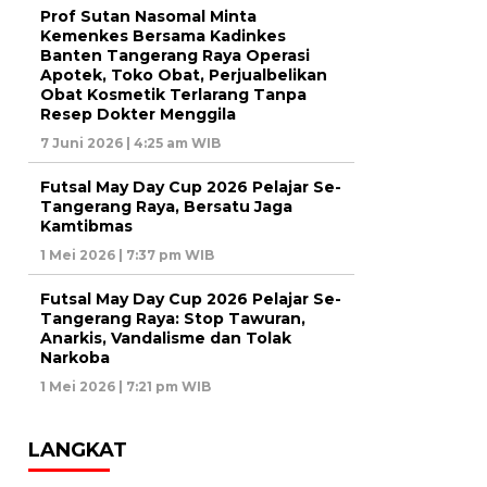
Prof Sutan Nasomal Minta
Kemenkes Bersama Kadinkes
Banten Tangerang Raya Operasi
Apotek, Toko Obat, Perjualbelikan
Obat Kosmetik Terlarang Tanpa
Resep Dokter Menggila
7 Juni 2026 | 4:25 am WIB
Futsal May Day Cup 2026 Pelajar Se-
Tangerang Raya, Bersatu Jaga
Kamtibmas
1 Mei 2026 | 7:37 pm WIB
Futsal May Day Cup 2026 Pelajar Se-
Tangerang Raya: Stop Tawuran,
Anarkis, Vandalisme dan Tolak
Narkoba
1 Mei 2026 | 7:21 pm WIB
LANGKAT