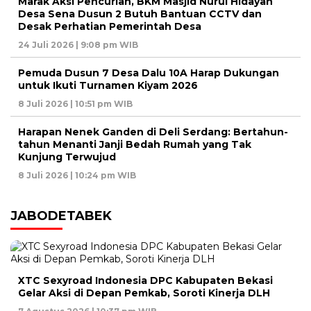
Marak Aksi Pencurian, BKM Masjid Nurul Hidayah
Desa Sena Dusun 2 Butuh Bantuan CCTV dan
Desak Perhatian Pemerintah Desa
24 Juli 2026 | 9:08 pm WIB
Pemuda Dusun 7 Desa Dalu 10A Harap Dukungan
untuk Ikuti Turnamen Kiyam 2026
8 Juli 2026 | 10:51 pm WIB
Harapan Nenek Ganden di Deli Serdang: Bertahun-
tahun Menanti Janji Bedah Rumah yang Tak
Kunjung Terwujud
8 Juli 2026 | 10:24 pm WIB
JABODETABEK
XTC Sexyroad Indonesia DPC Kabupaten Bekasi
Gelar Aksi di Depan Pemkab, Soroti Kinerja DLH