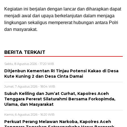
Kegiatan ini berjalan dengan lancar dan diharapkan dapat
menjadi awal dari upaya berkelanjutan dalam menjaga
lingkungan sekaligus mempererat hubungan antara Polri
dan masyarakat.
BERITA TERKAIT
Sabtu, 8 Agustus 2026 - 17:20 WIB
Ditjenbun Kementan RI Tinjau Potensi Kakao di Desa
Kute Kuning 2 dan Desa Cinta Damai
Jumat, 7 Agustus 2026 - 18:04 WIB
Subuh Keliling dan Jum’at Curhat, Kapolres Aceh
Tenggara Pererat Silaturahmi Bersama Forkopimda,
Ulama, dan Masyarakat
Kamis, 6 Agustus 2026 - 16:20 WIB
Perkuat Perang Melawan Narkoba, Kapolres Aceh