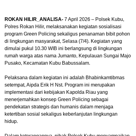
ROKAN HILIR_ANALISA-
7 April 2026 – Polsek Kubu,
Polres Rokan Hilir, melaksanakan kegiatan sosialisasi
program Green Policing sekaligus penanaman bibit pohon
di lingkungan masyarakat, Selasa (7/4). Kegiatan yang
dimulai pukul 10.30 WIB ini berlangsung di lingkungan
rumah warga atas nama Jumanto, Kepulauan Sungai Majo
Pusako, Kecamatan Kubu Babussalam.
Pelaksana dalam kegiatan ini adalah Bhabinkamtibmas
setempat, Aipda Erik H Nst. Program ini merupakan
implementasi dari kebijakan Kapolda Riau yang
menerjemahkan konsep Green Policing sebagai
pendekatan strategis dan humanis dalam menjaga
ketertiban sosial sekaligus keberlanjutan lingkungan
hidup.
Dalam keterangannya, pihak Polsek Kubu menyampaikan