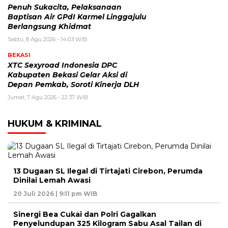
Penuh Sukacita, Pelaksanaan
Baptisan Air GPdI Karmel Linggajulu
Berlangsung Khidmat
Sabtu, 8 Agu 2026 - 14:03 WIB
BEKASI
XTC Sexyroad Indonesia DPC
Kabupaten Bekasi Gelar Aksi di
Depan Pemkab, Soroti Kinerja DLH
Jumat, 7 Agu 2026 - 22:37 WIB
HUKUM & KRIMINAL
13 Dugaan SL Ilegal di Tirtajati Cirebon, Perumda
Dinilai Lemah Awasi
20 Juli 2026 | 9:11 pm WIB
Sinergi Bea Cukai dan Polri Gagalkan
Penyelundupan 325 Kilogram Sabu Asal Tailan di