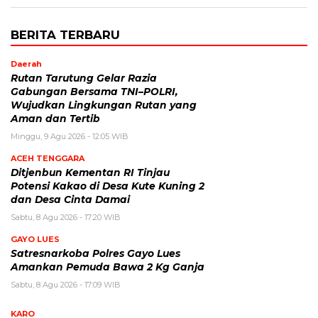
BERITA TERBARU
Daerah
Rutan Tarutung Gelar Razia
Gabungan Bersama TNI–POLRI,
Wujudkan Lingkungan Rutan yang
Aman dan Tertib
Minggu, 9 Agu 2026 - 12:05 WIB
ACEH TENGGARA
Ditjenbun Kementan RI Tinjau
Potensi Kakao di Desa Kute Kuning 2
dan Desa Cinta Damai
Sabtu, 8 Agu 2026 - 17:20 WIB
GAYO LUES
Satresnarkoba Polres Gayo Lues
Amankan Pemuda Bawa 2 Kg Ganja
Sabtu, 8 Agu 2026 - 17:09 WIB
KARO