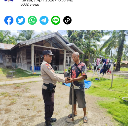
Selasa, 7 April 2026 - 10:56 WIB
5082 views