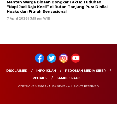
Mantan Warga Binaan Bongkar Fakta: Tuduhan
“Napi Jadi Raja Kecil” di Rutan Tanjung Pura Dinilai
Hoaks dan Fitnah Sensasional
7 April 2026 | 3:15 pm WIB
DISCLAIMER
INFO IKLAN
PEDOMAN MEDIA SIBER
REDAKSI
SAMPLE PAGE
COPYRIGHT © 2026 ANALISA NEWS - ALL RIGHTS RESERVED