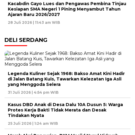
Kacabdin Gayo Lues dan Pengawas Pembina Tinjau
Kesiapan SMA Negeri 1 Pining Menyambut Tahun
Ajaran Baru 2026/2027
28 Juli 2026 | 11:43 am WIB
DELI SERDANG
Legenda Kuliner Sejak 1968: Bakso Amat Kini Hadir
di Jalan Batang Kuis, Tawarkan Kelezatan Iga Asli
yang Menggoda Selera
31 Juli 2026 | 4:54 pm WIB
Kasus DBD Anak di Desa Dalu 10A Dusun 5: Warga
Protes Kerja Bakti Tidak Merata dan Desak
Tindakan Nyata
25 Juli 2026 | 1:24 am WIB