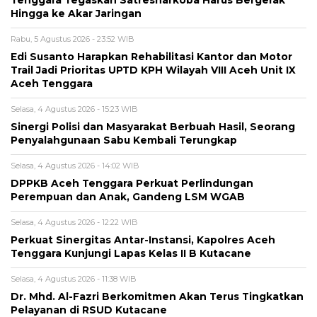
Tenggara Tegaskan Satresnarkoba Harus Bergerak
Hingga ke Akar Jaringan
Rabu, 5 Agustus 2026 - 23:52 WIB
Edi Susanto Harapkan Rehabilitasi Kantor dan Motor
Trail Jadi Prioritas UPTD KPH Wilayah VIII Aceh Unit IX
Aceh Tenggara
Selasa, 4 Agustus 2026 - 15:23 WIB
Sinergi Polisi dan Masyarakat Berbuah Hasil, Seorang
Penyalahgunaan Sabu Kembali Terungkap
Selasa, 4 Agustus 2026 - 14:02 WIB
DPPKB Aceh Tenggara Perkuat Perlindungan
Perempuan dan Anak, Gandeng LSM WGAB
Selasa, 4 Agustus 2026 - 12:22 WIB
Perkuat Sinergitas Antar-Instansi, Kapolres Aceh
Tenggara Kunjungi Lapas Kelas II B Kutacane
Selasa, 4 Agustus 2026 - 11:38 WIB
Dr. Mhd. Al-Fazri Berkomitmen Akan Terus Tingkatkan
Pelayanan di RSUD Kutacane