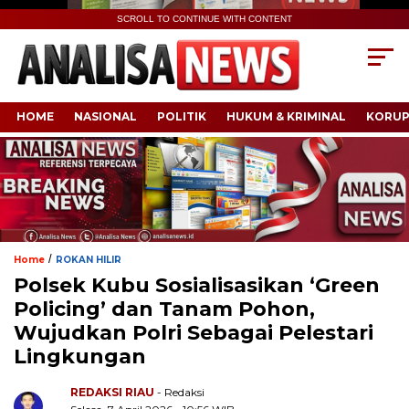
SCROLL TO CONTINUE WITH CONTENT
HOME
NASIONAL
POLITIK
HUKUM & KRIMINAL
KORUP
/
Home
ROKAN HILIR
Polsek Kubu Sosialisasikan ‘Green
Policing’ dan Tanam Pohon,
Wujudkan Polri Sebagai Pelestari
Lingkungan
REDAKSI RIAU
- Redaksi