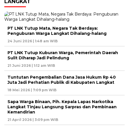
LANGKAT
PT LNK Tutup Mata, Negara Tak Berdaya:
Penguburan Warga Langkat Dihalang-halang
24 Juni 2026 | 1:48 am WIB
PT LNK Tutup Kuburan Warga, Pemerintah Daerah
Sulit Diharap Jadi Pelindung
21 Juni 2026 | 1:12 am WIB
Tuntutan Pengembalian Dana Jasa Hukum Rp 40
Juta Jadi Perhatian Publik di Kabupaten Langkat
18 Mei 2026 | 7:09 pm WIB
Sapa Warga Binaan, Pih. Kepala Lapas Narkotika
Langkat Tinjau Langsung Sarpras dan Pembinaan
Kemandirian
21 April 2026 | 3:09 pm WIB