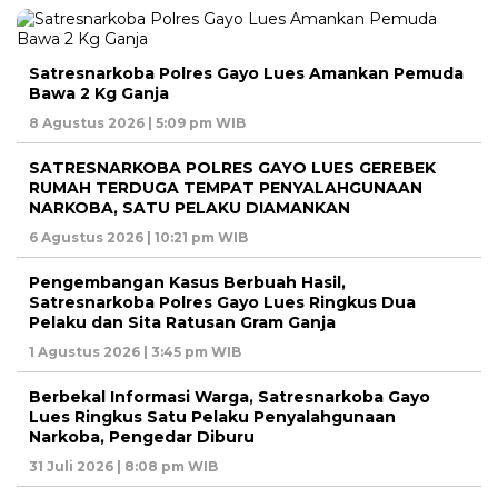
Satresnarkoba Polres Gayo Lues Amankan Pemuda
Bawa 2 Kg Ganja
8 Agustus 2026 | 5:09 pm WIB
SATRESNARKOBA POLRES GAYO LUES GEREBEK
RUMAH TERDUGA TEMPAT PENYALAHGUNAAN
NARKOBA, SATU PELAKU DIAMANKAN
6 Agustus 2026 | 10:21 pm WIB
Pengembangan Kasus Berbuah Hasil,
Satresnarkoba Polres Gayo Lues Ringkus Dua
Pelaku dan Sita Ratusan Gram Ganja
1 Agustus 2026 | 3:45 pm WIB
Berbekal Informasi Warga, Satresnarkoba Gayo
Lues Ringkus Satu Pelaku Penyalahgunaan
Narkoba, Pengedar Diburu
31 Juli 2026 | 8:08 pm WIB