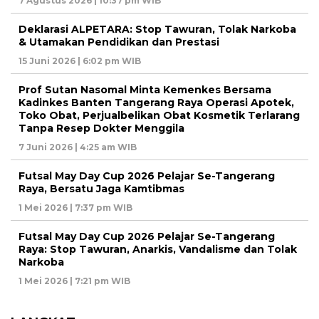
7 Agustus 2026 | 10:37 pm WIB
Deklarasi ALPETARA: Stop Tawuran, Tolak Narkoba
& Utamakan Pendidikan dan Prestasi
15 Juni 2026 | 6:02 pm WIB
Prof Sutan Nasomal Minta Kemenkes Bersama
Kadinkes Banten Tangerang Raya Operasi Apotek,
Toko Obat, Perjualbelikan Obat Kosmetik Terlarang
Tanpa Resep Dokter Menggila
7 Juni 2026 | 4:25 am WIB
Futsal May Day Cup 2026 Pelajar Se-Tangerang
Raya, Bersatu Jaga Kamtibmas
1 Mei 2026 | 7:37 pm WIB
Futsal May Day Cup 2026 Pelajar Se-Tangerang
Raya: Stop Tawuran, Anarkis, Vandalisme dan Tolak
Narkoba
1 Mei 2026 | 7:21 pm WIB