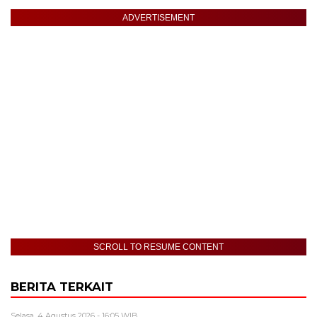
ADVERTISEMENT
SCROLL TO RESUME CONTENT
BERITA TERKAIT
Selasa, 4 Agustus 2026 - 16:05 WIB