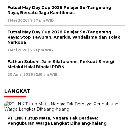
Futsal May Day Cup 2026 Pelajar Se-Tangerang
Raya, Bersatu Jaga Kamtibmas
1 Mei 2026 | 7:37 pm WIB
Futsal May Day Cup 2026 Pelajar Se-Tangerang
Raya: Stop Tawuran, Anarkis, Vandalisme dan Tolak
Narkoba
1 Mei 2026 | 7:21 pm WIB
Fathan Subchi: Jalin Silaturahmi, Perkuat Sinergi
Melalui Halal Bihalal PDBN
20 April 2026 | 2:51 am WIB
LANGKAT
PT LNK Tutup Mata, Negara Tak Berdaya:
Penguburan Warga Langkat Dihalang-halang