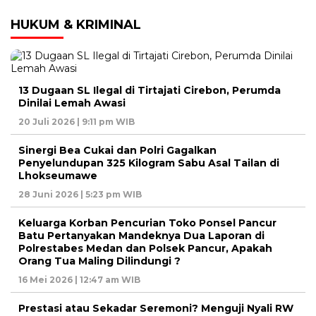
HUKUM & KRIMINAL
13 Dugaan SL Ilegal di Tirtajati Cirebon, Perumda
Dinilai Lemah Awasi
20 Juli 2026 | 9:11 pm WIB
Sinergi Bea Cukai dan Polri Gagalkan
Penyelundupan 325 Kilogram Sabu Asal Tailan di
Lhokseumawe
28 Juni 2026 | 5:23 pm WIB
Keluarga Korban Pencurian Toko Ponsel Pancur
Batu Pertanyakan Mandeknya Dua Laporan di
Polrestabes Medan dan Polsek Pancur, Apakah
Orang Tua Maling Dilindungi ?
16 Mei 2026 | 12:47 am WIB
Prestasi atau Sekadar Seremoni? Menguji Nyali RW