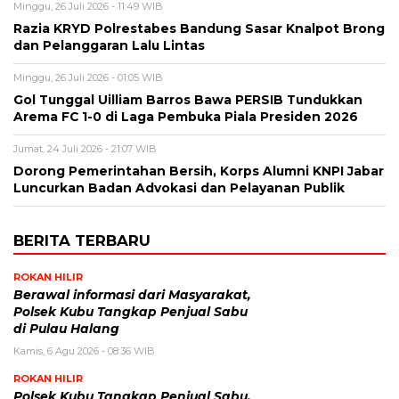
Minggu, 26 Juli 2026 - 11:49 WIB
Razia KRYD Polrestabes Bandung Sasar Knalpot Brong
dan Pelanggaran Lalu Lintas
Minggu, 26 Juli 2026 - 01:05 WIB
Gol Tunggal Uilliam Barros Bawa PERSIB Tundukkan
Arema FC 1-0 di Laga Pembuka Piala Presiden 2026
Jumat, 24 Juli 2026 - 21:07 WIB
Dorong Pemerintahan Bersih, Korps Alumni KNPI Jabar
Luncurkan Badan Advokasi dan Pelayanan Publik
BERITA TERBARU
ROKAN HILIR
Berawal informasi dari Masyarakat,
Polsek Kubu Tangkap Penjual Sabu
di Pulau Halang
Kamis, 6 Agu 2026 - 08:36 WIB
ROKAN HILIR
Polsek Kubu Tangkap Penjual Sabu,