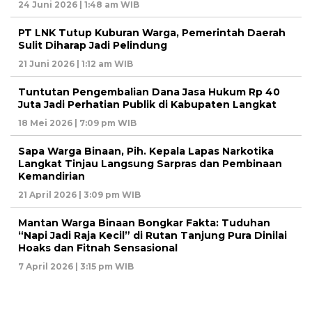
24 Juni 2026 | 1:48 am WIB
PT LNK Tutup Kuburan Warga, Pemerintah Daerah
Sulit Diharap Jadi Pelindung
21 Juni 2026 | 1:12 am WIB
Tuntutan Pengembalian Dana Jasa Hukum Rp 40
Juta Jadi Perhatian Publik di Kabupaten Langkat
18 Mei 2026 | 7:09 pm WIB
Sapa Warga Binaan, Pih. Kepala Lapas Narkotika
Langkat Tinjau Langsung Sarpras dan Pembinaan
Kemandirian
21 April 2026 | 3:09 pm WIB
Mantan Warga Binaan Bongkar Fakta: Tuduhan
“Napi Jadi Raja Kecil” di Rutan Tanjung Pura Dinilai
Hoaks dan Fitnah Sensasional
7 April 2026 | 3:15 pm WIB