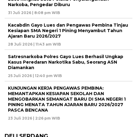
Narkoba, Pengedar Diburu
31 Juli 2026 | 8:08 pm WIB
Kacabdin Gayo Lues dan Pengawas Pembina Tinjau
Kesiapan SMA Negeri 1 Pining Menyambut Tahun
Ajaran Baru 2026/2027
28 Juli 2026 | 11:43 am WIB
Satresnarkoba Polres Gayo Lues Berhasil Ungkap
Kasus Peredaran Narkotika Sabu, Seorang ASN
Diamankan
25 Juli 2026 | 12:40 pm WIB
KUNJUNGAN KERJA PENGAWAS PEMBINA:
MEMANTAPKAN KESIAPAN SEKOLAH DAN
MENGOBARKAN SEMANGAT BARU DI SMA NEGERI 1
PINING MENATA TAHUN AJARAN BARU 2026/2027
PASCA BENCANA
23 Juli 2026 | 2:26 pm WIB
DELI SERDANG