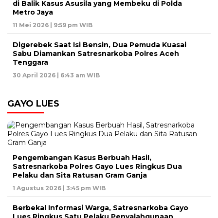
di Balik Kasus Asusila yang Membeku di Polda
Metro Jaya
11 Mei 2026 | 9:59 pm WIB
Digerebek Saat Isi Bensin, Dua Pemuda Kuasai
Sabu Diamankan Satresnarkoba Polres Aceh
Tenggara
30 April 2026 | 6:43 am WIB
GAYO LUES
Pengembangan Kasus Berbuah Hasil,
Satresnarkoba Polres Gayo Lues Ringkus Dua
Pelaku dan Sita Ratusan Gram Ganja
1 Agustus 2026 | 3:45 pm WIB
Berbekal Informasi Warga, Satresnarkoba Gayo
Lues Ringkus Satu Pelaku Penyalahgunaan