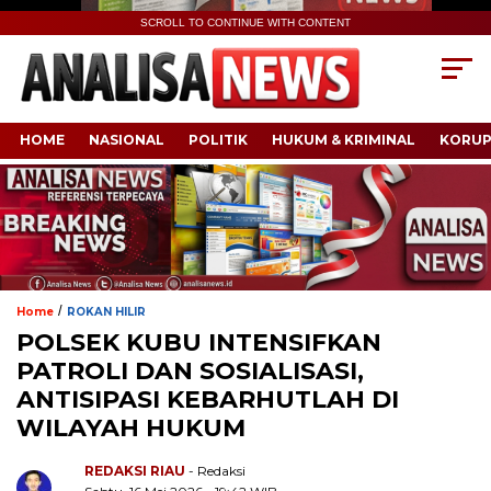
SCROLL TO CONTINUE WITH CONTENT
HOME
NASIONAL
POLITIK
HUKUM & KRIMINAL
KORUP
/
Home
ROKAN HILIR
POLSEK KUBU INTENSIFKAN
PATROLI DAN SOSIALISASI,
ANTISIPASI KEBARHUTLAH DI
WILAYAH HUKUM
REDAKSI RIAU
- Redaksi