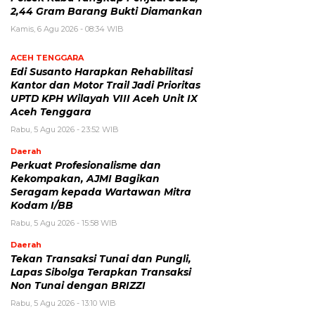
2,44 Gram Barang Bukti Diamankan
Kamis, 6 Agu 2026 - 08:34 WIB
ACEH TENGGARA
Edi Susanto Harapkan Rehabilitasi
Kantor dan Motor Trail Jadi Prioritas
UPTD KPH Wilayah VIII Aceh Unit IX
Aceh Tenggara
Rabu, 5 Agu 2026 - 23:52 WIB
Daerah
Perkuat Profesionalisme dan
Kekompakan, AJMI Bagikan
Seragam kepada Wartawan Mitra
Kodam I/BB
Rabu, 5 Agu 2026 - 15:58 WIB
Daerah
Tekan Transaksi Tunai dan Pungli,
Lapas Sibolga Terapkan Transaksi
Non Tunai dengan BRIZZI
Rabu, 5 Agu 2026 - 13:10 WIB