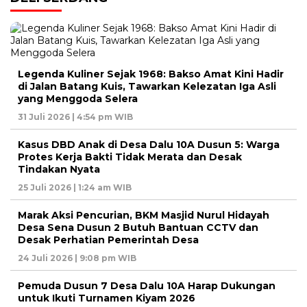
Legenda Kuliner Sejak 1968: Bakso Amat Kini Hadir
di Jalan Batang Kuis, Tawarkan Kelezatan Iga Asli
yang Menggoda Selera
31 Juli 2026 | 4:54 pm WIB
Kasus DBD Anak di Desa Dalu 10A Dusun 5: Warga
Protes Kerja Bakti Tidak Merata dan Desak
Tindakan Nyata
25 Juli 2026 | 1:24 am WIB
Marak Aksi Pencurian, BKM Masjid Nurul Hidayah
Desa Sena Dusun 2 Butuh Bantuan CCTV dan
Desak Perhatian Pemerintah Desa
24 Juli 2026 | 9:08 pm WIB
Pemuda Dusun 7 Desa Dalu 10A Harap Dukungan
untuk Ikuti Turnamen Kiyam 2026