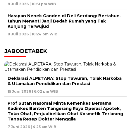
8 Juli 2026 | 10:51 pm WIB
Harapan Nenek Ganden di Deli Serdang: Bertahun-
tahun Menanti Janji Bedah Rumah yang Tak
Kunjung Terwujud
8 Juli 2026 | 10:24 pm WIB
JABODETABEK
Deklarasi ALPETARA: Stop Tawuran, Tolak Narkoba
& Utamakan Pendidikan dan Prestasi
15 Juni 2026 | 6:02 pm WIB
Prof Sutan Nasomal Minta Kemenkes Bersama
Kadinkes Banten Tangerang Raya Operasi Apotek,
Toko Obat, Perjualbelikan Obat Kosmetik Terlarang
Tanpa Resep Dokter Menggila
7 Juni 2026 | 4:25 am WIB