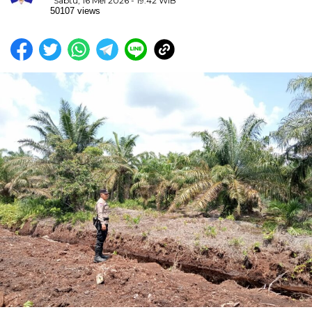
Sabtu, 16 Mei 2026 - 19:42 WIB
50107 views