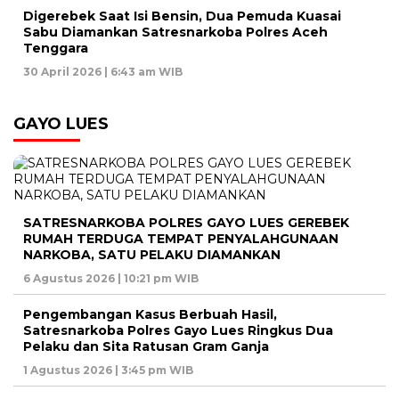
Digerebek Saat Isi Bensin, Dua Pemuda Kuasai
Sabu Diamankan Satresnarkoba Polres Aceh
Tenggara
30 April 2026 | 6:43 am WIB
GAYO LUES
SATRESNARKOBA POLRES GAYO LUES GEREBEK
RUMAH TERDUGA TEMPAT PENYALAHGUNAAN
NARKOBA, SATU PELAKU DIAMANKAN
6 Agustus 2026 | 10:21 pm WIB
Pengembangan Kasus Berbuah Hasil,
Satresnarkoba Polres Gayo Lues Ringkus Dua
Pelaku dan Sita Ratusan Gram Ganja
1 Agustus 2026 | 3:45 pm WIB