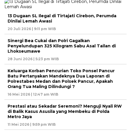
13 Dugaan SL Ilegal di Tirtajati Cirebon, Perumda
Dinilai Lemah Awasi
20 Juli 2026 | 9:11 pm WIB
Sinergi Bea Cukai dan Polri Gagalkan
Penyelundupan 325 Kilogram Sabu Asal Tailan di
Lhokseumawe
28 Juni 2026 | 5:23 pm WIB
Keluarga Korban Pencurian Toko Ponsel Pancur
Batu Pertanyakan Mandeknya Dua Laporan di
Polrestabes Medan dan Polsek Pancur, Apakah
Orang Tua Maling Dilindungi ?
16 Mei 2026 | 12:47 am WIB
Prestasi atau Sekadar Seremoni? Menguji Nyali RW
di Balik Kasus Asusila yang Membeku di Polda
Metro Jaya
11 Mei 2026 | 9:59 pm WIB