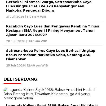
Berbekal Informasi Warga, Satresnarkoba Gayo
Lues Ringkus Satu Pelaku Penyalahgunaan
Narkoba, Pengedar Diburu
31 Juli 2026 | 8:08 pm WIB
Kacabdin Gayo Lues dan Pengawas Pembina Tinjau
Kesiapan SMA Negeri 1 Pining Menyambut Tahun
Ajaran Baru 2026/2027
28 Juli 2026 | 11:43 am WIB
Satresnarkoba Polres Gayo Lues Berhasil Ungkap
Kasus Peredaran Narkotika Sabu, Seorang ASN
Diamankan
25 Juli 2026 | 12:40 pm WIB
DELI SERDANG
Legenda Kuliner Sejak 1968: Bakso Amat Kini Hadir