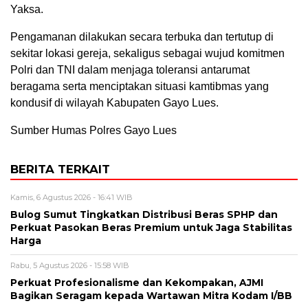
Yaksa.
Pengamanan dilakukan secara terbuka dan tertutup di
sekitar lokasi gereja, sekaligus sebagai wujud komitmen
Polri dan TNI dalam menjaga toleransi antarumat
beragama serta menciptakan situasi kamtibmas yang
kondusif di wilayah Kabupaten Gayo Lues.
Sumber Humas Polres Gayo Lues
BERITA TERKAIT
Kamis, 6 Agustus 2026 - 16:41 WIB
Bulog Sumut Tingkatkan Distribusi Beras SPHP dan
Perkuat Pasokan Beras Premium untuk Jaga Stabilitas
Harga
Rabu, 5 Agustus 2026 - 15:58 WIB
Perkuat Profesionalisme dan Kekompakan, AJMI
Bagikan Seragam kepada Wartawan Mitra Kodam I/BB