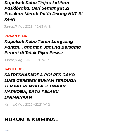
Kapolsek Kubu Tinjau Latihan
Paskibraka, Beri Semangat 21
Pasukan Merah Putih Jelang HUT RI
ke-81
Jumat, 7 Agu 2026 - 10:43 WIB
ROKAN HILIR
Kapolsek Kubu Turun Langsung
Pantau Tanaman Jagung Bersama
Petani di Teluk Piyai Pesisir
Jumat, 7 Agu 2026 - 10:11 WIB
GAYO LUES
SATRESNARKOBA POLRES GAYO
LUES GEREBEK RUMAH TERDUGA
TEMPAT PENYALAHGUNAAN
NARKOBA, SATU PELAKU
DIAMANKAN
Kamis, 6 Agu 2026 - 22:21 WIB
HUKUM & KRIMINAL