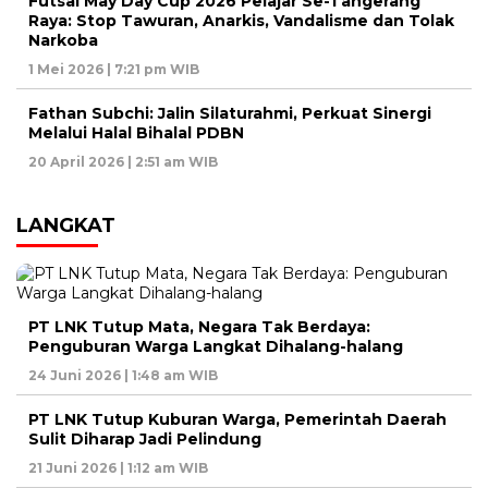
Futsal May Day Cup 2026 Pelajar Se-Tangerang
Raya: Stop Tawuran, Anarkis, Vandalisme dan Tolak
Narkoba
1 Mei 2026 | 7:21 pm WIB
Fathan Subchi: Jalin Silaturahmi, Perkuat Sinergi
Melalui Halal Bihalal PDBN
20 April 2026 | 2:51 am WIB
LANGKAT
PT LNK Tutup Mata, Negara Tak Berdaya:
Penguburan Warga Langkat Dihalang-halang
24 Juni 2026 | 1:48 am WIB
PT LNK Tutup Kuburan Warga, Pemerintah Daerah
Sulit Diharap Jadi Pelindung
21 Juni 2026 | 1:12 am WIB