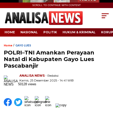
SCROLL TO CONTINUE WITH CONTENT
HOME
NASIONAL
POLITIK
HUKUM & KRIMINAL
KORUP
/
Home
GAYO LUES
POLRI–TNI Amankan Perayaan
Natal di Kabupaten Gayo Lues
Pascabanjir
ANALISA NEWS
- Redaksi
Kamis, 25 Desember 2025 - 14:41 WIB
50128 views