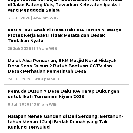
di Jalan Batang Kuis, Tawarkan Kelezatan Iga Asli
yang Menggoda Selera
31 Juli 2026 | 4:54 pm WIB
Kasus DBD Anak di Desa Dalu 10A Dusun 5: Warga
Protes Kerja Bakti Tidak Merata dan Desak
Tindakan Nyata
25 Juli 2026 | 1:24 am WIB
Marak Aksi Pencurian, BKM Masjid Nurul Hidayah
Desa Sena Dusun 2 Butuh Bantuan CCTV dan
Desak Perhatian Pemerintah Desa
24 Juli 2026 | 9:08 pm WIB
Pemuda Dusun 7 Desa Dalu 10A Harap Dukungan
untuk Ikuti Turnamen Kiyam 2026
8 Juli 2026 | 10:51 pm WIB
Harapan Nenek Ganden di Deli Serdang: Bertahun-
tahun Menanti Janji Bedah Rumah yang Tak
Kunjung Terwujud