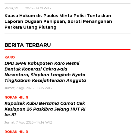
Rabu, 29 Juli 2026 - 19:30 WIB
Kuasa Hukum dr. Paulus Minta Polisi Tuntaskan
Laporan Dugaan Penipuan, Soroti Penanganan
Perkara Utang Piutang
BERITA TERBARU
KARO
DPD SPMI Kabupaten Karo Resmi
Bentuk Koperasi Cakrawala
Nusantara, Siapkan Langkah Nyata
Tingkatkan Kesejahteraan Anggota
Jumat, 7 Agu 2026 - 15:35 WIB
ROKAN HILIR
Kapolsek Kubu Bersama Camat Cek
Kesiapan 26 Paskibra Jelang HUT RI
ke-81
Jumat, 7 Agu 2026 - 14:14 WIB
ROKAN HILIR