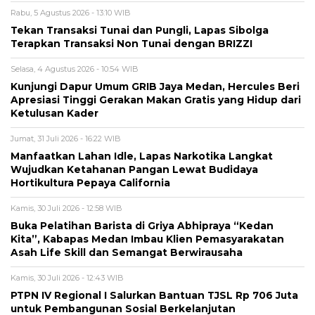
Rabu, 5 Agustus 2026 - 13:10 WIB
Tekan Transaksi Tunai dan Pungli, Lapas Sibolga
Terapkan Transaksi Non Tunai dengan BRIZZI
Selasa, 4 Agustus 2026 - 10:54 WIB
Kunjungi Dapur Umum GRIB Jaya Medan, Hercules Beri
Apresiasi Tinggi Gerakan Makan Gratis yang Hidup dari
Ketulusan Kader
Jumat, 31 Juli 2026 - 16:22 WIB
Manfaatkan Lahan Idle, Lapas Narkotika Langkat
Wujudkan Ketahanan Pangan Lewat Budidaya
Hortikultura Pepaya California
Kamis, 30 Juli 2026 - 12:58 WIB
Buka Pelatihan Barista di Griya Abhipraya “Kedan
Kita”, Kabapas Medan Imbau Klien Pemasyarakatan
Asah Life Skill dan Semangat Berwirausaha
Kamis, 30 Juli 2026 - 12:43 WIB
PTPN IV Regional I Salurkan Bantuan TJSL Rp 706 Juta
untuk Pembangunan Sosial Berkelanjutan