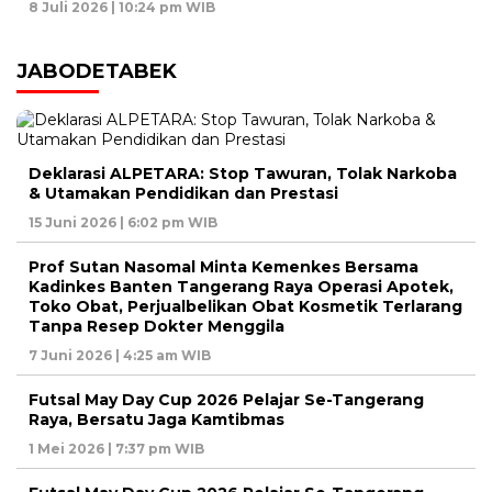
8 Juli 2026 | 10:24 pm WIB
JABODETABEK
Deklarasi ALPETARA: Stop Tawuran, Tolak Narkoba
& Utamakan Pendidikan dan Prestasi
15 Juni 2026 | 6:02 pm WIB
Prof Sutan Nasomal Minta Kemenkes Bersama
Kadinkes Banten Tangerang Raya Operasi Apotek,
Toko Obat, Perjualbelikan Obat Kosmetik Terlarang
Tanpa Resep Dokter Menggila
7 Juni 2026 | 4:25 am WIB
Futsal May Day Cup 2026 Pelajar Se-Tangerang
Raya, Bersatu Jaga Kamtibmas
1 Mei 2026 | 7:37 pm WIB