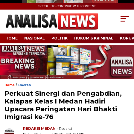
SCROLL TO CONTINUE WITH CONTENT
HOME
NASIONAL
POLITIK
HUKUM & KRIMINAL
KORUP
/
Home
Daerah
Perkuat Sinergi dan Pengabdian,
Kalapas Kelas I Medan Hadiri
Upacara Peringatan Hari Bhakti
Imigrasi ke-76
REDAKSI MEDAN
- Redaksi