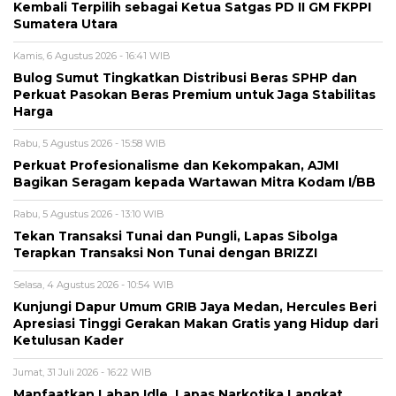
Kembali Terpilih sebagai Ketua Satgas PD II GM FKPPI
Sumatera Utara
Kamis, 6 Agustus 2026 - 16:41 WIB
Bulog Sumut Tingkatkan Distribusi Beras SPHP dan
Perkuat Pasokan Beras Premium untuk Jaga Stabilitas
Harga
Rabu, 5 Agustus 2026 - 15:58 WIB
Perkuat Profesionalisme dan Kekompakan, AJMI
Bagikan Seragam kepada Wartawan Mitra Kodam I/BB
Rabu, 5 Agustus 2026 - 13:10 WIB
Tekan Transaksi Tunai dan Pungli, Lapas Sibolga
Terapkan Transaksi Non Tunai dengan BRIZZI
Selasa, 4 Agustus 2026 - 10:54 WIB
Kunjungi Dapur Umum GRIB Jaya Medan, Hercules Beri
Apresiasi Tinggi Gerakan Makan Gratis yang Hidup dari
Ketulusan Kader
Jumat, 31 Juli 2026 - 16:22 WIB
Manfaatkan Lahan Idle, Lapas Narkotika Langkat