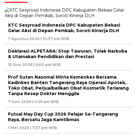
XTC Sexyroad Indonesia DPC Kabupaten Bekasi
Gelar Aksi di Depan Pemkab, Soroti Kinerja DLH
7 Agustus 2026 | 10:37 pm WIB
Deklarasi ALPETARA: Stop Tawuran, Tolak Narkoba
& Utamakan Pendidikan dan Prestasi
15 Juni 2026 | 6:02 pm WIB
Prof Sutan Nasomal Minta Kemenkes Bersama
Kadinkes Banten Tangerang Raya Operasi Apotek,
Toko Obat, Perjualbelikan Obat Kosmetik Terlarang
Tanpa Resep Dokter Menggila
7 Juni 2026 | 4:25 am WIB
Futsal May Day Cup 2026 Pelajar Se-Tangerang
Raya, Bersatu Jaga Kamtibmas
1 Mei 2026 | 7:37 pm WIB