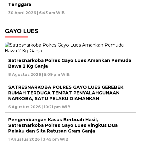
Tenggara
30 April 2026 | 6:43 am WIB
GAYO LUES
Satresnarkoba Polres Gayo Lues Amankan Pemuda
Bawa 2 Kg Ganja
8 Agustus 2026 | 5:09 pm WIB
SATRESNARKOBA POLRES GAYO LUES GEREBEK
RUMAH TERDUGA TEMPAT PENYALAHGUNAAN
NARKOBA, SATU PELAKU DIAMANKAN
6 Agustus 2026 | 10:21 pm WIB
Pengembangan Kasus Berbuah Hasil,
Satresnarkoba Polres Gayo Lues Ringkus Dua
Pelaku dan Sita Ratusan Gram Ganja
1 Agustus 2026 | 3:45 pm WIB