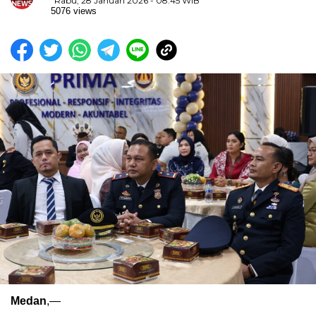
Rabu, 28 Januari 2026 - 08:45 WIB
5076 views
Medan
,—