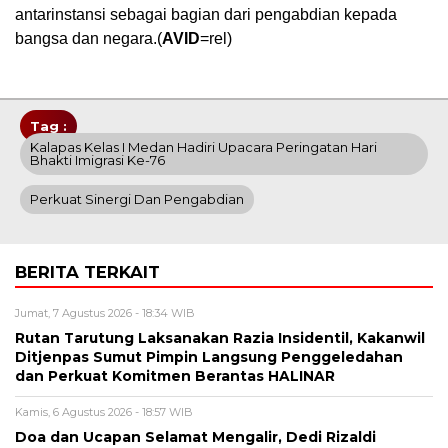
antarinstansi sebagai bagian dari pengabdian kepada
bangsa dan negara.(
AVID
=rel)
Tag :
Kalapas Kelas I Medan Hadiri Upacara Peringatan Hari
Bhakti Imigrasi Ke-76
Perkuat Sinergi Dan Pengabdian
BERITA TERKAIT
Jumat, 7 Agustus 2026 - 18:34 WIB
Rutan Tarutung Laksanakan Razia Insidentil, Kakanwil
Ditjenpas Sumut Pimpin Langsung Penggeledahan
dan Perkuat Komitmen Berantas HALINAR
Kamis, 6 Agustus 2026 - 18:57 WIB
Doa dan Ucapan Selamat Mengalir, Dedi Rizaldi