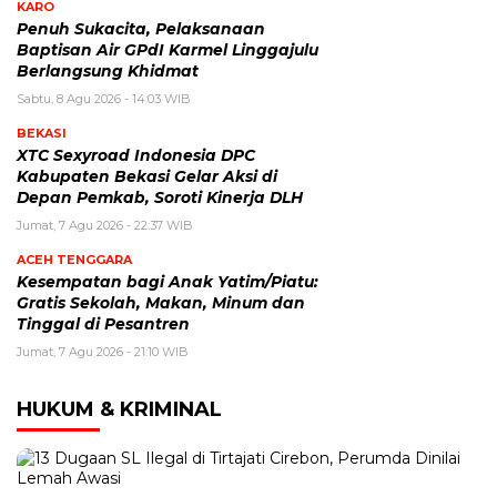
KARO
Penuh Sukacita, Pelaksanaan
Baptisan Air GPdI Karmel Linggajulu
Berlangsung Khidmat
Sabtu, 8 Agu 2026 - 14:03 WIB
BEKASI
XTC Sexyroad Indonesia DPC
Kabupaten Bekasi Gelar Aksi di
Depan Pemkab, Soroti Kinerja DLH
Jumat, 7 Agu 2026 - 22:37 WIB
ACEH TENGGARA
Kesempatan bagi Anak Yatim/Piatu:
Gratis Sekolah, Makan, Minum dan
Tinggal di Pesantren
Jumat, 7 Agu 2026 - 21:10 WIB
HUKUM & KRIMINAL