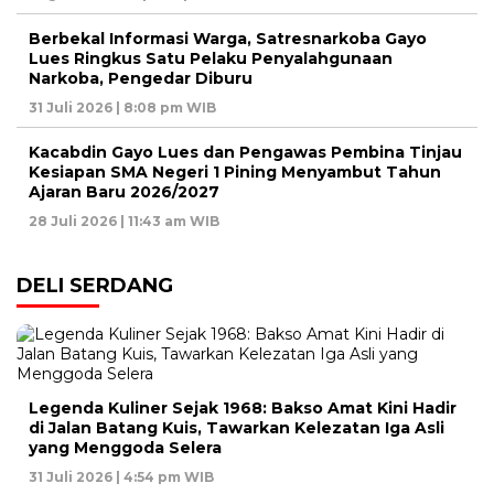
Berbekal Informasi Warga, Satresnarkoba Gayo
Lues Ringkus Satu Pelaku Penyalahgunaan
Narkoba, Pengedar Diburu
31 Juli 2026 | 8:08 pm WIB
Kacabdin Gayo Lues dan Pengawas Pembina Tinjau
Kesiapan SMA Negeri 1 Pining Menyambut Tahun
Ajaran Baru 2026/2027
28 Juli 2026 | 11:43 am WIB
DELI SERDANG
Legenda Kuliner Sejak 1968: Bakso Amat Kini Hadir
di Jalan Batang Kuis, Tawarkan Kelezatan Iga Asli
yang Menggoda Selera
31 Juli 2026 | 4:54 pm WIB