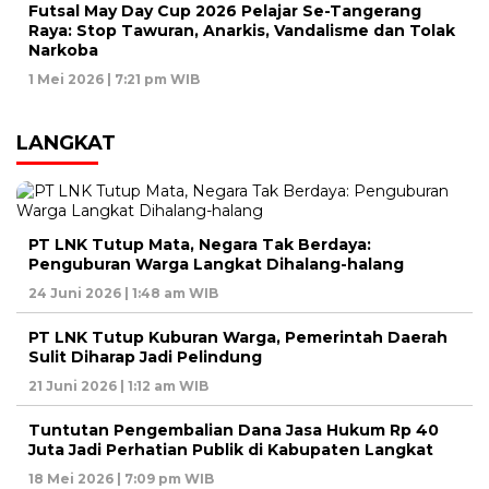
Futsal May Day Cup 2026 Pelajar Se-Tangerang
Raya: Stop Tawuran, Anarkis, Vandalisme dan Tolak
Narkoba
1 Mei 2026 | 7:21 pm WIB
LANGKAT
PT LNK Tutup Mata, Negara Tak Berdaya:
Penguburan Warga Langkat Dihalang-halang
24 Juni 2026 | 1:48 am WIB
PT LNK Tutup Kuburan Warga, Pemerintah Daerah
Sulit Diharap Jadi Pelindung
21 Juni 2026 | 1:12 am WIB
Tuntutan Pengembalian Dana Jasa Hukum Rp 40
Juta Jadi Perhatian Publik di Kabupaten Langkat
18 Mei 2026 | 7:09 pm WIB