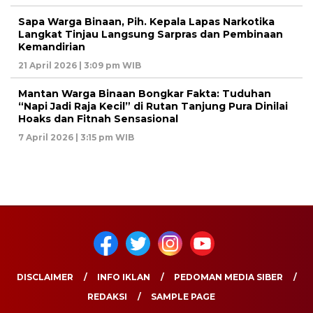
Sapa Warga Binaan, Pih. Kepala Lapas Narkotika
Langkat Tinjau Langsung Sarpras dan Pembinaan
Kemandirian
21 April 2026 | 3:09 pm WIB
Mantan Warga Binaan Bongkar Fakta: Tuduhan
“Napi Jadi Raja Kecil” di Rutan Tanjung Pura Dinilai
Hoaks dan Fitnah Sensasional
7 April 2026 | 3:15 pm WIB
DISCLAIMER
INFO IKLAN
PEDOMAN MEDIA SIBER
REDAKSI
SAMPLE PAGE