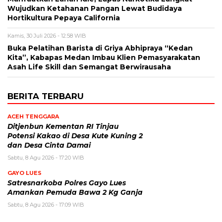
Wujudkan Ketahanan Pangan Lewat Budidaya
Hortikultura Pepaya California
Kamis, 30 Juli 2026 - 12:58 WIB
Buka Pelatihan Barista di Griya Abhipraya “Kedan
Kita”, Kabapas Medan Imbau Klien Pemasyarakatan
Asah Life Skill dan Semangat Berwirausaha
BERITA TERBARU
ACEH TENGGARA
Ditjenbun Kementan RI Tinjau
Potensi Kakao di Desa Kute Kuning 2
dan Desa Cinta Damai
Sabtu, 8 Agu 2026 - 17:20 WIB
GAYO LUES
Satresnarkoba Polres Gayo Lues
Amankan Pemuda Bawa 2 Kg Ganja
Sabtu, 8 Agu 2026 - 17:09 WIB