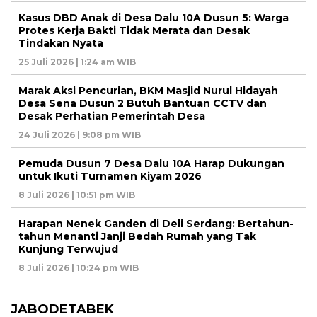
Kasus DBD Anak di Desa Dalu 10A Dusun 5: Warga
Protes Kerja Bakti Tidak Merata dan Desak
Tindakan Nyata
25 Juli 2026 | 1:24 am WIB
Marak Aksi Pencurian, BKM Masjid Nurul Hidayah
Desa Sena Dusun 2 Butuh Bantuan CCTV dan
Desak Perhatian Pemerintah Desa
24 Juli 2026 | 9:08 pm WIB
Pemuda Dusun 7 Desa Dalu 10A Harap Dukungan
untuk Ikuti Turnamen Kiyam 2026
8 Juli 2026 | 10:51 pm WIB
Harapan Nenek Ganden di Deli Serdang: Bertahun-
tahun Menanti Janji Bedah Rumah yang Tak
Kunjung Terwujud
8 Juli 2026 | 10:24 pm WIB
JABODETABEK