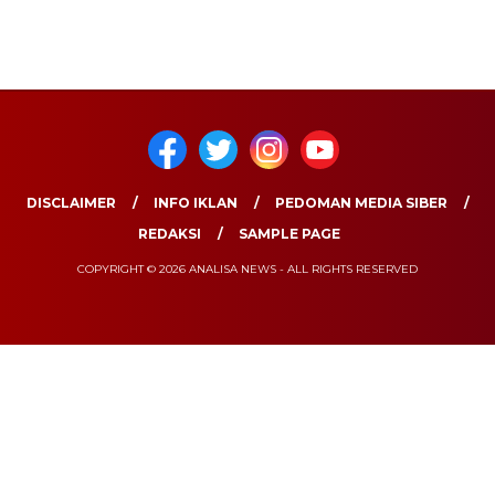
DISCLAIMER
INFO IKLAN
PEDOMAN MEDIA SIBER
REDAKSI
SAMPLE PAGE
COPYRIGHT © 2026 ANALISA NEWS - ALL RIGHTS RESERVED