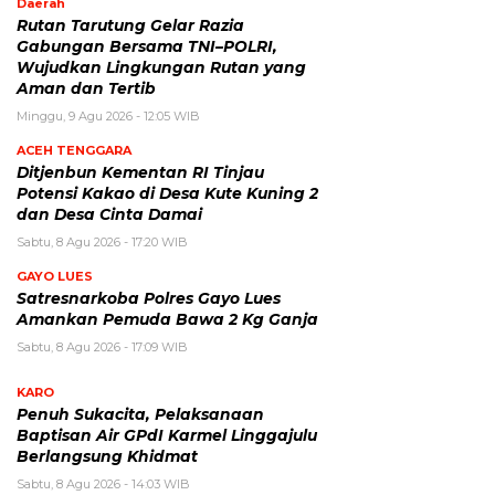
Daerah
Rutan Tarutung Gelar Razia
Gabungan Bersama TNI–POLRI,
Wujudkan Lingkungan Rutan yang
Aman dan Tertib
Minggu, 9 Agu 2026 - 12:05 WIB
ACEH TENGGARA
Ditjenbun Kementan RI Tinjau
Potensi Kakao di Desa Kute Kuning 2
dan Desa Cinta Damai
Sabtu, 8 Agu 2026 - 17:20 WIB
GAYO LUES
Satresnarkoba Polres Gayo Lues
Amankan Pemuda Bawa 2 Kg Ganja
Sabtu, 8 Agu 2026 - 17:09 WIB
KARO
Penuh Sukacita, Pelaksanaan
Baptisan Air GPdI Karmel Linggajulu
Berlangsung Khidmat
Sabtu, 8 Agu 2026 - 14:03 WIB