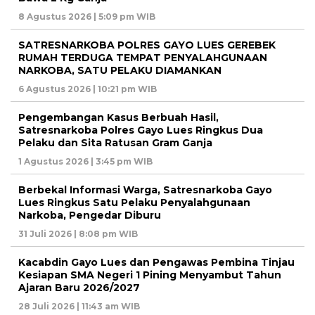
8 Agustus 2026 | 5:09 pm WIB
SATRESNARKOBA POLRES GAYO LUES GEREBEK
RUMAH TERDUGA TEMPAT PENYALAHGUNAAN
NARKOBA, SATU PELAKU DIAMANKAN
6 Agustus 2026 | 10:21 pm WIB
Pengembangan Kasus Berbuah Hasil,
Satresnarkoba Polres Gayo Lues Ringkus Dua
Pelaku dan Sita Ratusan Gram Ganja
1 Agustus 2026 | 3:45 pm WIB
Berbekal Informasi Warga, Satresnarkoba Gayo
Lues Ringkus Satu Pelaku Penyalahgunaan
Narkoba, Pengedar Diburu
31 Juli 2026 | 8:08 pm WIB
Kacabdin Gayo Lues dan Pengawas Pembina Tinjau
Kesiapan SMA Negeri 1 Pining Menyambut Tahun
Ajaran Baru 2026/2027
28 Juli 2026 | 11:43 am WIB