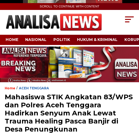
SCROLL TO CONTINUE WITH CONTENT
HOME
NASIONAL
POLITIK
HUKUM & KRIMINAL
KORUP
/
Home
ACEH TENGGARA
Mahasiswa STIK Angkatan 83/WPS
dan Polres Aceh Tenggara
Hadirkan Senyum Anak Lewat
Trauma Healing Pasca Banjir di
Desa Penungkunan