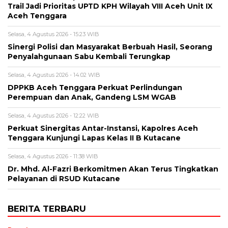
Trail Jadi Prioritas UPTD KPH Wilayah VIII Aceh Unit IX
Aceh Tenggara
Selasa, 4 Agustus 2026 - 15:23 WIB
Sinergi Polisi dan Masyarakat Berbuah Hasil, Seorang
Penyalahgunaan Sabu Kembali Terungkap
Selasa, 4 Agustus 2026 - 14:02 WIB
DPPKB Aceh Tenggara Perkuat Perlindungan
Perempuan dan Anak, Gandeng LSM WGAB
Selasa, 4 Agustus 2026 - 12:22 WIB
Perkuat Sinergitas Antar-Instansi, Kapolres Aceh
Tenggara Kunjungi Lapas Kelas II B Kutacane
Selasa, 4 Agustus 2026 - 11:38 WIB
Dr. Mhd. Al-Fazri Berkomitmen Akan Terus Tingkatkan
Pelayanan di RSUD Kutacane
BERITA TERBARU