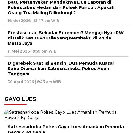
Batu Pertanyakan Mandeknya Dua Laporan di
Polrestabes Medan dan Polsek Pancur, Apakah
Orang Tua Maling Dilindungi ?
16 Mei 2026 | 12:47 am WIB
Prestasi atau Sekadar Seremoni? Menguji Nyali RW
di Balik Kasus Asusila yang Membeku di Polda
Metro Jaya
11 Mei 2026 | 9:59 pm WIB
Digerebek Saat Isi Bensin, Dua Pemuda Kuasai
Sabu Diamankan Satresnarkoba Polres Aceh
Tenggara
30 April 2026 | 6:43 am WIB
GAYO LUES
Satresnarkoba Polres Gayo Lues Amankan Pemuda
Bawa 2 Kg Ganja