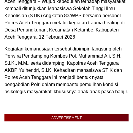
Aceh Tenggara – Wujud kepedulian terhadap masyarakat
kembali ditunjukkan Mahasiswa Sekolah Tinggi Ilmu
Kepolisian (STIK) Angkatan 83/WPS bersama personel
Polres Aceh Tenggara melalui kegiatan trauma healing di
Desa Penungkunan, Kecamatan Ketambe, Kabupaten
Aceh Tenggara. 12 Februari 2026
Kegiatan kemanusiaan tersebut dipimpin langsung oleh
Perwira Pendamping Kombes Pol. Muhammad Ali, S.H.,
S.I.K., M.M., serta didampingi Kapolres Aceh Tenggara
AKBP Yulhendri, S.I.K. Kehadiran mahasiswa STIK dan
Polres Aceh Tenggara ini menjadi bentuk nyata
pengabdian Polri dalam membantu pemulihan kondisi
psikologis masyarakat, khususnya anak-anak pasca banjir.
ADVERTISEMENT