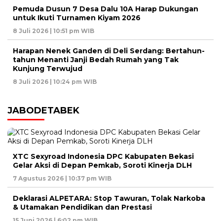
Pemuda Dusun 7 Desa Dalu 10A Harap Dukungan
untuk Ikuti Turnamen Kiyam 2026
8 Juli 2026 | 10:51 pm WIB
Harapan Nenek Ganden di Deli Serdang: Bertahun-
tahun Menanti Janji Bedah Rumah yang Tak
Kunjung Terwujud
8 Juli 2026 | 10:24 pm WIB
JABODETABEK
XTC Sexyroad Indonesia DPC Kabupaten Bekasi
Gelar Aksi di Depan Pemkab, Soroti Kinerja DLH
7 Agustus 2026 | 10:37 pm WIB
Deklarasi ALPETARA: Stop Tawuran, Tolak Narkoba
& Utamakan Pendidikan dan Prestasi
15 Juni 2026 | 6:02 pm WIB