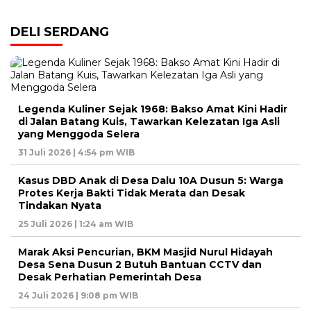
DELI SERDANG
Legenda Kuliner Sejak 1968: Bakso Amat Kini Hadir
di Jalan Batang Kuis, Tawarkan Kelezatan Iga Asli
yang Menggoda Selera
31 Juli 2026 | 4:54 pm WIB
Kasus DBD Anak di Desa Dalu 10A Dusun 5: Warga
Protes Kerja Bakti Tidak Merata dan Desak
Tindakan Nyata
25 Juli 2026 | 1:24 am WIB
Marak Aksi Pencurian, BKM Masjid Nurul Hidayah
Desa Sena Dusun 2 Butuh Bantuan CCTV dan
Desak Perhatian Pemerintah Desa
24 Juli 2026 | 9:08 pm WIB