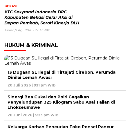
BEKASI
XTC Sexyroad Indonesia DPC
Kabupaten Bekasi Gelar Aksi di
Depan Pemkab, Soroti Kinerja DLH
Jumat, 7 Agu 2026 - 22:37 WIB
HUKUM & KRIMINAL
13 Dugaan SL Ilegal di Tirtajati Cirebon, Perumda
Dinilai Lemah Awasi
20 Juli 2026 | 9:11 pm WIB
Sinergi Bea Cukai dan Polri Gagalkan
Penyelundupan 325 Kilogram Sabu Asal Tailan di
Lhokseumawe
28 Juni 2026 | 5:23 pm WIB
Keluarga Korban Pencurian Toko Ponsel Pancur