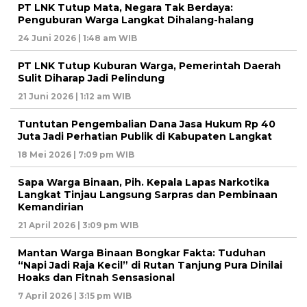
PT LNK Tutup Mata, Negara Tak Berdaya:
Penguburan Warga Langkat Dihalang-halang
24 Juni 2026 | 1:48 am WIB
PT LNK Tutup Kuburan Warga, Pemerintah Daerah
Sulit Diharap Jadi Pelindung
21 Juni 2026 | 1:12 am WIB
Tuntutan Pengembalian Dana Jasa Hukum Rp 40
Juta Jadi Perhatian Publik di Kabupaten Langkat
18 Mei 2026 | 7:09 pm WIB
Sapa Warga Binaan, Pih. Kepala Lapas Narkotika
Langkat Tinjau Langsung Sarpras dan Pembinaan
Kemandirian
21 April 2026 | 3:09 pm WIB
Mantan Warga Binaan Bongkar Fakta: Tuduhan
“Napi Jadi Raja Kecil” di Rutan Tanjung Pura Dinilai
Hoaks dan Fitnah Sensasional
7 April 2026 | 3:15 pm WIB