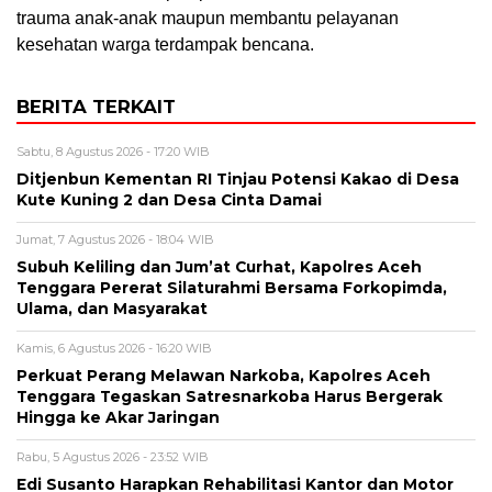
trauma anak-anak maupun membantu pelayanan
kesehatan warga terdampak bencana.
BERITA TERKAIT
Sabtu, 8 Agustus 2026 - 17:20 WIB
Ditjenbun Kementan RI Tinjau Potensi Kakao di Desa
Kute Kuning 2 dan Desa Cinta Damai
Jumat, 7 Agustus 2026 - 18:04 WIB
Subuh Keliling dan Jum’at Curhat, Kapolres Aceh
Tenggara Pererat Silaturahmi Bersama Forkopimda,
Ulama, dan Masyarakat
Kamis, 6 Agustus 2026 - 16:20 WIB
Perkuat Perang Melawan Narkoba, Kapolres Aceh
Tenggara Tegaskan Satresnarkoba Harus Bergerak
Hingga ke Akar Jaringan
Rabu, 5 Agustus 2026 - 23:52 WIB
Edi Susanto Harapkan Rehabilitasi Kantor dan Motor