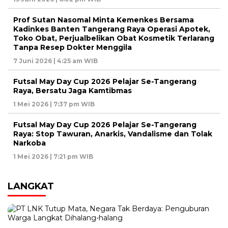
Prof Sutan Nasomal Minta Kemenkes Bersama
Kadinkes Banten Tangerang Raya Operasi Apotek,
Toko Obat, Perjualbelikan Obat Kosmetik Terlarang
Tanpa Resep Dokter Menggila
7 Juni 2026 | 4:25 am WIB
Futsal May Day Cup 2026 Pelajar Se-Tangerang
Raya, Bersatu Jaga Kamtibmas
1 Mei 2026 | 7:37 pm WIB
Futsal May Day Cup 2026 Pelajar Se-Tangerang
Raya: Stop Tawuran, Anarkis, Vandalisme dan Tolak
Narkoba
1 Mei 2026 | 7:21 pm WIB
LANGKAT