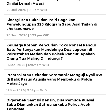
Dinilai Lemah Awasi
20 Juli 2026 | 9:11 pm WIB
Sinergi Bea Cukai dan Polri Gagalkan
Penyelundupan 325 Kilogram Sabu Asal Tailan di
Lhokseumawe
28 Juni 2026 | 5:23 pm WIB
Keluarga Korban Pencurian Toko Ponsel Pancur
Batu Pertanyakan Mandeknya Dua Laporan di
Polrestabes Medan dan Polsek Pancur, Apakah
Orang Tua Maling Dilindungi ?
16 Mei 2026 | 12:47 am WIB
Prestasi atau Sekadar Seremoni? Menguji Nyali RW
di Balik Kasus Asusila yang Membeku di Polda
Metro Jaya
11 Mei 2026 | 9:59 pm WIB
Digerebek Saat Isi Bensin, Dua Pemuda Kuasai
Sabu Diamankan Satresnarkoba Polres Aceh
Tenggara