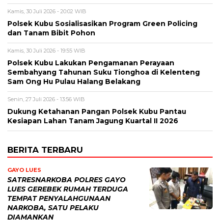
Kamis, 30 Juli 2026 - 20:02 WIB
Polsek Kubu Sosialisasikan Program Green Policing
dan Tanam Bibit Pohon
Kamis, 30 Juli 2026 - 19:55 WIB
Polsek Kubu Lakukan Pengamanan Perayaan
Sembahyang Tahunan Suku Tionghoa di Kelenteng
Sam Ong Hu Pulau Halang Belakang
Senin, 27 Juli 2026 - 13:56 WIB
Dukung Ketahanan Pangan Polsek Kubu Pantau
Kesiapan Lahan Tanam Jagung Kuartal II 2026
BERITA TERBARU
GAYO LUES
SATRESNARKOBA POLRES GAYO
LUES GEREBEK RUMAH TERDUGA
TEMPAT PENYALAHGUNAAN
NARKOBA, SATU PELAKU
DIAMANKAN