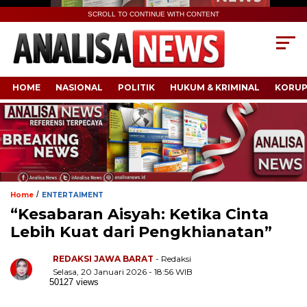
SCROLL TO CONTINUE WITH CONTENT
HOME
NASIONAL
POLITIK
HUKUM & KRIMINAL
KORUP
/
Home
ENTERTAIMENT
“Kesabaran Aisyah: Ketika Cinta
Lebih Kuat dari Pengkhianatan”
REDAKSI JAWA BARAT
- Redaksi
Selasa, 20 Januari 2026 - 18:56 WIB
50127 views