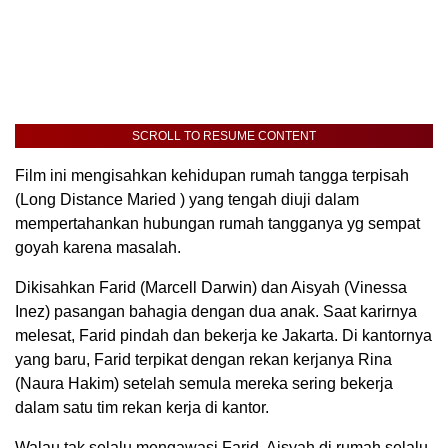
SCROLL TO RESUME CONTENT
Film ini mengisahkan kehidupan rumah tangga terpisah
(Long Distance Maried ) yang tengah diuji dalam
mempertahankan hubungan rumah tangganya yg sempat
goyah karena masalah.
Dikisahkan Farid (Marcell Darwin) dan Aisyah (Vinessa
Inez) pasangan bahagia dengan dua anak. Saat karirnya
melesat, Farid pindah dan bekerja ke Jakarta. Di kantornya
yang baru, Farid terpikat dengan rekan kerjanya Rina
(Naura Hakim) setelah semula mereka sering bekerja
dalam satu tim rekan kerja di kantor.
Walau tak selalu mengawasi Farid, Aisyah di rumah selalu