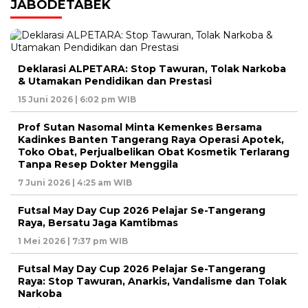
JABODETABEK
Deklarasi ALPETARA: Stop Tawuran, Tolak Narkoba
& Utamakan Pendidikan dan Prestasi
15 Juni 2026 | 6:02 pm WIB
Prof Sutan Nasomal Minta Kemenkes Bersama
Kadinkes Banten Tangerang Raya Operasi Apotek,
Toko Obat, Perjualbelikan Obat Kosmetik Terlarang
Tanpa Resep Dokter Menggila
7 Juni 2026 | 4:25 am WIB
Futsal May Day Cup 2026 Pelajar Se-Tangerang
Raya, Bersatu Jaga Kamtibmas
1 Mei 2026 | 7:37 pm WIB
Futsal May Day Cup 2026 Pelajar Se-Tangerang
Raya: Stop Tawuran, Anarkis, Vandalisme dan Tolak
Narkoba