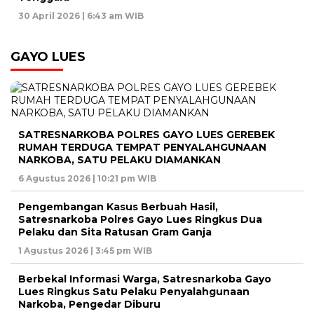
30 April 2026 | 6:43 am WIB
GAYO LUES
SATRESNARKOBA POLRES GAYO LUES GEREBEK
RUMAH TERDUGA TEMPAT PENYALAHGUNAAN
NARKOBA, SATU PELAKU DIAMANKAN
6 Agustus 2026 | 10:21 pm WIB
Pengembangan Kasus Berbuah Hasil,
Satresnarkoba Polres Gayo Lues Ringkus Dua
Pelaku dan Sita Ratusan Gram Ganja
1 Agustus 2026 | 3:45 pm WIB
Berbekal Informasi Warga, Satresnarkoba Gayo
Lues Ringkus Satu Pelaku Penyalahgunaan
Narkoba, Pengedar Diburu