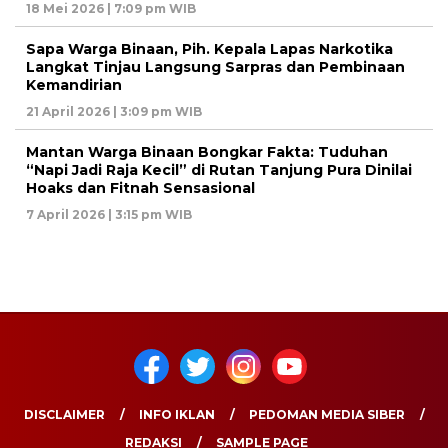
18 Mei 2026 | 7:09 pm WIB
Sapa Warga Binaan, Pih. Kepala Lapas Narkotika
Langkat Tinjau Langsung Sarpras dan Pembinaan
Kemandirian
21 April 2026 | 3:09 pm WIB
Mantan Warga Binaan Bongkar Fakta: Tuduhan
“Napi Jadi Raja Kecil” di Rutan Tanjung Pura Dinilai
Hoaks dan Fitnah Sensasional
7 April 2026 | 3:15 pm WIB
DISCLAIMER
INFO IKLAN
PEDOMAN MEDIA SIBER
REDAKSI
SAMPLE PAGE