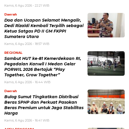
Kamis, 6 Agu 2026 - 22:21 WIB
Daerah
Doa dan Ucapan Selamat Mengalir,
Dedi Rizaldi Kembali Terpilih sebagai
Ketua Satgas PD II GM FKPPI
Sumatera Utara
Kamis, 6 Agu 2026 - 18:57 WIB
REGIONAL
Sambut HUT ke-81 Kemerdekaan RI,
Pegadaian Kanwil I Medan Gelar
PORWIL 2026 Bertajuk “Play
Together, Grow Together”
Kamis, 6 Agu 2026 - 16:44 WIB
Daerah
Bulog Sumut Tingkatkan Distribusi
Beras SPHP dan Perkuat Pasokan
Beras Premium untuk Jaga Stabilitas
Harga
Kamis, 6 Agu 2026 - 16:41 WIB