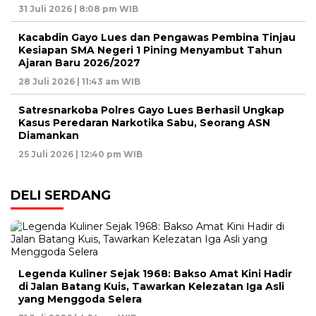
31 Juli 2026 | 8:08 pm WIB
Kacabdin Gayo Lues dan Pengawas Pembina Tinjau
Kesiapan SMA Negeri 1 Pining Menyambut Tahun
Ajaran Baru 2026/2027
28 Juli 2026 | 11:43 am WIB
Satresnarkoba Polres Gayo Lues Berhasil Ungkap
Kasus Peredaran Narkotika Sabu, Seorang ASN
Diamankan
25 Juli 2026 | 12:40 pm WIB
DELI SERDANG
Legenda Kuliner Sejak 1968: Bakso Amat Kini Hadir
di Jalan Batang Kuis, Tawarkan Kelezatan Iga Asli
yang Menggoda Selera