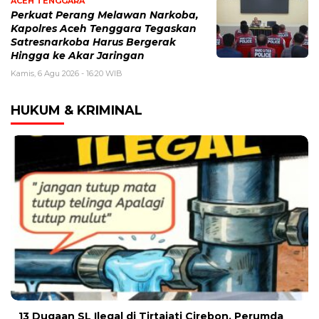
ACEH TENGGARA
Perkuat Perang Melawan Narkoba,
Kapolres Aceh Tenggara Tegaskan
Satresnarkoba Harus Bergerak
Hingga ke Akar Jaringan
Kamis, 6 Agu 2026 - 16:20 WIB
HUKUM & KRIMINAL
13 Dugaan SL Ilegal di Tirtajati Cirebon, Perumda