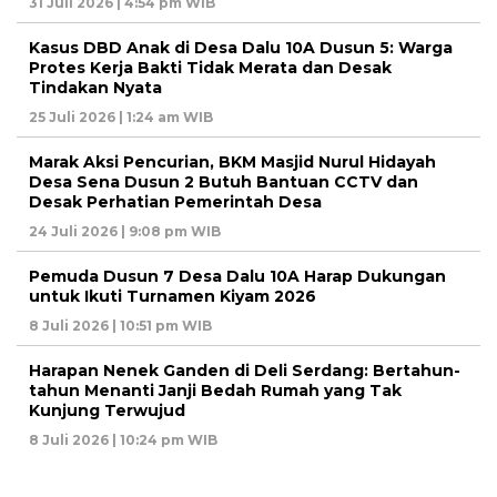
31 Juli 2026 | 4:54 pm WIB
Kasus DBD Anak di Desa Dalu 10A Dusun 5: Warga
Protes Kerja Bakti Tidak Merata dan Desak
Tindakan Nyata
25 Juli 2026 | 1:24 am WIB
Marak Aksi Pencurian, BKM Masjid Nurul Hidayah
Desa Sena Dusun 2 Butuh Bantuan CCTV dan
Desak Perhatian Pemerintah Desa
24 Juli 2026 | 9:08 pm WIB
Pemuda Dusun 7 Desa Dalu 10A Harap Dukungan
untuk Ikuti Turnamen Kiyam 2026
8 Juli 2026 | 10:51 pm WIB
Harapan Nenek Ganden di Deli Serdang: Bertahun-
tahun Menanti Janji Bedah Rumah yang Tak
Kunjung Terwujud
8 Juli 2026 | 10:24 pm WIB