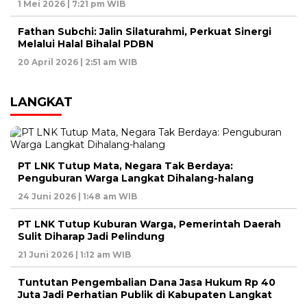
1 Mei 2026 | 7:21 pm WIB
Fathan Subchi: Jalin Silaturahmi, Perkuat Sinergi
Melalui Halal Bihalal PDBN
20 April 2026 | 2:51 am WIB
LANGKAT
PT LNK Tutup Mata, Negara Tak Berdaya:
Penguburan Warga Langkat Dihalang-halang
24 Juni 2026 | 1:48 am WIB
PT LNK Tutup Kuburan Warga, Pemerintah Daerah
Sulit Diharap Jadi Pelindung
21 Juni 2026 | 1:12 am WIB
Tuntutan Pengembalian Dana Jasa Hukum Rp 40
Juta Jadi Perhatian Publik di Kabupaten Langkat