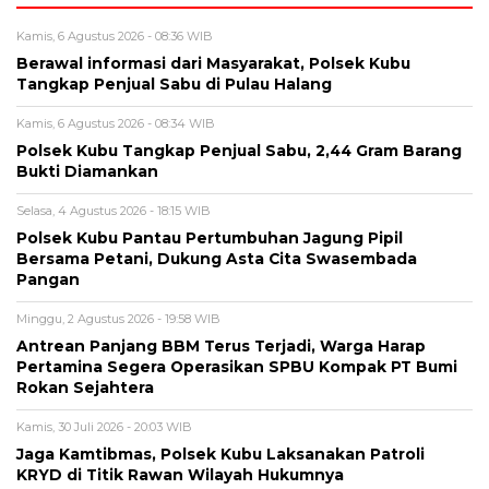
Kamis, 6 Agustus 2026 - 08:36 WIB
Berawal informasi dari Masyarakat, Polsek Kubu
Tangkap Penjual Sabu di Pulau Halang
Kamis, 6 Agustus 2026 - 08:34 WIB
Polsek Kubu Tangkap Penjual Sabu, 2,44 Gram Barang
Bukti Diamankan
Selasa, 4 Agustus 2026 - 18:15 WIB
Polsek Kubu Pantau Pertumbuhan Jagung Pipil
Bersama Petani, Dukung Asta Cita Swasembada
Pangan
Minggu, 2 Agustus 2026 - 19:58 WIB
Antrean Panjang BBM Terus Terjadi, Warga Harap
Pertamina Segera Operasikan SPBU Kompak PT Bumi
Rokan Sejahtera
Kamis, 30 Juli 2026 - 20:03 WIB
Jaga Kamtibmas, Polsek Kubu Laksanakan Patroli
KRYD di Titik Rawan Wilayah Hukumnya