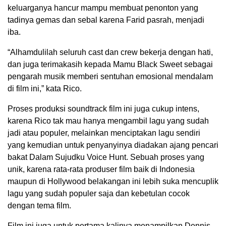
keluarganya hancur mampu membuat penonton yang
tadinya gemas dan sebal karena Farid pasrah, menjadi
iba.
“Alhamdulilah seluruh cast dan crew bekerja dengan hati,
dan juga terimakasih kepada Mamu Black Sweet sebagai
pengarah musik memberi sentuhan emosional mendalam
di film ini,” kata Rico.
Proses produksi soundtrack film ini juga cukup intens,
karena Rico tak mau hanya mengambil lagu yang sudah
jadi atau populer, melainkan menciptakan lagu sendiri
yang kemudian untuk penyanyinya diadakan ajang pencari
bakat Dalam Sujudku Voice Hunt. Sebuah proses yang
unik, karena rata-rata produser film baik di Indonesia
maupun di Hollywood belakangan ini lebih suka mencuplik
lagu yang sudah populer saja dan kebetulan cocok
dengan tema film.
Film ini juga untuk pertama kalinya menampilkan Dennis