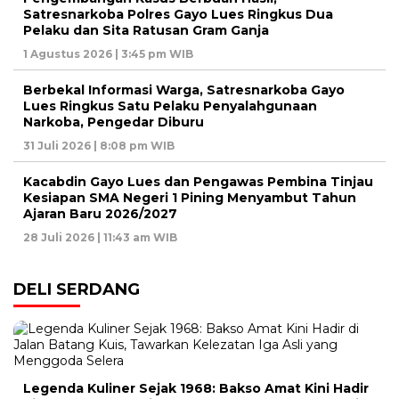
Satresnarkoba Polres Gayo Lues Ringkus Dua
Pelaku dan Sita Ratusan Gram Ganja
1 Agustus 2026 | 3:45 pm WIB
Berbekal Informasi Warga, Satresnarkoba Gayo
Lues Ringkus Satu Pelaku Penyalahgunaan
Narkoba, Pengedar Diburu
31 Juli 2026 | 8:08 pm WIB
Kacabdin Gayo Lues dan Pengawas Pembina Tinjau
Kesiapan SMA Negeri 1 Pining Menyambut Tahun
Ajaran Baru 2026/2027
28 Juli 2026 | 11:43 am WIB
DELI SERDANG
Legenda Kuliner Sejak 1968: Bakso Amat Kini Hadir