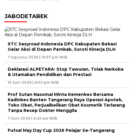
JABODETABEK
XTC Sexyroad Indonesia DPC Kabupaten Bekasi
Gelar Aksi di Depan Pemkab, Soroti Kinerja DLH
7 Agustus 2026 | 10:37 pm WIB
Deklarasi ALPETARA: Stop Tawuran, Tolak Narkoba
& Utamakan Pendidikan dan Prestasi
15 Juni 2026 | 6:02 pm WIB
Prof Sutan Nasomal Minta Kemenkes Bersama
Kadinkes Banten Tangerang Raya Operasi Apotek,
Toko Obat, Perjualbelikan Obat Kosmetik Terlarang
Tanpa Resep Dokter Menggila
7 Juni 2026 | 4:25 am WIB
Futsal May Day Cup 2026 Pelajar Se-Tangerang