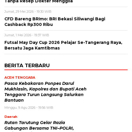
Tanpa Resep Dokter Menggila
Jumat, 29 Mei 2026 - 19:30 WIB
CFD Bareng BRImo: BRI Bekasi Siliwangi Bagi
Cashback Rp300 Ribu
Jumat, 1 Mei 2026 - 19:37 WIB
Futsal May Day Cup 2026 Pelajar Se-Tangerang Raya,
Bersatu Jaga Kamtibmas
BERITA TERBARU
ACEH TENGGARA
Pasca Kebakaran Ponpes Darul
Mukhlasin, Kapolres dan Bupati Aceh
Tenggara Turun Langsung Salurkan
Bantuan
Minggu, 9 Agu 2026 - 19:56 WIB
Daerah
Rutan Tarutung Gelar Razia
Gabungan Bersama TNI–POLRI,