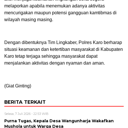
melaporkan apabila menemukan adanya aktivitas
mencurigakan maupun potensi gangguan kamtibmas di
wilayah masing masing.
Dengan dibentuknya Tim Lingkaber, Polres Karo berharap
situasi keamanan dan ketertiban masyarakat di Kabupaten
Karo tetap terjaga sehingga masyarakat dapat
menjalankan aktivitas dengan nyaman dan aman.
(Giat Ginting)
BERITA TERKAIT
Selasa, 7 Juli 2026 - 22:53 WIB
Purna Tugas, Kepala Desa Wangunharja Wakafkan
Mushola untuk Warga Desa