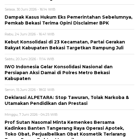
Selasa, 30 Juni 2026 - 16:14 WIB
Dampak Kasus Hukum Eks Pemerintahan Sebelumnya,
Pemkab Bekasi Terima Opini Disclaimer BPK
Rabu, 24 Juni 2026 - 16:41 WIB
Kebut Konsolidasi di 23 Kecamatan, Partai Gerakan
Rakyat Kabupaten Bekasi Targetkan Rampung Juli
Sabtu, 20 Juni 2026 - 11:14 WIB
IWO Indonesia Gelar Konsolidasi Nasional dan
Persiapan Aksi Damai di Polres Metro Bekasi
Kabupaten
Senin, 15 Juni 2026 - 18:02 WIB
Deklarasi ALPETARA: Stop Tawuran, Tolak Narkoba &
Utamakan Pendidikan dan Prestasi
Minggu, 7 Juni 2026 - 04:25 WIB
Prof Sutan Nasomal Minta Kemenkes Bersama
Kadinkes Banten Tangerang Raya Operasi Apotek,
Toko Obat, Perjualbelikan Obat Kosmetik Terlarang