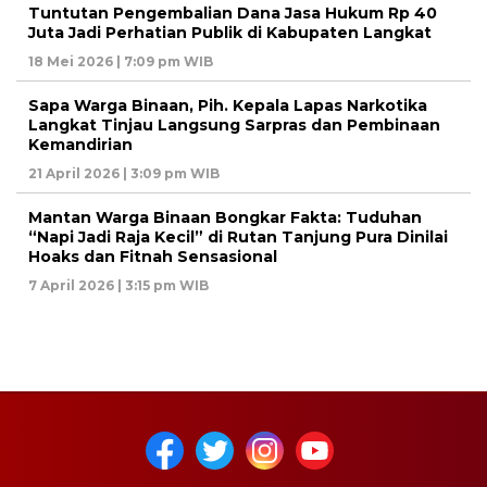
Tuntutan Pengembalian Dana Jasa Hukum Rp 40
Juta Jadi Perhatian Publik di Kabupaten Langkat
18 Mei 2026 | 7:09 pm WIB
Sapa Warga Binaan, Pih. Kepala Lapas Narkotika
Langkat Tinjau Langsung Sarpras dan Pembinaan
Kemandirian
21 April 2026 | 3:09 pm WIB
Mantan Warga Binaan Bongkar Fakta: Tuduhan
“Napi Jadi Raja Kecil” di Rutan Tanjung Pura Dinilai
Hoaks dan Fitnah Sensasional
7 April 2026 | 3:15 pm WIB