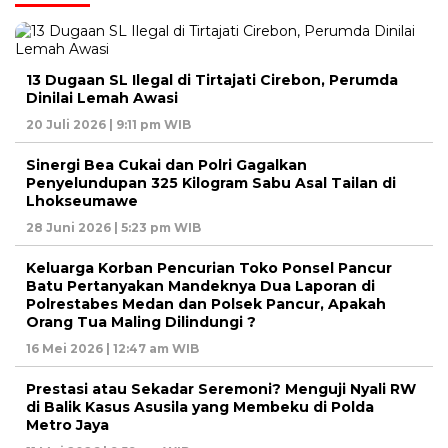
13 Dugaan SL Ilegal di Tirtajati Cirebon, Perumda
Dinilai Lemah Awasi
20 Juli 2026 | 9:11 pm WIB
Sinergi Bea Cukai dan Polri Gagalkan
Penyelundupan 325 Kilogram Sabu Asal Tailan di
Lhokseumawe
28 Juni 2026 | 5:23 pm WIB
Keluarga Korban Pencurian Toko Ponsel Pancur
Batu Pertanyakan Mandeknya Dua Laporan di
Polrestabes Medan dan Polsek Pancur, Apakah
Orang Tua Maling Dilindungi ?
16 Mei 2026 | 12:47 am WIB
Prestasi atau Sekadar Seremoni? Menguji Nyali RW
di Balik Kasus Asusila yang Membeku di Polda
Metro Jaya