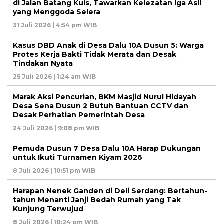
di Jalan Batang Kuis, Tawarkan Kelezatan Iga Asli
yang Menggoda Selera
31 Juli 2026 | 4:54 pm WIB
Kasus DBD Anak di Desa Dalu 10A Dusun 5: Warga
Protes Kerja Bakti Tidak Merata dan Desak
Tindakan Nyata
25 Juli 2026 | 1:24 am WIB
Marak Aksi Pencurian, BKM Masjid Nurul Hidayah
Desa Sena Dusun 2 Butuh Bantuan CCTV dan
Desak Perhatian Pemerintah Desa
24 Juli 2026 | 9:08 pm WIB
Pemuda Dusun 7 Desa Dalu 10A Harap Dukungan
untuk Ikuti Turnamen Kiyam 2026
8 Juli 2026 | 10:51 pm WIB
Harapan Nenek Ganden di Deli Serdang: Bertahun-
tahun Menanti Janji Bedah Rumah yang Tak
Kunjung Terwujud
8 Juli 2026 | 10:24 pm WIB