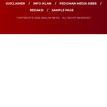
DISCLAIMER
INFO IKLAN
PEDOMAN MEDIA SIBER
REDAKSI
SAMPLE PAGE
COPYRIGHT © 2026 ANALISA NEWS - ALL RIGHTS RESERVED