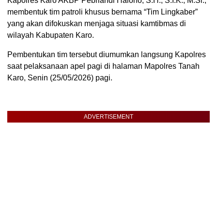
Kapolres Karo AKBP Pebriandi Haloho, S.H., S.I.K., M.Si.,
membentuk tim patroli khusus bernama “Tim Lingkaber”
yang akan difokuskan menjaga situasi kamtibmas di
wilayah Kabupaten Karo.
Pembentukan tim tersebut diumumkan langsung Kapolres
saat pelaksanaan apel pagi di halaman Mapolres Tanah
Karo, Senin (25/05/2026) pagi.
ADVERTISEMENT