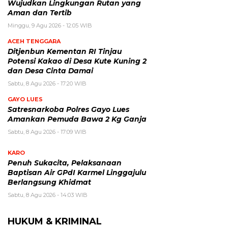
Wujudkan Lingkungan Rutan yang
Aman dan Tertib
Minggu, 9 Agu 2026 - 12:05 WIB
ACEH TENGGARA
Ditjenbun Kementan RI Tinjau
Potensi Kakao di Desa Kute Kuning 2
dan Desa Cinta Damai
Sabtu, 8 Agu 2026 - 17:20 WIB
GAYO LUES
Satresnarkoba Polres Gayo Lues
Amankan Pemuda Bawa 2 Kg Ganja
Sabtu, 8 Agu 2026 - 17:09 WIB
KARO
Penuh Sukacita, Pelaksanaan
Baptisan Air GPdI Karmel Linggajulu
Berlangsung Khidmat
Sabtu, 8 Agu 2026 - 14:03 WIB
HUKUM & KRIMINAL