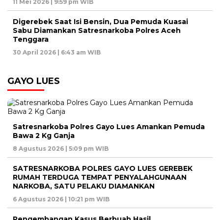
11 Mei 2026 | 9:59 pm WIB
Digerebek Saat Isi Bensin, Dua Pemuda Kuasai
Sabu Diamankan Satresnarkoba Polres Aceh
Tenggara
30 April 2026 | 6:43 am WIB
GAYO LUES
Satresnarkoba Polres Gayo Lues Amankan Pemuda
Bawa 2 Kg Ganja
8 Agustus 2026 | 5:09 pm WIB
SATRESNARKOBA POLRES GAYO LUES GEREBEK
RUMAH TERDUGA TEMPAT PENYALAHGUNAAN
NARKOBA, SATU PELAKU DIAMANKAN
6 Agustus 2026 | 10:21 pm WIB
Pengembangan Kasus Berbuah Hasil,