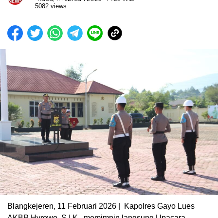
5082 views
Blangkejeren, 11 Februari 2026 | Kapolres Gayo Lues
AKBP Hyrowo, S.I.K., memimpin langsung Upacara