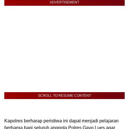
ADVERTISEMENT
SCROLL TO RESUME CONTENT
Kapolres berharap peristiwa ini dapat menjadi pelajaran
berharga bagi seluruh anggota Polres Gayo Lues agar