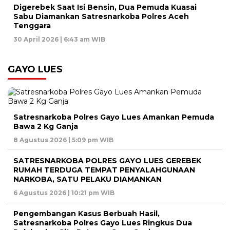
Digerebek Saat Isi Bensin, Dua Pemuda Kuasai
Sabu Diamankan Satresnarkoba Polres Aceh
Tenggara
30 April 2026 | 6:43 am WIB
GAYO LUES
Satresnarkoba Polres Gayo Lues Amankan Pemuda
Bawa 2 Kg Ganja
8 Agustus 2026 | 5:09 pm WIB
SATRESNARKOBA POLRES GAYO LUES GEREBEK
RUMAH TERDUGA TEMPAT PENYALAHGUNAAN
NARKOBA, SATU PELAKU DIAMANKAN
6 Agustus 2026 | 10:21 pm WIB
Pengembangan Kasus Berbuah Hasil,
Satresnarkoba Polres Gayo Lues Ringkus Dua