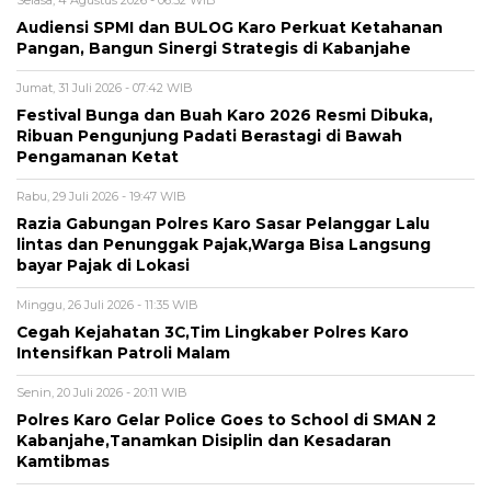
Audiensi SPMI dan BULOG Karo Perkuat Ketahanan
Pangan, Bangun Sinergi Strategis di Kabanjahe
Jumat, 31 Juli 2026 - 07:42 WIB
Festival Bunga dan Buah Karo 2026 Resmi Dibuka,
Ribuan Pengunjung Padati Berastagi di Bawah
Pengamanan Ketat
Rabu, 29 Juli 2026 - 19:47 WIB
Razia Gabungan Polres Karo Sasar Pelanggar Lalu
lintas dan Penunggak Pajak,Warga Bisa Langsung
bayar Pajak di Lokasi
Minggu, 26 Juli 2026 - 11:35 WIB
Cegah Kejahatan 3C,Tim Lingkaber Polres Karo
Intensifkan Patroli Malam
Senin, 20 Juli 2026 - 20:11 WIB
Polres Karo Gelar Police Goes to School di SMAN 2
Kabanjahe,Tanamkan Disiplin dan Kesadaran
Kamtibmas