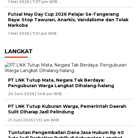
1 Mei 2026 | 7:37 pm WIB
Futsal May Day Cup 2026 Pelajar Se-Tangerang
Raya: Stop Tawuran, Anarkis, Vandalisme dan Tolak
Narkoba
1 Mei 2026 | 7:21 pm WIB
LANGKAT
PT LNK Tutup Mata, Negara Tak Berdaya:
Penguburan Warga Langkat Dihalang-halang
24 Juni 2026 | 1:48 am WIB
PT LNK Tutup Kuburan Warga, Pemerintah Daerah
Sulit Diharap Jadi Pelindung
21 Juni 2026 | 1:12 am WIB
Tuntutan Pengembalian Dana Jasa Hukum Rp 40
Juta Jadi Perhatian Publik di Kabupaten Langkat