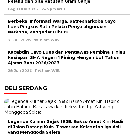
Pelaku dan Sita Ratusan Gram Ganja
1 Agustus 2026 | 3:45 pm WIB
Berbekal Informasi Warga, Satresnarkoba Gayo
Lues Ringkus Satu Pelaku Penyalahgunaan
Narkoba, Pengedar Diburu
31 Juli 2026 | 8:08 pm WIB
Kacabdin Gayo Lues dan Pengawas Pembina Tinjau
Kesiapan SMA Negeri 1 Pining Menyambut Tahun
Ajaran Baru 2026/2027
28 Juli 2026 | 11:43 am WIB
DELI SERDANG
Legenda Kuliner Sejak 1968: Bakso Amat Kini Hadir
di Jalan Batang Kuis, Tawarkan Kelezatan Iga Asli
yang Menggoda Selera