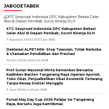
JABODETABEK
XTC Sexyroad Indonesia DPC Kabupaten Bekasi
Gelar Aksi di Depan Pemkab, Soroti Kinerja DLH
7 Agustus 2026 | 10:37 pm WIB
Deklarasi ALPETARA: Stop Tawuran, Tolak Narkoba
& Utamakan Pendidikan dan Prestasi
15 Juni 2026 | 6:02 pm WIB
Prof Sutan Nasomal Minta Kemenkes Bersama
Kadinkes Banten Tangerang Raya Operasi Apotek,
Toko Obat, Perjualbelikan Obat Kosmetik Terlarang
Tanpa Resep Dokter Menggila
7 Juni 2026 | 4:25 am WIB
Futsal May Day Cup 2026 Pelajar Se-Tangerang
Raya, Bersatu Jaga Kamtibmas