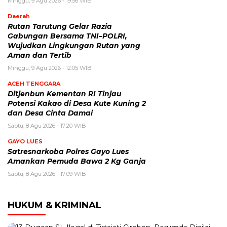
Minggu, 9 Agu 2026 - 19:56 WIB
Daerah
Rutan Tarutung Gelar Razia
Gabungan Bersama TNI–POLRI,
Wujudkan Lingkungan Rutan yang
Aman dan Tertib
Minggu, 9 Agu 2026 - 12:05 WIB
ACEH TENGGARA
Ditjenbun Kementan RI Tinjau
Potensi Kakao di Desa Kute Kuning 2
dan Desa Cinta Damai
Sabtu, 8 Agu 2026 - 17:20 WIB
GAYO LUES
Satresnarkoba Polres Gayo Lues
Amankan Pemuda Bawa 2 Kg Ganja
Sabtu, 8 Agu 2026 - 17:09 WIB
HUKUM & KRIMINAL