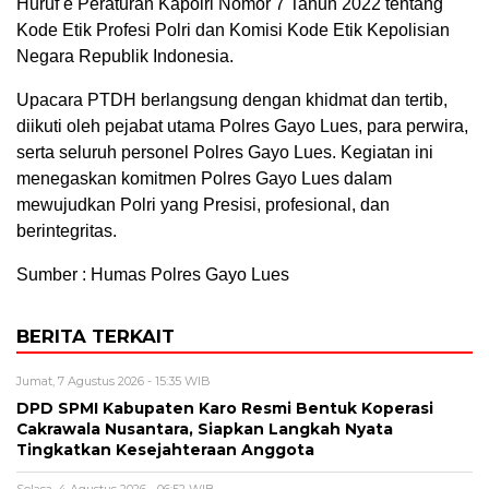
Huruf e Peraturan Kapolri Nomor 7 Tahun 2022 tentang
Kode Etik Profesi Polri dan Komisi Kode Etik Kepolisian
Negara Republik Indonesia.
Upacara PTDH berlangsung dengan khidmat dan tertib,
diikuti oleh pejabat utama Polres Gayo Lues, para perwira,
serta seluruh personel Polres Gayo Lues. Kegiatan ini
menegaskan komitmen Polres Gayo Lues dalam
mewujudkan Polri yang Presisi, profesional, dan
berintegritas.
Sumber : Humas Polres Gayo Lues
BERITA TERKAIT
Jumat, 7 Agustus 2026 - 15:35 WIB
DPD SPMI Kabupaten Karo Resmi Bentuk Koperasi
Cakrawala Nusantara, Siapkan Langkah Nyata
Tingkatkan Kesejahteraan Anggota
Selasa, 4 Agustus 2026 - 06:52 WIB