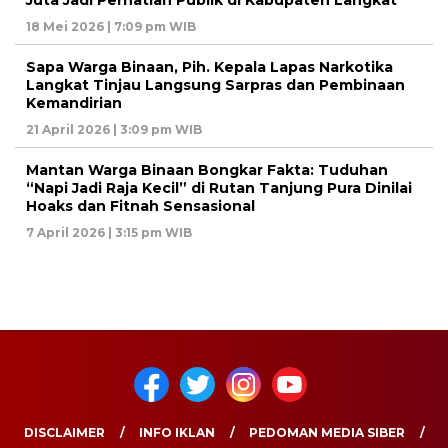
18 Mei 2026 | 7:09 pm WIB
Sapa Warga Binaan, Pih. Kepala Lapas Narkotika
Langkat Tinjau Langsung Sarpras dan Pembinaan
Kemandirian
21 April 2026 | 3:09 pm WIB
Mantan Warga Binaan Bongkar Fakta: Tuduhan
“Napi Jadi Raja Kecil” di Rutan Tanjung Pura Dinilai
Hoaks dan Fitnah Sensasional
7 April 2026 | 3:15 pm WIB
DISCLAIMER
INFO IKLAN
PEDOMAN MEDIA SIBER