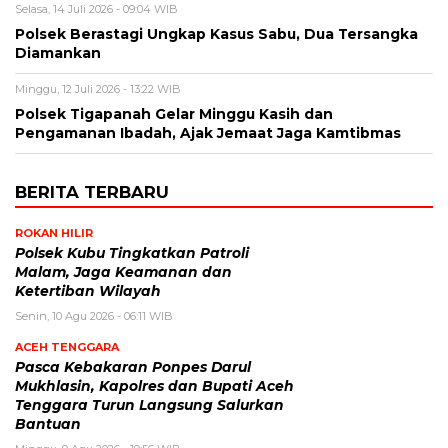
Selasa, 14 Juli 2026 - 09:04 WIB
Polsek Berastagi Ungkap Kasus Sabu, Dua Tersangka
Diamankan
Minggu, 12 Juli 2026 - 13:22 WIB
Polsek Tigapanah Gelar Minggu Kasih dan
Pengamanan Ibadah, Ajak Jemaat Jaga Kamtibmas
BERITA TERBARU
ROKAN HILIR
Polsek Kubu Tingkatkan Patroli
Malam, Jaga Keamanan dan
Ketertiban Wilayah
Senin, 10 Agu 2026 - 06:11 WIB
ACEH TENGGARA
Pasca Kebakaran Ponpes Darul
Mukhlasin, Kapolres dan Bupati Aceh
Tenggara Turun Langsung Salurkan
Bantuan