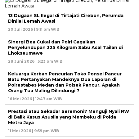
13 Dugaan SL Ilegal di Tirtajati Cirebon, Perumda
Dinilai Lemah Awasi
20 Juli 2026 | 9:11 pm WIB
Sinergi Bea Cukai dan Polri Gagalkan
Penyelundupan 325 Kilogram Sabu Asal Tailan di
Lhokseumawe
28 Juni 2026 | 5:23 pm WIB
Keluarga Korban Pencurian Toko Ponsel Pancur
Batu Pertanyakan Mandeknya Dua Laporan di
Polrestabes Medan dan Polsek Pancur, Apakah
Orang Tua Maling Dilindungi ?
16 Mei 2026 | 12:47 am WIB
Prestasi atau Sekadar Seremoni? Menguji Nyali RW
di Balik Kasus Asusila yang Membeku di Polda
Metro Jaya
11 Mei 2026 | 9:59 pm WIB