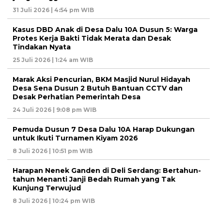
31 Juli 2026 | 4:54 pm WIB
Kasus DBD Anak di Desa Dalu 10A Dusun 5: Warga
Protes Kerja Bakti Tidak Merata dan Desak
Tindakan Nyata
25 Juli 2026 | 1:24 am WIB
Marak Aksi Pencurian, BKM Masjid Nurul Hidayah
Desa Sena Dusun 2 Butuh Bantuan CCTV dan
Desak Perhatian Pemerintah Desa
24 Juli 2026 | 9:08 pm WIB
Pemuda Dusun 7 Desa Dalu 10A Harap Dukungan
untuk Ikuti Turnamen Kiyam 2026
8 Juli 2026 | 10:51 pm WIB
Harapan Nenek Ganden di Deli Serdang: Bertahun-
tahun Menanti Janji Bedah Rumah yang Tak
Kunjung Terwujud
8 Juli 2026 | 10:24 pm WIB