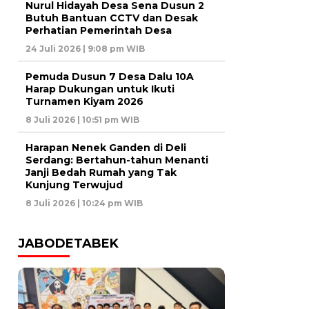
Nurul Hidayah Desa Sena Dusun 2
Butuh Bantuan CCTV dan Desak
Perhatian Pemerintah Desa
24 Juli 2026 | 9:08 pm WIB
Pemuda Dusun 7 Desa Dalu 10A
Harap Dukungan untuk Ikuti
Turnamen Kiyam 2026
8 Juli 2026 | 10:51 pm WIB
Harapan Nenek Ganden di Deli
Serdang: Bertahun-tahun Menanti
Janji Bedah Rumah yang Tak
Kunjung Terwujud
8 Juli 2026 | 10:24 pm WIB
JABODETABEK