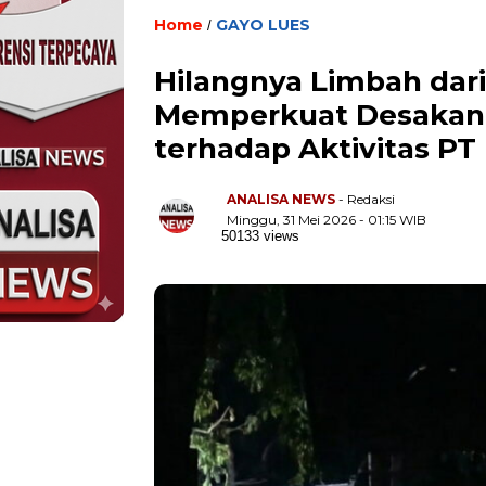
Home
GAYO LUES
/
Hilangnya Limbah dari
Memperkuat Desakan 
terhadap Aktivitas PT
ANALISA NEWS
- Redaksi
Minggu, 31 Mei 2026 - 01:15 WIB
50133 views