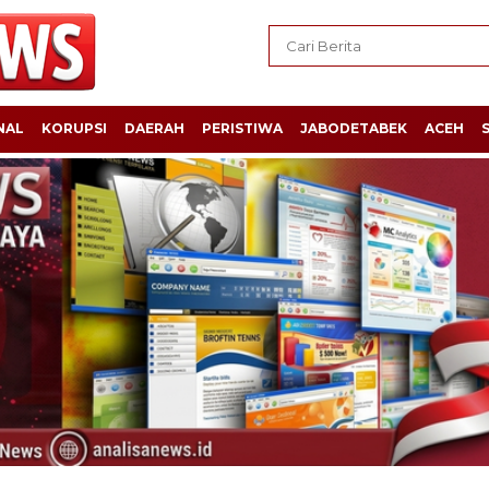
NAL
KORUPSI
DAERAH
PERISTIWA
JABODETABEK
ACEH