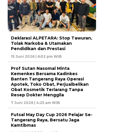
Deklarasi ALPETARA: Stop Tawuran,
Tolak Narkoba & Utamakan
Pendidikan dan Prestasi
15 Juni 2026 | 6:02 pm WIB
Prof Sutan Nasomal Minta
Kemenkes Bersama Kadinkes
Banten Tangerang Raya Operasi
Apotek, Toko Obat, Perjualbelikan
Obat Kosmetik Terlarang Tanpa
Resep Dokter Menggila
7 Juni 2026 | 4:25 am WIB
Futsal May Day Cup 2026 Pelajar Se-
Tangerang Raya, Bersatu Jaga
Kamtibmas