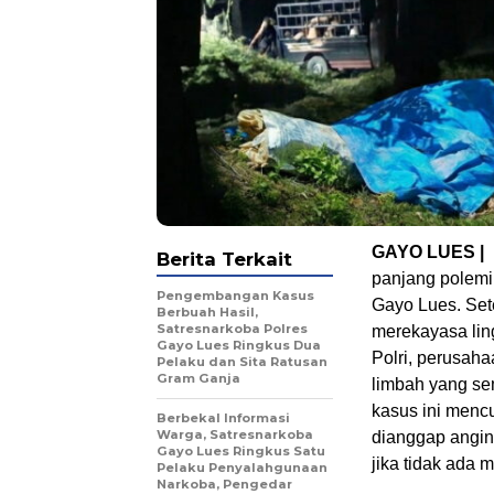
GAYO LUES |
Berita Terkait
panjang polemi
Pengembangan Kasus
Gayo Lues. Set
Berbuah Hasil,
Satresnarkoba Polres
merekayasa lin
Gayo Lues Ringkus Dua
Polri, perusaha
Pelaku dan Sita Ratusan
Gram Ganja
limbah yang sem
kasus ini mencu
Berbekal Informasi
Warga, Satresnarkoba
dianggap angin 
Gayo Lues Ringkus Satu
jika tidak ada m
Pelaku Penyalahgunaan
Narkoba, Pengedar