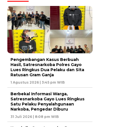
Pengembangan Kasus Berbuah
Hasil, Satresnarkoba Polres Gayo
Lues Ringkus Dua Pelaku dan Sita
Ratusan Gram Ganja
1 Agustus 2026 | 3:45 pm WIB
Berbekal Informasi Warga,
Satresnarkoba Gayo Lues Ringkus
Satu Pelaku Penyalahgunaan
Narkoba, Pengedar Diburu
31 Juli 2026 | 8:08 pm WIB