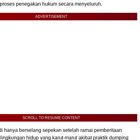
proses penegakan hukum secara menyeluruh.
ADVERTISEMENT
SCROLL TO RESUME CONTENT
adi hanya berselang sepekan setelah ramai pemberitaan
 lingkungan hidup yang karut-marut akibat praktik dumping