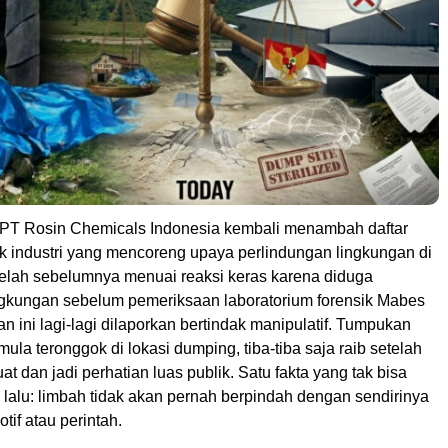
PT Rosin Chemicals Indonesia kembali menambah daftar
k industri yang mencoreng upaya perlindungan lingkungan di
elah sebelumnya menuai reaksi keras karena diduga
gkungan sebelum pemeriksaan laboratorium forensik Mabes
an ini lagi-lagi dilaporkan bertindak manipulatif. Tumpukan
ula teronggok di lokasi dumping, tiba-tiba saja raib setelah
at dan jadi perhatian luas publik. Satu fakta yang tak bisa
lalu: limbah tidak akan pernah berpindah dengan sendirinya
otif atau perintah.