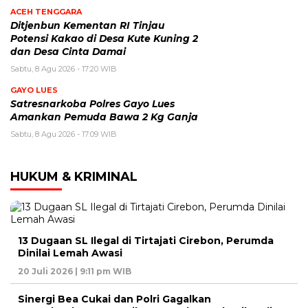
ACEH TENGGARA
Ditjenbun Kementan RI Tinjau
Potensi Kakao di Desa Kute Kuning 2
dan Desa Cinta Damai
Sabtu, 8 Agu 2026 - 17:20 WIB
GAYO LUES
Satresnarkoba Polres Gayo Lues
Amankan Pemuda Bawa 2 Kg Ganja
Sabtu, 8 Agu 2026 - 17:09 WIB
HUKUM & KRIMINAL
13 Dugaan SL Ilegal di Tirtajati Cirebon, Perumda
Dinilai Lemah Awasi
20 Juli 2026 | 9:11 pm WIB
Sinergi Bea Cukai dan Polri Gagalkan