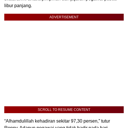
libur panjang.
ADVERTISEMENT
SCROLL TO RESUME CONTENT
“Alhamdulillah kehadiran sekitar 97,30 persen,” tutur
Ronny. Adapun pegawai yang tidak hadir pada hari