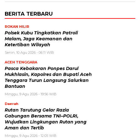
BERITA TERBARU
ROKAN HILIR
Polsek Kubu Tingkatkan Patroli
Malam, Jaga Keamanan dan
Ketertiban Wilayah
Senin, 10 Agu 2026 - 06:11 WIB
ACEH TENGGARA
Pasca Kebakaran Ponpes Darul
Mukhlasin, Kapolres dan Bupati Aceh
Tenggara Turun Langsung Salurkan
Bantuan
Minggu, 9 Agu 2026 - 19:56 WIB
Daerah
Rutan Tarutung Gelar Razia
Gabungan Bersama TNI–POLRI,
Wujudkan Lingkungan Rutan yang
Aman dan Tertib
Minggu, 9 Agu 2026 - 12:05 WIB