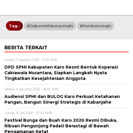
Tag :
#Diskominfokotacimahi
#Pemkotcimahi
BERITA TERKAIT
Jumat, 7 Agustus 2026 - 15:35 WIB
DPD SPMI Kabupaten Karo Resmi Bentuk Koperasi
Cakrawala Nusantara, Siapkan Langkah Nyata
Tingkatkan Kesejahteraan Anggota
Selasa, 4 Agustus 2026 - 06:52 WIB
Audiensi SPMI dan BULOG Karo Perkuat Ketahanan
Pangan, Bangun Sinergi Strategis di Kabanjahe
Jumat, 31 Juli 2026 - 07:42 WIB
Festival Bunga dan Buah Karo 2026 Resmi Dibuka,
Ribuan Pengunjung Padati Berastagi di Bawah
Pengamanan Ketat