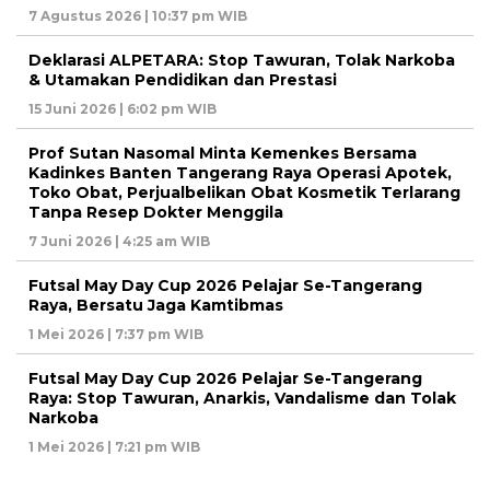
7 Agustus 2026 | 10:37 pm WIB
Deklarasi ALPETARA: Stop Tawuran, Tolak Narkoba
& Utamakan Pendidikan dan Prestasi
15 Juni 2026 | 6:02 pm WIB
Prof Sutan Nasomal Minta Kemenkes Bersama
Kadinkes Banten Tangerang Raya Operasi Apotek,
Toko Obat, Perjualbelikan Obat Kosmetik Terlarang
Tanpa Resep Dokter Menggila
7 Juni 2026 | 4:25 am WIB
Futsal May Day Cup 2026 Pelajar Se-Tangerang
Raya, Bersatu Jaga Kamtibmas
1 Mei 2026 | 7:37 pm WIB
Futsal May Day Cup 2026 Pelajar Se-Tangerang
Raya: Stop Tawuran, Anarkis, Vandalisme dan Tolak
Narkoba
1 Mei 2026 | 7:21 pm WIB