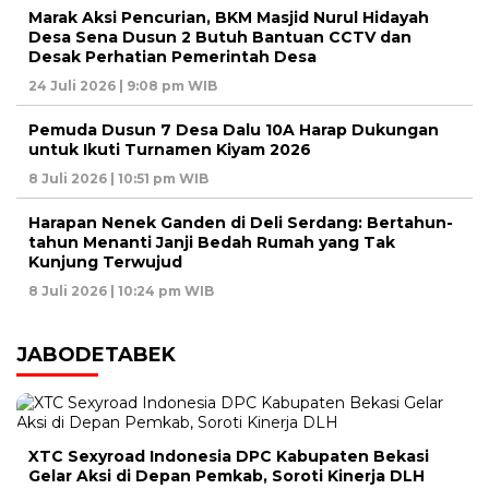
Marak Aksi Pencurian, BKM Masjid Nurul Hidayah
Desa Sena Dusun 2 Butuh Bantuan CCTV dan
Desak Perhatian Pemerintah Desa
24 Juli 2026 | 9:08 pm WIB
Pemuda Dusun 7 Desa Dalu 10A Harap Dukungan
untuk Ikuti Turnamen Kiyam 2026
8 Juli 2026 | 10:51 pm WIB
Harapan Nenek Ganden di Deli Serdang: Bertahun-
tahun Menanti Janji Bedah Rumah yang Tak
Kunjung Terwujud
8 Juli 2026 | 10:24 pm WIB
JABODETABEK
XTC Sexyroad Indonesia DPC Kabupaten Bekasi
Gelar Aksi di Depan Pemkab, Soroti Kinerja DLH