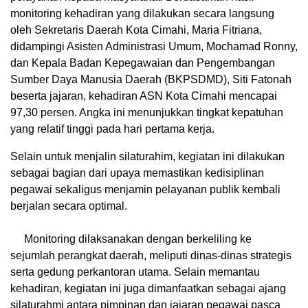
monitoring kehadiran yang dilakukan secara langsung
oleh Sekretaris Daerah Kota Cimahi, Maria Fitriana,
didampingi Asisten Administrasi Umum, Mochamad Ronny,
dan Kepala Badan Kepegawaian dan Pengembangan
Sumber Daya Manusia Daerah (BKPSDMD), Siti Fatonah
beserta jajaran, kehadiran ASN Kota Cimahi mencapai
97,30 persen. Angka ini menunjukkan tingkat kepatuhan
yang relatif tinggi pada hari pertama kerja.
Selain untuk menjalin silaturahim, kegiatan ini dilakukan
sebagai bagian dari upaya memastikan kedisiplinan
pegawai sekaligus menjamin pelayanan publik kembali
berjalan secara optimal.
Monitoring dilaksanakan dengan berkeliling ke
sejumlah perangkat daerah, meliputi dinas-dinas strategis
serta gedung perkantoran utama. Selain memantau
kehadiran, kegiatan ini juga dimanfaatkan sebagai ajang
silaturahmi antara pimpinan dan jajaran pegawai pasca