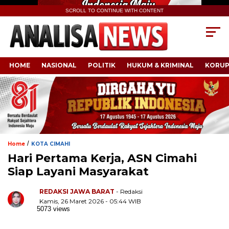
SCROLL TO CONTINUE WITH CONTENT
HOME
NASIONAL
POLITIK
HUKUM & KRIMINAL
KORUP
/
Home
KOTA CIMAHI
Hari Pertama Kerja, ASN Cimahi
Siap Layani Masyarakat
REDAKSI JAWA BARAT
- Redaksi
Kamis, 26 Maret 2026 - 05:44 WIB
5073 views