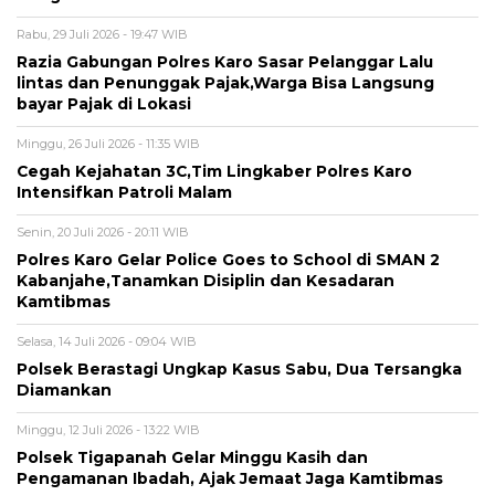
Rabu, 29 Juli 2026 - 19:47 WIB
Razia Gabungan Polres Karo Sasar Pelanggar Lalu
lintas dan Penunggak Pajak,Warga Bisa Langsung
bayar Pajak di Lokasi
Minggu, 26 Juli 2026 - 11:35 WIB
Cegah Kejahatan 3C,Tim Lingkaber Polres Karo
Intensifkan Patroli Malam
Senin, 20 Juli 2026 - 20:11 WIB
Polres Karo Gelar Police Goes to School di SMAN 2
Kabanjahe,Tanamkan Disiplin dan Kesadaran
Kamtibmas
Selasa, 14 Juli 2026 - 09:04 WIB
Polsek Berastagi Ungkap Kasus Sabu, Dua Tersangka
Diamankan
Minggu, 12 Juli 2026 - 13:22 WIB
Polsek Tigapanah Gelar Minggu Kasih dan
Pengamanan Ibadah, Ajak Jemaat Jaga Kamtibmas