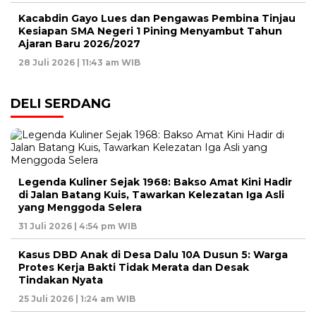
Kacabdin Gayo Lues dan Pengawas Pembina Tinjau
Kesiapan SMA Negeri 1 Pining Menyambut Tahun
Ajaran Baru 2026/2027
28 Juli 2026 | 11:43 am WIB
DELI SERDANG
Legenda Kuliner Sejak 1968: Bakso Amat Kini Hadir
di Jalan Batang Kuis, Tawarkan Kelezatan Iga Asli
yang Menggoda Selera
31 Juli 2026 | 4:54 pm WIB
Kasus DBD Anak di Desa Dalu 10A Dusun 5: Warga
Protes Kerja Bakti Tidak Merata dan Desak
Tindakan Nyata
25 Juli 2026 | 1:24 am WIB