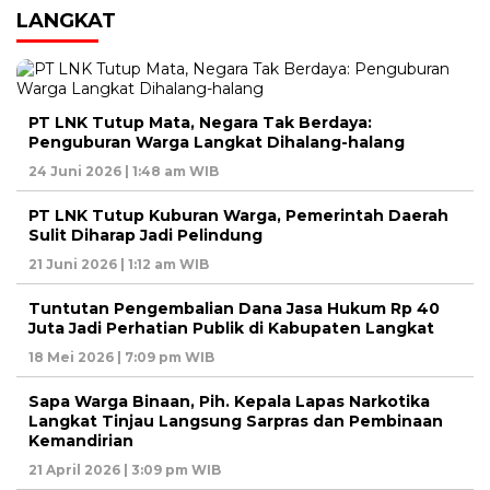
LANGKAT
PT LNK Tutup Mata, Negara Tak Berdaya:
Penguburan Warga Langkat Dihalang-halang
24 Juni 2026 | 1:48 am WIB
PT LNK Tutup Kuburan Warga, Pemerintah Daerah
Sulit Diharap Jadi Pelindung
21 Juni 2026 | 1:12 am WIB
Tuntutan Pengembalian Dana Jasa Hukum Rp 40
Juta Jadi Perhatian Publik di Kabupaten Langkat
18 Mei 2026 | 7:09 pm WIB
Sapa Warga Binaan, Pih. Kepala Lapas Narkotika
Langkat Tinjau Langsung Sarpras dan Pembinaan
Kemandirian
21 April 2026 | 3:09 pm WIB