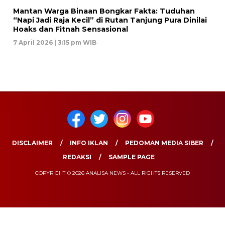
Mantan Warga Binaan Bongkar Fakta: Tuduhan
“Napi Jadi Raja Kecil” di Rutan Tanjung Pura Dinilai
Hoaks dan Fitnah Sensasional
7 April 2026 | 3:15 pm WIB
DISCLAIMER
INFO IKLAN
PEDOMAN MEDIA SIBER
REDAKSI
SAMPLE PAGE
COPYRIGHT © 2026 ANALISA NEWS - ALL RIGHTS RESERVED