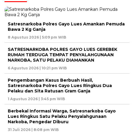
Satresnarkoba Polres Gayo Lues Amankan Pemuda
Bawa 2 Kg Ganja
8 Agustus 2026 | 5:09 pm WIB
SATRESNARKOBA POLRES GAYO LUES GEREBEK
RUMAH TERDUGA TEMPAT PENYALAHGUNAAN
NARKOBA, SATU PELAKU DIAMANKAN
6 Agustus 2026 | 10:21 pm WIB
Pengembangan Kasus Berbuah Hasil,
Satresnarkoba Polres Gayo Lues Ringkus Dua
Pelaku dan Sita Ratusan Gram Ganja
1 Agustus 2026 | 3:45 pm WIB
Berbekal Informasi Warga, Satresnarkoba Gayo
Lues Ringkus Satu Pelaku Penyalahgunaan
Narkoba, Pengedar Diburu
31 Juli 2026 | 8:08 pm WIB