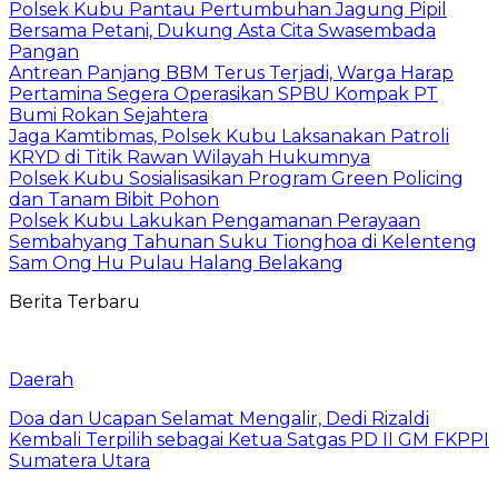
Polsek Kubu Pantau Pertumbuhan Jagung Pipil
Bersama Petani, Dukung Asta Cita Swasembada
Pangan
Antrean Panjang BBM Terus Terjadi, Warga Harap
Pertamina Segera Operasikan SPBU Kompak PT
Bumi Rokan Sejahtera
Jaga Kamtibmas, Polsek Kubu Laksanakan Patroli
KRYD di Titik Rawan Wilayah Hukumnya
Polsek Kubu Sosialisasikan Program Green Policing
dan Tanam Bibit Pohon
Polsek Kubu Lakukan Pengamanan Perayaan
Sembahyang Tahunan Suku Tionghoa di Kelenteng
Sam Ong Hu Pulau Halang Belakang
Berita Terbaru
Daerah
Doa dan Ucapan Selamat Mengalir, Dedi Rizaldi
Kembali Terpilih sebagai Ketua Satgas PD II GM FKPPI
Sumatera Utara