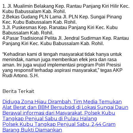
1. Jl. Mualimin Belakang Kep. Rantau Panjang Kiri Hilir Kec.
Kubu Babussalam Kab. Rohil.
2.Bekas Gudang PLN Lama Jl. PLN Kep. Sungai Pinang
Kec. Kubu Babussalam Kab. Rohil.
3.Jl. Puskesmas Kep. Ranatau Panjang Kiri Kec. Kubu
Babussalam Kab. Rohil.
4.Pasar Tradisional Pelita Jl. Jendral Sudirman Kep. Rantau
Panjang Kiri Kec. Kubu Babussalam Kab. Rohil.
“Kehadiran kami di tengah masyarakat tidak hanya untuk
menindak, namun juga memberikan efek jera dan rasa
aman. Ini juga wujud implementasi program Polri Presisi
yang responsif terhadap aspirasi masyarakat,” tegas AKP
Rudi Artono. S.H.
Berita Terkait
Diduga Zona Hijau Dirambah, Tim Media Temukan
Alat Berat dan BBM Bersubsidi di Lokasi Sungai Daun
Berawal informasi dari Masyarakat, Polsek Kubu
Tangkap Penjual Sabu di Pulau Halang
Polsek Kubu Tangkap Penjual Sabu, 2,44 Gram
Barang Bukti Diamankan