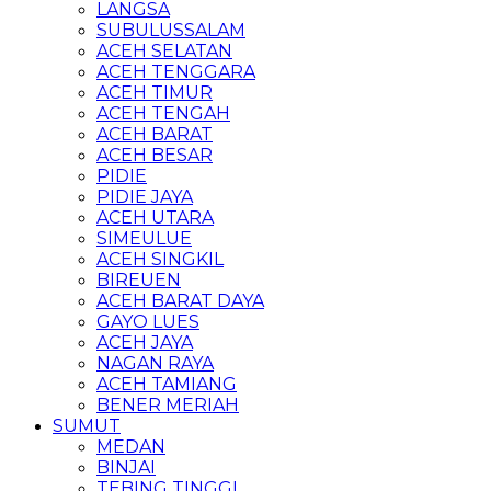
LANGSA
SUBULUSSALAM
ACEH SELATAN
ACEH TENGGARA
ACEH TIMUR
ACEH TENGAH
ACEH BARAT
ACEH BESAR
PIDIE
PIDIE JAYA
ACEH UTARA
SIMEULUE
ACEH SINGKIL
BIREUEN
ACEH BARAT DAYA
GAYO LUES
ACEH JAYA
NAGAN RAYA
ACEH TAMIANG
BENER MERIAH
SUMUT
MEDAN
BINJAI
TEBING TINGGI