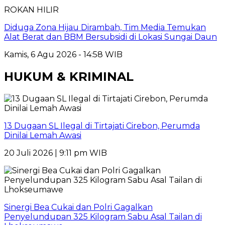
ROKAN HILIR
Diduga Zona Hijau Dirambah, Tim Media Temukan
Alat Berat dan BBM Bersubsidi di Lokasi Sungai Daun
Kamis, 6 Agu 2026 - 14:58 WIB
HUKUM & KRIMINAL
13 Dugaan SL Ilegal di Tirtajati Cirebon, Perumda
Dinilai Lemah Awasi
20 Juli 2026 | 9:11 pm WIB
Sinergi Bea Cukai dan Polri Gagalkan
Penyelundupan 325 Kilogram Sabu Asal Tailan di