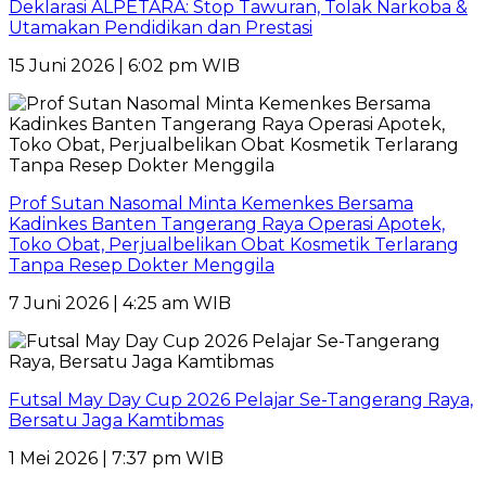
Deklarasi ALPETARA: Stop Tawuran, Tolak Narkoba &
Utamakan Pendidikan dan Prestasi
15 Juni 2026 | 6:02 pm WIB
Prof Sutan Nasomal Minta Kemenkes Bersama
Kadinkes Banten Tangerang Raya Operasi Apotek,
Toko Obat, Perjualbelikan Obat Kosmetik Terlarang
Tanpa Resep Dokter Menggila
7 Juni 2026 | 4:25 am WIB
Futsal May Day Cup 2026 Pelajar Se-Tangerang Raya,
Bersatu Jaga Kamtibmas
1 Mei 2026 | 7:37 pm WIB