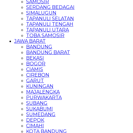
SAMOSIR
SERDANG BEDAGAI
SIMALUGUN
TAPANULI SELATAN
TAPANULI TENGAH
TAPANULI UTARA
TOBA SAMOSIR
JAWA BARAT
BANDUNG
BANDUNG BARAT
BEKASI
BOGOR
CIAMIS
CIREBON
GARUT
KUNINGAN
MAJALENGKA
PURWAKARTA
SUBANG
SUKABUMI
SUMEDANG
DEPOK
CIMAHI
KOTA BANDUNG