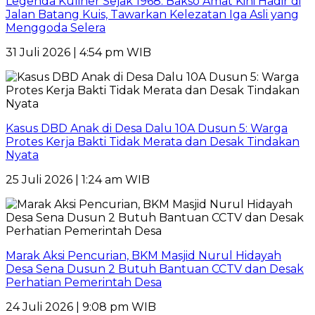
Legenda Kuliner Sejak 1968: Bakso Amat Kini Hadir di
Jalan Batang Kuis, Tawarkan Kelezatan Iga Asli yang
Menggoda Selera
31 Juli 2026 | 4:54 pm WIB
Kasus DBD Anak di Desa Dalu 10A Dusun 5: Warga
Protes Kerja Bakti Tidak Merata dan Desak Tindakan
Nyata
25 Juli 2026 | 1:24 am WIB
Marak Aksi Pencurian, BKM Masjid Nurul Hidayah
Desa Sena Dusun 2 Butuh Bantuan CCTV dan Desak
Perhatian Pemerintah Desa
24 Juli 2026 | 9:08 pm WIB